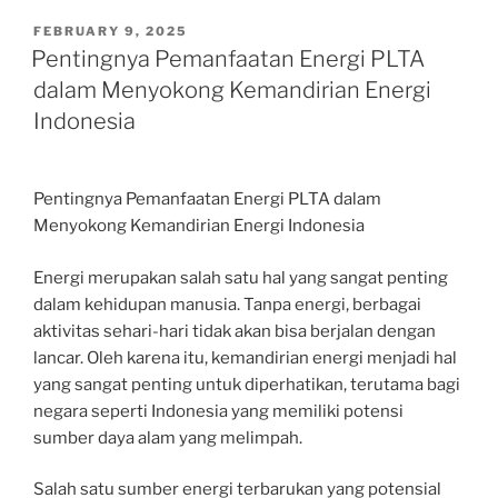
POSTED
FEBRUARY 9, 2025
ON
Pentingnya Pemanfaatan Energi PLTA
dalam Menyokong Kemandirian Energi
Indonesia
Pentingnya Pemanfaatan Energi PLTA dalam
Menyokong Kemandirian Energi Indonesia
Energi merupakan salah satu hal yang sangat penting
dalam kehidupan manusia. Tanpa energi, berbagai
aktivitas sehari-hari tidak akan bisa berjalan dengan
lancar. Oleh karena itu, kemandirian energi menjadi hal
yang sangat penting untuk diperhatikan, terutama bagi
negara seperti Indonesia yang memiliki potensi
sumber daya alam yang melimpah.
Salah satu sumber energi terbarukan yang potensial