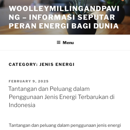
Skip
WOOLLEYMILLINGANDPAVI
to
NG – INFORMASI SEPUTAR
content
PERAN ENERGI BAGI DUNIA
Menu
CATEGORY:
JENIS ENERGI
POSTED
FEBRUARY 9, 2025
ON
Tantangan dan Peluang dalam
Penggunaan Jenis Energi Terbarukan di
Indonesia
Tantangan dan peluang dalam penggunaan jenis energi