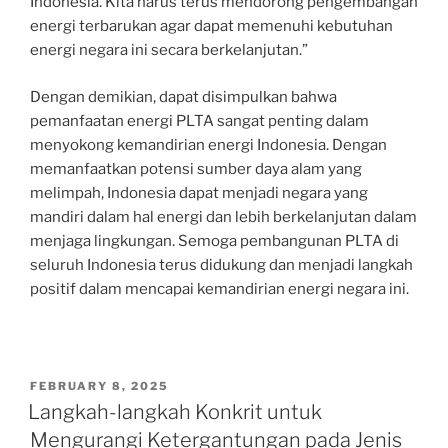
Indonesia. Kita harus terus mendorong pengembangan
energi terbarukan agar dapat memenuhi kebutuhan
energi negara ini secara berkelanjutan.”
Dengan demikian, dapat disimpulkan bahwa
pemanfaatan energi PLTA sangat penting dalam
menyokong kemandirian energi Indonesia. Dengan
memanfaatkan potensi sumber daya alam yang
melimpah, Indonesia dapat menjadi negara yang
mandiri dalam hal energi dan lebih berkelanjutan dalam
menjaga lingkungan. Semoga pembangunan PLTA di
seluruh Indonesia terus didukung dan menjadi langkah
positif dalam mencapai kemandirian energi negara ini.
POSTED
FEBRUARY 8, 2025
ON
Langkah-langkah Konkrit untuk
Mengurangi Ketergantungan pada Jenis