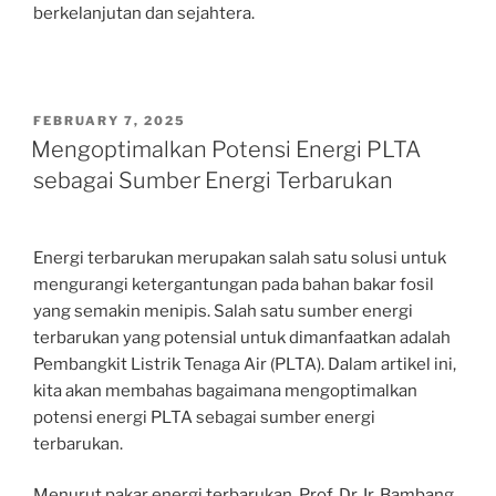
berkelanjutan dan sejahtera.
POSTED
FEBRUARY 7, 2025
ON
Mengoptimalkan Potensi Energi PLTA
sebagai Sumber Energi Terbarukan
Energi terbarukan merupakan salah satu solusi untuk
mengurangi ketergantungan pada bahan bakar fosil
yang semakin menipis. Salah satu sumber energi
terbarukan yang potensial untuk dimanfaatkan adalah
Pembangkit Listrik Tenaga Air (PLTA). Dalam artikel ini,
kita akan membahas bagaimana mengoptimalkan
potensi energi PLTA sebagai sumber energi
terbarukan.
Menurut pakar energi terbarukan, Prof. Dr. Ir. Bambang