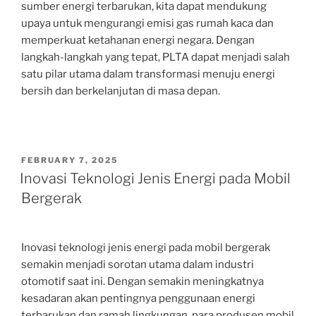
sumber energi terbarukan, kita dapat mendukung
upaya untuk mengurangi emisi gas rumah kaca dan
memperkuat ketahanan energi negara. Dengan
langkah-langkah yang tepat, PLTA dapat menjadi salah
satu pilar utama dalam transformasi menuju energi
bersih dan berkelanjutan di masa depan.
POSTED
FEBRUARY 7, 2025
ON
Inovasi Teknologi Jenis Energi pada Mobil
Bergerak
Inovasi teknologi jenis energi pada mobil bergerak
semakin menjadi sorotan utama dalam industri
otomotif saat ini. Dengan semakin meningkatnya
kesadaran akan pentingnya penggunaan energi
terbarukan dan ramah lingkungan, para produsen mobil