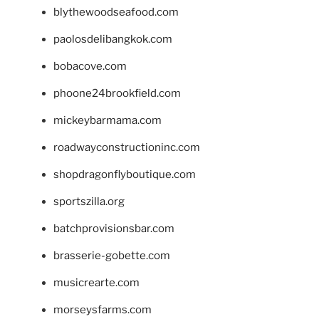
blythewoodseafood.com
paolosdelibangkok.com
bobacove.com
phoone24brookfield.com
mickeybarmama.com
roadwayconstructioninc.com
shopdragonflyboutique.com
sportszilla.org
batchprovisionsbar.com
brasserie-gobette.com
musicrearte.com
morseysfarms.com