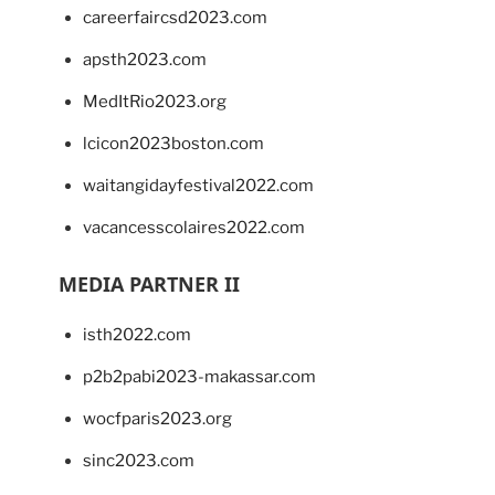
careerfaircsd2023.com
apsth2023.com
MedItRio2023.org
lcicon2023boston.com
waitangidayfestival2022.com
vacancesscolaires2022.com
MEDIA PARTNER II
isth2022.com
p2b2pabi2023-makassar.com
wocfparis2023.org
sinc2023.com