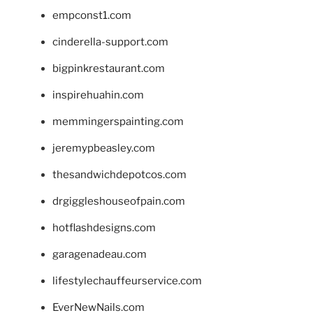
empconst1.com
cinderella-support.com
bigpinkrestaurant.com
inspirehuahin.com
memmingerspainting.com
jeremypbeasley.com
thesandwichdepotcos.com
drgiggleshouseofpain.com
hotflashdesigns.com
garagenadeau.com
lifestylechauffeurservice.com
EverNewNails.com