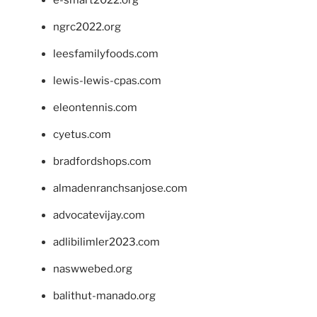
e-smart2022.org
ngrc2022.org
leesfamilyfoods.com
lewis-lewis-cpas.com
eleontennis.com
cyetus.com
bradfordshops.com
almadenranchsanjose.com
advocatevijay.com
adlibilimler2023.com
naswwebed.org
balithut-manado.org