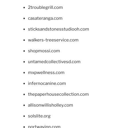
2troublegrill.com
casateranga.com
sticksandstonesstudiooh.com
walkers-treeservice.com
shopmossi.com
untamedcollectivesd.com
mxpwellness.com
infernocanine.com
thepaperhousecollection.com
allisonwillisholley.com
solslite.org
portwayinn.com