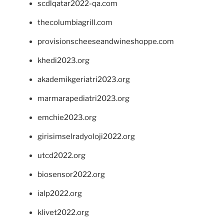
scdlqatar2022-qa.com
thecolumbiagrill.com
provisionscheeseandwineshoppe.com
khedi2023.org
akademikgeriatri2023.org
marmarapediatri2023.org
emchie2023.org
girisimselradyoloji2022.org
utcd2022.org
biosensor2022.org
ialp2022.org
klivet2022.org