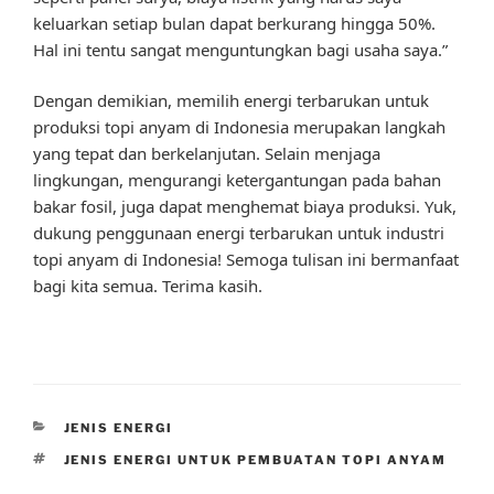
keluarkan setiap bulan dapat berkurang hingga 50%.
Hal ini tentu sangat menguntungkan bagi usaha saya.”
Dengan demikian, memilih energi terbarukan untuk
produksi topi anyam di Indonesia merupakan langkah
yang tepat dan berkelanjutan. Selain menjaga
lingkungan, mengurangi ketergantungan pada bahan
bakar fosil, juga dapat menghemat biaya produksi. Yuk,
dukung penggunaan energi terbarukan untuk industri
topi anyam di Indonesia! Semoga tulisan ini bermanfaat
bagi kita semua. Terima kasih.
CATEGORIES
JENIS ENERGI
TAGS
JENIS ENERGI UNTUK PEMBUATAN TOPI ANYAM