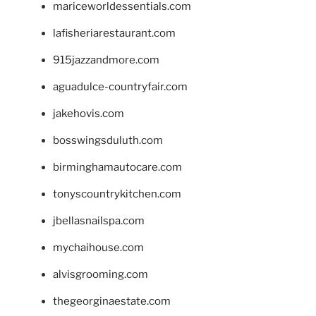
mariceworldessentials.com
lafisheriarestaurant.com
915jazzandmore.com
aguadulce-countryfair.com
jakehovis.com
bosswingsduluth.com
birminghamautocare.com
tonyscountrykitchen.com
jbellasnailspa.com
mychaihouse.com
alvisgrooming.com
thegeorginaestate.com