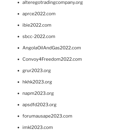
alteregotradingcompany.org
aprce2022.com
ibie2022.com
sbcc-2022.com
AngolaOilAndGas2022.com
Convoy4Freedom2022.com
grur2023.org
hkhk2023.org
napm2023.org
apsdfd2023.org
forumausape2023.com
imkl2023.com