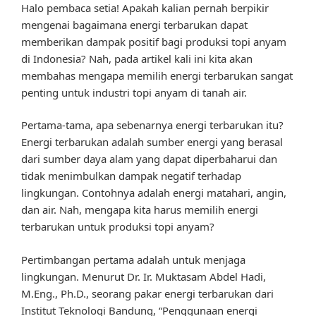
Halo pembaca setia! Apakah kalian pernah berpikir
mengenai bagaimana energi terbarukan dapat
memberikan dampak positif bagi produksi topi anyam
di Indonesia? Nah, pada artikel kali ini kita akan
membahas mengapa memilih energi terbarukan sangat
penting untuk industri topi anyam di tanah air.
Pertama-tama, apa sebenarnya energi terbarukan itu?
Energi terbarukan adalah sumber energi yang berasal
dari sumber daya alam yang dapat diperbaharui dan
tidak menimbulkan dampak negatif terhadap
lingkungan. Contohnya adalah energi matahari, angin,
dan air. Nah, mengapa kita harus memilih energi
terbarukan untuk produksi topi anyam?
Pertimbangan pertama adalah untuk menjaga
lingkungan. Menurut Dr. Ir. Muktasam Abdel Hadi,
M.Eng., Ph.D., seorang pakar energi terbarukan dari
Institut Teknologi Bandung, “Penggunaan energi