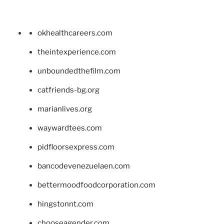
okhealthcareers.com
theintexperience.com
unboundedthefilm.com
catfriends-bg.org
marianlives.org
waywardtees.com
pidfloorsexpress.com
bancodevenezuelaen.com
bettermoodfoodcorporation.com
hingstonnt.com
chooseagender.com