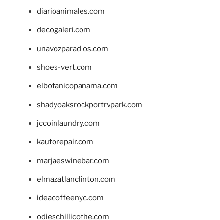
diarioanimales.com
decogaleri.com
unavozparadios.com
shoes-vert.com
elbotanicopanama.com
shadyoaksrockportrvpark.com
jccoinlaundry.com
kautorepair.com
marjaeswinebar.com
elmazatlanclinton.com
ideacoffeenyc.com
odieschillicothe.com