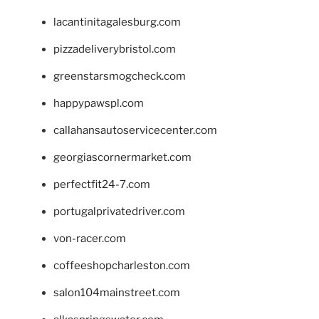
lacantinitagalesburg.com
pizzadeliverybristol.com
greenstarsmogcheck.com
happypawspl.com
callahansautoservicecenter.com
georgiascornermarket.com
perfectfit24-7.com
portugalprivatedriver.com
von-racer.com
coffeeshopcharleston.com
salon104mainstreet.com