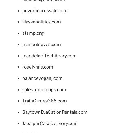
hoverboardssale.com
alaskapolitics.com
stsmp.org
manoelneves.com
mandelaeffectlibrary.com
roselynns.com
balanceyoganj.com
salesforceblogs.com
TrainGames365.com
BaytownEvaCationRentals.com
JabalpurCakeDelivery.com