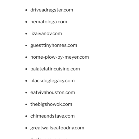
driveadragster.com
hematologa.com
lizaivanov.com
guesttinyhomes.com
home-plow-by-meyer.com
palatelatincuisine.com
blackdoglegacy.com
eatvivahouston.com
thebigshowok.com
chimeandstave.com
greatwallseafoodny.com