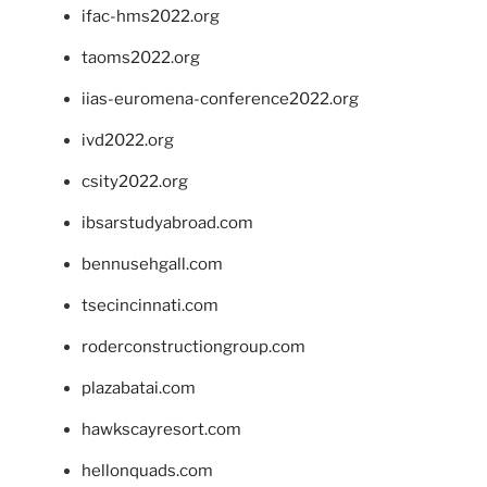
ifac-hms2022.org
taoms2022.org
iias-euromena-conference2022.org
ivd2022.org
csity2022.org
ibsarstudyabroad.com
bennusehgall.com
tsecincinnati.com
roderconstructiongroup.com
plazabatai.com
hawkscayresort.com
hellonquads.com