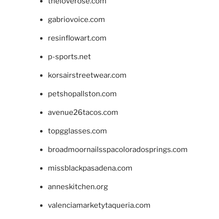
theloverose.com
gabriovoice.com
resinflowart.com
p-sports.net
korsairstreetwear.com
petshopallston.com
avenue26tacos.com
topgglasses.com
broadmoornailsspacoloradosprings.com
missblackpasadena.com
anneskitchen.org
valenciamarketytaqueria.com