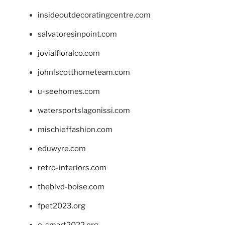
insideoutdecoratingcentre.com
salvatoresinpoint.com
jovialfloralco.com
johnlscotthometeam.com
u-seehomes.com
watersportslagonissi.com
mischieffashion.com
eduwyre.com
retro-interiors.com
theblvd-boise.com
fpet2023.org