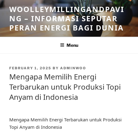
Skip
WOOLLEYMILLINGANDPAVI
to
NG – INFORMASI SEPUTAR
content
PERAN ENERGI BAGI DUNIA
Menu
POSTED
FEBRUARY 1, 2025
BY
ADMINWOO
ON
Mengapa Memilih Energi
Terbarukan untuk Produksi Topi
Anyam di Indonesia
Mengapa Memilih Energi Terbarukan untuk Produksi
Topi Anyam di Indonesia