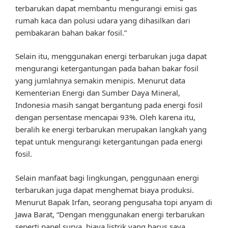
terbarukan dapat membantu mengurangi emisi gas
rumah kaca dan polusi udara yang dihasilkan dari
pembakaran bahan bakar fosil.”
Selain itu, menggunakan energi terbarukan juga dapat
mengurangi ketergantungan pada bahan bakar fosil
yang jumlahnya semakin menipis. Menurut data
Kementerian Energi dan Sumber Daya Mineral,
Indonesia masih sangat bergantung pada energi fosil
dengan persentase mencapai 93%. Oleh karena itu,
beralih ke energi terbarukan merupakan langkah yang
tepat untuk mengurangi ketergantungan pada energi
fosil.
Selain manfaat bagi lingkungan, penggunaan energi
terbarukan juga dapat menghemat biaya produksi.
Menurut Bapak Irfan, seorang pengusaha topi anyam di
Jawa Barat, “Dengan menggunakan energi terbarukan
seperti panel surya, biaya listrik yang harus saya