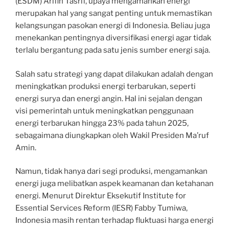
(ESDM) Arifin Tasrif, upaya mengamankan energi
merupakan hal yang sangat penting untuk memastikan
kelangsungan pasokan energi di Indonesia. Beliau juga
menekankan pentingnya diversifikasi energi agar tidak
terlalu bergantung pada satu jenis sumber energi saja.
Salah satu strategi yang dapat dilakukan adalah dengan
meningkatkan produksi energi terbarukan, seperti
energi surya dan energi angin. Hal ini sejalan dengan
visi pemerintah untuk meningkatkan penggunaan
energi terbarukan hingga 23% pada tahun 2025,
sebagaimana diungkapkan oleh Wakil Presiden Ma’ruf
Amin.
Namun, tidak hanya dari segi produksi, mengamankan
energi juga melibatkan aspek keamanan dan ketahanan
energi. Menurut Direktur Eksekutif Institute for
Essential Services Reform (IESR) Fabby Tumiwa,
Indonesia masih rentan terhadap fluktuasi harga energi