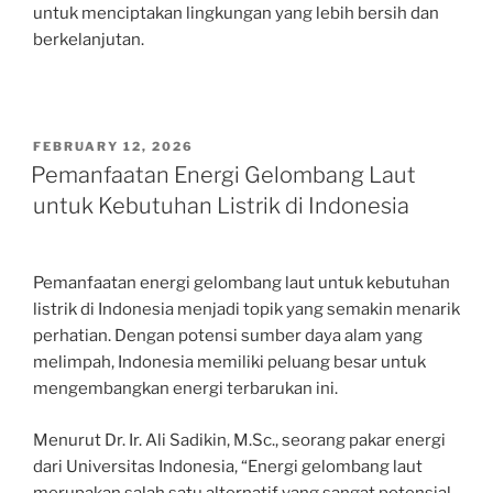
untuk menciptakan lingkungan yang lebih bersih dan
berkelanjutan.
POSTED
FEBRUARY 12, 2026
ON
Pemanfaatan Energi Gelombang Laut
untuk Kebutuhan Listrik di Indonesia
Pemanfaatan energi gelombang laut untuk kebutuhan
listrik di Indonesia menjadi topik yang semakin menarik
perhatian. Dengan potensi sumber daya alam yang
melimpah, Indonesia memiliki peluang besar untuk
mengembangkan energi terbarukan ini.
Menurut Dr. Ir. Ali Sadikin, M.Sc., seorang pakar energi
dari Universitas Indonesia, “Energi gelombang laut
merupakan salah satu alternatif yang sangat potensial