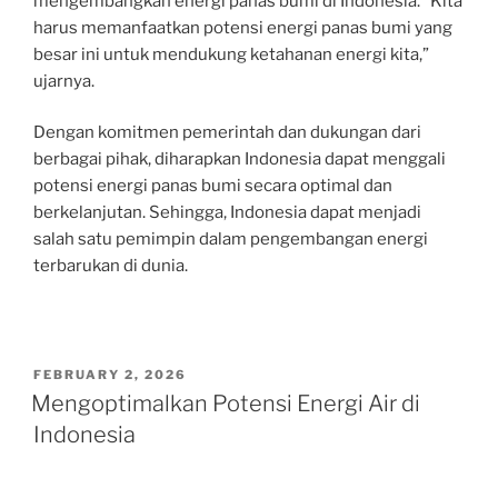
mengembangkan energi panas bumi di Indonesia. “Kita
harus memanfaatkan potensi energi panas bumi yang
besar ini untuk mendukung ketahanan energi kita,”
ujarnya.
Dengan komitmen pemerintah dan dukungan dari
berbagai pihak, diharapkan Indonesia dapat menggali
potensi energi panas bumi secara optimal dan
berkelanjutan. Sehingga, Indonesia dapat menjadi
salah satu pemimpin dalam pengembangan energi
terbarukan di dunia.
POSTED
FEBRUARY 2, 2026
ON
Mengoptimalkan Potensi Energi Air di
Indonesia