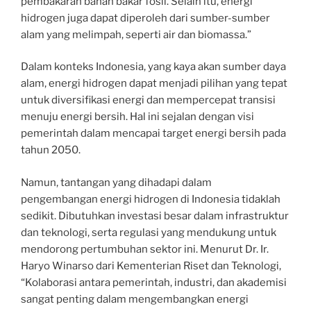
pembakaran bahan bakar fosil. Selain itu, energi
hidrogen juga dapat diperoleh dari sumber-sumber
alam yang melimpah, seperti air dan biomassa.”
Dalam konteks Indonesia, yang kaya akan sumber daya
alam, energi hidrogen dapat menjadi pilihan yang tepat
untuk diversifikasi energi dan mempercepat transisi
menuju energi bersih. Hal ini sejalan dengan visi
pemerintah dalam mencapai target energi bersih pada
tahun 2050.
Namun, tantangan yang dihadapi dalam
pengembangan energi hidrogen di Indonesia tidaklah
sedikit. Dibutuhkan investasi besar dalam infrastruktur
dan teknologi, serta regulasi yang mendukung untuk
mendorong pertumbuhan sektor ini. Menurut Dr. Ir.
Haryo Winarso dari Kementerian Riset dan Teknologi,
“Kolaborasi antara pemerintah, industri, dan akademisi
sangat penting dalam mengembangkan energi