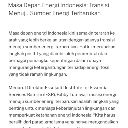
ON
Masa Depan Energi Indonesia: Transisi
Menuju Sumber Energi Terbarukan
Masa depan energi Indonesia kini semakin terarah ke
arah yang lebih berkelanjutan dengan adanya transisi
menuju sumber energi terbarukan. Hal ini merupakan
langkah positif yang diambil oleh pemerintah dan
berbagai pemangku kepentingan dalam upaya
mengurangi ketergantungan terhadap energi fosil
yang tidak ramah lingkungan.
Menurut Direktur Eksekutif Institute for Essential
Services Reform (IESR), Fabby Tumiwa, transisi energi
menuju sumber energi terbarukan adalah langkah yang
penting untuk menjaga keberlanjutan lingkungan dan
memperkuat ketahanan energi Indonesia. “Kita harus
beralih dari paradigma lama yang hanya mengandalkan