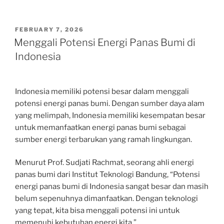
POSTED
FEBRUARY 7, 2026
ON
Menggali Potensi Energi Panas Bumi di
Indonesia
Indonesia memiliki potensi besar dalam menggali
potensi energi panas bumi. Dengan sumber daya alam
yang melimpah, Indonesia memiliki kesempatan besar
untuk memanfaatkan energi panas bumi sebagai
sumber energi terbarukan yang ramah lingkungan.
Menurut Prof. Sudjati Rachmat, seorang ahli energi
panas bumi dari Institut Teknologi Bandung, “Potensi
energi panas bumi di Indonesia sangat besar dan masih
belum sepenuhnya dimanfaatkan. Dengan teknologi
yang tepat, kita bisa menggali potensi ini untuk
memenuhi kebutuhan energi kita.”