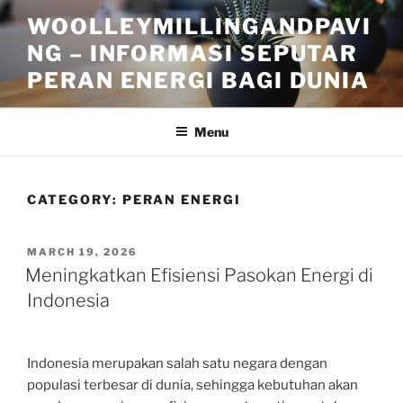
Skip
WOOLLEYMILLINGANDPAVI
to
NG – INFORMASI SEPUTAR
content
PERAN ENERGI BAGI DUNIA
Menu
CATEGORY:
PERAN ENERGI
POSTED
MARCH 19, 2026
ON
Meningkatkan Efisiensi Pasokan Energi di
Indonesia
Indonesia merupakan salah satu negara dengan
populasi terbesar di dunia, sehingga kebutuhan akan