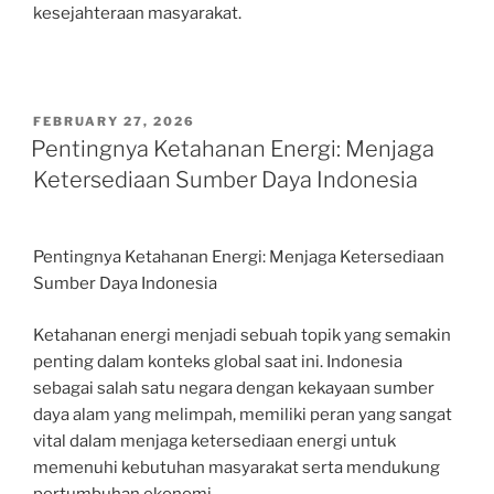
kesejahteraan masyarakat.
POSTED
FEBRUARY 27, 2026
ON
Pentingnya Ketahanan Energi: Menjaga
Ketersediaan Sumber Daya Indonesia
Pentingnya Ketahanan Energi: Menjaga Ketersediaan
Sumber Daya Indonesia
Ketahanan energi menjadi sebuah topik yang semakin
penting dalam konteks global saat ini. Indonesia
sebagai salah satu negara dengan kekayaan sumber
daya alam yang melimpah, memiliki peran yang sangat
vital dalam menjaga ketersediaan energi untuk
memenuhi kebutuhan masyarakat serta mendukung
pertumbuhan ekonomi.