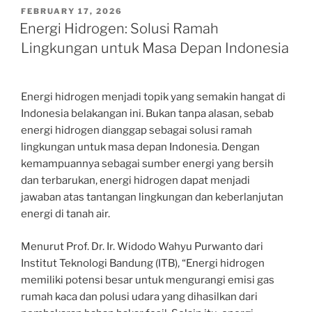
POSTED
FEBRUARY 17, 2026
ON
Energi Hidrogen: Solusi Ramah
Lingkungan untuk Masa Depan Indonesia
Energi hidrogen menjadi topik yang semakin hangat di
Indonesia belakangan ini. Bukan tanpa alasan, sebab
energi hidrogen dianggap sebagai solusi ramah
lingkungan untuk masa depan Indonesia. Dengan
kemampuannya sebagai sumber energi yang bersih
dan terbarukan, energi hidrogen dapat menjadi
jawaban atas tantangan lingkungan dan keberlanjutan
energi di tanah air.
Menurut Prof. Dr. Ir. Widodo Wahyu Purwanto dari
Institut Teknologi Bandung (ITB), “Energi hidrogen
memiliki potensi besar untuk mengurangi emisi gas
rumah kaca dan polusi udara yang dihasilkan dari