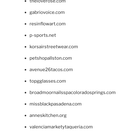
theloverose.com
gabriovoice.com
resinflowart.com
p-sports.net
korsairstreetwear.com
petshopallston.com
avenue26tacos.com
topgglasses.com
broadmoornailsspacoloradosprings.com
missblackpasadena.com
anneskitchen.org
valenciamarketytaqueria.com