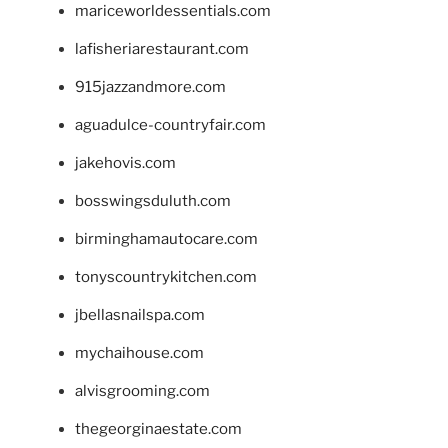
mariceworldessentials.com
lafisheriarestaurant.com
915jazzandmore.com
aguadulce-countryfair.com
jakehovis.com
bosswingsduluth.com
birminghamautocare.com
tonyscountrykitchen.com
jbellasnailspa.com
mychaihouse.com
alvisgrooming.com
thegeorginaestate.com