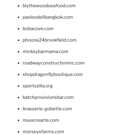
blythewoodseafood.com
paolosdelibangkok.com
bobacove.com
phoone24brookfield.com
mickeybarmama.com
roadwayconstructioninc.com
shopdragonflyboutique.com
sportszilla.org
batchprovisionsbar.com
brasserie-gobette.com
musicrearte.com
morseysfarms.com