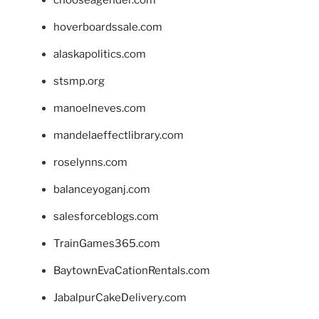
hoverboardssale.com
alaskapolitics.com
stsmp.org
manoelneves.com
mandelaeffectlibrary.com
roselynns.com
balanceyoganj.com
salesforceblogs.com
TrainGames365.com
BaytownEvaCationRentals.com
JabalpurCakeDelivery.com