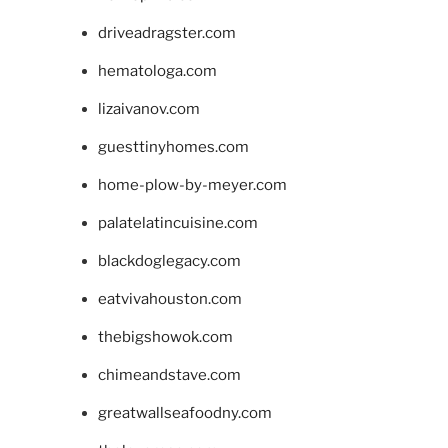
driveadragster.com
hematologa.com
lizaivanov.com
guesttinyhomes.com
home-plow-by-meyer.com
palatelatincuisine.com
blackdoglegacy.com
eatvivahouston.com
thebigshowok.com
chimeandstave.com
greatwallseafoodny.com