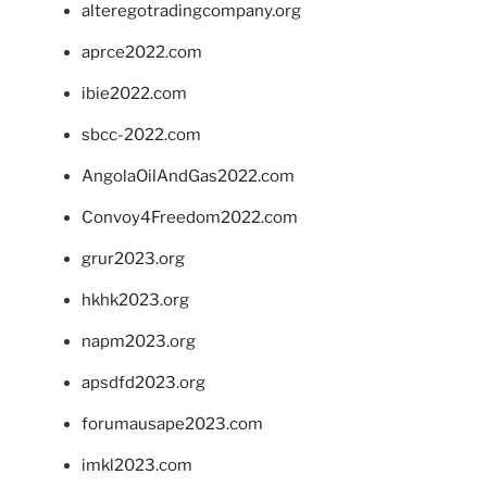
alteregotradingcompany.org
aprce2022.com
ibie2022.com
sbcc-2022.com
AngolaOilAndGas2022.com
Convoy4Freedom2022.com
grur2023.org
hkhk2023.org
napm2023.org
apsdfd2023.org
forumausape2023.com
imkl2023.com