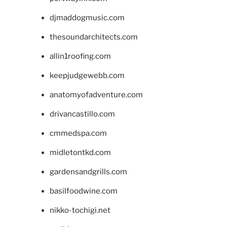
djmaddogmusic.com
thesoundarchitects.com
allin1roofing.com
keepjudgewebb.com
anatomyofadventure.com
drivancastillo.com
cmmedspa.com
midletontkd.com
gardensandgrills.com
basilfoodwine.com
nikko-tochigi.net