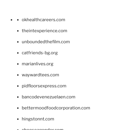
okhealthcareers.com
theintexperience.com
unboundedthefilm.com
catfriends-bg.org
marianlives.org
waywardtees.com
pidfloorsexpress.com
bancodevenezuelaen.com
bettermoodfoodcorporation.com
hingstonnt.com
chooseagender.com