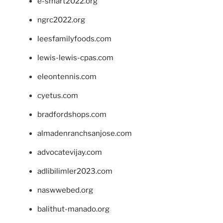
e-smart2022.org
ngrc2022.org
leesfamilyfoods.com
lewis-lewis-cpas.com
eleontennis.com
cyetus.com
bradfordshops.com
almadenranchsanjose.com
advocatevijay.com
adlibilimler2023.com
naswwebed.org
balithut-manado.org