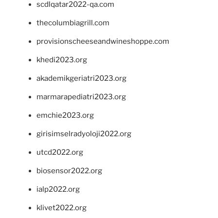
scdlqatar2022-qa.com
thecolumbiagrill.com
provisionscheeseandwineshoppe.com
khedi2023.org
akademikgeriatri2023.org
marmarapediatri2023.org
emchie2023.org
girisimselradyoloji2022.org
utcd2022.org
biosensor2022.org
ialp2022.org
klivet2022.org