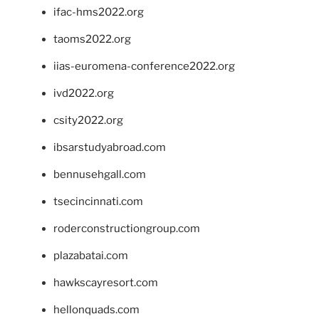
ifac-hms2022.org
taoms2022.org
iias-euromena-conference2022.org
ivd2022.org
csity2022.org
ibsarstudyabroad.com
bennusehgall.com
tsecincinnati.com
roderconstructiongroup.com
plazabatai.com
hawkscayresort.com
hellonquads.com