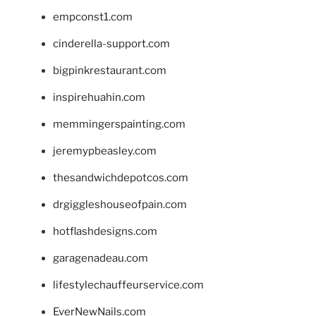
empconst1.com
cinderella-support.com
bigpinkrestaurant.com
inspirehuahin.com
memmingerspainting.com
jeremypbeasley.com
thesandwichdepotcos.com
drgiggleshouseofpain.com
hotflashdesigns.com
garagenadeau.com
lifestylechauffeurservice.com
EverNewNails.com