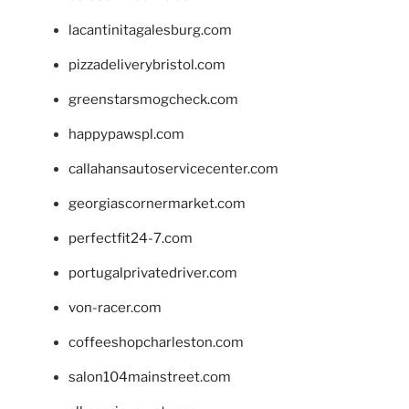
lacantinitagalesburg.com
pizzadeliverybristol.com
greenstarsmogcheck.com
happypawspl.com
callahansautoservicecenter.com
georgiascornermarket.com
perfectfit24-7.com
portugalprivatedriver.com
von-racer.com
coffeeshopcharleston.com
salon104mainstreet.com