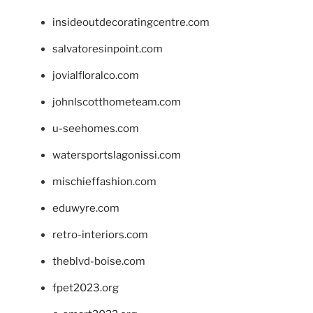
insideoutdecoratingcentre.com
salvatoresinpoint.com
jovialfloralco.com
johnlscotthometeam.com
u-seehomes.com
watersportslagonissi.com
mischieffashion.com
eduwyre.com
retro-interiors.com
theblvd-boise.com
fpet2023.org