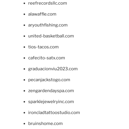
reefrecordsllc.com
alawaffle.com
aryouthfishing.com
united-basketball.com
tios-tacos.com
cafecito-satx.com
graduacionviu2023.com
pecanjackstogo.com
zengardendayspa.com
sparklejewelryinc.com
ironcladtattoostudio.com
bruinshome.com