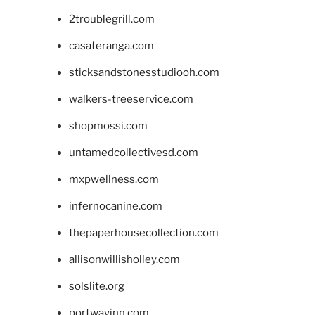
2troublegrill.com
casateranga.com
sticksandstonesstudiooh.com
walkers-treeservice.com
shopmossi.com
untamedcollectivesd.com
mxpwellness.com
infernocanine.com
thepaperhousecollection.com
allisonwillisholley.com
solslite.org
portwayinn.com