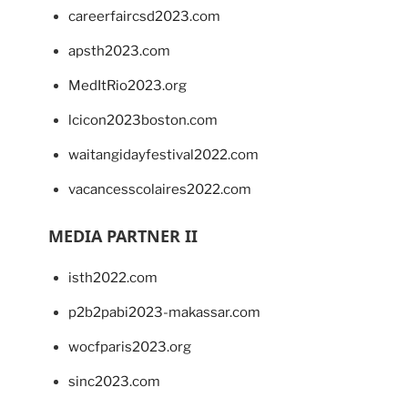
careerfaircsd2023.com
apsth2023.com
MedItRio2023.org
lcicon2023boston.com
waitangidayfestival2022.com
vacancesscolaires2022.com
MEDIA PARTNER II
isth2022.com
p2b2pabi2023-makassar.com
wocfparis2023.org
sinc2023.com