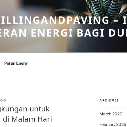
ILLINGANDPAVING – 
ERAN ENERGI BAGI DU
Peran Energi
ARCHIVES
WOO
gkungan untuk
March 2026
 di Malam Hari
February 2026