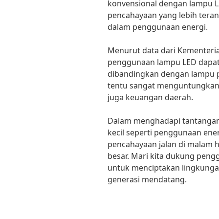
konvensional dengan lampu LE
pencahayaan yang lebih terang
dalam penggunaan energi.
Menurut data dari Kementeri
penggunaan lampu LED dapat
dibandingkan dengan lampu pe
tentu sangat menguntungkan 
juga keuangan daerah.
Dalam menghadapi tantangan 
kecil seperti penggunaan ene
pencahayaan jalan di malam 
besar. Mari kita dukung pen
untuk menciptakan lingkungan
generasi mendatang.