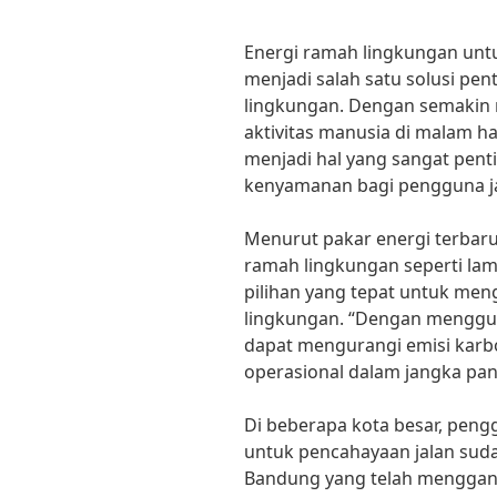
Energi ramah lingkungan untu
menjadi salah satu solusi pe
lingkungan. Dengan semakin
aktivitas manusia di malam ha
menjadi hal yang sangat pen
kenyamanan bagi pengguna ja
Menurut pakar energi terbar
ramah lingkungan seperti la
pilihan yang tepat untuk me
lingkungan. “Dengan menggun
dapat mengurangi emisi karb
operasional dalam jangka panj
Di beberapa kota besar, pen
untuk pencahayaan jalan suda
Bandung yang telah menggant