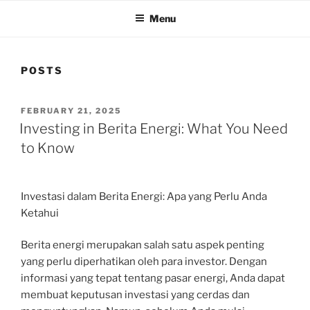
Menu
POSTS
POSTED
FEBRUARY 21, 2025
ON
Investing in Berita Energi: What You Need
to Know
Investasi dalam Berita Energi: Apa yang Perlu Anda
Ketahui
Berita energi merupakan salah satu aspek penting
yang perlu diperhatikan oleh para investor. Dengan
informasi yang tepat tentang pasar energi, Anda dapat
membuat keputusan investasi yang cerdas dan