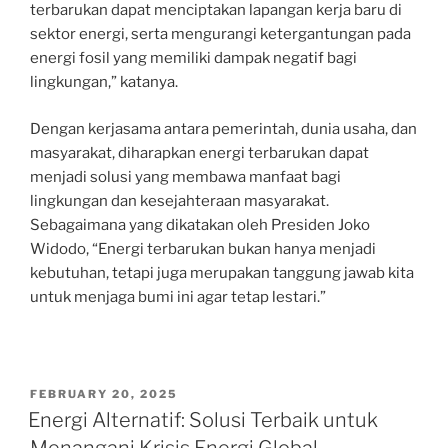
terbarukan dapat menciptakan lapangan kerja baru di
sektor energi, serta mengurangi ketergantungan pada
energi fosil yang memiliki dampak negatif bagi
lingkungan,” katanya.
Dengan kerjasama antara pemerintah, dunia usaha, dan
masyarakat, diharapkan energi terbarukan dapat
menjadi solusi yang membawa manfaat bagi
lingkungan dan kesejahteraan masyarakat.
Sebagaimana yang dikatakan oleh Presiden Joko
Widodo, “Energi terbarukan bukan hanya menjadi
kebutuhan, tetapi juga merupakan tanggung jawab kita
untuk menjaga bumi ini agar tetap lestari.”
POSTED
FEBRUARY 20, 2025
ON
Energi Alternatif: Solusi Terbaik untuk
Menangani Krisis Energi Global