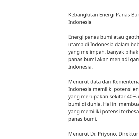
Kebangkitan Energi Panas Bu
Indonesia
Energi panas bumi atau geoth
utama di Indonesia dalam beb
yang melimpah, banyak pihak
panas bumi akan menjadi gam
Indonesia.
Menurut data dari Kementeri
Indonesia memiliki potensi en
yang merupakan sekitar 40% d
bumi di dunia. Hal ini membu
yang memiliki potensi terbe
panas bumi.
Menurut Dr. Priyono, Direktur