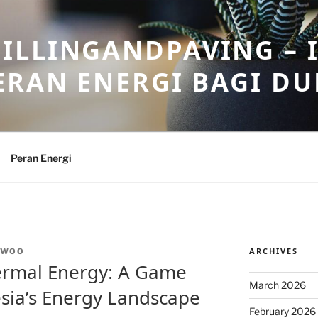
ILLINGANDPAVING – 
ERAN ENERGI BAGI DU
Peran Energi
ARCHIVES
NWOO
ermal Energy: A Game
March 2026
sia’s Energy Landscape
February 2026