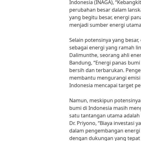
Indonesia (INAGA), “Kebangki
perubahan besar dalam lansk
yang begitu besar, energi pan
menjadi sumber energi utama
Selain potensinya yang besar
sebagai energi yang ramah ling
Dalimunthe, seorang ahli ener
Bandung, “Energi panas bum
bersih dan terbarukan. Peng
membantu mengurangi emisi
Indonesia mencapai target pe
Namun, meskipun potensinya
bumi di Indonesia masih men
satu tantangan utama adalah b
Dr. Priyono, “Biaya investasi
dalam pengembangan energi 
dengan dukungan yang tepat d