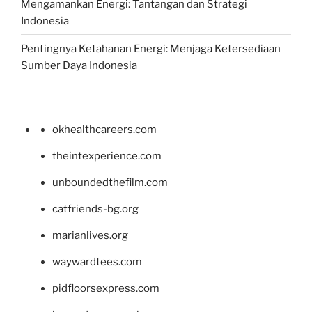
Mengamankan Energi: Tantangan dan Strategi
Indonesia
Pentingnya Ketahanan Energi: Menjaga Ketersediaan
Sumber Daya Indonesia
okhealthcareers.com
theintexperience.com
unboundedthefilm.com
catfriends-bg.org
marianlives.org
waywardtees.com
pidfloorsexpress.com