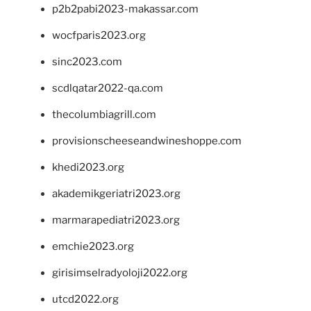
p2b2pabi2023-makassar.com
wocfparis2023.org
sinc2023.com
scdlqatar2022-qa.com
thecolumbiagrill.com
provisionscheeseandwineshoppe.com
khedi2023.org
akademikgeriatri2023.org
marmarapediatri2023.org
emchie2023.org
girisimselradyoloji2022.org
utcd2022.org