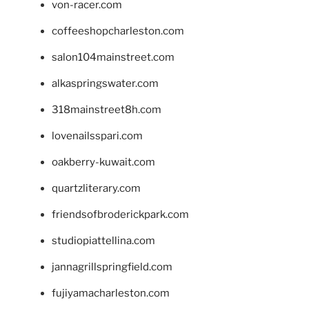
von-racer.com
coffeeshopcharleston.com
salon104mainstreet.com
alkaspringswater.com
318mainstreet8h.com
lovenailsspari.com
oakberry-kuwait.com
quartzliterary.com
friendsofbroderickpark.com
studiopiattellina.com
jannagrillspringfield.com
fujiyamacharleston.com