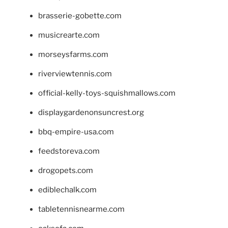
brasserie-gobette.com
musicrearte.com
morseysfarms.com
riverviewtennis.com
official-kelly-toys-squishmallows.com
displaygardenonsuncrest.org
bbq-empire-usa.com
feedstoreva.com
drogopets.com
ediblechalk.com
tabletennisnearme.com