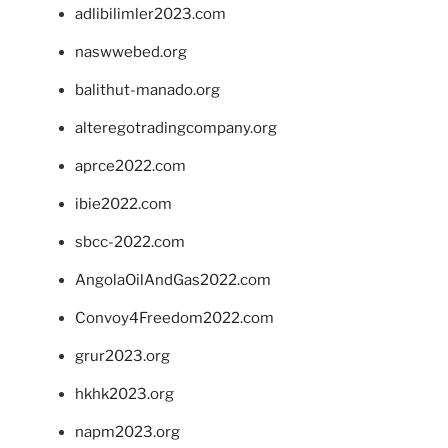
adlibilimler2023.com
naswwebed.org
balithut-manado.org
alteregotradingcompany.org
aprce2022.com
ibie2022.com
sbcc-2022.com
AngolaOilAndGas2022.com
Convoy4Freedom2022.com
grur2023.org
hkhk2023.org
napm2023.org