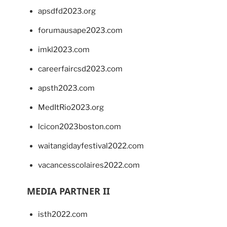
apsdfd2023.org
forumausape2023.com
imkl2023.com
careerfaircsd2023.com
apsth2023.com
MedItRio2023.org
lcicon2023boston.com
waitangidayfestival2022.com
vacancesscolaires2022.com
MEDIA PARTNER II
isth2022.com