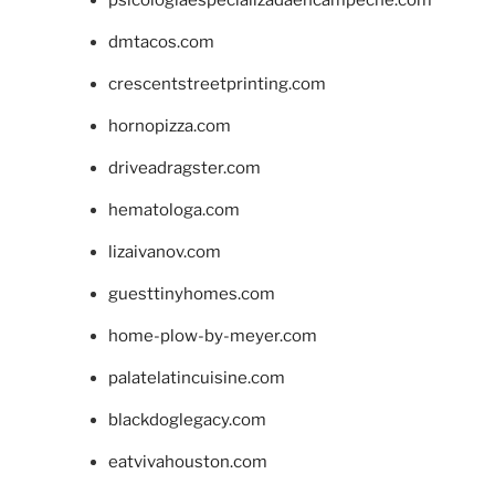
dmtacos.com
crescentstreetprinting.com
hornopizza.com
driveadragster.com
hematologa.com
lizaivanov.com
guesttinyhomes.com
home-plow-by-meyer.com
palatelatincuisine.com
blackdoglegacy.com
eatvivahouston.com