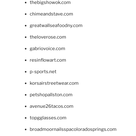
thebigshowok.com
chimeandstave.com
greatwallseafoodny.com
theloverose.com
gabriovoice.com
resinflowart.com
p-sports.net
korsairstreetwear.com
petshopallston.com
avenue26tacos.com
topgglasses.com
broadmoornailsspacoloradosprings.com