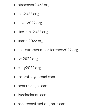
biosensor2022.org
ialp2022.org
klivet2022.org
ifac-hms2022.org
taoms2022.org
iias-euromena-conference2022.org
ivd2022.org
csity2022.org
ibsarstudyabroad.com
bennusehgall.com
tsecincinnati.com
roderconstructiongroup.com