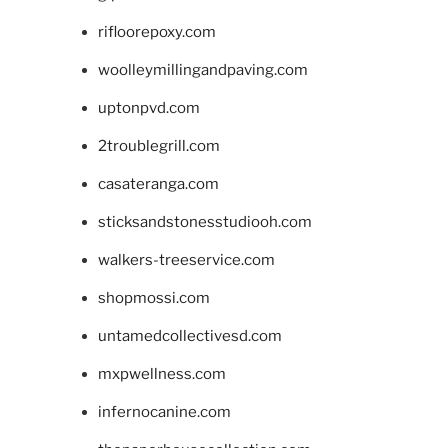
rifloorepoxy.com
woolleymillingandpaving.com
uptonpvd.com
2troublegrill.com
casateranga.com
sticksandstonesstudiooh.com
walkers-treeservice.com
shopmossi.com
untamedcollectivesd.com
mxpwellness.com
infernocanine.com