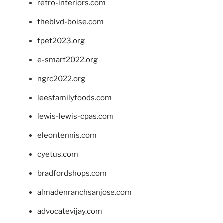
retro-interiors.com
theblvd-boise.com
fpet2023.org
e-smart2022.org
ngrc2022.org
leesfamilyfoods.com
lewis-lewis-cpas.com
eleontennis.com
cyetus.com
bradfordshops.com
almadenranchsanjose.com
advocatevijay.com