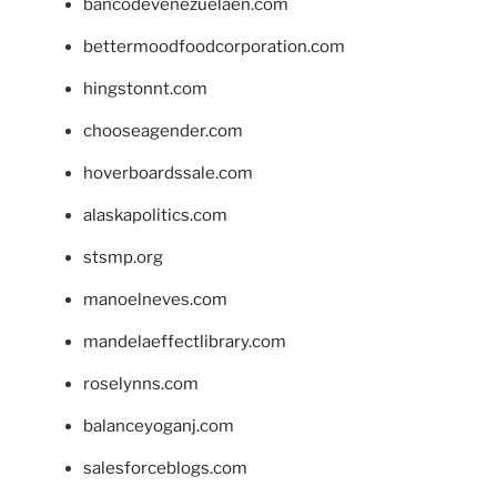
bancodevenezuelaen.com
bettermoodfoodcorporation.com
hingstonnt.com
chooseagender.com
hoverboardssale.com
alaskapolitics.com
stsmp.org
manoelneves.com
mandelaeffectlibrary.com
roselynns.com
balanceyoganj.com
salesforceblogs.com