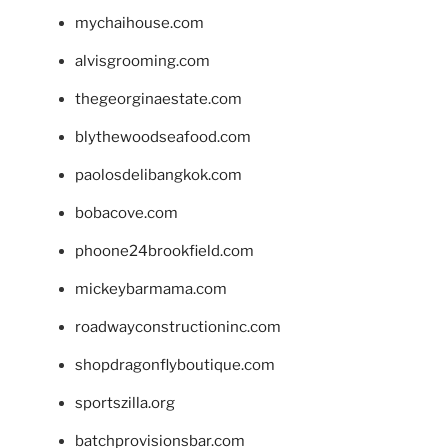
mychaihouse.com
alvisgrooming.com
thegeorginaestate.com
blythewoodseafood.com
paolosdelibangkok.com
bobacove.com
phoone24brookfield.com
mickeybarmama.com
roadwayconstructioninc.com
shopdragonflyboutique.com
sportszilla.org
batchprovisionsbar.com