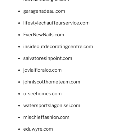
garagenadeau.com
lifestylechauffeurservice.com
EverNewNails.com
insideoutdecoratingcentre.com
salvatoresinpoint.com
jovialfloralco.com
johnlscotthometeam.com
u-seehomes.com
watersportslagonissi.com
mischieffashion.com
eduwyre.com