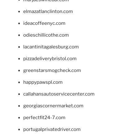
elmazatlanclinton.com
ideacoffeenyc.com
odieschillicothe.com
lacantinitagalesburg.com
pizzadeliverybristol.com
greenstarsmogcheck.com
happypawspl.com
callahansautoservicecenter.com
georgiascornermarket.com
perfectfit24-7.com
portugalprivatedriver.com