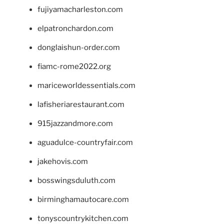
fujiyamacharleston.com
elpatronchardon.com
donglaishun-order.com
fiamc-rome2022.org
mariceworldessentials.com
lafisheriarestaurant.com
915jazzandmore.com
aguadulce-countryfair.com
jakehovis.com
bosswingsduluth.com
birminghamautocare.com
tonyscountrykitchen.com