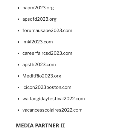
napm2023.org
apsdfd2023.org
forumausape2023.com
imkl2023.com
careerfaircsd2023.com
apsth2023.com
MedItRio2023.org
lcicon2023boston.com
waitangidayfestival2022.com
vacancesscolaires2022.com
MEDIA PARTNER II