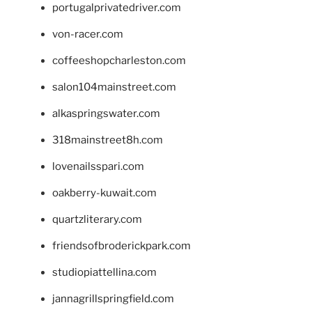
portugalprivatedriver.com
von-racer.com
coffeeshopcharleston.com
salon104mainstreet.com
alkaspringswater.com
318mainstreet8h.com
lovenailsspari.com
oakberry-kuwait.com
quartzliterary.com
friendsofbroderickpark.com
studiopiattellina.com
jannagrillspringfield.com