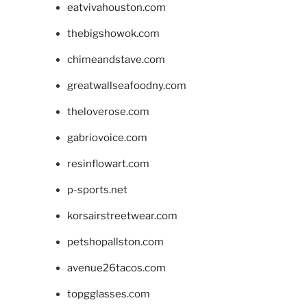
eatvivahouston.com
thebigshowok.com
chimeandstave.com
greatwallseafoodny.com
theloverose.com
gabriovoice.com
resinflowart.com
p-sports.net
korsairstreetwear.com
petshopallston.com
avenue26tacos.com
topgglasses.com