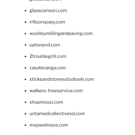
glpascensori.com
rifloorepoxy.com
woolleymillingandpaving.com
uptonpvd.com
2troublegrill.com
casateranga.com
sticksandstonesstudiooh.com
walkers-treeservice.com
shopmossi.com
untamedcollectivesd.com
mxpwellness.com