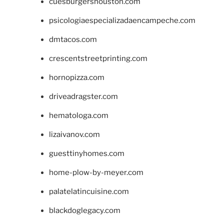
cuesburgershouston.com
psicologiaespecializadaencampeche.com
dmtacos.com
crescentstreetprinting.com
hornopizza.com
driveadragster.com
hematologa.com
lizaivanov.com
guesttinyhomes.com
home-plow-by-meyer.com
palatelatincuisine.com
blackdoglegacy.com