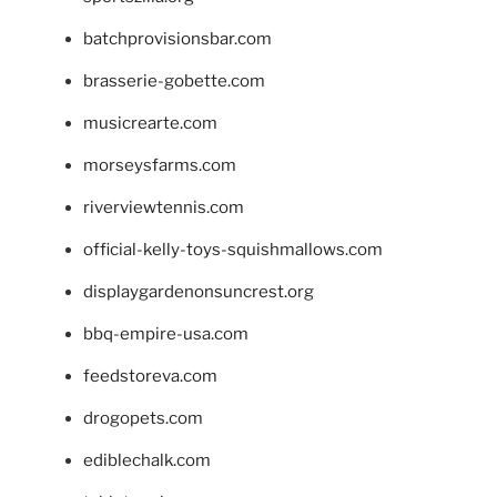
batchprovisionsbar.com
brasserie-gobette.com
musicrearte.com
morseysfarms.com
riverviewtennis.com
official-kelly-toys-squishmallows.com
displaygardenonsuncrest.org
bbq-empire-usa.com
feedstoreva.com
drogopets.com
ediblechalk.com