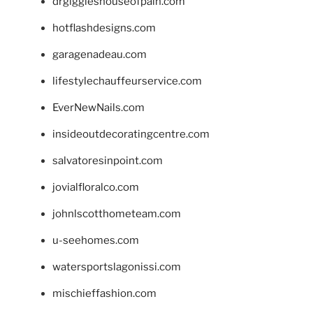
drgiggleshouseofpain.com
hotflashdesigns.com
garagenadeau.com
lifestylechauffeurservice.com
EverNewNails.com
insideoutdecoratingcentre.com
salvatoresinpoint.com
jovialfloralco.com
johnlscotthometeam.com
u-seehomes.com
watersportslagonissi.com
mischieffashion.com