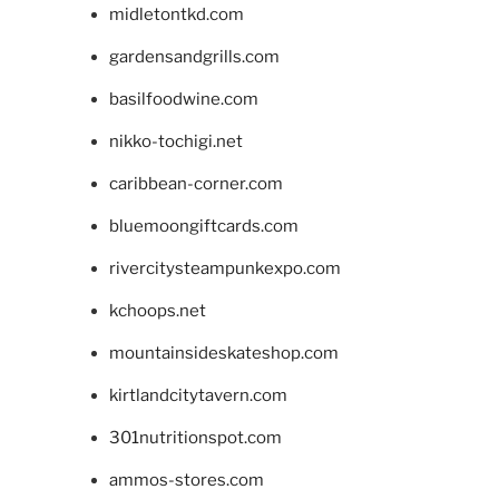
midletontkd.com
gardensandgrills.com
basilfoodwine.com
nikko-tochigi.net
caribbean-corner.com
bluemoongiftcards.com
rivercitysteampunkexpo.com
kchoops.net
mountainsideskateshop.com
kirtlandcitytavern.com
301nutritionspot.com
ammos-stores.com