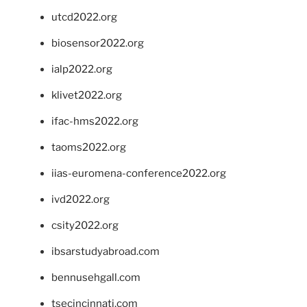
utcd2022.org
biosensor2022.org
ialp2022.org
klivet2022.org
ifac-hms2022.org
taoms2022.org
iias-euromena-conference2022.org
ivd2022.org
csity2022.org
ibsarstudyabroad.com
bennusehgall.com
tsecincinnati.com