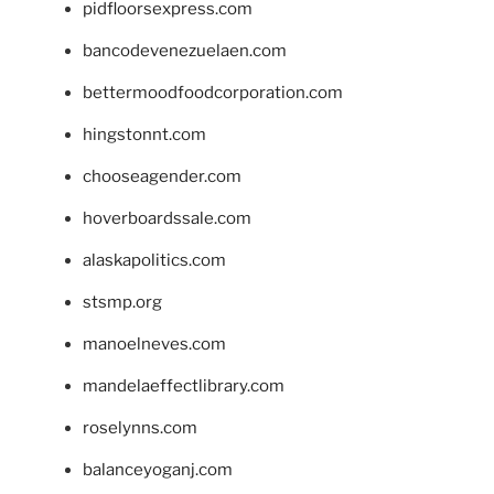
pidfloorsexpress.com
bancodevenezuelaen.com
bettermoodfoodcorporation.com
hingstonnt.com
chooseagender.com
hoverboardssale.com
alaskapolitics.com
stsmp.org
manoelneves.com
mandelaeffectlibrary.com
roselynns.com
balanceyoganj.com