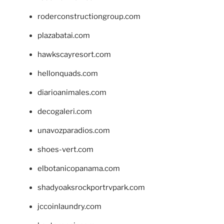
roderconstructiongroup.com
plazabatai.com
hawkscayresort.com
hellonquads.com
diarioanimales.com
decogaleri.com
unavozparadios.com
shoes-vert.com
elbotanicopanama.com
shadyoaksrockportrvpark.com
jccoinlaundry.com