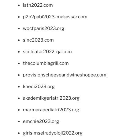
isth2022.com
p2b2pabi2023-makassar.com
wocfparis2023.org
sinc2023.com
scdlqatar2022-qa.com
thecolumbiagrill.com
provisionscheeseandwineshoppe.com
khedi2023.org
akademikgeriatri2023.org
marmarapediatri2023.org
emchie2023.org
girisimselradyoloji2022.org