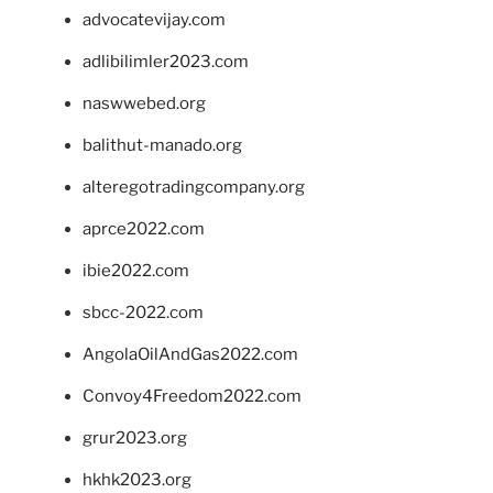
advocatevijay.com
adlibilimler2023.com
naswwebed.org
balithut-manado.org
alteregotradingcompany.org
aprce2022.com
ibie2022.com
sbcc-2022.com
AngolaOilAndGas2022.com
Convoy4Freedom2022.com
grur2023.org
hkhk2023.org