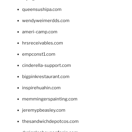
queensushipa.com
wendyweimerdds.com
ameri-camp.com
hrsreceivables.com
empconst1.com
cinderella-support.com
bigpinkrestaurant.com
inspirehuahin.com
memmingerspainting.com
jeremypbeasley.com
thesandwichdepotcos.com