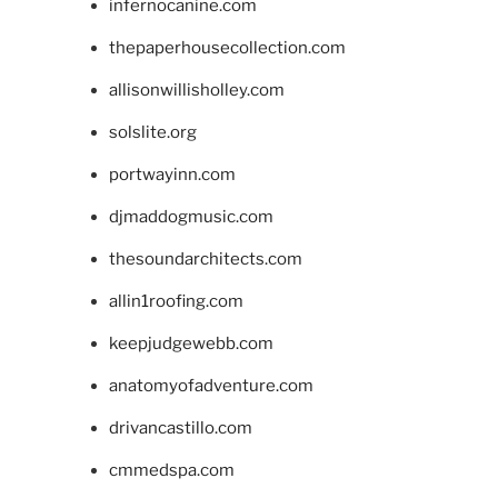
infernocanine.com
thepaperhousecollection.com
allisonwillisholley.com
solslite.org
portwayinn.com
djmaddogmusic.com
thesoundarchitects.com
allin1roofing.com
keepjudgewebb.com
anatomyofadventure.com
drivancastillo.com
cmmedspa.com