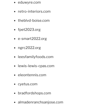
eduwyre.com
retro-interiors.com
theblvd-boise.com
fpet2023.org
e-smart2022.org
ngrc2022.org
leesfamilyfoods.com
lewis-lewis-cpas.com
eleontennis.com
cyetus.com
bradfordshops.com
almadenranchsanjose.com