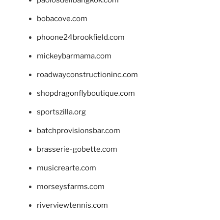
bobacove.com
phoone24brookfield.com
mickeybarmama.com
roadwayconstructioninc.com
shopdragonflyboutique.com
sportszilla.org
batchprovisionsbar.com
brasserie-gobette.com
musicrearte.com
morseysfarms.com
riverviewtennis.com