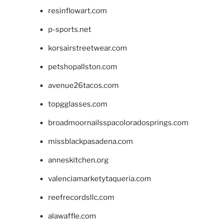
resinflowart.com
p-sports.net
korsairstreetwear.com
petshopallston.com
avenue26tacos.com
topgglasses.com
broadmoornailsspacoloradosprings.com
missblackpasadena.com
anneskitchen.org
valenciamarketytaqueria.com
reefrecordsllc.com
alawaffle.com