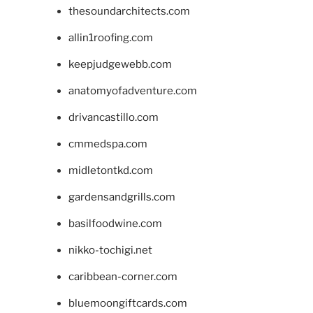
thesoundarchitects.com
allin1roofing.com
keepjudgewebb.com
anatomyofadventure.com
drivancastillo.com
cmmedspa.com
midletontkd.com
gardensandgrills.com
basilfoodwine.com
nikko-tochigi.net
caribbean-corner.com
bluemoongiftcards.com