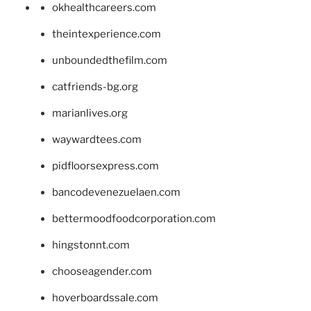
okhealthcareers.com
theintexperience.com
unboundedthefilm.com
catfriends-bg.org
marianlives.org
waywardtees.com
pidfloorsexpress.com
bancodevenezuelaen.com
bettermoodfoodcorporation.com
hingstonnt.com
chooseagender.com
hoverboardssale.com