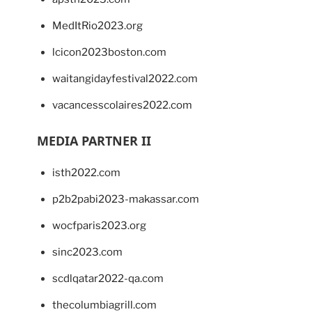
MedItRio2023.org
lcicon2023boston.com
waitangidayfestival2022.com
vacancesscolaires2022.com
MEDIA PARTNER II
isth2022.com
p2b2pabi2023-makassar.com
wocfparis2023.org
sinc2023.com
scdlqatar2022-qa.com
thecolumbiagrill.com