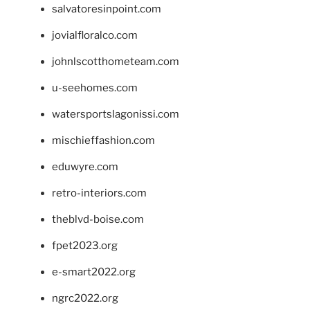
salvatoresinpoint.com
jovialfloralco.com
johnlscotthometeam.com
u-seehomes.com
watersportslagonissi.com
mischieffashion.com
eduwyre.com
retro-interiors.com
theblvd-boise.com
fpet2023.org
e-smart2022.org
ngrc2022.org