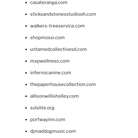
casateranga.com
sticksandstonesstudiooh.com
walkers-treeservice.com
shopmossi.com
untamedcollectivesd.com
mxpwellness.com
infernocanine.com
thepaperhousecollection.com
allisonwillisholley.com
solslite.org
portwayinn.com
djmaddogmusic.com