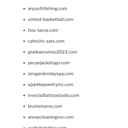
aryouthfishing.com
united-basketball.com
tios-tacos.com
cafecito-satx.com
graduacionviu2023.com
pecanjackstogo.com
zengardendayspa.com
sparklejewelryinc.com
ironcladtattoostudio.com
bruinshome.com
annascleaningsvc.com