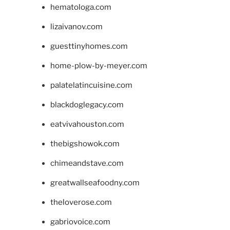
hematologa.com
lizaivanov.com
guesttinyhomes.com
home-plow-by-meyer.com
palatelatincuisine.com
blackdoglegacy.com
eatvivahouston.com
thebigshowok.com
chimeandstave.com
greatwallseafoodny.com
theloverose.com
gabriovoice.com