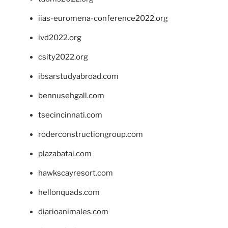
iias-euromena-conference2022.org
ivd2022.org
csity2022.org
ibsarstudyabroad.com
bennusehgall.com
tsecincinnati.com
roderconstructiongroup.com
plazabatai.com
hawkscayresort.com
hellonquads.com
diarioanimales.com