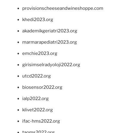
provisionscheeseandwineshoppe.com
khedi2023.org
akademikgeriatri2023.org
marmarapediatri2023.org
emchie2023.org
girisimselradyoloji2022.org
utcd2022.org
biosensor2022.org
ialp2022.org
klivet2022.org
ifac-hms2022.org
taoms2022.org