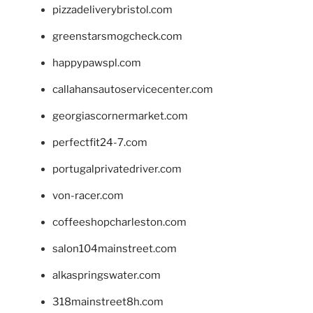
pizzadeliverybristol.com
greenstarsmogcheck.com
happypawspl.com
callahansautoservicecenter.com
georgiascornermarket.com
perfectfit24-7.com
portugalprivatedriver.com
von-racer.com
coffeeshopcharleston.com
salon104mainstreet.com
alkaspringswater.com
318mainstreet8h.com