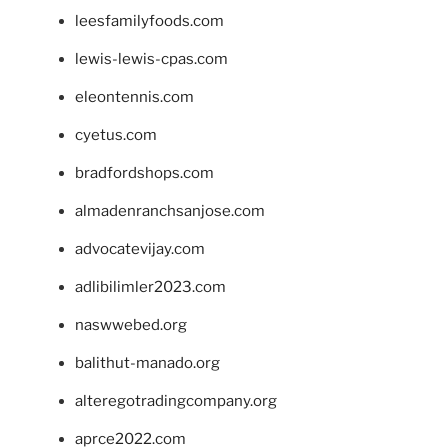
leesfamilyfoods.com
lewis-lewis-cpas.com
eleontennis.com
cyetus.com
bradfordshops.com
almadenranchsanjose.com
advocatevijay.com
adlibilimler2023.com
naswwebed.org
balithut-manado.org
alteregotradingcompany.org
aprce2022.com