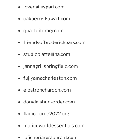
lovenailsspari.com
oakberry-kuwait.com
quartzliterary.com
friendsofbroderickpark.com
studiopiattellina.com
jannagrillspringfield.com
fujiyamacharleston.com
elpatronchardon.com
donglaishun-order.com
fiamc-rome2022.org
mariceworldessentials.com
lafisheriarestaurant.com