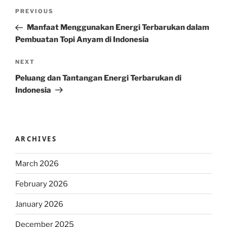
Post
Previous
PREVIOUS
navigation
Post
Manfaat Menggunakan Energi Terbarukan dalam
Pembuatan Topi Anyam di Indonesia
Next
NEXT
Post
Peluang dan Tantangan Energi Terbarukan di
Indonesia
ARCHIVES
March 2026
February 2026
January 2026
December 2025