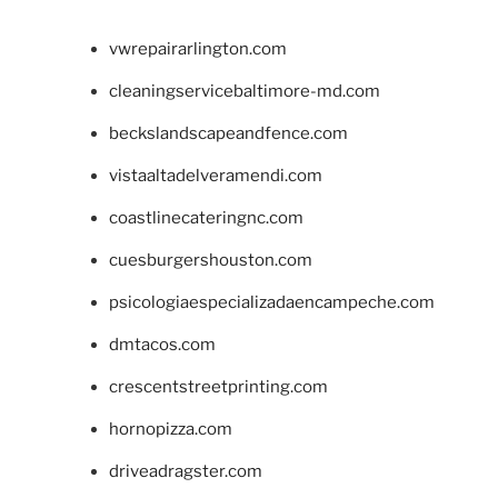
vwrepairarlington.com
cleaningservicebaltimore-md.com
beckslandscapeandfence.com
vistaaltadelveramendi.com
coastlinecateringnc.com
cuesburgershouston.com
psicologiaespecializadaencampeche.com
dmtacos.com
crescentstreetprinting.com
hornopizza.com
driveadragster.com