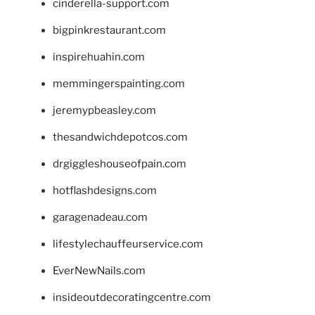
cinderella-support.com
bigpinkrestaurant.com
inspirehuahin.com
memmingerspainting.com
jeremypbeasley.com
thesandwichdepotcos.com
drgiggleshouseofpain.com
hotflashdesigns.com
garagenadeau.com
lifestylechauffeurservice.com
EverNewNails.com
insideoutdecoratingcentre.com