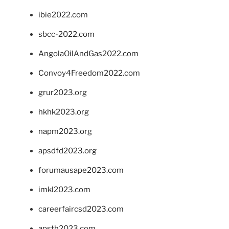
ibie2022.com
sbcc-2022.com
AngolaOilAndGas2022.com
Convoy4Freedom2022.com
grur2023.org
hkhk2023.org
napm2023.org
apsdfd2023.org
forumausape2023.com
imkl2023.com
careerfaircsd2023.com
apsth2023.com