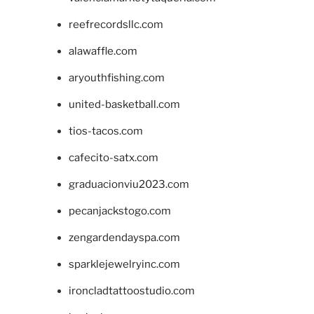
reefrecordsllc.com
alawaffle.com
aryouthfishing.com
united-basketball.com
tios-tacos.com
cafecito-satx.com
graduacionviu2023.com
pecanjackstogo.com
zengardendayspa.com
sparklejewelryinc.com
ironcladtattoostudio.com