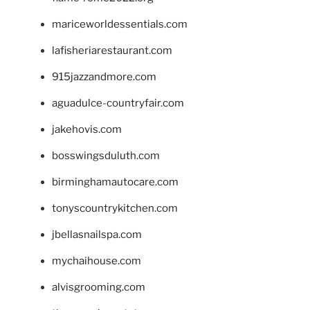
mariceworldessentials.com
lafisheriarestaurant.com
915jazzandmore.com
aguadulce-countryfair.com
jakehovis.com
bosswingsduluth.com
birminghamautocare.com
tonyscountrykitchen.com
jbellasnailspa.com
mychaihouse.com
alvisgrooming.com