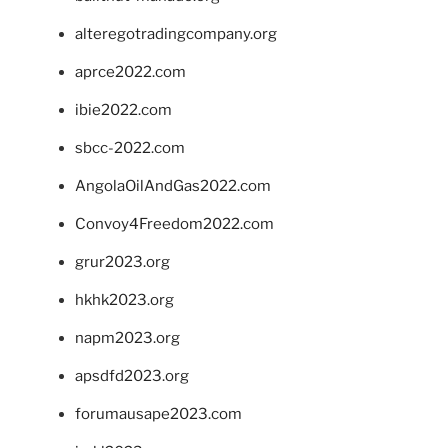
alteregotradingcompany.org
aprce2022.com
ibie2022.com
sbcc-2022.com
AngolaOilAndGas2022.com
Convoy4Freedom2022.com
grur2023.org
hkhk2023.org
napm2023.org
apsdfd2023.org
forumausape2023.com