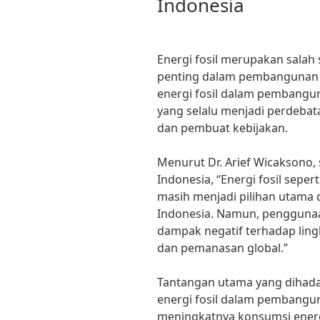
Indonesia
Energi fosil merupakan salah
penting dalam pembangunan b
energi fosil dalam pembangu
yang selalu menjadi perdebat
dan pembuat kebijakan.
Menurut Dr. Arief Wicaksono, 
Indonesia, “Energi fosil seper
masih menjadi pilihan utama
Indonesia. Namun, penggunaa
dampak negatif terhadap lin
dan pemanasan global.”
Tantangan utama yang dihad
energi fosil dalam pembangu
meningkatnya konsumsi energ