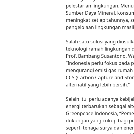
pelestarian lingkungan. Menu
Sumber Daya Mineral, konsumsi
meningkat setiap tahunnya, 
pengelolaan lingkungan masih
Salah satu solusi yang dius
teknologi ramah lingkungan da
Prof. Bambang Susantono, Wa
“Indonesia perlu fokus pada
mengurangi emisi gas rumah ka
CCS (Carbon Capture and Sto
alternatif yang lebih bersih.”
Selain itu, perlu adanya keb
energi terbarukan sebagai alt
Greenpeace Indonesia, “Pemer
dukungan yang cukup bagi p
seperti tenaga surya dan ene