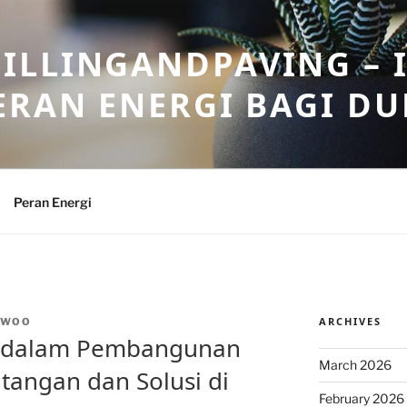
ILLINGANDPAVING – 
ERAN ENERGI BAGI DU
Peran Energi
ARCHIVES
NWOO
il dalam Pembangunan
March 2026
tangan dan Solusi di
February 2026