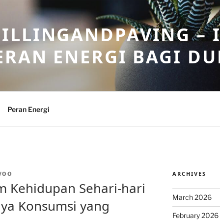
ILLINGANDPAVING – 
ERAN ENERGI BAGI DU
Peran Energi
ARCHIVES
WOO
m Kehidupan Sehari-hari
March 2026
nya Konsumsi yang
February 2026