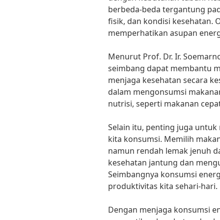
berbeda-beda tergantung pada 
fisik, dan kondisi kesehatan. 
memperhatikan asupan energi 
Menurut Prof. Dr. Ir. Soemarn
seimbang dapat membantu m
menjaga kesehatan secara kes
dalam mengonsumsi makanan 
nutrisi, seperti makanan cepat
Selain itu, penting juga unt
kita konsumsi. Memilih maka
namun rendah lemak jenuh da
kesehatan jantung dan mengura
Seimbangnya konsumsi energ
produktivitas kita sehari-hari.
Dengan menjaga konsumsi ene