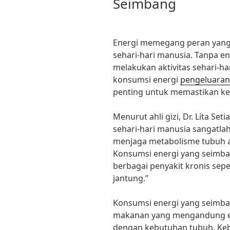
Seimbang
Energi memegang peran yang
sehari-hari manusia. Tanpa e
melakukan aktivitas sehari-ha
konsumsi energi
pengeluaran
penting untuk memastikan kes
Menurut ahli gizi, Dr. Lita Se
sehari-hari manusia sangatlah
menjaga metabolisme tubuh ag
Konsumsi energi yang seimb
berbagai penyakit kronis seper
jantung.”
Konsumsi energi yang seimba
makanan yang mengandung en
dengan kebutuhan tubuh. Kebu