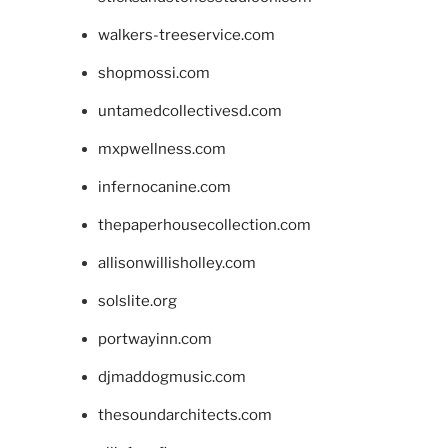
walkers-treeservice.com
shopmossi.com
untamedcollectivesd.com
mxpwellness.com
infernocanine.com
thepaperhousecollection.com
allisonwillisholley.com
solslite.org
portwayinn.com
djmaddogmusic.com
thesoundarchitects.com