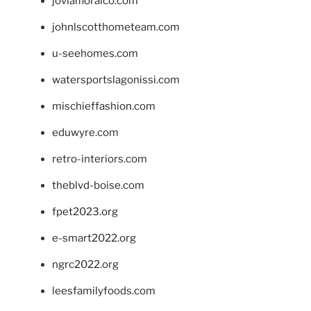
jovialfloralco.com
johnlscotthometeam.com
u-seehomes.com
watersportslagonissi.com
mischieffashion.com
eduwyre.com
retro-interiors.com
theblvd-boise.com
fpet2023.org
e-smart2022.org
ngrc2022.org
leesfamilyfoods.com