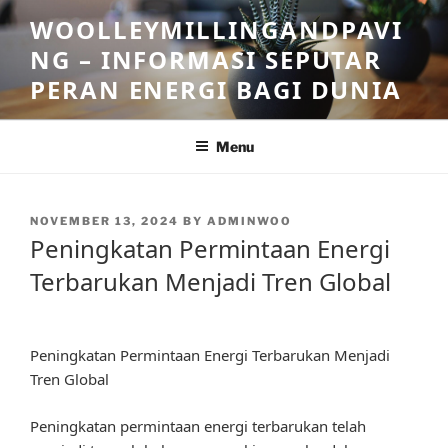
Skip
WOOLLEYMILLINGANDPAVI
to
NG – INFORMASI SEPUTAR
content
PERAN ENERGI BAGI DUNIA
Menu
POSTED
NOVEMBER 13, 2024
BY
ADMINWOO
ON
Peningkatan Permintaan Energi
Terbarukan Menjadi Tren Global
Peningkatan Permintaan Energi Terbarukan Menjadi
Tren Global
Peningkatan permintaan energi terbarukan telah