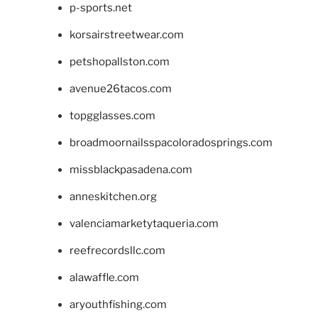
p-sports.net
korsairstreetwear.com
petshopallston.com
avenue26tacos.com
topgglasses.com
broadmoornailsspacoloradosprings.com
missblackpasadena.com
anneskitchen.org
valenciamarketytaqueria.com
reefrecordsllc.com
alawaffle.com
aryouthfishing.com