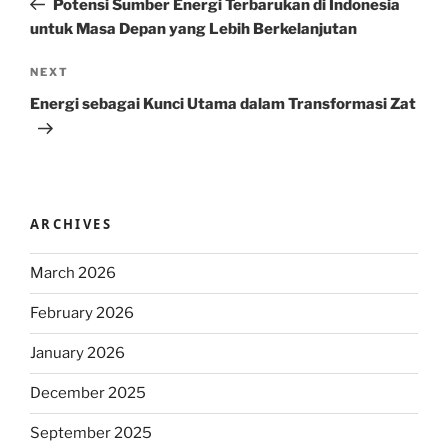
Potensi Sumber Energi Terbarukan di Indonesia
untuk Masa Depan yang Lebih Berkelanjutan
Next
NEXT
Post
Energi sebagai Kunci Utama dalam Transformasi Zat
ARCHIVES
March 2026
February 2026
January 2026
December 2025
September 2025