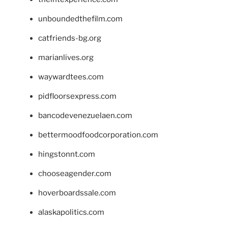
unboundedthefilm.com
catfriends-bg.org
marianlives.org
waywardtees.com
pidfloorsexpress.com
bancodevenezuelaen.com
bettermoodfoodcorporation.com
hingstonnt.com
chooseagender.com
hoverboardssale.com
alaskapolitics.com