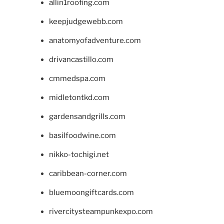
allin1roofing.com
keepjudgewebb.com
anatomyofadventure.com
drivancastillo.com
cmmedspa.com
midletontkd.com
gardensandgrills.com
basilfoodwine.com
nikko-tochigi.net
caribbean-corner.com
bluemoongiftcards.com
rivercitysteampunkexpo.com