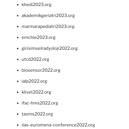
khedi2023.org
akademikgeriatri2023.org
marmarapediatri2023.org
emchie2023.org
girisimselradyoloji2022.org
utcd2022.org
biosensor2022.org
ialp2022.org
klivet2022.org
ifac-hms2022.org
taoms2022.org
iias-euromena-conference2022.org