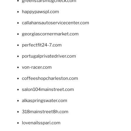
greenstarsmogcheck.com
happypawspl.com
callahansautoservicecenter.com
georgiascornermarket.com
perfectfit24-7.com
portugalprivatedriver.com
von-racer.com
coffeeshopcharleston.com
salon104mainstreet.com
alkaspringswater.com
318mainstreet8h.com
lovenailsspari.com