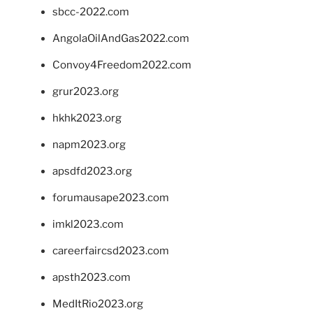
sbcc-2022.com
AngolaOilAndGas2022.com
Convoy4Freedom2022.com
grur2023.org
hkhk2023.org
napm2023.org
apsdfd2023.org
forumausape2023.com
imkl2023.com
careerfaircsd2023.com
apsth2023.com
MedItRio2023.org