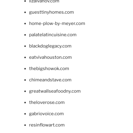
lizaivanov.com
guesttinyhomes.com
home-plow-by-meyer.com
palatelatincuisine.com
blackdoglegacy.com
eatvivahouston.com
thebigshowok.com
chimeandstave.com
greatwallseafoodny.com
theloverose.com
gabriovoice.com
resinflowart.com