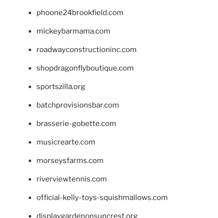
phoone24brookfield.com
mickeybarmama.com
roadwayconstructioninc.com
shopdragonflyboutique.com
sportszilla.org
batchprovisionsbar.com
brasserie-gobette.com
musicrearte.com
morseysfarms.com
riverviewtennis.com
official-kelly-toys-squishmallows.com
displaygardenonsuncrest.org