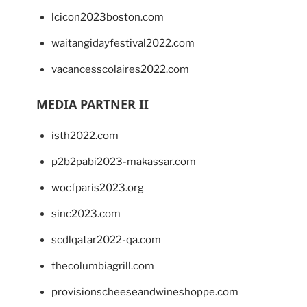
lcicon2023boston.com
waitangidayfestival2022.com
vacancesscolaires2022.com
MEDIA PARTNER II
isth2022.com
p2b2pabi2023-makassar.com
wocfparis2023.org
sinc2023.com
scdlqatar2022-qa.com
thecolumbiagrill.com
provisionscheeseandwineshoppe.com