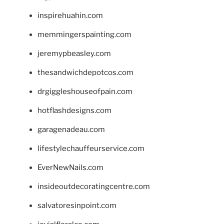
inspirehuahin.com
memmingerspainting.com
jeremypbeasley.com
thesandwichdepotcos.com
drgiggleshouseofpain.com
hotflashdesigns.com
garagenadeau.com
lifestylechauffeurservice.com
EverNewNails.com
insideoutdecoratingcentre.com
salvatoresinpoint.com