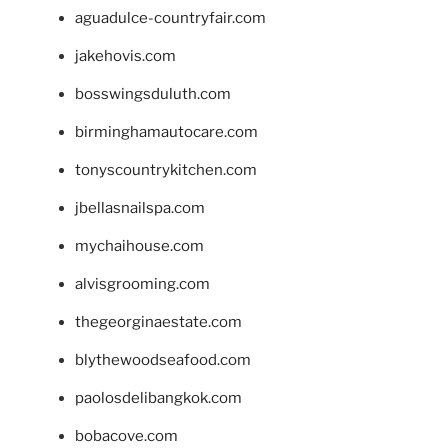
aguadulce-countryfair.com
jakehovis.com
bosswingsduluth.com
birminghamautocare.com
tonyscountrykitchen.com
jbellasnailspa.com
mychaihouse.com
alvisgrooming.com
thegeorginaestate.com
blythewoodseafood.com
paolosdelibangkok.com
bobacove.com