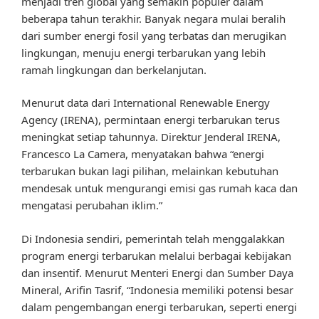
menjadi tren global yang semakin populer dalam
beberapa tahun terakhir. Banyak negara mulai beralih
dari sumber energi fosil yang terbatas dan merugikan
lingkungan, menuju energi terbarukan yang lebih
ramah lingkungan dan berkelanjutan.
Menurut data dari International Renewable Energy
Agency (IRENA), permintaan energi terbarukan terus
meningkat setiap tahunnya. Direktur Jenderal IRENA,
Francesco La Camera, menyatakan bahwa “energi
terbarukan bukan lagi pilihan, melainkan kebutuhan
mendesak untuk mengurangi emisi gas rumah kaca dan
mengatasi perubahan iklim.”
Di Indonesia sendiri, pemerintah telah menggalakkan
program energi terbarukan melalui berbagai kebijakan
dan insentif. Menurut Menteri Energi dan Sumber Daya
Mineral, Arifin Tasrif, “Indonesia memiliki potensi besar
dalam pengembangan energi terbarukan, seperti energi