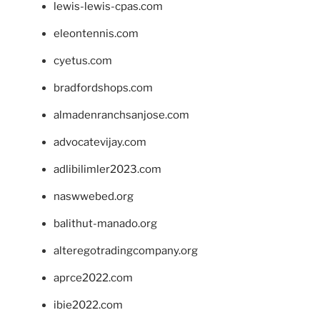
lewis-lewis-cpas.com
eleontennis.com
cyetus.com
bradfordshops.com
almadenranchsanjose.com
advocatevijay.com
adlibilimler2023.com
naswwebed.org
balithut-manado.org
alteregotradingcompany.org
aprce2022.com
ibie2022.com