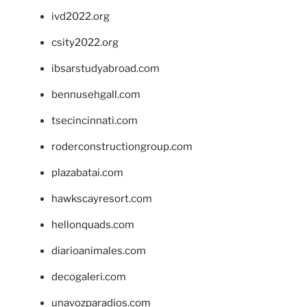
ivd2022.org
csity2022.org
ibsarstudyabroad.com
bennusehgall.com
tsecincinnati.com
roderconstructiongroup.com
plazabatai.com
hawkscayresort.com
hellonquads.com
diarioanimales.com
decogaleri.com
unavozparadios.com