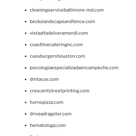
cleaningservicebaltimore-md.com
beckslandscapeandfence.com
vistaaltadelveramendi.com
coastlinecateringnc.com
cuesburgershouston.com
psicologiaespecializadaencampeche.com
dmtacos.com
crescentstreetprinting.com
hornopizza.com
driveadragster.com
hematologa.com