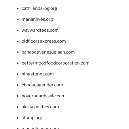
catfriends-bg.org
marianlives.org
waywardtees.com
pidfloorsexpress.com
bancodevenezuelaen.com
bettermoodfoodcorporation.com
hingstonnt.com
chooseagender.com
hoverboardssale.com
alaskapolitics.com
stsmp.org
manoelneves.com