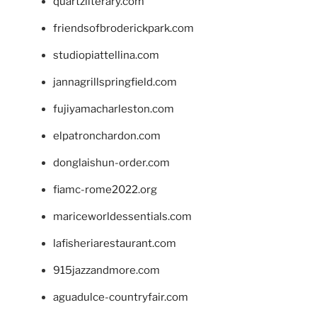
quartzliterary.com
friendsofbroderickpark.com
studiopiattellina.com
jannagrillspringfield.com
fujiyamacharleston.com
elpatronchardon.com
donglaishun-order.com
fiamc-rome2022.org
mariceworldessentials.com
lafisheriarestaurant.com
915jazzandmore.com
aguadulce-countryfair.com