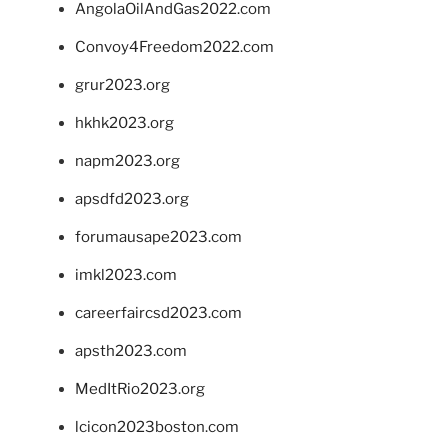
AngolaOilAndGas2022.com
Convoy4Freedom2022.com
grur2023.org
hkhk2023.org
napm2023.org
apsdfd2023.org
forumausape2023.com
imkl2023.com
careerfaircsd2023.com
apsth2023.com
MedItRio2023.org
lcicon2023boston.com