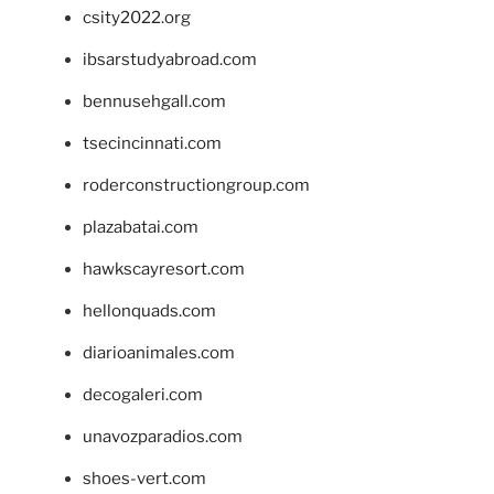
csity2022.org
ibsarstudyabroad.com
bennusehgall.com
tsecincinnati.com
roderconstructiongroup.com
plazabatai.com
hawkscayresort.com
hellonquads.com
diarioanimales.com
decogaleri.com
unavozparadios.com
shoes-vert.com