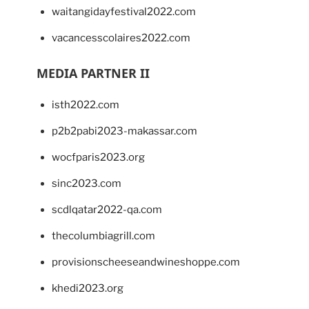
waitangidayfestival2022.com
vacancesscolaires2022.com
MEDIA PARTNER II
isth2022.com
p2b2pabi2023-makassar.com
wocfparis2023.org
sinc2023.com
scdlqatar2022-qa.com
thecolumbiagrill.com
provisionscheeseandwineshoppe.com
khedi2023.org