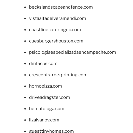
beckslandscapeandfence.com
vistaaltadelveramendi.com
coastlinecateringnc.com
cuesburgershouston.com
psicologiaespecializadaencampeche.com
dmtacos.com
crescentstreetprinting.com
hornopizza.com
driveadragster.com
hematologa.com
lizaivanov.com
guesttinyhomes.com