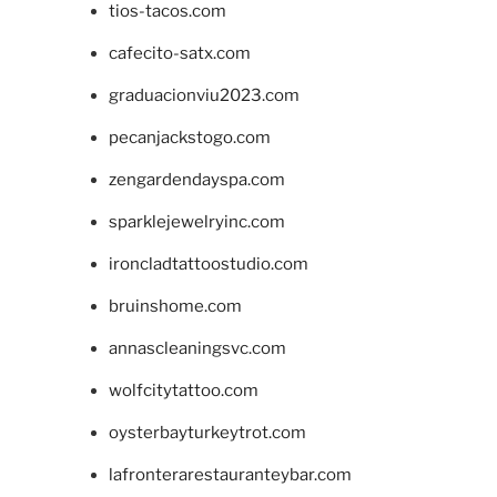
tios-tacos.com
cafecito-satx.com
graduacionviu2023.com
pecanjackstogo.com
zengardendayspa.com
sparklejewelryinc.com
ironcladtattoostudio.com
bruinshome.com
annascleaningsvc.com
wolfcitytattoo.com
oysterbayturkeytrot.com
lafronterarestauranteybar.com