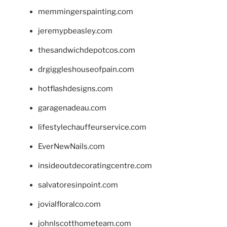
memmingerspainting.com
jeremypbeasley.com
thesandwichdepotcos.com
drgiggleshouseofpain.com
hotflashdesigns.com
garagenadeau.com
lifestylechauffeurservice.com
EverNewNails.com
insideoutdecoratingcentre.com
salvatoresinpoint.com
jovialfloralco.com
johnlscotthometeam.com