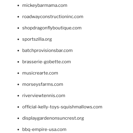
mickeybarmama.com
roadwayconstructioninc.com
shopdragonflyboutique.com
sportszilla.org
batchprovisionsbar.com
brasserie-gobette.com
musicrearte.com
morseysfarms.com
riverviewtennis.com
official-kelly-toys-squishmallows.com
displaygardenonsuncrest.org
bbq-empire-usa.com