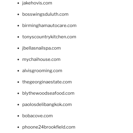
jakehovis.com
bosswingsduluth.com
birminghamautocare.com
tonyscountrykitchen.com
jbellasnailspa.com
mychaihouse.com
alvisgrooming.com
thegeorginaestate.com
blythewoodseafood.com
paolosdelibangkok.com
bobacove.com
phoone24brookfield.com