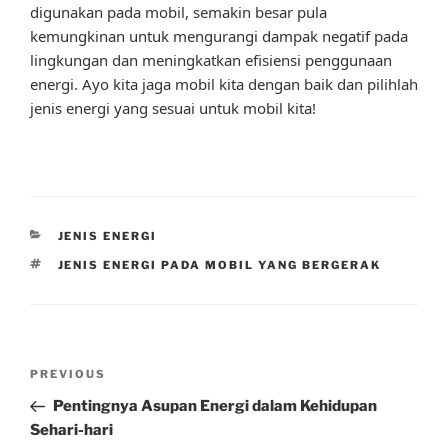
digunakan pada mobil, semakin besar pula
kemungkinan untuk mengurangi dampak negatif pada
lingkungan dan meningkatkan efisiensi penggunaan
energi. Ayo kita jaga mobil kita dengan baik dan pilihlah
jenis energi yang sesuai untuk mobil kita!
CATEGORIES
JENIS ENERGI
TAGS
JENIS ENERGI PADA MOBIL YANG BERGERAK
Post
Previous
PREVIOUS
navigation
Post
Pentingnya Asupan Energi dalam Kehidupan
Sehari-hari