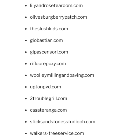
lilyandrosetearoom.com
olivesburgberrypatch.com
theslushkids.com
giobastian.com
glpascensori.com
rifloorepoxy.com
woolleymillingandpaving.com
uptonpvd.com
2troublegrill.com
casateranga.com
sticksandstonesstudiooh.com
walkers-treeservice.com