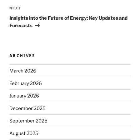
Next
NEXT
Post
Insights into the Future of Energy: Key Updates and
Forecasts
ARCHIVES
March 2026
February 2026
January 2026
December 2025
September 2025
August 2025