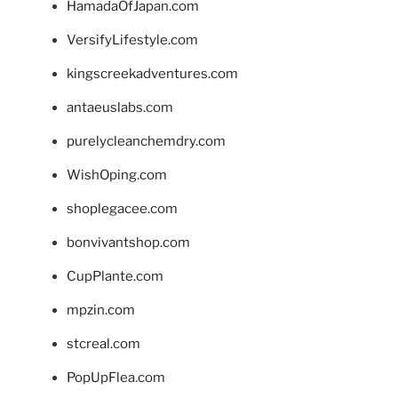
HamadaOfJapan.com
VersifyLifestyle.com
kingscreekadventures.com
antaeuslabs.com
purelycleanchemdry.com
WishOping.com
shoplegacee.com
bonvivantshop.com
CupPlante.com
mpzin.com
stcreal.com
PopUpFlea.com