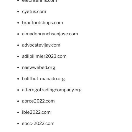
eleontennis.com
cyetus.com
bradfordshops.com
almadenranchsanjose.com
advocatevijay.com
adlibilimler2023.com
naswwebed.org
balithut-manado.org
alteregotradingcompany.org
aprce2022.com
ibie2022.com
sbcc-2022.com