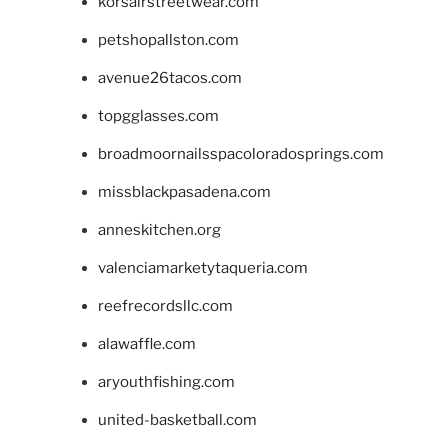
korsairstreetwear.com
petshopallston.com
avenue26tacos.com
topgglasses.com
broadmoornailsspacoloradosprings.com
missblackpasadena.com
anneskitchen.org
valenciamarketytaqueria.com
reefrecordsllc.com
alawaffle.com
aryouthfishing.com
united-basketball.com