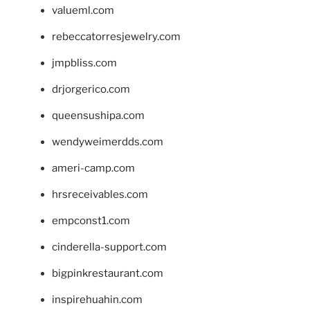
valueml.com
rebeccatorresjewelry.com
jmpbliss.com
drjorgerico.com
queensushipa.com
wendyweimerdds.com
ameri-camp.com
hrsreceivables.com
empconst1.com
cinderella-support.com
bigpinkrestaurant.com
inspirehuahin.com