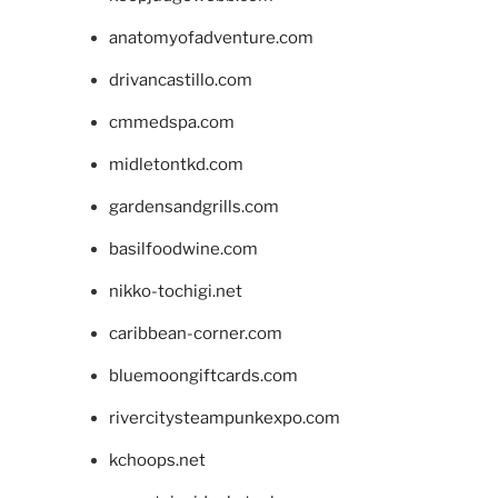
anatomyofadventure.com
drivancastillo.com
cmmedspa.com
midletontkd.com
gardensandgrills.com
basilfoodwine.com
nikko-tochigi.net
caribbean-corner.com
bluemoongiftcards.com
rivercitysteampunkexpo.com
kchoops.net