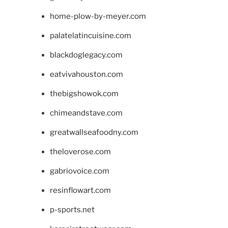
home-plow-by-meyer.com
palatelatincuisine.com
blackdoglegacy.com
eatvivahouston.com
thebigshowok.com
chimeandstave.com
greatwallseafoodny.com
theloverose.com
gabriovoice.com
resinflowart.com
p-sports.net