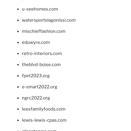
u-seehomes.com
watersportslagonissi.com
mischieffashion.com
eduwyre.com
retro-interiors.com
theblvd-boise.com
fpet2023.org
e-smart2022.org
ngrc2022.org
leesfamilyfoods.com
lewis-lewis-cpas.com