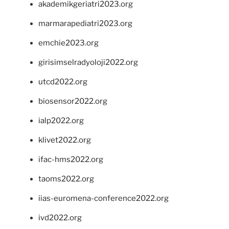
akademikgeriatri2023.org
marmarapediatri2023.org
emchie2023.org
girisimselradyoloji2022.org
utcd2022.org
biosensor2022.org
ialp2022.org
klivet2022.org
ifac-hms2022.org
taoms2022.org
iias-euromena-conference2022.org
ivd2022.org