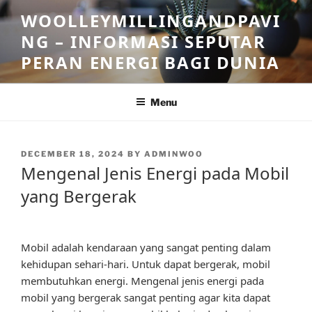
Skip
WOOLLEYMILLINGANDPAVI
to
NG – INFORMASI SEPUTAR
content
PERAN ENERGI BAGI DUNIA
Menu
POSTED
DECEMBER 18, 2024
BY
ADMINWOO
ON
Mengenal Jenis Energi pada Mobil
yang Bergerak
Mobil adalah kendaraan yang sangat penting dalam
kehidupan sehari-hari. Untuk dapat bergerak, mobil
membutuhkan energi. Mengenal jenis energi pada
mobil yang bergerak sangat penting agar kita dapat