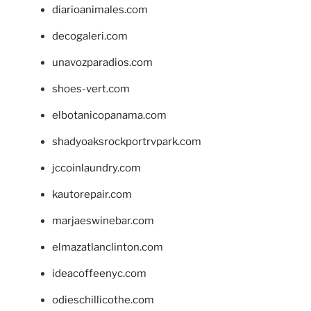
diarioanimales.com
decogaleri.com
unavozparadios.com
shoes-vert.com
elbotanicopanama.com
shadyoaksrockportrvpark.com
jccoinlaundry.com
kautorepair.com
marjaeswinebar.com
elmazatlanclinton.com
ideacoffeenyc.com
odieschillicothe.com