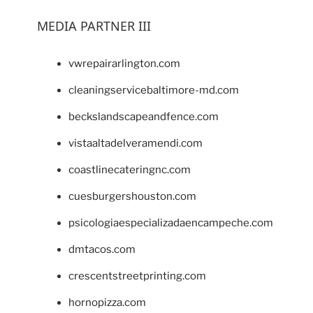
MEDIA PARTNER III
vwrepairarlington.com
cleaningservicebaltimore-md.com
beckslandscapeandfence.com
vistaaltadelveramendi.com
coastlinecateringnc.com
cuesburgershouston.com
psicologiaespecializadaencampeche.com
dmtacos.com
crescentstreetprinting.com
hornopizza.com