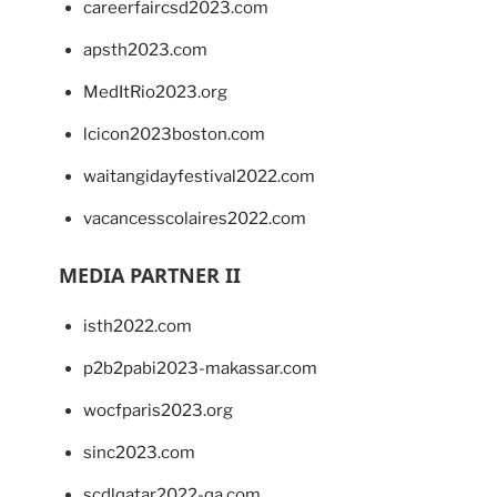
careerfaircsd2023.com
apsth2023.com
MedItRio2023.org
lcicon2023boston.com
waitangidayfestival2022.com
vacancesscolaires2022.com
MEDIA PARTNER II
isth2022.com
p2b2pabi2023-makassar.com
wocfparis2023.org
sinc2023.com
scdlqatar2022-qa.com