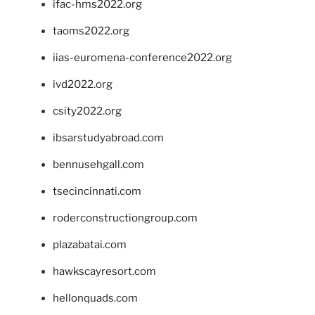
ifac-hms2022.org
taoms2022.org
iias-euromena-conference2022.org
ivd2022.org
csity2022.org
ibsarstudyabroad.com
bennusehgall.com
tsecincinnati.com
roderconstructiongroup.com
plazabatai.com
hawkscayresort.com
hellonquads.com