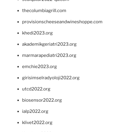
thecolumbiagrill.com
provisionscheeseandwineshoppe.com
khedi2023.org
akademikgeriatri2023.org
marmarapediatri2023.org
emchie2023.org
girisimselradyoloji2022.org
utcd2022.org
biosensor2022.org
ialp2022.org
klivet2022.org