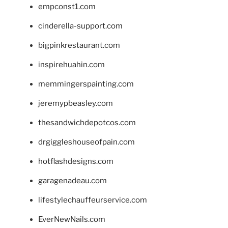
empconst1.com
cinderella-support.com
bigpinkrestaurant.com
inspirehuahin.com
memmingerspainting.com
jeremypbeasley.com
thesandwichdepotcos.com
drgiggleshouseofpain.com
hotflashdesigns.com
garagenadeau.com
lifestylechauffeurservice.com
EverNewNails.com