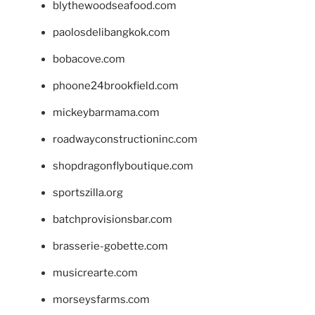
blythewoodseafood.com
paolosdelibangkok.com
bobacove.com
phoone24brookfield.com
mickeybarmama.com
roadwayconstructioninc.com
shopdragonflyboutique.com
sportszilla.org
batchprovisionsbar.com
brasserie-gobette.com
musicrearte.com
morseysfarms.com