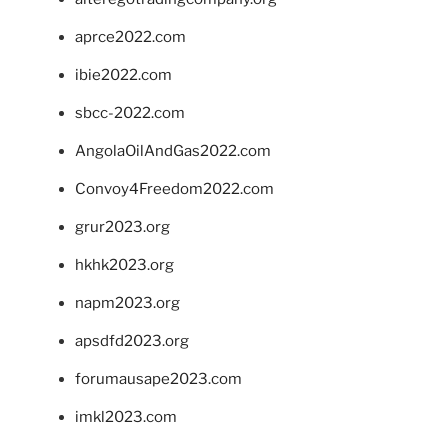
aprce2022.com
ibie2022.com
sbcc-2022.com
AngolaOilAndGas2022.com
Convoy4Freedom2022.com
grur2023.org
hkhk2023.org
napm2023.org
apsdfd2023.org
forumausape2023.com
imkl2023.com