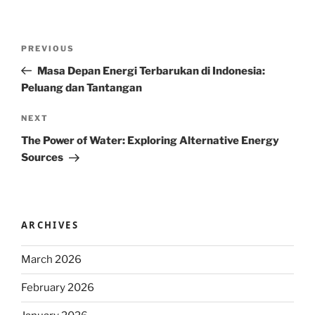
Post
Previous
PREVIOUS
navigation
Post
Masa Depan Energi Terbarukan di Indonesia:
Peluang dan Tantangan
Next
NEXT
Post
The Power of Water: Exploring Alternative Energy
Sources
ARCHIVES
March 2026
February 2026