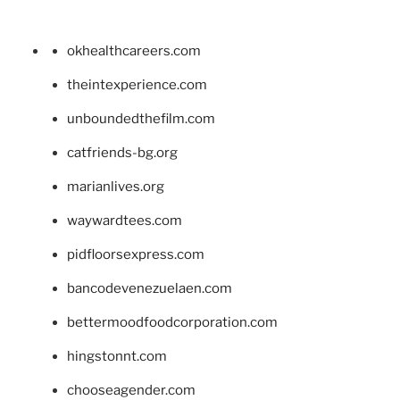
okhealthcareers.com
theintexperience.com
unboundedthefilm.com
catfriends-bg.org
marianlives.org
waywardtees.com
pidfloorsexpress.com
bancodevenezuelaen.com
bettermoodfoodcorporation.com
hingstonnt.com
chooseagender.com