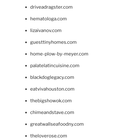
driveadragster.com
hematologa.com
lizaivanov.com
guesttinyhomes.com
home-plow-by-meyer.com
palatelatincuisine.com
blackdoglegacy.com
eatvivahouston.com
thebigshowok.com
chimeandstave.com
greatwallseafoodny.com
theloverose.com