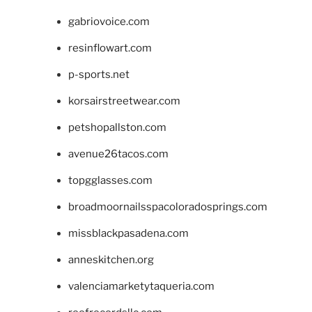
gabriovoice.com
resinflowart.com
p-sports.net
korsairstreetwear.com
petshopallston.com
avenue26tacos.com
topgglasses.com
broadmoornailsspacoloradosprings.com
missblackpasadena.com
anneskitchen.org
valenciamarketytaqueria.com