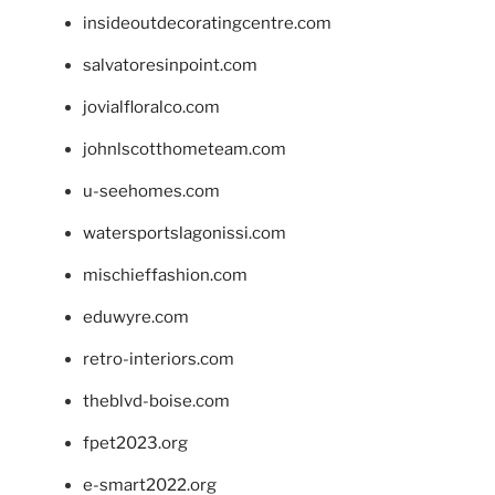
insideoutdecoratingcentre.com
salvatoresinpoint.com
jovialfloralco.com
johnlscotthometeam.com
u-seehomes.com
watersportslagonissi.com
mischieffashion.com
eduwyre.com
retro-interiors.com
theblvd-boise.com
fpet2023.org
e-smart2022.org