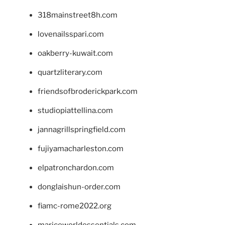
318mainstreet8h.com
lovenailsspari.com
oakberry-kuwait.com
quartzliterary.com
friendsofbroderickpark.com
studiopiattellina.com
jannagrillspringfield.com
fujiyamacharleston.com
elpatronchardon.com
donglaishun-order.com
fiamc-rome2022.org