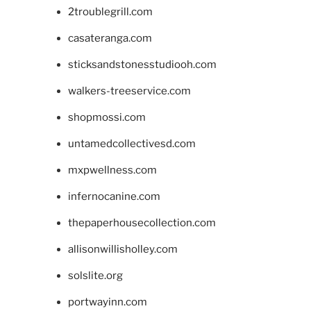
2troublegrill.com
casateranga.com
sticksandstonesstudiooh.com
walkers-treeservice.com
shopmossi.com
untamedcollectivesd.com
mxpwellness.com
infernocanine.com
thepaperhousecollection.com
allisonwillisholley.com
solslite.org
portwayinn.com