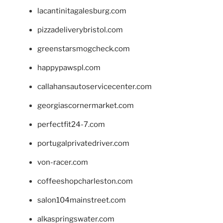
lacantinitagalesburg.com
pizzadeliverybristol.com
greenstarsmogcheck.com
happypawspl.com
callahansautoservicecenter.com
georgiascornermarket.com
perfectfit24-7.com
portugalprivatedriver.com
von-racer.com
coffeeshopcharleston.com
salon104mainstreet.com
alkaspringswater.com