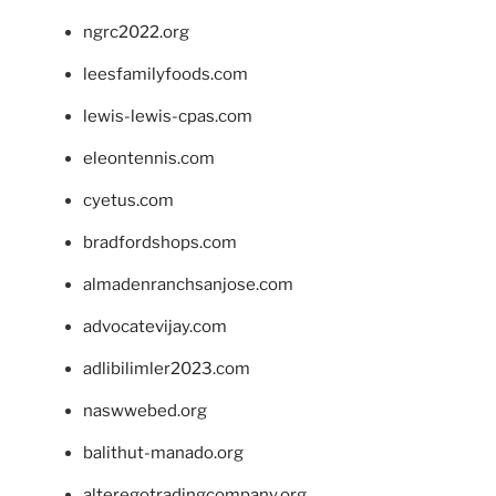
ngrc2022.org
leesfamilyfoods.com
lewis-lewis-cpas.com
eleontennis.com
cyetus.com
bradfordshops.com
almadenranchsanjose.com
advocatevijay.com
adlibilimler2023.com
naswwebed.org
balithut-manado.org
alteregotradingcompany.org