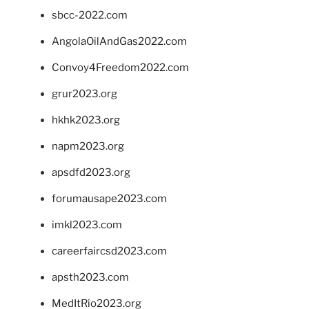
sbcc-2022.com
AngolaOilAndGas2022.com
Convoy4Freedom2022.com
grur2023.org
hkhk2023.org
napm2023.org
apsdfd2023.org
forumausape2023.com
imkl2023.com
careerfaircsd2023.com
apsth2023.com
MedItRio2023.org