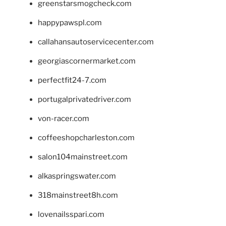
greenstarsmogcheck.com
happypawspl.com
callahansautoservicecenter.com
georgiascornermarket.com
perfectfit24-7.com
portugalprivatedriver.com
von-racer.com
coffeeshopcharleston.com
salon104mainstreet.com
alkaspringswater.com
318mainstreet8h.com
lovenailsspari.com