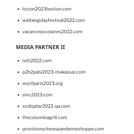
lcicon2023boston.com
waitangidayfestival2022.com
vacancesscolaires2022.com
MEDIA PARTNER II
isth2022.com
p2b2pabi2023-makassar.com
wocfparis2023.org
sinc2023.com
scdlqatar2022-qa.com
thecolumbiagrill.com
provisionscheeseandwineshoppe.com