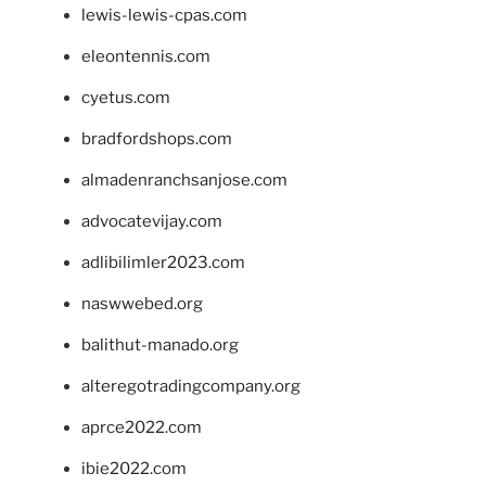
lewis-lewis-cpas.com
eleontennis.com
cyetus.com
bradfordshops.com
almadenranchsanjose.com
advocatevijay.com
adlibilimler2023.com
naswwebed.org
balithut-manado.org
alteregotradingcompany.org
aprce2022.com
ibie2022.com