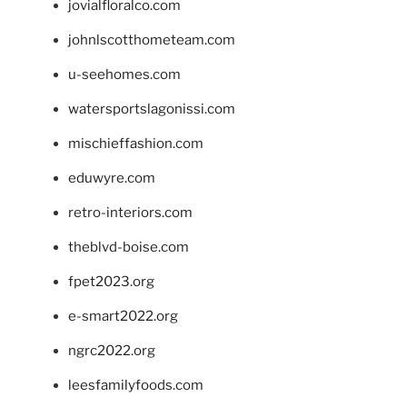
jovialfloralco.com
johnlscotthometeam.com
u-seehomes.com
watersportslagonissi.com
mischieffashion.com
eduwyre.com
retro-interiors.com
theblvd-boise.com
fpet2023.org
e-smart2022.org
ngrc2022.org
leesfamilyfoods.com