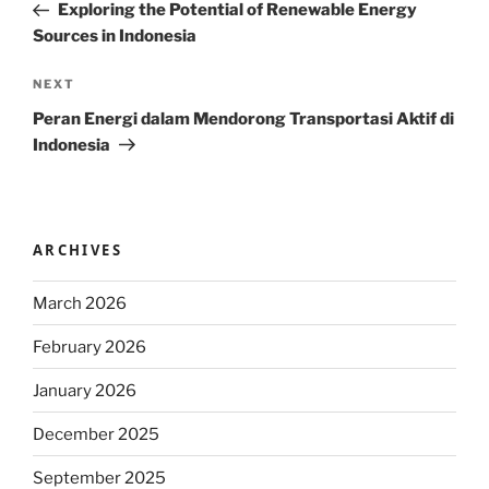
Post
Exploring the Potential of Renewable Energy
Sources in Indonesia
Next
NEXT
Post
Peran Energi dalam Mendorong Transportasi Aktif di
Indonesia
ARCHIVES
March 2026
February 2026
January 2026
December 2025
September 2025