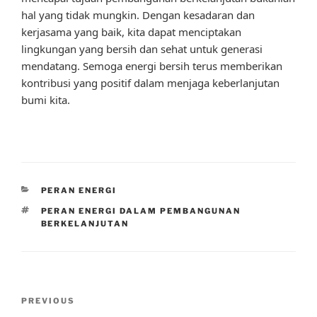
hal yang tidak mungkin. Dengan kesadaran dan
kerjasama yang baik, kita dapat menciptakan
lingkungan yang bersih dan sehat untuk generasi
mendatang. Semoga energi bersih terus memberikan
kontribusi yang positif dalam menjaga keberlanjutan
bumi kita.
CATEGORIES
PERAN ENERGI
TAGS
PERAN ENERGI DALAM PEMBANGUNAN
BERKELANJUTAN
Post
Previous
PREVIOUS
navigation