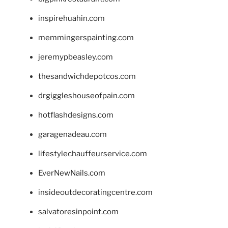
inspirehuahin.com
memmingerspainting.com
jeremypbeasley.com
thesandwichdepotcos.com
drgiggleshouseofpain.com
hotflashdesigns.com
garagenadeau.com
lifestylechauffeurservice.com
EverNewNails.com
insideoutdecoratingcentre.com
salvatoresinpoint.com