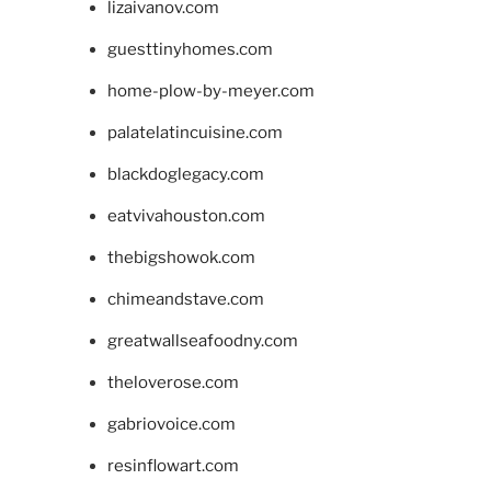
lizaivanov.com
guesttinyhomes.com
home-plow-by-meyer.com
palatelatincuisine.com
blackdoglegacy.com
eatvivahouston.com
thebigshowok.com
chimeandstave.com
greatwallseafoodny.com
theloverose.com
gabriovoice.com
resinflowart.com