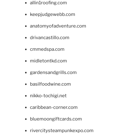
allin1roofing.com
keepjudgewebb.com
anatomyofadventure.com
drivancastillo.com
cmmedspa.com
midletontkd.com
gardensandgrills.com
basilfoodwine.com
nikko-tochigi.net
caribbean-corner.com
bluemoongiftcards.com
rivercitysteampunkexpo.com