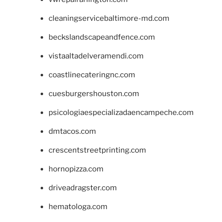
cleaningservicebaltimore-md.com
beckslandscapeandfence.com
vistaaltadelveramendi.com
coastlinecateringnc.com
cuesburgershouston.com
psicologiaespecializadaencampeche.com
dmtacos.com
crescentstreetprinting.com
hornopizza.com
driveadragster.com
hematologa.com