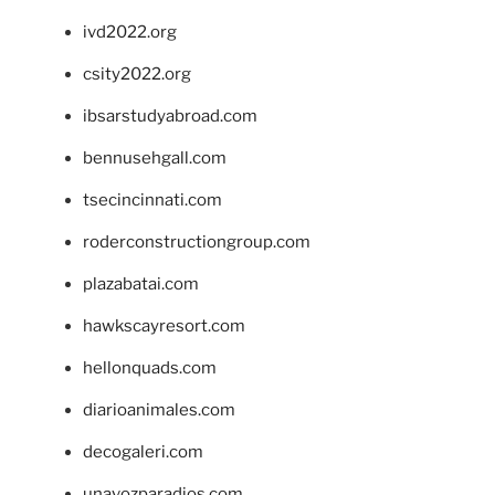
ivd2022.org
csity2022.org
ibsarstudyabroad.com
bennusehgall.com
tsecincinnati.com
roderconstructiongroup.com
plazabatai.com
hawkscayresort.com
hellonquads.com
diarioanimales.com
decogaleri.com
unavozparadios.com