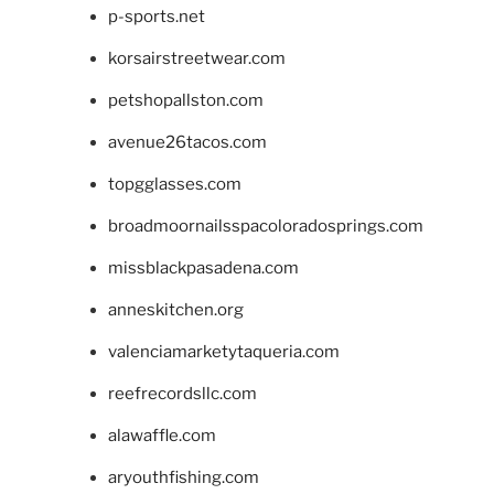
p-sports.net
korsairstreetwear.com
petshopallston.com
avenue26tacos.com
topgglasses.com
broadmoornailsspacoloradosprings.com
missblackpasadena.com
anneskitchen.org
valenciamarketytaqueria.com
reefrecordsllc.com
alawaffle.com
aryouthfishing.com