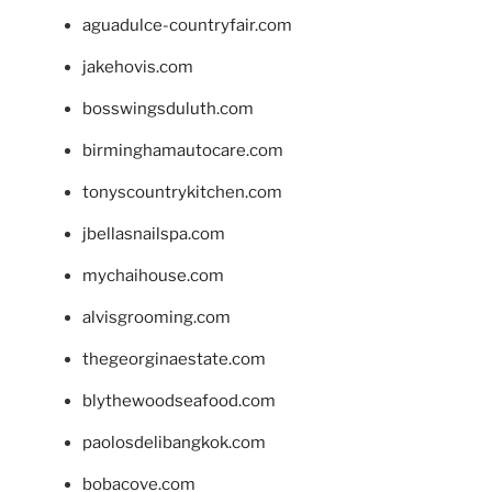
aguadulce-countryfair.com
jakehovis.com
bosswingsduluth.com
birminghamautocare.com
tonyscountrykitchen.com
jbellasnailspa.com
mychaihouse.com
alvisgrooming.com
thegeorginaestate.com
blythewoodseafood.com
paolosdelibangkok.com
bobacove.com