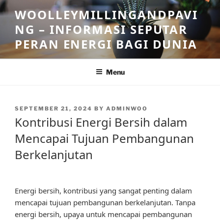
Skip
WOOLLEYMILLINGANDPAVI
to
NG – INFORMASI SEPUTAR
content
PERAN ENERGI BAGI DUNIA
Menu
POSTED
SEPTEMBER 21, 2024
BY
ADMINWOO
ON
Kontribusi Energi Bersih dalam
Mencapai Tujuan Pembangunan
Berkelanjutan
Energi bersih, kontribusi yang sangat penting dalam
mencapai tujuan pembangunan berkelanjutan. Tanpa
energi bersih, upaya untuk mencapai pembangunan