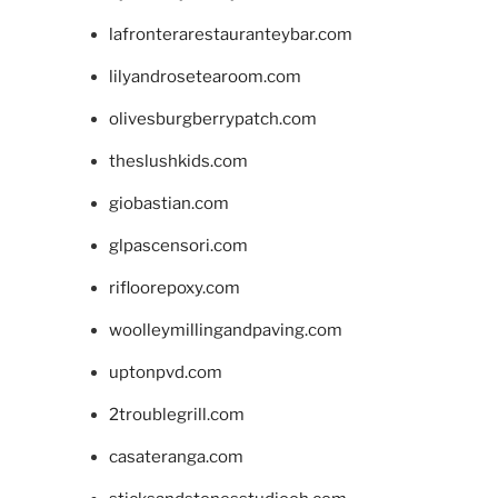
lafronterarestauranteybar.com
lilyandrosetearoom.com
olivesburgberrypatch.com
theslushkids.com
giobastian.com
glpascensori.com
rifloorepoxy.com
woolleymillingandpaving.com
uptonpvd.com
2troublegrill.com
casateranga.com