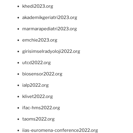
khedi2023.org
akademikgeriatri2023.org
marmarapediatri2023.org
emchie2023.org
girisimselradyoloji2022.org
utcd2022.org
biosensor2022.org
ialp2022.org
klivet2022.org
ifac-hms2022.org
taoms2022.org
iias-euromena-conference2022.org