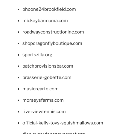
phoone24brookfield.com
mickeybarmama.com
roadwayconstructioninc.com
shopdragonflyboutique.com
sportszilla.org
batchprovisionsbar.com
brasserie-gobette.com
musicrearte.com
morseysfarms.com
riverviewtennis.com
official-kelly-toys-squishmallows.com