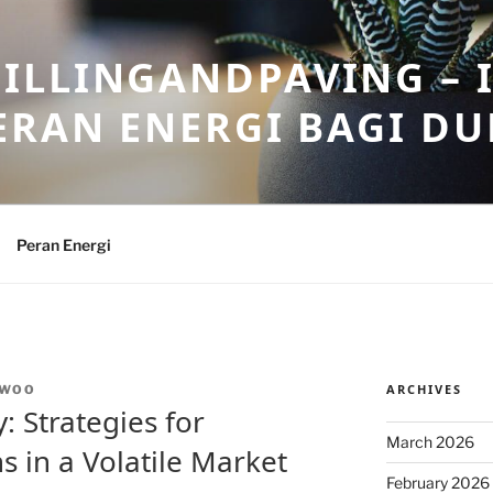
ILLINGANDPAVING – 
ERAN ENERGI BAGI DU
Peran Energi
ARCHIVES
NWOO
: Strategies for
March 2026
 in a Volatile Market
February 2026