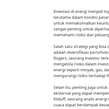
Investasi di energi menjadi t
terutama dalam kondisi pasar 
untuk memaksimalkan keuntun
sangat penting untuk diperhat
memahami risiko dan peluang 
Salah satu strategi yang bisa
adalah diversifikasi portofol
Rogers, seorang investor terke
mengelola risiko dalam invest
energi seperti minyak, gas, d
mengurangi risiko terhadap fl
Selain itu, penting juga untu
eksternal yang dapat mempen
Kilduff, seorang analis energi
cuaca dapat berdampak besar