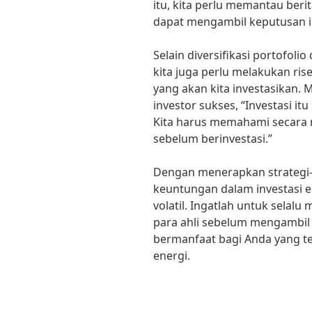
itu, kita perlu memantau berit
dapat mengambil keputusan in
Selain diversifikasi portofoli
kita juga perlu melakukan ri
yang akan kita investasikan. 
investor sukses, “Investasi itu
Kita harus memahami secara 
sebelum berinvestasi.”
Dengan menerapkan strategi-s
keuntungan dalam investasi 
volatil. Ingatlah untuk selalu
para ahli sebelum mengambil k
bermanfaat bagi Anda yang ter
energi.