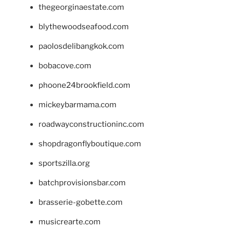
thegeorginaestate.com
blythewoodseafood.com
paolosdelibangkok.com
bobacove.com
phoone24brookfield.com
mickeybarmama.com
roadwayconstructioninc.com
shopdragonflyboutique.com
sportszilla.org
batchprovisionsbar.com
brasserie-gobette.com
musicrearte.com