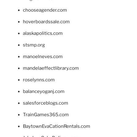
chooseagender.com
hoverboardssale.com
alaskapolitics.com
stsmp.org
manoelneves.com
mandelaeffectlibrary.com
roselynns.com
balanceyoganj.com
salesforceblogs.com
TrainGames365.com
BaytownEvaCationRentals.com