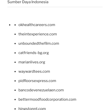
Sumber Daya Indonesia
okhealthcareers.com
theintexperience.com
unboundedthefilm.com
catfriends-bg.org
marianlives.org
waywardtees.com
pidfloorsexpress.com
bancodevenezuelaen.com
bettermoodfoodcorporation.com
hingstonnt.com