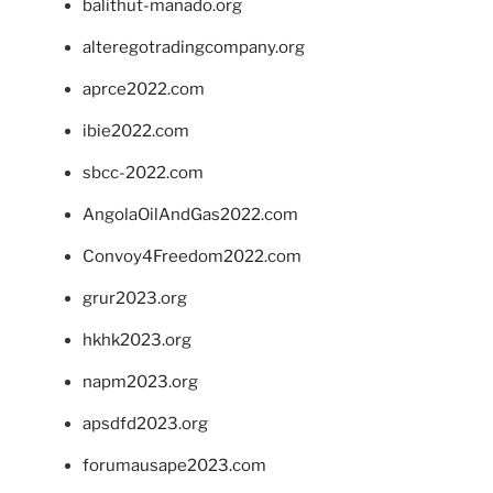
balithut-manado.org
alteregotradingcompany.org
aprce2022.com
ibie2022.com
sbcc-2022.com
AngolaOilAndGas2022.com
Convoy4Freedom2022.com
grur2023.org
hkhk2023.org
napm2023.org
apsdfd2023.org
forumausape2023.com