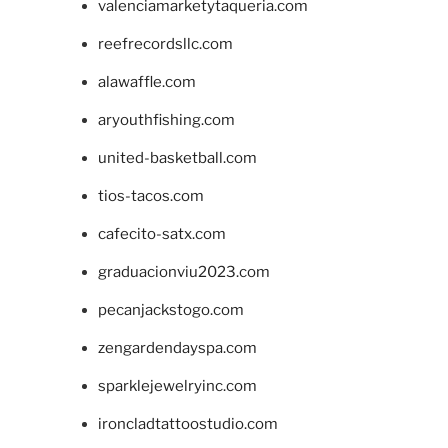
valenciamarketytaqueria.com
reefrecordsllc.com
alawaffle.com
aryouthfishing.com
united-basketball.com
tios-tacos.com
cafecito-satx.com
graduacionviu2023.com
pecanjackstogo.com
zengardendayspa.com
sparklejewelryinc.com
ironcladtattoostudio.com