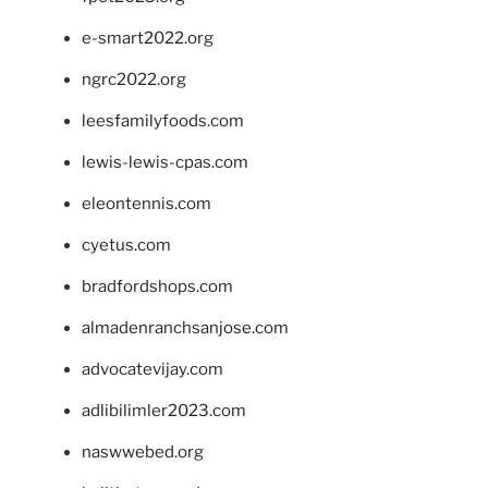
e-smart2022.org
ngrc2022.org
leesfamilyfoods.com
lewis-lewis-cpas.com
eleontennis.com
cyetus.com
bradfordshops.com
almadenranchsanjose.com
advocatevijay.com
adlibilimler2023.com
naswwebed.org