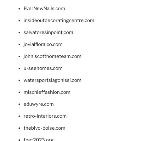
EverNewNails.com
insideoutdecoratingcentre.com
salvatoresinpoint.com
jovialfloralco.com
johnlscotthometeam.com
u-seehomes.com
watersportslagonissi.com
mischieffashion.com
eduwyre.com
retro-interiors.com
theblvd-boise.com
fpet2023.org