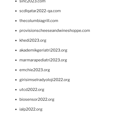
sinc2023.com
scdlqatar2022-qa.com
thecolumbiagrill.com
provisionscheeseandwineshoppe.com
khedi2023.org
akademikgeriatri2023.org
marmarapediatri2023.org
emchie2023.org
girisimselradyoloji2022.org
utcd2022.org
biosensor2022.org
ialp2022.org