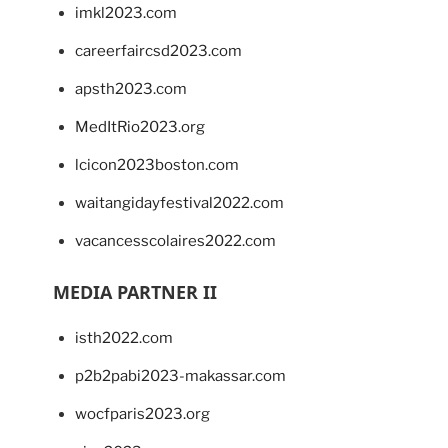
imkl2023.com
careerfaircsd2023.com
apsth2023.com
MedItRio2023.org
lcicon2023boston.com
waitangidayfestival2022.com
vacancesscolaires2022.com
MEDIA PARTNER II
isth2022.com
p2b2pabi2023-makassar.com
wocfparis2023.org