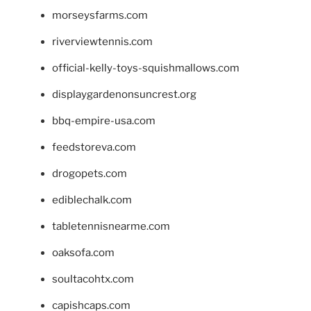
morseysfarms.com
riverviewtennis.com
official-kelly-toys-squishmallows.com
displaygardenonsuncrest.org
bbq-empire-usa.com
feedstoreva.com
drogopets.com
ediblechalk.com
tabletennisnearme.com
oaksofa.com
soultacohtx.com
capishcaps.com