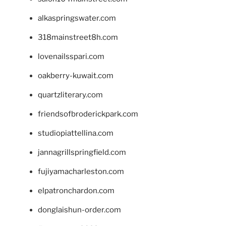
alkaspringswater.com
318mainstreet8h.com
lovenailsspari.com
oakberry-kuwait.com
quartzliterary.com
friendsofbroderickpark.com
studiopiattellina.com
jannagrillspringfield.com
fujiyamacharleston.com
elpatronchardon.com
donglaishun-order.com