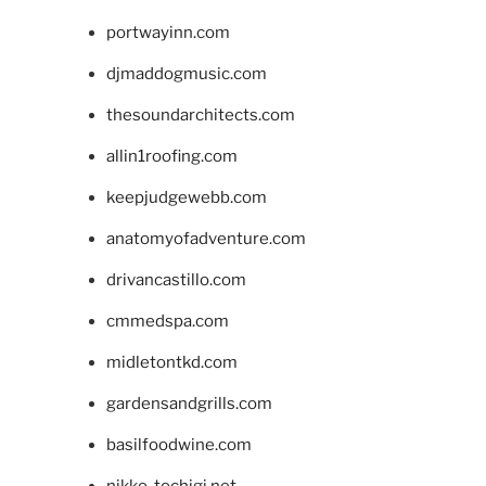
portwayinn.com
djmaddogmusic.com
thesoundarchitects.com
allin1roofing.com
keepjudgewebb.com
anatomyofadventure.com
drivancastillo.com
cmmedspa.com
midletontkd.com
gardensandgrills.com
basilfoodwine.com