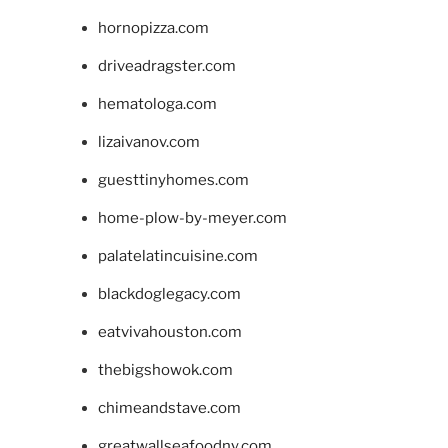
hornopizza.com
driveadragster.com
hematologa.com
lizaivanov.com
guesttinyhomes.com
home-plow-by-meyer.com
palatelatincuisine.com
blackdoglegacy.com
eatvivahouston.com
thebigshowok.com
chimeandstave.com
greatwallseafoodny.com