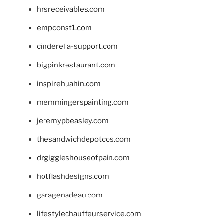
hrsreceivables.com
empconst1.com
cinderella-support.com
bigpinkrestaurant.com
inspirehuahin.com
memmingerspainting.com
jeremypbeasley.com
thesandwichdepotcos.com
drgiggleshouseofpain.com
hotflashdesigns.com
garagenadeau.com
lifestylechauffeurservice.com