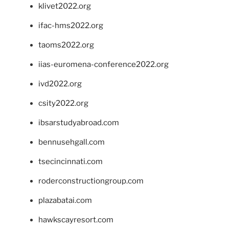
klivet2022.org
ifac-hms2022.org
taoms2022.org
iias-euromena-conference2022.org
ivd2022.org
csity2022.org
ibsarstudyabroad.com
bennusehgall.com
tsecincinnati.com
roderconstructiongroup.com
plazabatai.com
hawkscayresort.com