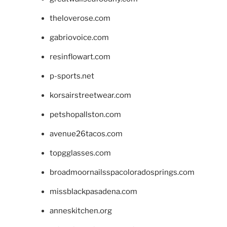
theloverose.com
gabriovoice.com
resinflowart.com
p-sports.net
korsairstreetwear.com
petshopallston.com
avenue26tacos.com
topgglasses.com
broadmoornailsspacoloradosprings.com
missblackpasadena.com
anneskitchen.org