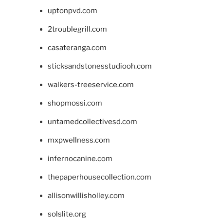
uptonpvd.com
2troublegrill.com
casateranga.com
sticksandstonesstudiooh.com
walkers-treeservice.com
shopmossi.com
untamedcollectivesd.com
mxpwellness.com
infernocanine.com
thepaperhousecollection.com
allisonwillisholley.com
solslite.org