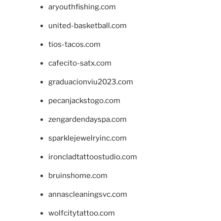
aryouthfishing.com
united-basketball.com
tios-tacos.com
cafecito-satx.com
graduacionviu2023.com
pecanjackstogo.com
zengardendayspa.com
sparklejewelryinc.com
ironcladtattoostudio.com
bruinshome.com
annascleaningsvc.com
wolfcitytattoo.com