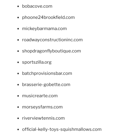
bobacove.com
phoone24brookfield.com
mickeybarmama.com
roadwayconstructioninc.com
shopdragonflyboutique.com
sportszilla.org
batchprovisionsbar.com
brasserie-gobette.com
musicrearte.com
morseysfarms.com
riverviewtennis.com
official-kelly-toys-squishmallows.com