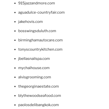
915jazzandmore.com
aguadulce-countryfair.com
jakehovis.com
bosswingsduluth.com
birminghamautocare.com
tonyscountrykitchen.com
jbellasnailspa.com
mychaihouse.com
alvisgrooming.com
thegeorginaestate.com
blythewoodseafood.com
paolosdelibangkok.com