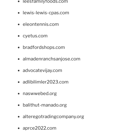
leesfamilyfoods.com
lewis-lewis-cpas.com
eleontennis.com
cyetus.com
bradfordshops.com
almadenranchsanjose.com
advocatevijay.com
adlibilimler2023.com
naswwebed.org
balithut-manado.org
alteregotradingcompany.org
aprce2022.com