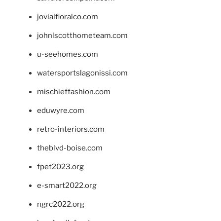
jovialfloralco.com
johnlscotthometeam.com
u-seehomes.com
watersportslagonissi.com
mischieffashion.com
eduwyre.com
retro-interiors.com
theblvd-boise.com
fpet2023.org
e-smart2022.org
ngrc2022.org