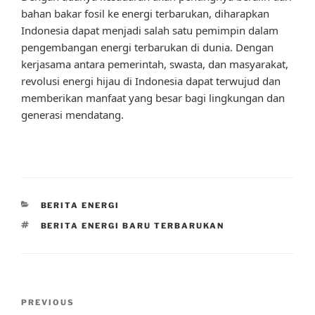
bahan bakar fosil ke energi terbarukan, diharapkan
Indonesia dapat menjadi salah satu pemimpin dalam
pengembangan energi terbarukan di dunia. Dengan
kerjasama antara pemerintah, swasta, dan masyarakat,
revolusi energi hijau di Indonesia dapat terwujud dan
memberikan manfaat yang besar bagi lingkungan dan
generasi mendatang.
CATEGORIES
BERITA ENERGI
TAGS
BERITA ENERGI BARU TERBARUKAN
Post
Previous
PREVIOUS
navigation