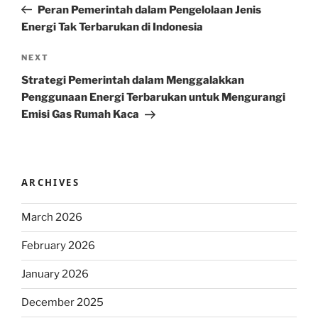
Post
Peran Pemerintah dalam Pengelolaan Jenis
Energi Tak Terbarukan di Indonesia
Next
NEXT
Post
Strategi Pemerintah dalam Menggalakkan
Penggunaan Energi Terbarukan untuk Mengurangi
Emisi Gas Rumah Kaca
ARCHIVES
March 2026
February 2026
January 2026
December 2025