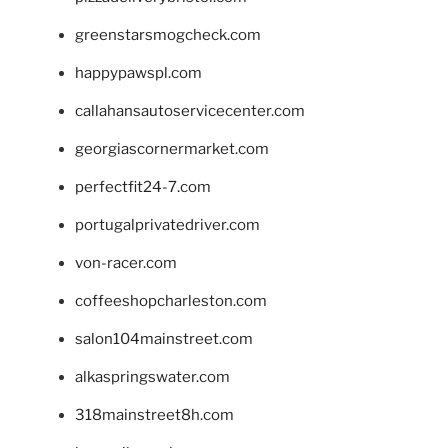
greenstarsmogcheck.com
happypawspl.com
callahansautoservicecenter.com
georgiascornermarket.com
perfectfit24-7.com
portugalprivatedriver.com
von-racer.com
coffeeshopcharleston.com
salon104mainstreet.com
alkaspringswater.com
318mainstreet8h.com