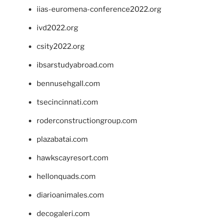
iias-euromena-conference2022.org
ivd2022.org
csity2022.org
ibsarstudyabroad.com
bennusehgall.com
tsecincinnati.com
roderconstructiongroup.com
plazabatai.com
hawkscayresort.com
hellonquads.com
diarioanimales.com
decogaleri.com