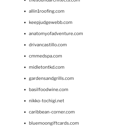
allin1roofing.com
keepjudgewebb.com
anatomyofadventure.com
drivancastillo.com
cmmedspa.com
midletontkd.com
gardensandgrills.com
basilfoodwine.com
nikko-tochigi.net
caribbean-corner.com
bluemoongiftcards.com