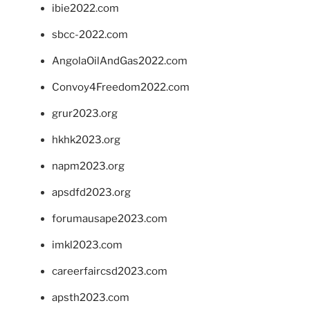
ibie2022.com
sbcc-2022.com
AngolaOilAndGas2022.com
Convoy4Freedom2022.com
grur2023.org
hkhk2023.org
napm2023.org
apsdfd2023.org
forumausape2023.com
imkl2023.com
careerfaircsd2023.com
apsth2023.com