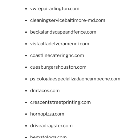
vwrepairarlington.com
cleaningservicebaltimore-md.com
beckslandscapeandfence.com
vistaaltadelveramendi.com
coastlinecateringnc.com
cuesburgershouston.com
psicologiaespecializadaencampeche.com
dmtacos.com
crescentstreetprinting.com
hornopizza.com
driveadragster.com
hematologa.com