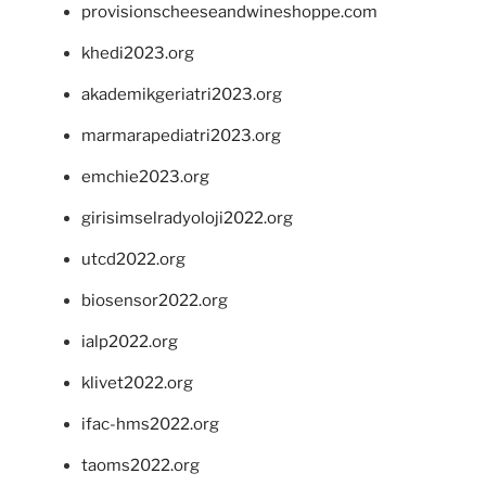
provisionscheeseandwineshoppe.com
khedi2023.org
akademikgeriatri2023.org
marmarapediatri2023.org
emchie2023.org
girisimselradyoloji2022.org
utcd2022.org
biosensor2022.org
ialp2022.org
klivet2022.org
ifac-hms2022.org
taoms2022.org