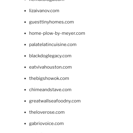
lizaivanov.com
guesttinyhomes.com
home-plow-by-meyer.com
palatelatincuisine.com
blackdoglegacy.com
eatvivahouston.com
thebigshowok.com
chimeandstave.com
greatwallseafoodny.com
theloverose.com
gabriovoice.com