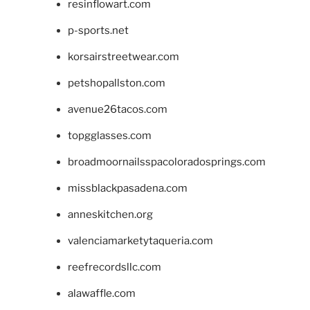
resinflowart.com
p-sports.net
korsairstreetwear.com
petshopallston.com
avenue26tacos.com
topgglasses.com
broadmoornailsspacoloradosprings.com
missblackpasadena.com
anneskitchen.org
valenciamarketytaqueria.com
reefrecordsllc.com
alawaffle.com