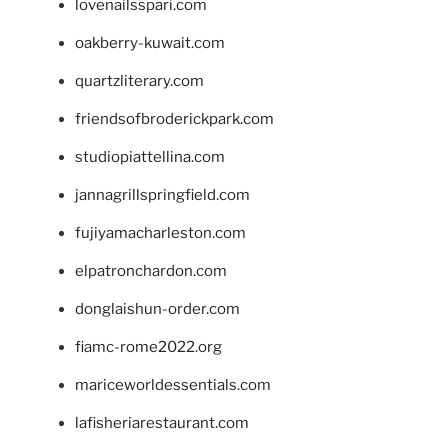
lovenailsspari.com
oakberry-kuwait.com
quartzliterary.com
friendsofbroderickpark.com
studiopiattellina.com
jannagrillspringfield.com
fujiyamacharleston.com
elpatronchardon.com
donglaishun-order.com
fiamc-rome2022.org
mariceworldessentials.com
lafisheriarestaurant.com