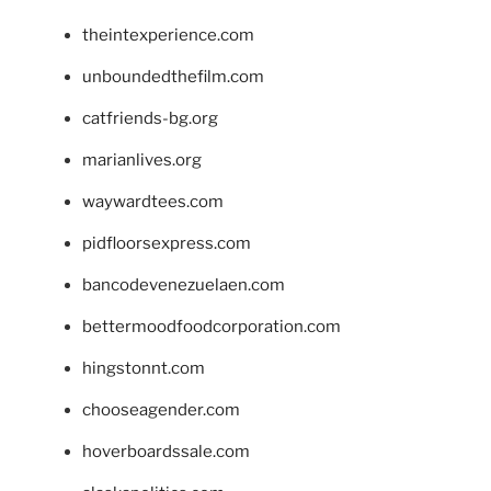
theintexperience.com
unboundedthefilm.com
catfriends-bg.org
marianlives.org
waywardtees.com
pidfloorsexpress.com
bancodevenezuelaen.com
bettermoodfoodcorporation.com
hingstonnt.com
chooseagender.com
hoverboardssale.com