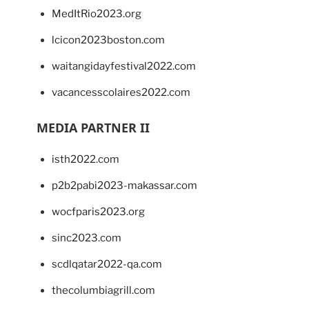
MedItRio2023.org
lcicon2023boston.com
waitangidayfestival2022.com
vacancesscolaires2022.com
MEDIA PARTNER II
isth2022.com
p2b2pabi2023-makassar.com
wocfparis2023.org
sinc2023.com
scdlqatar2022-qa.com
thecolumbiagrill.com