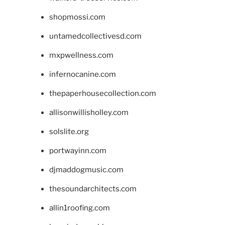
shopmossi.com
untamedcollectivesd.com
mxpwellness.com
infernocanine.com
thepaperhousecollection.com
allisonwillisholley.com
solslite.org
portwayinn.com
djmaddogmusic.com
thesoundarchitects.com
allin1roofing.com