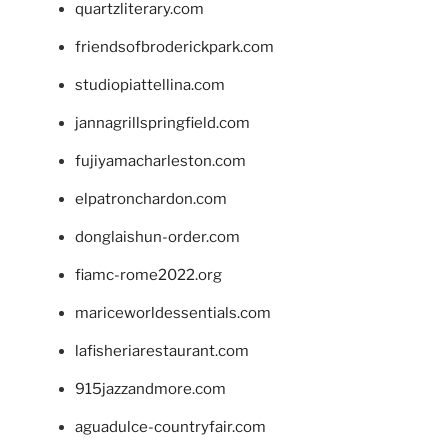
quartzliterary.com
friendsofbroderickpark.com
studiopiattellina.com
jannagrillspringfield.com
fujiyamacharleston.com
elpatronchardon.com
donglaishun-order.com
fiamc-rome2022.org
mariceworldessentials.com
lafisheriarestaurant.com
915jazzandmore.com
aguadulce-countryfair.com