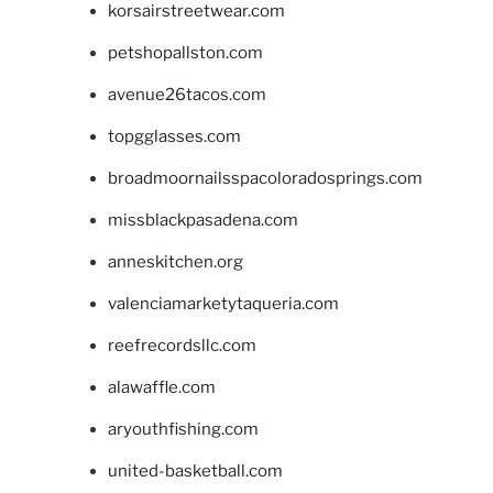
korsairstreetwear.com
petshopallston.com
avenue26tacos.com
topgglasses.com
broadmoornailsspacoloradosprings.com
missblackpasadena.com
anneskitchen.org
valenciamarketytaqueria.com
reefrecordsllc.com
alawaffle.com
aryouthfishing.com
united-basketball.com