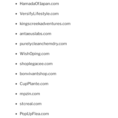
HamadaOfJapan.com
VersifyLifestyle.com
kingscreekadventures.com
antaeuslabs.com
purelycleanchemdry.com
WishOping.com
shoplegacee.com
bonvivantshop.com
CupPlante.com
mpzin.com
stcreal.com
PopUpFlea.com