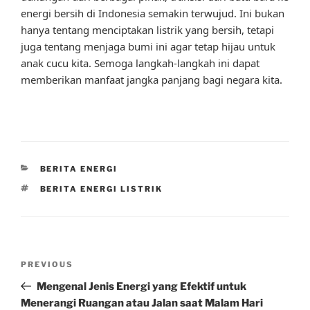
energi bersih di Indonesia semakin terwujud. Ini bukan
hanya tentang menciptakan listrik yang bersih, tetapi
juga tentang menjaga bumi ini agar tetap hijau untuk
anak cucu kita. Semoga langkah-langkah ini dapat
memberikan manfaat jangka panjang bagi negara kita.
CATEGORIES
BERITA ENERGI
TAGS
BERITA ENERGI LISTRIK
Post
Previous
PREVIOUS
navigation
Post
Mengenal Jenis Energi yang Efektif untuk
Menerangi Ruangan atau Jalan saat Malam Hari