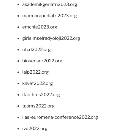
akademikgeriatri2023.org
marmarapediatri2023.org
emchie2023.org
girisimselradyoloji2022.org
utcd2022.org
biosensor2022.org
ialp2022.org
klivet2022.org
ifac-hms2022.org
taoms2022.org
iias-euromena-conference2022.org
ivd2022.org