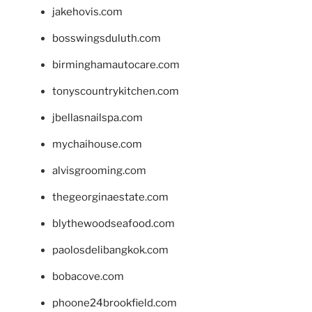
jakehovis.com
bosswingsduluth.com
birminghamautocare.com
tonyscountrykitchen.com
jbellasnailspa.com
mychaihouse.com
alvisgrooming.com
thegeorginaestate.com
blythewoodseafood.com
paolosdelibangkok.com
bobacove.com
phoone24brookfield.com