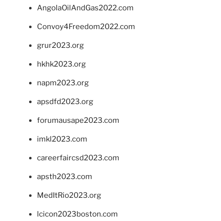
AngolaOilAndGas2022.com
Convoy4Freedom2022.com
grur2023.org
hkhk2023.org
napm2023.org
apsdfd2023.org
forumausape2023.com
imkl2023.com
careerfaircsd2023.com
apsth2023.com
MedItRio2023.org
lcicon2023boston.com