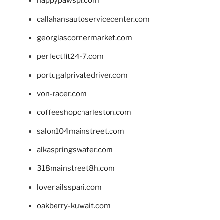
happypawspl.com
callahansautoservicecenter.com
georgiascornermarket.com
perfectfit24-7.com
portugalprivatedriver.com
von-racer.com
coffeeshopcharleston.com
salon104mainstreet.com
alkaspringswater.com
318mainstreet8h.com
lovenailsspari.com
oakberry-kuwait.com