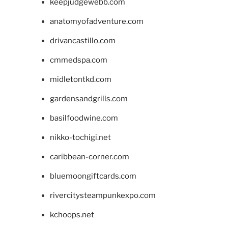
keepjudgewebb.com
anatomyofadventure.com
drivancastillo.com
cmmedspa.com
midletontkd.com
gardensandgrills.com
basilfoodwine.com
nikko-tochigi.net
caribbean-corner.com
bluemoongiftcards.com
rivercitysteampunkexpo.com
kchoops.net