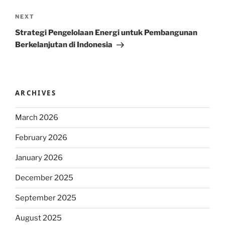
Next
NEXT
Post
Strategi Pengelolaan Energi untuk Pembangunan
Berkelanjutan di Indonesia
ARCHIVES
March 2026
February 2026
January 2026
December 2025
September 2025
August 2025