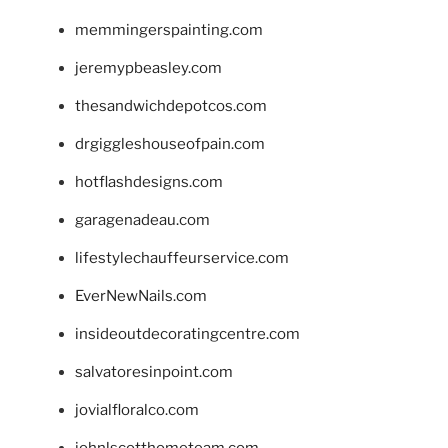
memmingerspainting.com
jeremypbeasley.com
thesandwichdepotcos.com
drgiggleshouseofpain.com
hotflashdesigns.com
garagenadeau.com
lifestylechauffeurservice.com
EverNewNails.com
insideoutdecoratingcentre.com
salvatoresinpoint.com
jovialfloralco.com