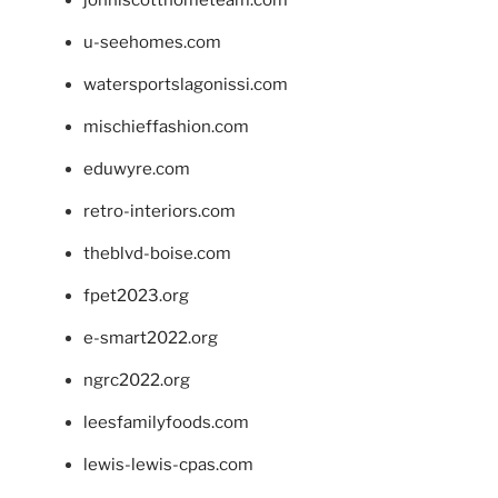
johnlscotthometeam.com
u-seehomes.com
watersportslagonissi.com
mischieffashion.com
eduwyre.com
retro-interiors.com
theblvd-boise.com
fpet2023.org
e-smart2022.org
ngrc2022.org
leesfamilyfoods.com
lewis-lewis-cpas.com