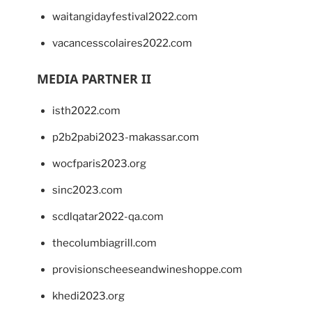
waitangidayfestival2022.com
vacancesscolaires2022.com
MEDIA PARTNER II
isth2022.com
p2b2pabi2023-makassar.com
wocfparis2023.org
sinc2023.com
scdlqatar2022-qa.com
thecolumbiagrill.com
provisionscheeseandwineshoppe.com
khedi2023.org