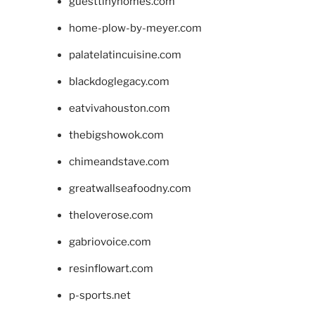
guesttinyhomes.com
home-plow-by-meyer.com
palatelatincuisine.com
blackdoglegacy.com
eatvivahouston.com
thebigshowok.com
chimeandstave.com
greatwallseafoodny.com
theloverose.com
gabriovoice.com
resinflowart.com
p-sports.net