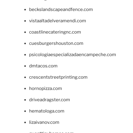
beckslandscapeandfence.com
vistaaltadelveramendi.com
coastlinecateringnc.com
cuesburgershouston.com
psicologiaespecializadaencampeche.com
dmtacos.com
crescentstreetprinting.com
hornopizza.com
driveadragster.com
hematologa.com
lizaivanov.com