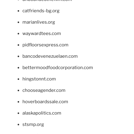
catfriends-bg.org
marianlives.org
waywardtees.com
pidfloorsexpress.com
bancodevenezuelaen.com
bettermoodfoodcorporation.com
hingstonnt.com
chooseagender.com
hoverboardssale.com
alaskapolitics.com
stsmp.org