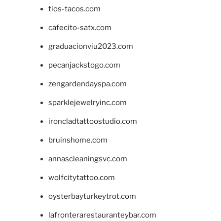
tios-tacos.com
cafecito-satx.com
graduacionviu2023.com
pecanjackstogo.com
zengardendayspa.com
sparklejewelryinc.com
ironcladtattoostudio.com
bruinshome.com
annascleaningsvc.com
wolfcitytattoo.com
oysterbayturkeytrot.com
lafronterarestauranteybar.com