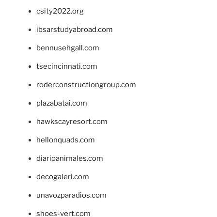
csity2022.org
ibsarstudyabroad.com
bennusehgall.com
tsecincinnati.com
roderconstructiongroup.com
plazabatai.com
hawkscayresort.com
hellonquads.com
diarioanimales.com
decogaleri.com
unavozparadios.com
shoes-vert.com