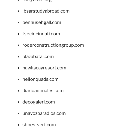
ibsarstudyabroad.com
bennusehgall.com
tsecincinnati.com
roderconstructiongroup.com
plazabatai.com
hawkscayresort.com
hellonquads.com
diarioanimales.com
decogaleri.com
unavozparadios.com
shoes-vert.com