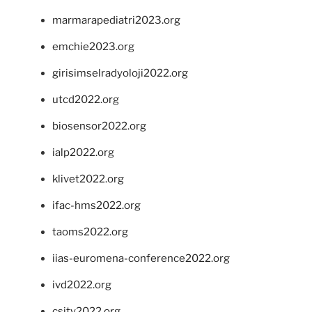
marmarapediatri2023.org
emchie2023.org
girisimselradyoloji2022.org
utcd2022.org
biosensor2022.org
ialp2022.org
klivet2022.org
ifac-hms2022.org
taoms2022.org
iias-euromena-conference2022.org
ivd2022.org
csity2022.org