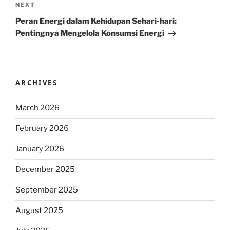
Next
NEXT
Post
Peran Energi dalam Kehidupan Sehari-hari:
Pentingnya Mengelola Konsumsi Energi
ARCHIVES
March 2026
February 2026
January 2026
December 2025
September 2025
August 2025