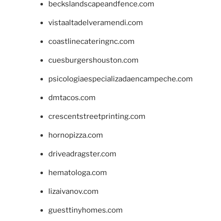
beckslandscapeandfence.com
vistaaltadelveramendi.com
coastlinecateringnc.com
cuesburgershouston.com
psicologiaespecializadaencampeche.com
dmtacos.com
crescentstreetprinting.com
hornopizza.com
driveadragster.com
hematologa.com
lizaivanov.com
guesttinyhomes.com