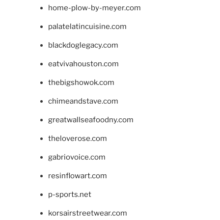
home-plow-by-meyer.com
palatelatincuisine.com
blackdoglegacy.com
eatvivahouston.com
thebigshowok.com
chimeandstave.com
greatwallseafoodny.com
theloverose.com
gabriovoice.com
resinflowart.com
p-sports.net
korsairstreetwear.com