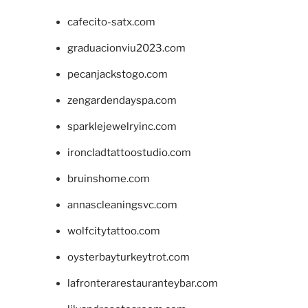
cafecito-satx.com
graduacionviu2023.com
pecanjackstogo.com
zengardendayspa.com
sparklejewelryinc.com
ironcladtattoostudio.com
bruinshome.com
annascleaningsvc.com
wolfcitytattoo.com
oysterbayturkeytrot.com
lafronterarestauranteybar.com