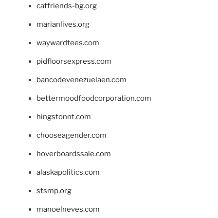
catfriends-bg.org
marianlives.org
waywardtees.com
pidfloorsexpress.com
bancodevenezuelaen.com
bettermoodfoodcorporation.com
hingstonnt.com
chooseagender.com
hoverboardssale.com
alaskapolitics.com
stsmp.org
manoelneves.com