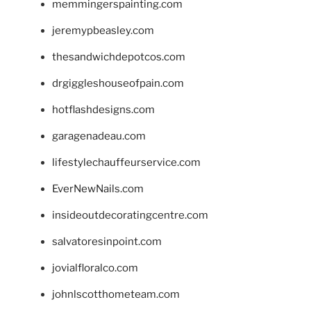
memmingerspainting.com
jeremypbeasley.com
thesandwichdepotcos.com
drgiggleshouseofpain.com
hotflashdesigns.com
garagenadeau.com
lifestylechauffeurservice.com
EverNewNails.com
insideoutdecoratingcentre.com
salvatoresinpoint.com
jovialfloralco.com
johnlscotthometeam.com