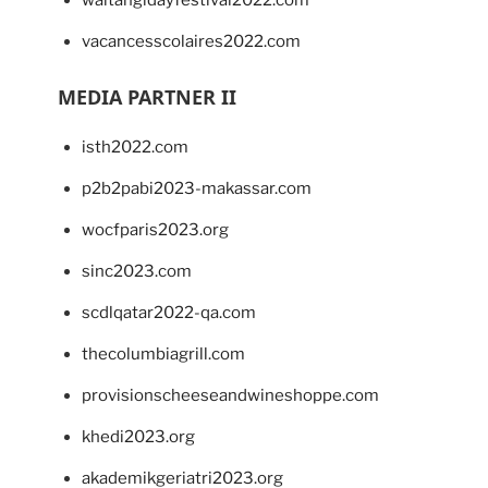
waitangidayfestival2022.com
vacancesscolaires2022.com
MEDIA PARTNER II
isth2022.com
p2b2pabi2023-makassar.com
wocfparis2023.org
sinc2023.com
scdlqatar2022-qa.com
thecolumbiagrill.com
provisionscheeseandwineshoppe.com
khedi2023.org
akademikgeriatri2023.org