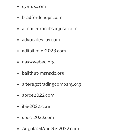
cyetus.com
bradfordshops.com
almadenranchsanjose.com
advocatevijay.com
adlibilimler2023.com
naswwebed.org
balithut-manado.org
alteregotradingcompany.org
aprce2022.com
ibie2022.com
sbcc-2022.com
AngolaOilAndGas2022.com