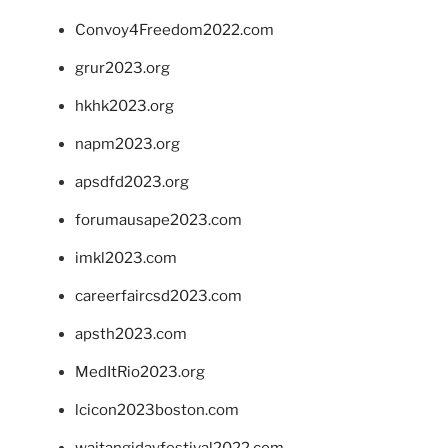
Convoy4Freedom2022.com
grur2023.org
hkhk2023.org
napm2023.org
apsdfd2023.org
forumausape2023.com
imkl2023.com
careerfaircsd2023.com
apsth2023.com
MedItRio2023.org
lcicon2023boston.com