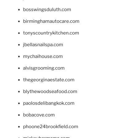
bosswingsduluth.com
birminghamautocare.com
tonyscountrykitchen.com
jbellasnailspa.com
mychaihouse.com
alvisgrooming.com
thegeorginaestate.com
blythewoodseafood.com
paolosdelibangkok.com
bobacove.com
phoone24brookfield.com