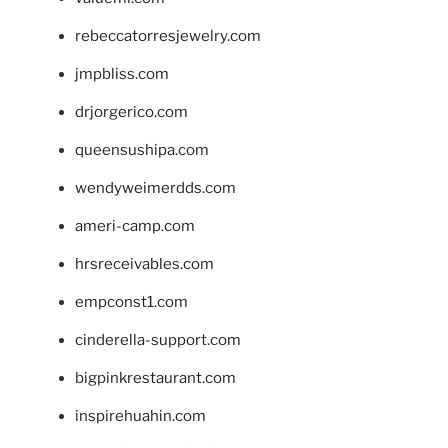
rebeccatorresjewelry.com
jmpbliss.com
drjorgerico.com
queensushipa.com
wendyweimerdds.com
ameri-camp.com
hrsreceivables.com
empconst1.com
cinderella-support.com
bigpinkrestaurant.com
inspirehuahin.com