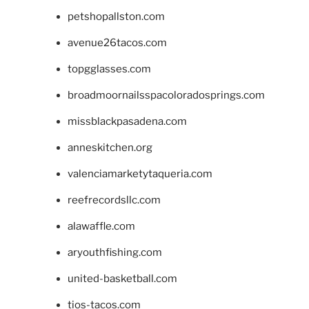
petshopallston.com
avenue26tacos.com
topgglasses.com
broadmoornailsspacoloradosprings.com
missblackpasadena.com
anneskitchen.org
valenciamarketytaqueria.com
reefrecordsllc.com
alawaffle.com
aryouthfishing.com
united-basketball.com
tios-tacos.com