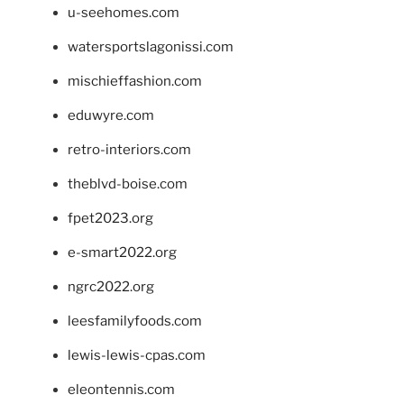
u-seehomes.com
watersportslagonissi.com
mischieffashion.com
eduwyre.com
retro-interiors.com
theblvd-boise.com
fpet2023.org
e-smart2022.org
ngrc2022.org
leesfamilyfoods.com
lewis-lewis-cpas.com
eleontennis.com