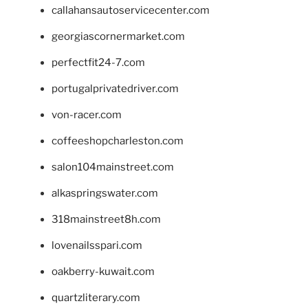
callahansautoservicecenter.com
georgiascornermarket.com
perfectfit24-7.com
portugalprivatedriver.com
von-racer.com
coffeeshopcharleston.com
salon104mainstreet.com
alkaspringswater.com
318mainstreet8h.com
lovenailsspari.com
oakberry-kuwait.com
quartzliterary.com