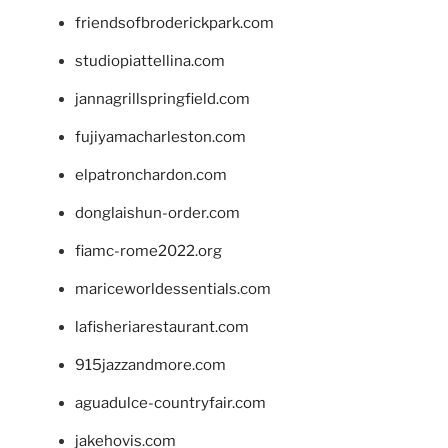
friendsofbroderickpark.com
studiopiattellina.com
jannagrillspringfield.com
fujiyamacharleston.com
elpatronchardon.com
donglaishun-order.com
fiamc-rome2022.org
mariceworldessentials.com
lafisheriarestaurant.com
915jazzandmore.com
aguadulce-countryfair.com
jakehovis.com