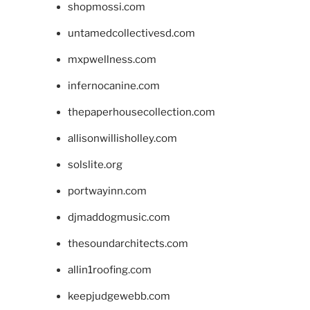
shopmossi.com
untamedcollectivesd.com
mxpwellness.com
infernocanine.com
thepaperhousecollection.com
allisonwillisholley.com
solslite.org
portwayinn.com
djmaddogmusic.com
thesoundarchitects.com
allin1roofing.com
keepjudgewebb.com