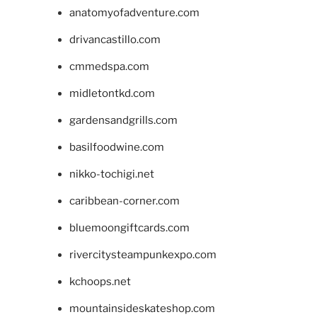
anatomyofadventure.com
drivancastillo.com
cmmedspa.com
midletontkd.com
gardensandgrills.com
basilfoodwine.com
nikko-tochigi.net
caribbean-corner.com
bluemoongiftcards.com
rivercitysteampunkexpo.com
kchoops.net
mountainsideskateshop.com