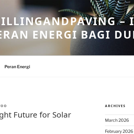
ILLINGANDPAVING – 
ERAN ENERGI BAGI DU
Peran Energi
ARCHIVES
WOO
ght Future for Solar
March 2026
February 2026