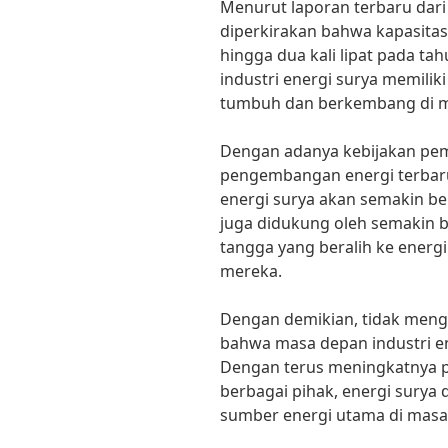
Menurut laporan terbaru dari 
diperkirakan bahwa kapasitas
hingga dua kali lipat pada ta
industri energi surya memilik
tumbuh dan berkembang di m
Dengan adanya kebijakan pe
pengembangan energi terbaruk
energi surya akan semakin be
juga didukung oleh semakin
tangga yang beralih ke energi
mereka.
Dengan demikian, tidak meng
bahwa masa depan industri en
Dengan terus meningkatnya 
berbagai pihak, energi surya 
sumber energi utama di masa