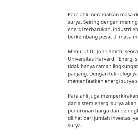
Para ahli meramalkan masa de
surya. Seiring dengan menin
energi terbarukan, industri en
berkembang pesat di masa m
Menurut Dr. John Smith, seora
Universitas Harvard, “Energi
tidak hanya ramah lingkungan,
panjang. Dengan teknologi ya
memanfaatkan energi surya sec
Para ahli juga memperkiraka
dan sistem energi surya akan
penurunan harga dan peningkat
dilihat dari jumlah investasi 
surya.