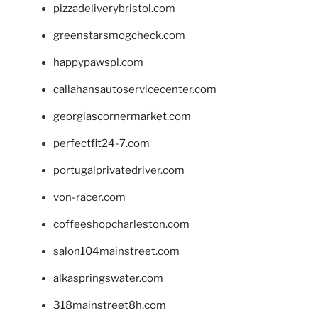
pizzadeliverybristol.com
greenstarsmogcheck.com
happypawspl.com
callahansautoservicecenter.com
georgiascornermarket.com
perfectfit24-7.com
portugalprivatedriver.com
von-racer.com
coffeeshopcharleston.com
salon104mainstreet.com
alkaspringswater.com
318mainstreet8h.com