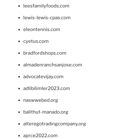
leesfamilyfoods.com
lewis-lewis-cpas.com
eleontennis.com
cyetus.com
bradfordshops.com
almadenranchsanjose.com
advocatevijay.com
adlibilimler2023.com
naswwebed.org
balithut-manado.org
alteregotradingcompany.org
aprce2022.com