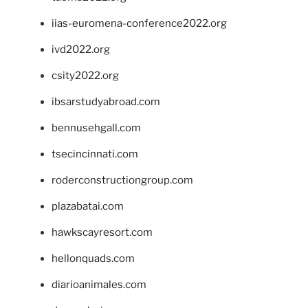
iias-euromena-conference2022.org
ivd2022.org
csity2022.org
ibsarstudyabroad.com
bennusehgall.com
tsecincinnati.com
roderconstructiongroup.com
plazabatai.com
hawkscayresort.com
hellonquads.com
diarioanimales.com