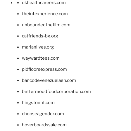
okhealthcareers.com
theintexperience.com
unboundedthefilm.com
catfriends-bg.org
marianlives.org
waywardtees.com
pidfloorsexpress.com
bancodevenezuelaen.com
bettermoodfoodcorporation.com
hingstonnt.com
chooseagender.com
hoverboardssale.com