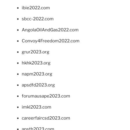
ibie2022.com
sbcc-2022.com
AngolaOilAndGas2022.com
Convoy4Freedom2022.com
grur2023.org
hkhk2023.org
napm2023.org
apsdfd2023.org
forumausape2023.com
imkl2023.com
careerfaircsd2023.com
apsth2023.com