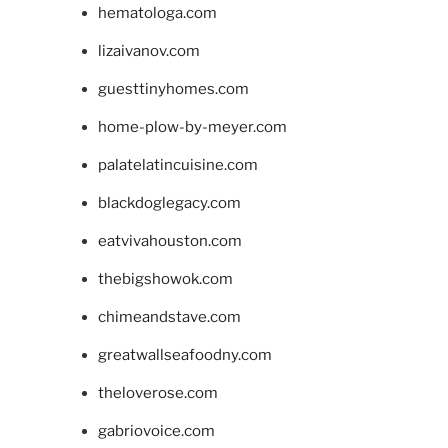
hematologa.com
lizaivanov.com
guesttinyhomes.com
home-plow-by-meyer.com
palatelatincuisine.com
blackdoglegacy.com
eatvivahouston.com
thebigshowok.com
chimeandstave.com
greatwallseafoodny.com
theloverose.com
gabriovoice.com