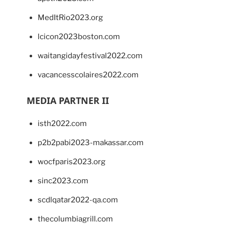
MedItRio2023.org
lcicon2023boston.com
waitangidayfestival2022.com
vacancesscolaires2022.com
MEDIA PARTNER II
isth2022.com
p2b2pabi2023-makassar.com
wocfparis2023.org
sinc2023.com
scdlqatar2022-qa.com
thecolumbiagrill.com