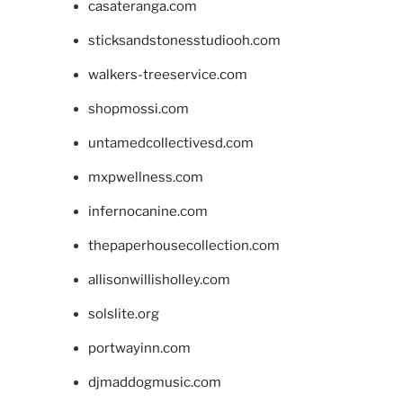
casateranga.com
sticksandstonesstudiooh.com
walkers-treeservice.com
shopmossi.com
untamedcollectivesd.com
mxpwellness.com
infernocanine.com
thepaperhousecollection.com
allisonwillisholley.com
solslite.org
portwayinn.com
djmaddogmusic.com