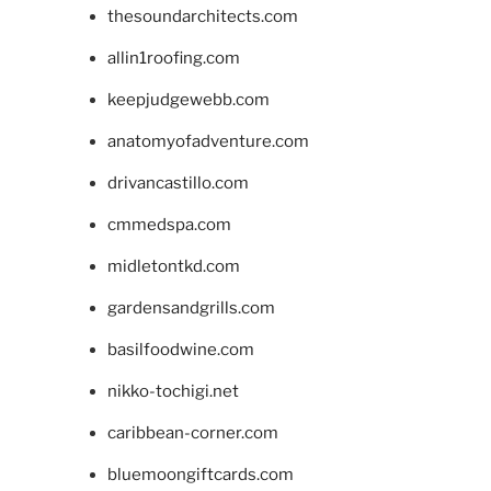
thesoundarchitects.com
allin1roofing.com
keepjudgewebb.com
anatomyofadventure.com
drivancastillo.com
cmmedspa.com
midletontkd.com
gardensandgrills.com
basilfoodwine.com
nikko-tochigi.net
caribbean-corner.com
bluemoongiftcards.com