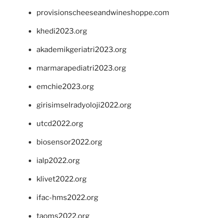
provisionscheeseandwineshoppe.com
khedi2023.org
akademikgeriatri2023.org
marmarapediatri2023.org
emchie2023.org
girisimselradyoloji2022.org
utcd2022.org
biosensor2022.org
ialp2022.org
klivet2022.org
ifac-hms2022.org
taoms2022.org