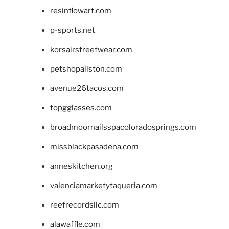
resinflowart.com
p-sports.net
korsairstreetwear.com
petshopallston.com
avenue26tacos.com
topgglasses.com
broadmoornailsspacoloradosprings.com
missblackpasadena.com
anneskitchen.org
valenciamarketytaqueria.com
reefrecordsllc.com
alawaffle.com