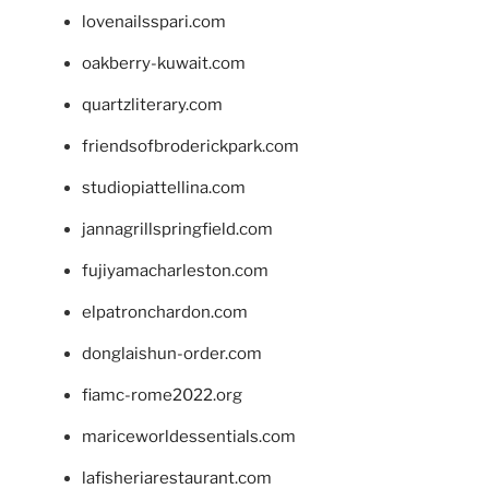
lovenailsspari.com
oakberry-kuwait.com
quartzliterary.com
friendsofbroderickpark.com
studiopiattellina.com
jannagrillspringfield.com
fujiyamacharleston.com
elpatronchardon.com
donglaishun-order.com
fiamc-rome2022.org
mariceworldessentials.com
lafisheriarestaurant.com