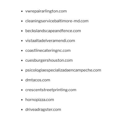
vwrepairarlington.com
cleaningservicebaltimore-md.com
beckslandscapeandfence.com
vistaaltadelveramendi.com
coastlinecateringnc.com
cuesburgershouston.com
psicologiaespecializadaencampeche.com
dmtacos.com
crescentstreetprinting.com
hornopizza.com
driveadragster.com