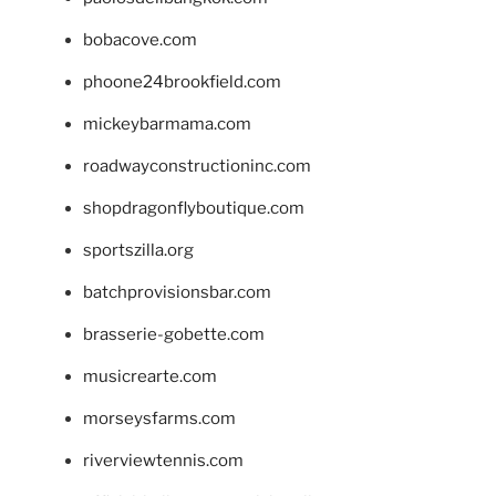
bobacove.com
phoone24brookfield.com
mickeybarmama.com
roadwayconstructioninc.com
shopdragonflyboutique.com
sportszilla.org
batchprovisionsbar.com
brasserie-gobette.com
musicrearte.com
morseysfarms.com
riverviewtennis.com