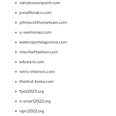
salvatoresinpoint.com
jovialfloralco.com
johnlscotthometeam.com
u-seehomes.com
watersportslagonissi.com
mischieffashion.com
eduwyre.com
retro-interiors.com
theblvd-boise.com
fpet2023.org
e-smart2022.org
ngrc2022.org