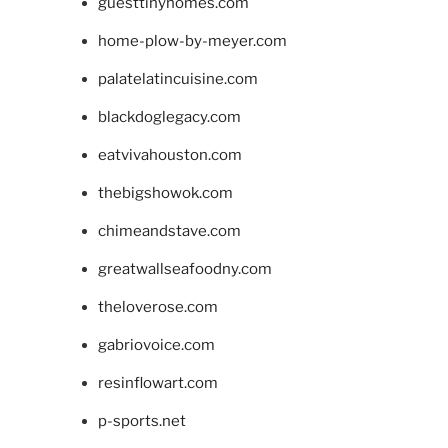
guesttinyhomes.com
home-plow-by-meyer.com
palatelatincuisine.com
blackdoglegacy.com
eatvivahouston.com
thebigshowok.com
chimeandstave.com
greatwallseafoodny.com
theloverose.com
gabriovoice.com
resinflowart.com
p-sports.net