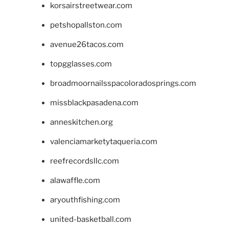
korsairstreetwear.com
petshopallston.com
avenue26tacos.com
topgglasses.com
broadmoornailsspacoloradosprings.com
missblackpasadena.com
anneskitchen.org
valenciamarketytaqueria.com
reefrecordsllc.com
alawaffle.com
aryouthfishing.com
united-basketball.com