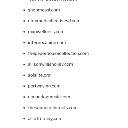
shopmossi.com
untamedcollectivesd.com
mxpwellness.com
infernocanine.com
thepaperhousecollection.com
allisonwillisholley.com
solslite.org
portwayinn.com
djmaddogmusic.com
thesoundarchitects.com
allin1roofing.com