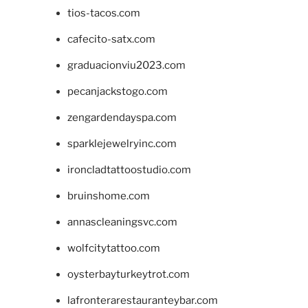
tios-tacos.com
cafecito-satx.com
graduacionviu2023.com
pecanjackstogo.com
zengardendayspa.com
sparklejewelryinc.com
ironcladtattoostudio.com
bruinshome.com
annascleaningsvc.com
wolfcitytattoo.com
oysterbayturkeytrot.com
lafronterarestauranteybar.com