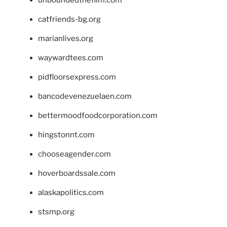
catfriends-bg.org
marianlives.org
waywardtees.com
pidfloorsexpress.com
bancodevenezuelaen.com
bettermoodfoodcorporation.com
hingstonnt.com
chooseagender.com
hoverboardssale.com
alaskapolitics.com
stsmp.org