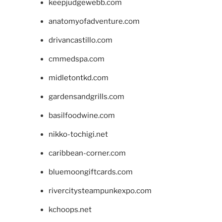
keepjudgewebb.com
anatomyofadventure.com
drivancastillo.com
cmmedspa.com
midletontkd.com
gardensandgrills.com
basilfoodwine.com
nikko-tochigi.net
caribbean-corner.com
bluemoongiftcards.com
rivercitysteampunkexpo.com
kchoops.net