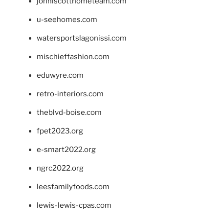
johnlscotthometeam.com
u-seehomes.com
watersportslagonissi.com
mischieffashion.com
eduwyre.com
retro-interiors.com
theblvd-boise.com
fpet2023.org
e-smart2022.org
ngrc2022.org
leesfamilyfoods.com
lewis-lewis-cpas.com