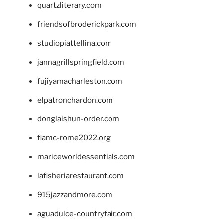
quartzliterary.com
friendsofbroderickpark.com
studiopiattellina.com
jannagrillspringfield.com
fujiyamacharleston.com
elpatronchardon.com
donglaishun-order.com
fiamc-rome2022.org
mariceworldessentials.com
lafisheriarestaurant.com
915jazzandmore.com
aguadulce-countryfair.com