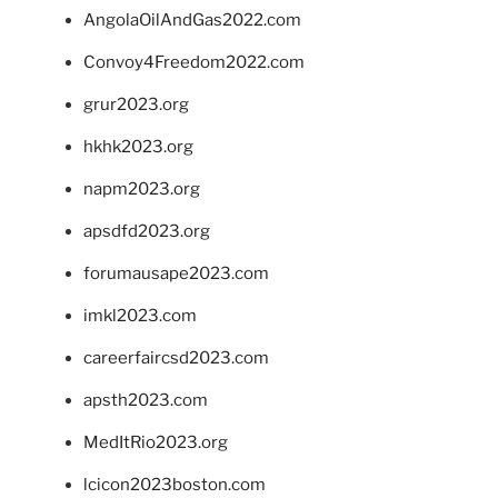
AngolaOilAndGas2022.com
Convoy4Freedom2022.com
grur2023.org
hkhk2023.org
napm2023.org
apsdfd2023.org
forumausape2023.com
imkl2023.com
careerfaircsd2023.com
apsth2023.com
MedItRio2023.org
lcicon2023boston.com