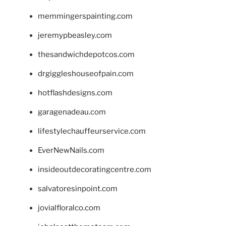
memmingerspainting.com
jeremypbeasley.com
thesandwichdepotcos.com
drgiggleshouseofpain.com
hotflashdesigns.com
garagenadeau.com
lifestylechauffeurservice.com
EverNewNails.com
insideoutdecoratingcentre.com
salvatoresinpoint.com
jovialfloralco.com