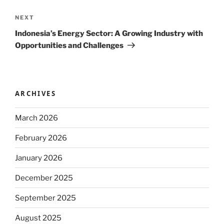
Next
NEXT
Post
Indonesia’s Energy Sector: A Growing Industry with
Opportunities and Challenges
ARCHIVES
March 2026
February 2026
January 2026
December 2025
September 2025
August 2025