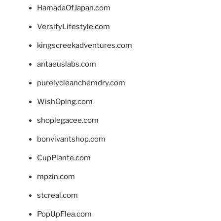
HamadaOfJapan.com
VersifyLifestyle.com
kingscreekadventures.com
antaeuslabs.com
purelycleanchemdry.com
WishOping.com
shoplegacee.com
bonvivantshop.com
CupPlante.com
mpzin.com
stcreal.com
PopUpFlea.com