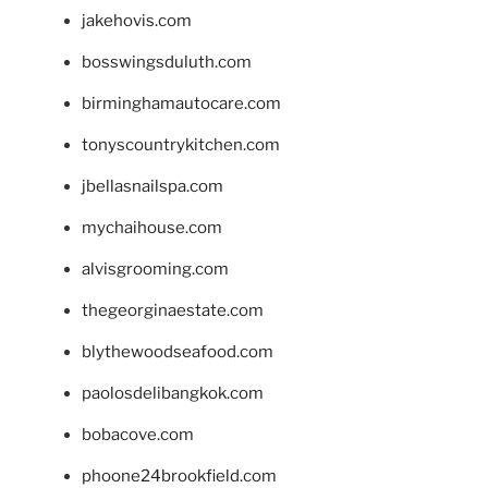
jakehovis.com
bosswingsduluth.com
birminghamautocare.com
tonyscountrykitchen.com
jbellasnailspa.com
mychaihouse.com
alvisgrooming.com
thegeorginaestate.com
blythewoodseafood.com
paolosdelibangkok.com
bobacove.com
phoone24brookfield.com