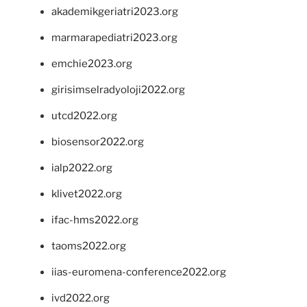
akademikgeriatri2023.org
marmarapediatri2023.org
emchie2023.org
girisimselradyoloji2022.org
utcd2022.org
biosensor2022.org
ialp2022.org
klivet2022.org
ifac-hms2022.org
taoms2022.org
iias-euromena-conference2022.org
ivd2022.org