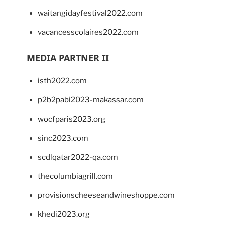
waitangidayfestival2022.com
vacancesscolaires2022.com
MEDIA PARTNER II
isth2022.com
p2b2pabi2023-makassar.com
wocfparis2023.org
sinc2023.com
scdlqatar2022-qa.com
thecolumbiagrill.com
provisionscheeseandwineshoppe.com
khedi2023.org