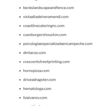
beckslandscapeandfence.com
vistaaltadelveramendi.com
coastlinecateringnc.com
cuesburgershouston.com
psicologiaespecializadaencampeche.com
dmtacos.com
crescentstreetprinting.com
hornopizza.com
driveadragster.com
hematologa.com
lizaivanov.com