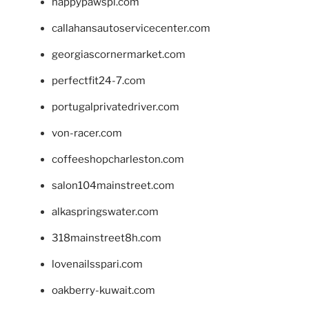
happypawspl.com
callahansautoservicecenter.com
georgiascornermarket.com
perfectfit24-7.com
portugalprivatedriver.com
von-racer.com
coffeeshopcharleston.com
salon104mainstreet.com
alkaspringswater.com
318mainstreet8h.com
lovenailsspari.com
oakberry-kuwait.com