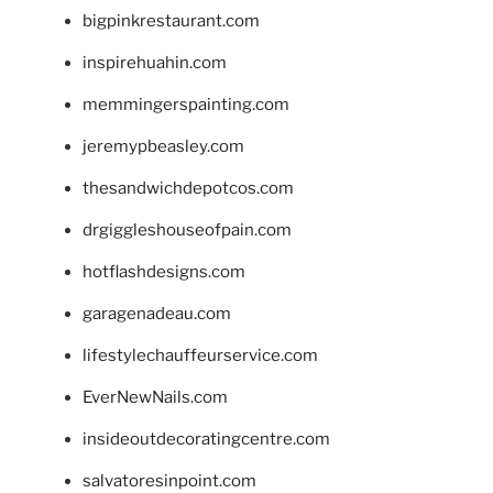
bigpinkrestaurant.com
inspirehuahin.com
memmingerspainting.com
jeremypbeasley.com
thesandwichdepotcos.com
drgiggleshouseofpain.com
hotflashdesigns.com
garagenadeau.com
lifestylechauffeurservice.com
EverNewNails.com
insideoutdecoratingcentre.com
salvatoresinpoint.com