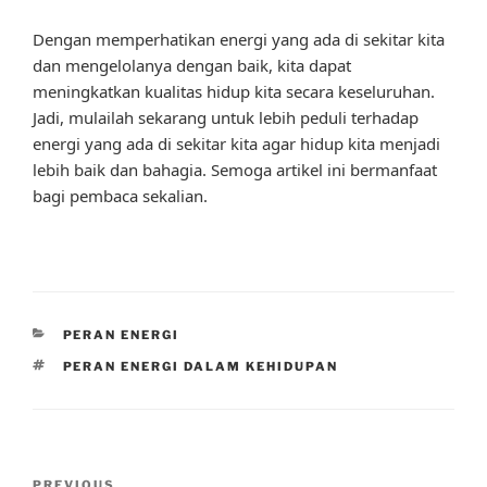
Dengan memperhatikan energi yang ada di sekitar kita
dan mengelolanya dengan baik, kita dapat
meningkatkan kualitas hidup kita secara keseluruhan.
Jadi, mulailah sekarang untuk lebih peduli terhadap
energi yang ada di sekitar kita agar hidup kita menjadi
lebih baik dan bahagia. Semoga artikel ini bermanfaat
bagi pembaca sekalian.
CATEGORIES
PERAN ENERGI
TAGS
PERAN ENERGI DALAM KEHIDUPAN
Post
PREVIOUS