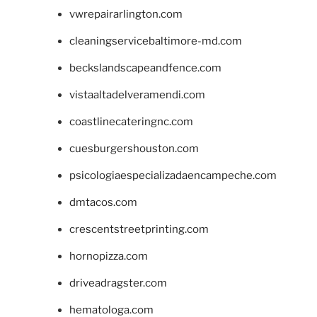
vwrepairarlington.com
cleaningservicebaltimore-md.com
beckslandscapeandfence.com
vistaaltadelveramendi.com
coastlinecateringnc.com
cuesburgershouston.com
psicologiaespecializadaencampeche.com
dmtacos.com
crescentstreetprinting.com
hornopizza.com
driveadragster.com
hematologa.com