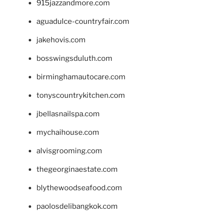
915jazzandmore.com
aguadulce-countryfair.com
jakehovis.com
bosswingsduluth.com
birminghamautocare.com
tonyscountrykitchen.com
jbellasnailspa.com
mychaihouse.com
alvisgrooming.com
thegeorginaestate.com
blythewoodseafood.com
paolosdelibangkok.com