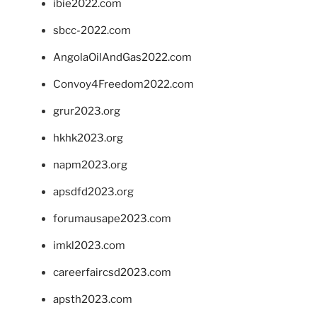
ibie2022.com
sbcc-2022.com
AngolaOilAndGas2022.com
Convoy4Freedom2022.com
grur2023.org
hkhk2023.org
napm2023.org
apsdfd2023.org
forumausape2023.com
imkl2023.com
careerfaircsd2023.com
apsth2023.com