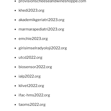
provisionscheeseandwineshoppe.com
khedi2023.org
akademikgeriatri2023.org
marmarapediatri2023.org
emchie2023.org
girisimselradyoloji2022.org
utcd2022.org
biosensor2022.org
ialp2022.org
klivet2022.org
ifac-hms2022.org
taoms2022.org