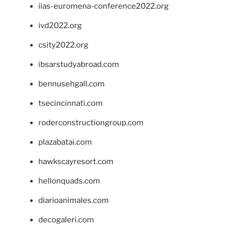
iias-euromena-conference2022.org
ivd2022.org
csity2022.org
ibsarstudyabroad.com
bennusehgall.com
tsecincinnati.com
roderconstructiongroup.com
plazabatai.com
hawkscayresort.com
hellonquads.com
diarioanimales.com
decogaleri.com