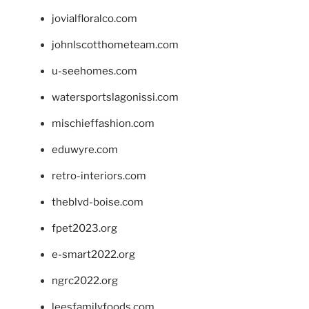
jovialfloralco.com
johnlscotthometeam.com
u-seehomes.com
watersportslagonissi.com
mischieffashion.com
eduwyre.com
retro-interiors.com
theblvd-boise.com
fpet2023.org
e-smart2022.org
ngrc2022.org
leesfamilyfoods.com