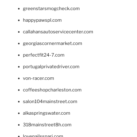
greenstarsmogcheck.com
happypawspl.com
callahansautoservicecenter.com
georgiascornermarket.com
perfectfit24-7.com
portugalprivatedriver.com
von-racer.com
coffeeshopcharleston.com
salon104mainstreet.com
alkaspringswater.com
318mainstreet8h.com
lovenailsspari.com