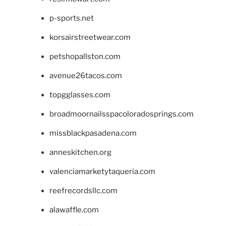
p-sports.net
korsairstreetwear.com
petshopallston.com
avenue26tacos.com
topgglasses.com
broadmoornailsspacoloradosprings.com
missblackpasadena.com
anneskitchen.org
valenciamarketytaqueria.com
reefrecordsllc.com
alawaffle.com