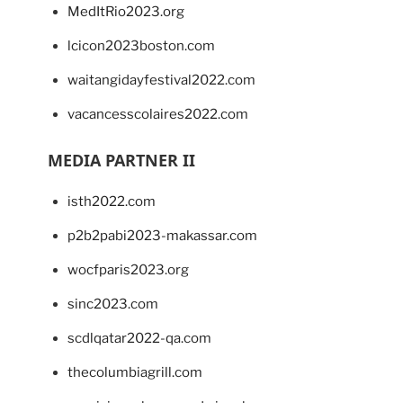
MedItRio2023.org
lcicon2023boston.com
waitangidayfestival2022.com
vacancesscolaires2022.com
MEDIA PARTNER II
isth2022.com
p2b2pabi2023-makassar.com
wocfparis2023.org
sinc2023.com
scdlqatar2022-qa.com
thecolumbiagrill.com