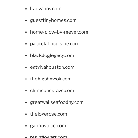
lizaivanov.com
guesttinyhomes.com
home-plow-by-meyer.com
palatelatincuisine.com
blackdoglegacy.com
eatvivahouston.com
thebigshowok.com
chimeandstave.com
greatwallseafoodny.com
theloverose.com
gabriovoice.com
resinflowart.com