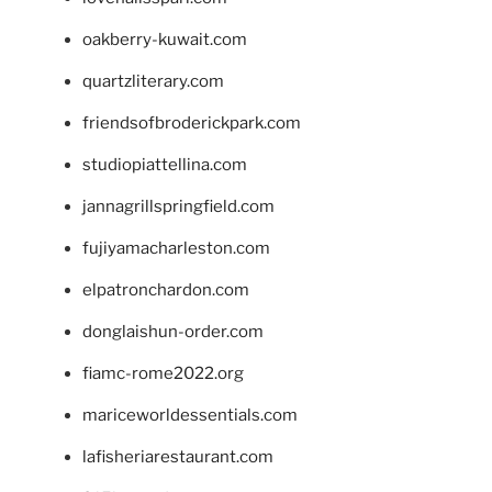
oakberry-kuwait.com
quartzliterary.com
friendsofbroderickpark.com
studiopiattellina.com
jannagrillspringfield.com
fujiyamacharleston.com
elpatronchardon.com
donglaishun-order.com
fiamc-rome2022.org
mariceworldessentials.com
lafisheriarestaurant.com