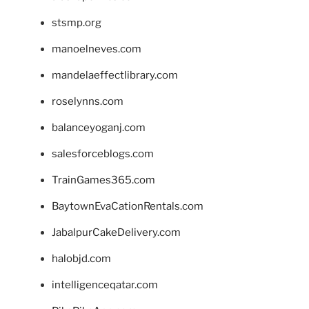
stsmp.org
manoelneves.com
mandelaeffectlibrary.com
roselynns.com
balanceyoganj.com
salesforceblogs.com
TrainGames365.com
BaytownEvaCationRentals.com
JabalpurCakeDelivery.com
halobjd.com
intelligenceqatar.com