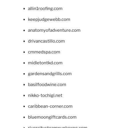
allin1roofing.com
keepjudgewebb.com
anatomyofadventure.com
drivancastillo.com
cmmedspa.com
midletontkd.com
gardensandgrills.com
basilfoodwine.com
nikko-tochigi.net
caribbean-corner.com
bluemoongiftcards.com