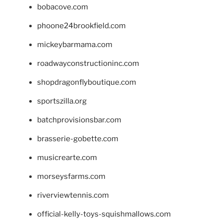
bobacove.com
phoone24brookfield.com
mickeybarmama.com
roadwayconstructioninc.com
shopdragonflyboutique.com
sportszilla.org
batchprovisionsbar.com
brasserie-gobette.com
musicrearte.com
morseysfarms.com
riverviewtennis.com
official-kelly-toys-squishmallows.com