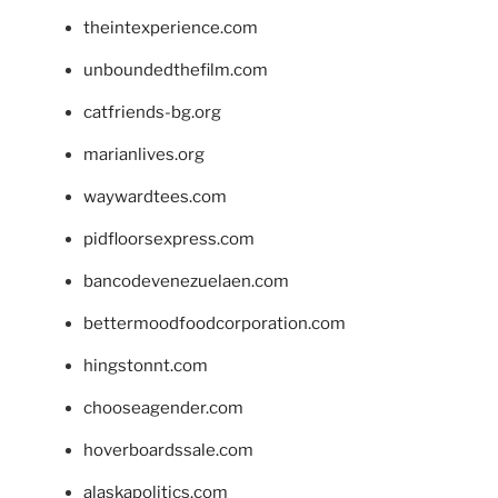
theintexperience.com
unboundedthefilm.com
catfriends-bg.org
marianlives.org
waywardtees.com
pidfloorsexpress.com
bancodevenezuelaen.com
bettermoodfoodcorporation.com
hingstonnt.com
chooseagender.com
hoverboardssale.com
alaskapolitics.com