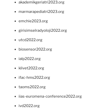
akademikgeriatri2023.org
marmarapediatri2023.org
emchie2023.org
girisimselradyoloji2022.org
utcd2022.org
biosensor2022.org
ialp2022.org
klivet2022.org
ifac-hms2022.org
taoms2022.org
iias-euromena-conference2022.org
ivd2022.org