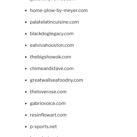
home-plow-by-meyer.com
palatelatincuisine.com
blackdoglegacy.com
eatvivahouston.com
thebigshowok.com
chimeandstave.com
greatwallseafoodny.com
theloverose.com
gabriovoice.com
resinflowart.com
p-sports.net