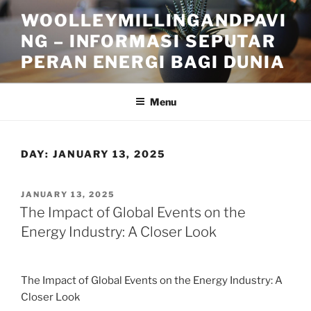
Skip
WOOLLEYMILLINGANDPAVI
to
NG – INFORMASI SEPUTAR
content
PERAN ENERGI BAGI DUNIA
Menu
DAY:
JANUARY 13, 2025
POSTED
JANUARY 13, 2025
ON
The Impact of Global Events on the
Energy Industry: A Closer Look
The Impact of Global Events on the Energy Industry: A
Closer Look