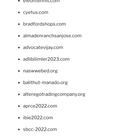
eleontennis.com
cyetus.com
bradfordshops.com
almadenranchsanjose.com
advocatevijay.com
adlibilimler2023.com
naswwebed.org
balithut-manado.org
alteregotradingcompany.org
aprce2022.com
ibie2022.com
sbcc-2022.com