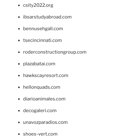
csity2022.org
ibsarstudyabroad.com
bennusehgall.com
tsecincinnati.com
roderconstructiongroup.com
plazabatai.com
hawkscayresort.com
hellonquads.com
diarioanimales.com
decogaleri.com
unavozparadios.com
shoes-vert.com