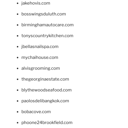
jakehovis.com
bosswingsduluth.com
birminghamautocare.com
tonyscountrykitchen.com
jbellasnailspa.com
mychaihouse.com
alvisgrooming.com
thegeorginaestate.com
blythewoodseafood.com
paolosdelibangkok.com
bobacove.com
phoone24brookfield.com