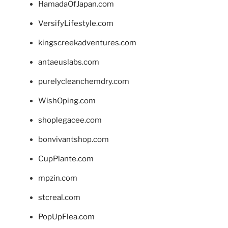
HamadaOfJapan.com
VersifyLifestyle.com
kingscreekadventures.com
antaeuslabs.com
purelycleanchemdry.com
WishOping.com
shoplegacee.com
bonvivantshop.com
CupPlante.com
mpzin.com
stcreal.com
PopUpFlea.com