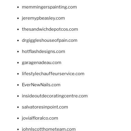
memmingerspainting.com
jeremypbeasley.com
thesandwichdepotcos.com
drgiggleshouseofpain.com
hotflashdesigns.com
garagenadeau.com
lifestylechauffeurservice.com
EverNewNails.com
insideoutdecoratingcentre.com
salvatoresinpoint.com
jovialfloralco.com
johnlscotthometeam.com