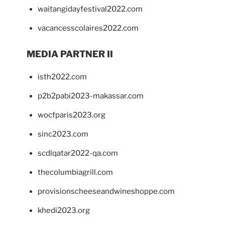
waitangidayfestival2022.com
vacancesscolaires2022.com
MEDIA PARTNER II
isth2022.com
p2b2pabi2023-makassar.com
wocfparis2023.org
sinc2023.com
scdlqatar2022-qa.com
thecolumbiagrill.com
provisionscheeseandwineshoppe.com
khedi2023.org