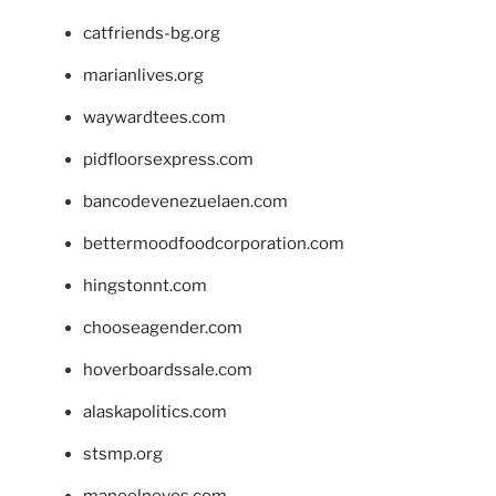
catfriends-bg.org
marianlives.org
waywardtees.com
pidfloorsexpress.com
bancodevenezuelaen.com
bettermoodfoodcorporation.com
hingstonnt.com
chooseagender.com
hoverboardssale.com
alaskapolitics.com
stsmp.org