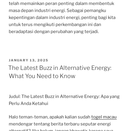
telah memainkan peran penting dalam membentuk
masa depan industri energi. Sebagai pemangku
kepentingan dalam industri energi, penting bagi kita
untuk terus mengikuti perkembangan ini dan
beradaptasi dengan perubahan yang terjadi.
POSTED
JANUARY 13, 2025
ON
The Latest Buzz in Alternative Energy:
What You Need to Know
Judul: The Latest Buzz in Alternative Energy: Apa yang
Perlu Anda Ketahui
Halo teman-teman, apakah kalian sudah
togel macau
mendengar tentang berita terbaru seputar energi