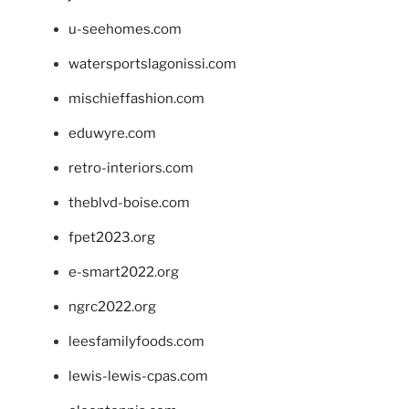
u-seehomes.com
watersportslagonissi.com
mischieffashion.com
eduwyre.com
retro-interiors.com
theblvd-boise.com
fpet2023.org
e-smart2022.org
ngrc2022.org
leesfamilyfoods.com
lewis-lewis-cpas.com