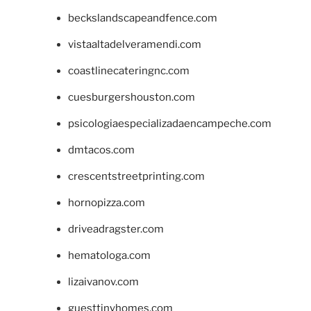
beckslandscapeandfence.com
vistaaltadelveramendi.com
coastlinecateringnc.com
cuesburgershouston.com
psicologiaespecializadaencampeche.com
dmtacos.com
crescentstreetprinting.com
hornopizza.com
driveadragster.com
hematologa.com
lizaivanov.com
guesttinyhomes.com