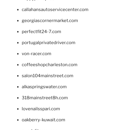
callahansautoservicecenter.com
georgiascornermarket.com
perfectfit24-7.com
portugalprivatedriver.com
von-racer.com
coffeeshopcharleston.com
salon104mainstreet.com
alkaspringswater.com
318mainstreet8h.com
lovenailsspari.com
oakberry-kuwait.com