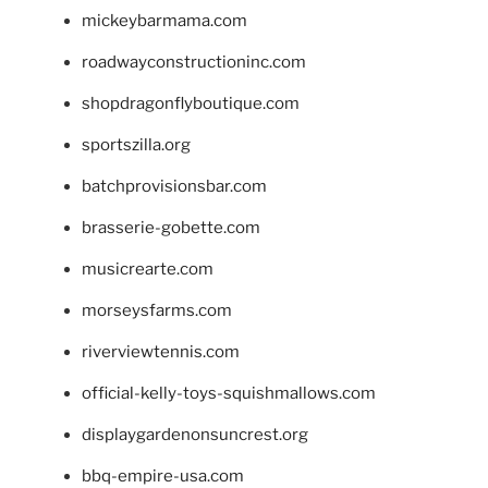
mickeybarmama.com
roadwayconstructioninc.com
shopdragonflyboutique.com
sportszilla.org
batchprovisionsbar.com
brasserie-gobette.com
musicrearte.com
morseysfarms.com
riverviewtennis.com
official-kelly-toys-squishmallows.com
displaygardenonsuncrest.org
bbq-empire-usa.com