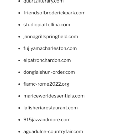
quartzliterary.com
friendsofbroderickpark.com
studiopiattellina.com
jannagrillspringfield.com
fujiyamacharleston.com
elpatronchardon.com
donglaishun-order.com
fiamc-rome2022.org
mariceworldessentials.com
lafisheriarestaurant.com
915jazzandmore.com
aguadulce-countryfair.com