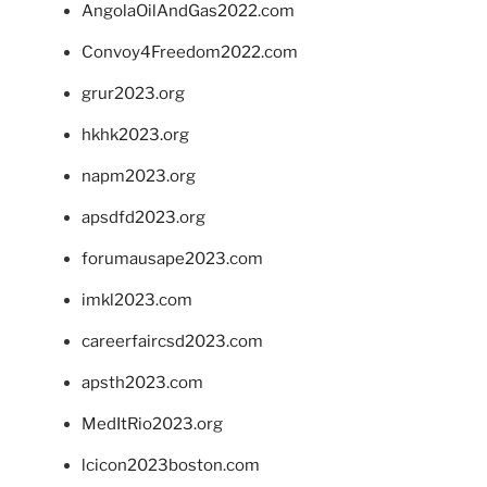
AngolaOilAndGas2022.com
Convoy4Freedom2022.com
grur2023.org
hkhk2023.org
napm2023.org
apsdfd2023.org
forumausape2023.com
imkl2023.com
careerfaircsd2023.com
apsth2023.com
MedItRio2023.org
lcicon2023boston.com