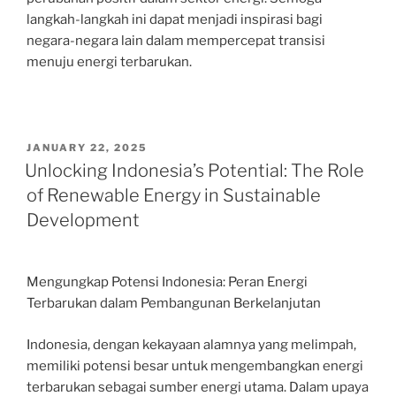
langkah-langkah ini dapat menjadi inspirasi bagi
negara-negara lain dalam mempercepat transisi
menuju energi terbarukan.
POSTED
JANUARY 22, 2025
ON
Unlocking Indonesia’s Potential: The Role
of Renewable Energy in Sustainable
Development
Mengungkap Potensi Indonesia: Peran Energi
Terbarukan dalam Pembangunan Berkelanjutan
Indonesia, dengan kekayaan alamnya yang melimpah,
memiliki potensi besar untuk mengembangkan energi
terbarukan sebagai sumber energi utama. Dalam upaya