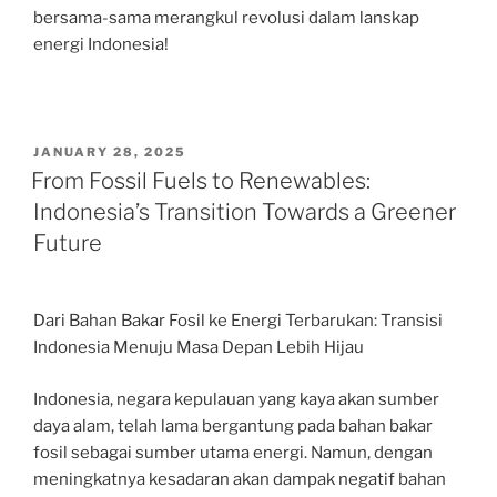
bersama-sama merangkul revolusi dalam lanskap
energi Indonesia!
POSTED
JANUARY 28, 2025
ON
From Fossil Fuels to Renewables:
Indonesia’s Transition Towards a Greener
Future
Dari Bahan Bakar Fosil ke Energi Terbarukan: Transisi
Indonesia Menuju Masa Depan Lebih Hijau
Indonesia, negara kepulauan yang kaya akan sumber
daya alam, telah lama bergantung pada bahan bakar
fosil sebagai sumber utama energi. Namun, dengan
meningkatnya kesadaran akan dampak negatif bahan