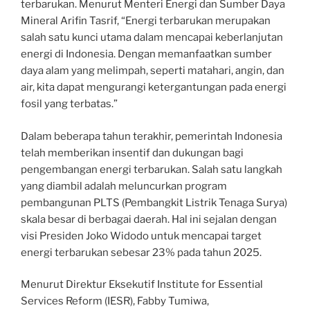
terbarukan. Menurut Menteri Energi dan Sumber Daya
Mineral Arifin Tasrif, “Energi terbarukan merupakan
salah satu kunci utama dalam mencapai keberlanjutan
energi di Indonesia. Dengan memanfaatkan sumber
daya alam yang melimpah, seperti matahari, angin, dan
air, kita dapat mengurangi ketergantungan pada energi
fosil yang terbatas.”
Dalam beberapa tahun terakhir, pemerintah Indonesia
telah memberikan insentif dan dukungan bagi
pengembangan energi terbarukan. Salah satu langkah
yang diambil adalah meluncurkan program
pembangunan PLTS (Pembangkit Listrik Tenaga Surya)
skala besar di berbagai daerah. Hal ini sejalan dengan
visi Presiden Joko Widodo untuk mencapai target
energi terbarukan sebesar 23% pada tahun 2025.
Menurut Direktur Eksekutif Institute for Essential
Services Reform (IESR), Fabby Tumiwa,