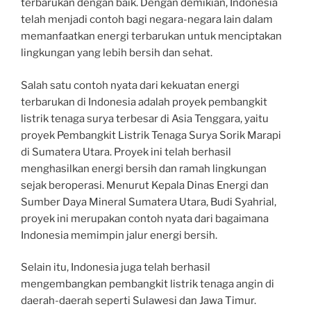
terbarukan dengan baik. Dengan demikian, Indonesia
telah menjadi contoh bagi negara-negara lain dalam
memanfaatkan energi terbarukan untuk menciptakan
lingkungan yang lebih bersih dan sehat.
Salah satu contoh nyata dari kekuatan energi
terbarukan di Indonesia adalah proyek pembangkit
listrik tenaga surya terbesar di Asia Tenggara, yaitu
proyek Pembangkit Listrik Tenaga Surya Sorik Marapi
di Sumatera Utara. Proyek ini telah berhasil
menghasilkan energi bersih dan ramah lingkungan
sejak beroperasi. Menurut Kepala Dinas Energi dan
Sumber Daya Mineral Sumatera Utara, Budi Syahrial,
proyek ini merupakan contoh nyata dari bagaimana
Indonesia memimpin jalur energi bersih.
Selain itu, Indonesia juga telah berhasil
mengembangkan pembangkit listrik tenaga angin di
daerah-daerah seperti Sulawesi dan Jawa Timur.