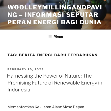
Skip
WOOLLEYMILLINGANDPAVI
to
NG – INFORMASI SEPUTAR
content
PERAN ENERGI BAGI DUNIA
Menu
TAG:
BERITA ENERGI BARU TERBARUKAN
POSTED
FEBRUARY 10, 2025
ON
Harnessing the Power of Nature: The
Promising Future of Renewable Energy in
Indonesia
Memanfaatkan Kekuatan Alam: Masa Depan