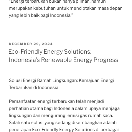
“Energi terbarukan bukan hanya pilihan, namun
merupakan kebutuhan untuk menciptakan masa depan
yang lebih baik bagi Indonesia.”
POSTED
DECEMBER 29, 2024
ON
Eco-Friendly Energy Solutions:
Indonesia’s Renewable Energy Progress
Solusi Energi Ramah Lingkungan: Kemajuan Energi
Terbarukan di Indonesia
Pemanfaatan energi terbarukan telah menjadi
perhatian utama bagi Indonesia dalam upaya menjaga
lingkungan dan mengurangi emisi gas rumah kaca.
Salah satu solusi yang sedang dikembangkan adalah
penerapan Eco-Friendly Energy Solutions di berbagai