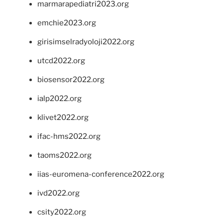
marmarapediatri2023.org
emchie2023.org
girisimselradyoloji2022.org
utcd2022.org
biosensor2022.org
ialp2022.org
klivet2022.org
ifac-hms2022.org
taoms2022.org
iias-euromena-conference2022.org
ivd2022.org
csity2022.org