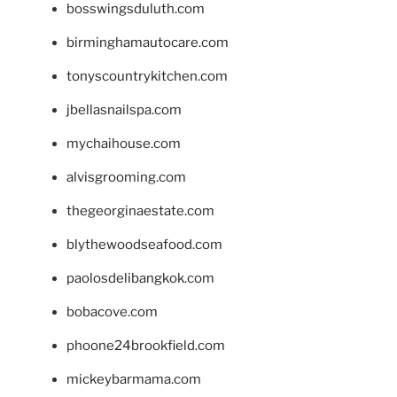
bosswingsduluth.com
birminghamautocare.com
tonyscountrykitchen.com
jbellasnailspa.com
mychaihouse.com
alvisgrooming.com
thegeorginaestate.com
blythewoodseafood.com
paolosdelibangkok.com
bobacove.com
phoone24brookfield.com
mickeybarmama.com