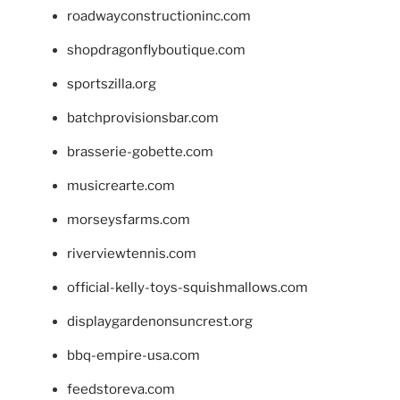
roadwayconstructioninc.com
shopdragonflyboutique.com
sportszilla.org
batchprovisionsbar.com
brasserie-gobette.com
musicrearte.com
morseysfarms.com
riverviewtennis.com
official-kelly-toys-squishmallows.com
displaygardenonsuncrest.org
bbq-empire-usa.com
feedstoreva.com