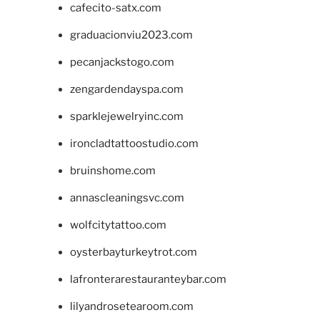
cafecito-satx.com
graduacionviu2023.com
pecanjackstogo.com
zengardendayspa.com
sparklejewelryinc.com
ironcladtattoostudio.com
bruinshome.com
annascleaningsvc.com
wolfcitytattoo.com
oysterbayturkeytrot.com
lafronterarestauranteybar.com
lilyandrosetearoom.com