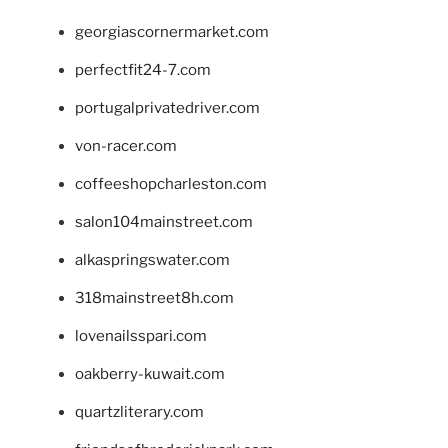
georgiascornermarket.com
perfectfit24-7.com
portugalprivatedriver.com
von-racer.com
coffeeshopcharleston.com
salon104mainstreet.com
alkaspringswater.com
318mainstreet8h.com
lovenailsspari.com
oakberry-kuwait.com
quartzliterary.com