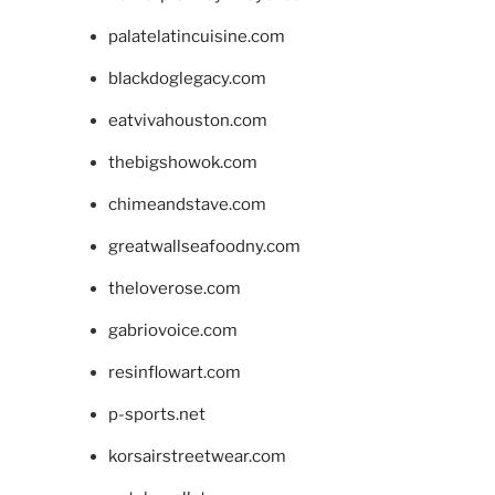
palatelatincuisine.com
blackdoglegacy.com
eatvivahouston.com
thebigshowok.com
chimeandstave.com
greatwallseafoodny.com
theloverose.com
gabriovoice.com
resinflowart.com
p-sports.net
korsairstreetwear.com