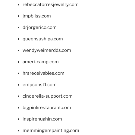
rebeccatorresjewelry.com
jmpbliss.com
drjorgerico.com
queensushipa.com
wendyweimerdds.com
ameri-camp.com
hrsreceivables.com
empconst1.com
cinderella-support.com
bigpinkrestaurant.com
inspirehuahin.com
memmingerspainting.com