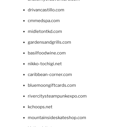
drivancastillo.com
cmmedspa.com
midletontkd.com
gardensandgrills.com
basilfoodwine.com
nikko-tochigi.net
caribbean-corner.com
bluemoongiftcards.com
rivercitysteampunkexpo.com
kchoops.net
mountainsideskateshop.com