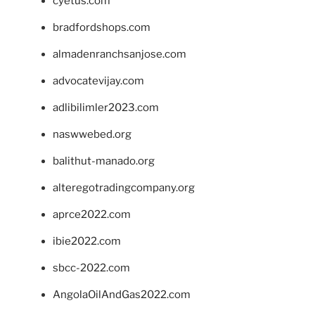
cyetus.com
bradfordshops.com
almadenranchsanjose.com
advocatevijay.com
adlibilimler2023.com
naswwebed.org
balithut-manado.org
alteregotradingcompany.org
aprce2022.com
ibie2022.com
sbcc-2022.com
AngolaOilAndGas2022.com