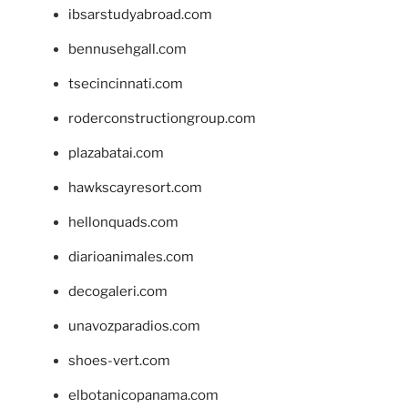
ibsarstudyabroad.com
bennusehgall.com
tsecincinnati.com
roderconstructiongroup.com
plazabatai.com
hawkscayresort.com
hellonquads.com
diarioanimales.com
decogaleri.com
unavozparadios.com
shoes-vert.com
elbotanicopanama.com