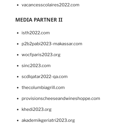
vacancesscolaires2022.com
MEDIA PARTNER II
isth2022.com
p2b2pabi2023-makassar.com
wocfparis2023.org
sinc2023.com
scdlqatar2022-qa.com
thecolumbiagrill.com
provisionscheeseandwineshoppe.com
khedi2023.org
akademikgeriatri2023.org