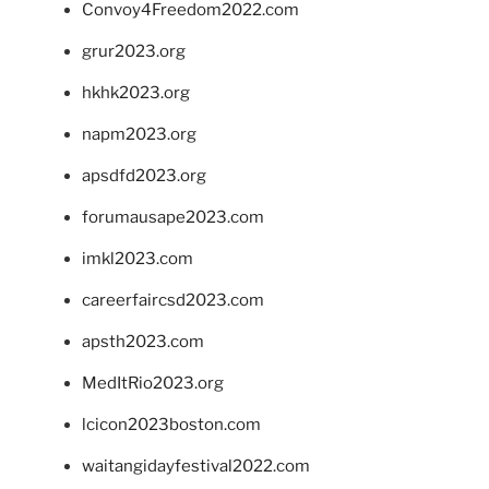
Convoy4Freedom2022.com
grur2023.org
hkhk2023.org
napm2023.org
apsdfd2023.org
forumausape2023.com
imkl2023.com
careerfaircsd2023.com
apsth2023.com
MedItRio2023.org
lcicon2023boston.com
waitangidayfestival2022.com