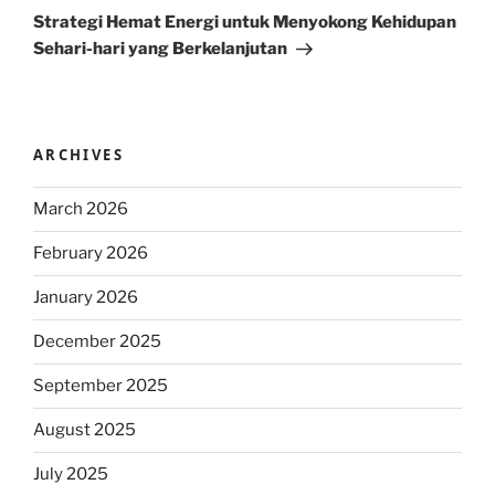
Post
Strategi Hemat Energi untuk Menyokong Kehidupan
Sehari-hari yang Berkelanjutan
ARCHIVES
March 2026
February 2026
January 2026
December 2025
September 2025
August 2025
July 2025