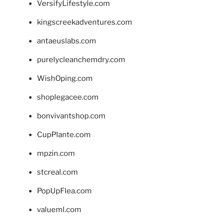
VersifyLifestyle.com
kingscreekadventures.com
antaeuslabs.com
purelycleanchemdry.com
WishOping.com
shoplegacee.com
bonvivantshop.com
CupPlante.com
mpzin.com
stcreal.com
PopUpFlea.com
valueml.com