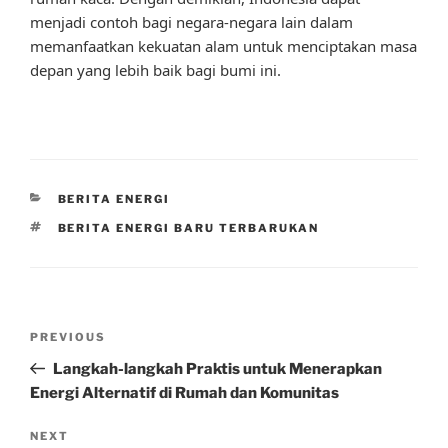
menjadi contoh bagi negara-negara lain dalam
memanfaatkan kekuatan alam untuk menciptakan masa
depan yang lebih baik bagi bumi ini.
CATEGORIES
BERITA ENERGI
TAGS
BERITA ENERGI BARU TERBARUKAN
Post
Previous
PREVIOUS
navigation
Post
Langkah-langkah Praktis untuk Menerapkan
Energi Alternatif di Rumah dan Komunitas
Next
NEXT