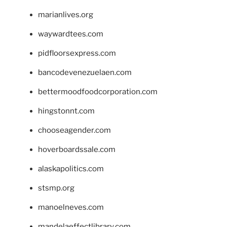
marianlives.org
waywardtees.com
pidfloorsexpress.com
bancodevenezuelaen.com
bettermoodfoodcorporation.com
hingstonnt.com
chooseagender.com
hoverboardssale.com
alaskapolitics.com
stsmp.org
manoelneves.com
mandelaeffectlibrary.com