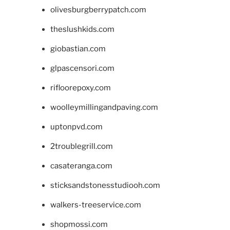
olivesburgberrypatch.com
theslushkids.com
giobastian.com
glpascensori.com
rifloorepoxy.com
woolleymillingandpaving.com
uptonpvd.com
2troublegrill.com
casateranga.com
sticksandstonesstudiooh.com
walkers-treeservice.com
shopmossi.com