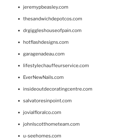
jeremypbeasley.com
thesandwichdepotcos.com
drgiggleshouseofpain.com
hotflashdesigns.com
garagenadeau.com
lifestylechauffeurservice.com
EverNewNails.com
insideoutdecoratingcentre.com
salvatoresinpoint.com
jovialfloralco.com
johnlscotthometeam.com
u-seehomes.com