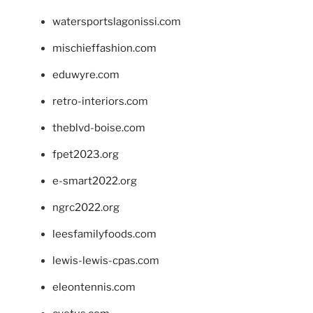
watersportslagonissi.com
mischieffashion.com
eduwyre.com
retro-interiors.com
theblvd-boise.com
fpet2023.org
e-smart2022.org
ngrc2022.org
leesfamilyfoods.com
lewis-lewis-cpas.com
eleontennis.com