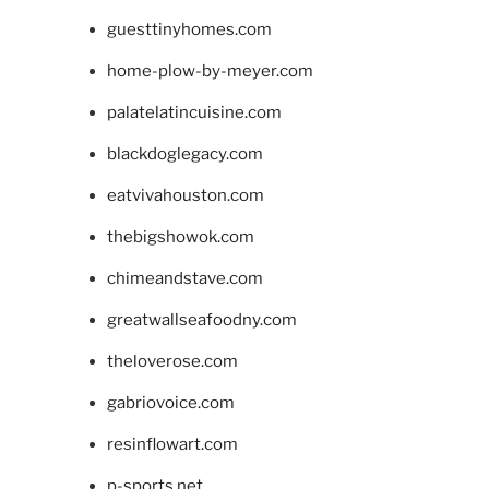
guesttinyhomes.com
home-plow-by-meyer.com
palatelatincuisine.com
blackdoglegacy.com
eatvivahouston.com
thebigshowok.com
chimeandstave.com
greatwallseafoodny.com
theloverose.com
gabriovoice.com
resinflowart.com
p-sports.net