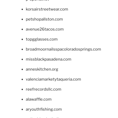
korsairstreetwear.com
petshopallston.com
avenue26tacos.com
topgglasses.com
broadmoornailsspacoloradosprings.com
missblackpasadena.com
anneskitchen.org
valenciamarketytaqueria.com
reefrecordsllc.com
alawaffle.com
aryouthfishing.com