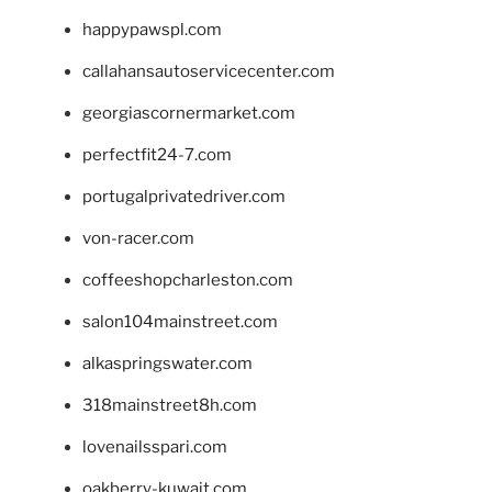
happypawspl.com
callahansautoservicecenter.com
georgiascornermarket.com
perfectfit24-7.com
portugalprivatedriver.com
von-racer.com
coffeeshopcharleston.com
salon104mainstreet.com
alkaspringswater.com
318mainstreet8h.com
lovenailsspari.com
oakberry-kuwait.com