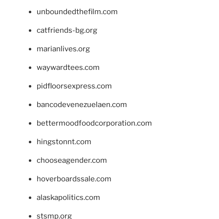
unboundedthefilm.com
catfriends-bg.org
marianlives.org
waywardtees.com
pidfloorsexpress.com
bancodevenezuelaen.com
bettermoodfoodcorporation.com
hingstonnt.com
chooseagender.com
hoverboardssale.com
alaskapolitics.com
stsmp.org