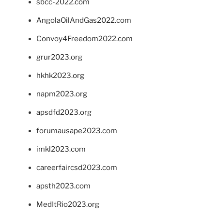
sbcc-2022.com
AngolaOilAndGas2022.com
Convoy4Freedom2022.com
grur2023.org
hkhk2023.org
napm2023.org
apsdfd2023.org
forumausape2023.com
imkl2023.com
careerfaircsd2023.com
apsth2023.com
MedItRio2023.org