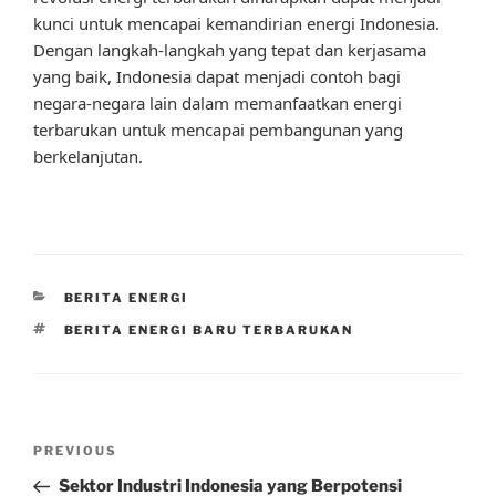
kunci untuk mencapai kemandirian energi Indonesia.
Dengan langkah-langkah yang tepat dan kerjasama
yang baik, Indonesia dapat menjadi contoh bagi
negara-negara lain dalam memanfaatkan energi
terbarukan untuk mencapai pembangunan yang
berkelanjutan.
CATEGORIES
BERITA ENERGI
TAGS
BERITA ENERGI BARU TERBARUKAN
Post
Previous
PREVIOUS
navigation
Post
Sektor Industri Indonesia yang Berpotensi