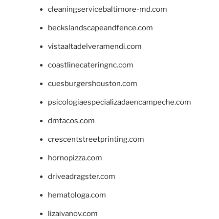
cleaningservicebaltimore-md.com
beckslandscapeandfence.com
vistaaltadelveramendi.com
coastlinecateringnc.com
cuesburgershouston.com
psicologiaespecializadaencampeche.com
dmtacos.com
crescentstreetprinting.com
hornopizza.com
driveadragster.com
hematologa.com
lizaivanov.com