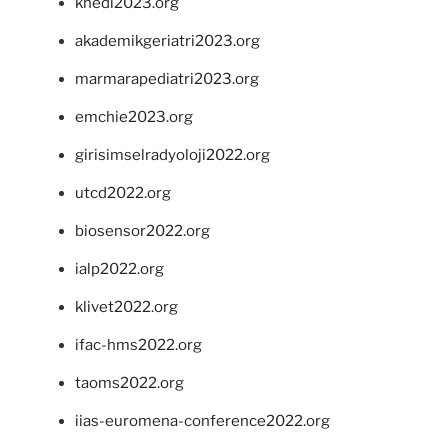
khedi2023.org
akademikgeriatri2023.org
marmarapediatri2023.org
emchie2023.org
girisimselradyoloji2022.org
utcd2022.org
biosensor2022.org
ialp2022.org
klivet2022.org
ifac-hms2022.org
taoms2022.org
iias-euromena-conference2022.org