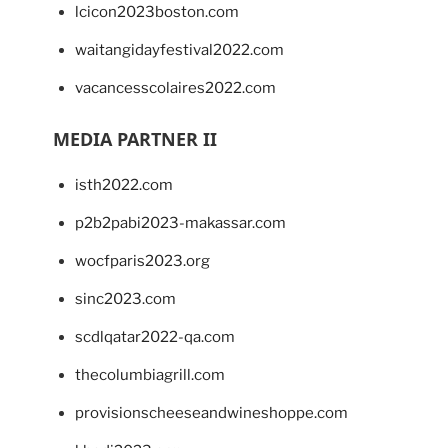
lcicon2023boston.com
waitangidayfestival2022.com
vacancesscolaires2022.com
MEDIA PARTNER II
isth2022.com
p2b2pabi2023-makassar.com
wocfparis2023.org
sinc2023.com
scdlqatar2022-qa.com
thecolumbiagrill.com
provisionscheeseandwineshoppe.com