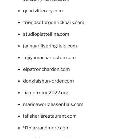
quartzliterary.com
friendsofbroderickpark.com
studiopiattellina.com
jannagrillspringfield.com
fujiyamacharleston.com
elpatronchardon.com
donglaishun-order.com
fiamc-rome2022.org
mariceworldessentials.com
lafisheriarestaurant.com
915jazzandmore.com