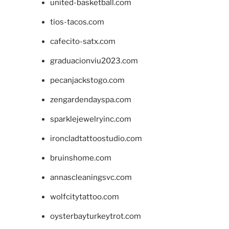
united-basketball.com
tios-tacos.com
cafecito-satx.com
graduacionviu2023.com
pecanjackstogo.com
zengardendayspa.com
sparklejewelryinc.com
ironcladtattoostudio.com
bruinshome.com
annascleaningsvc.com
wolfcitytattoo.com
oysterbayturkeytrot.com