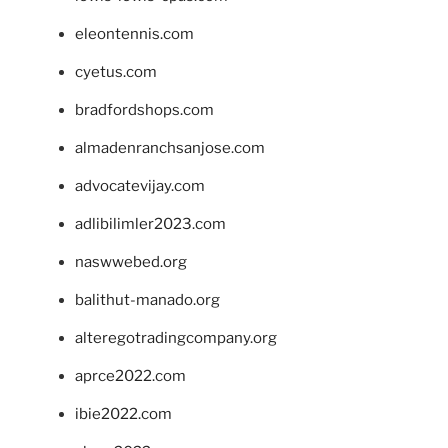
eleontennis.com
cyetus.com
bradfordshops.com
almadenranchsanjose.com
advocatevijay.com
adlibilimler2023.com
naswwebed.org
balithut-manado.org
alteregotradingcompany.org
aprce2022.com
ibie2022.com