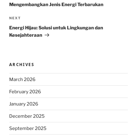
Mengembangkan Jenis Energi Terbarukan
Next
NEXT
Post
Energi Hijau: Solusi untuk Lingkungan dan
Kesejahteraan
ARCHIVES
March 2026
February 2026
January 2026
December 2025
September 2025