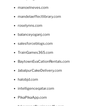
manoelneves.com
mandelaeffectlibrary.com
roselynns.com
balanceyoganj.com
salesforceblogs.com
TrainGames365.com
BaytownEvaCationRentals.com
JabalpurCakeDelivery.com
halobjd.com
intelligenceqatar.com
PikaPikaApp.com