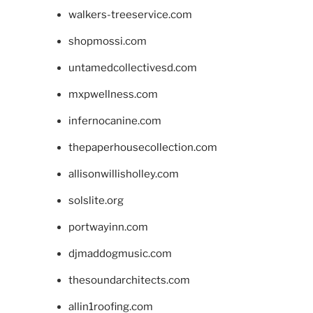
walkers-treeservice.com
shopmossi.com
untamedcollectivesd.com
mxpwellness.com
infernocanine.com
thepaperhousecollection.com
allisonwillisholley.com
solslite.org
portwayinn.com
djmaddogmusic.com
thesoundarchitects.com
allin1roofing.com