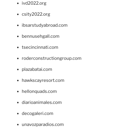
ivd2022.org
csity2022.org
ibsarstudyabroad.com
bennusehgall.com
tsecincinnati.com
roderconstructiongroup.com
plazabatai.com
hawkscayresort.com
hellonquads.com
diarioanimales.com
decogaleri.com
unavozparadios.com