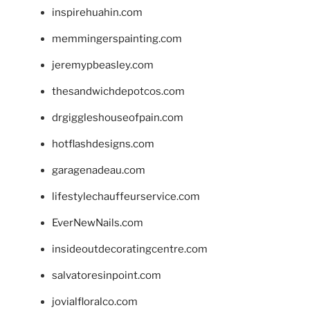
inspirehuahin.com
memmingerspainting.com
jeremypbeasley.com
thesandwichdepotcos.com
drgiggleshouseofpain.com
hotflashdesigns.com
garagenadeau.com
lifestylechauffeurservice.com
EverNewNails.com
insideoutdecoratingcentre.com
salvatoresinpoint.com
jovialfloralco.com