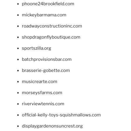
phoone24brookfield.com
mickeybarmama.com
roadwayconstructioninc.com
shopdragonflyboutique.com
sportszilla.org
batchprovisionsbar.com
brasserie-gobette.com
musicrearte.com
morseysfarms.com
riverviewtennis.com
official-kelly-toys-squishmallows.com
displaygardenonsuncrest.org