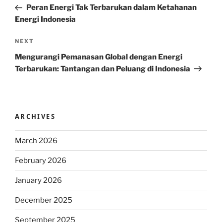
Post
Peran Energi Tak Terbarukan dalam Ketahanan
Energi Indonesia
Next
NEXT
Post
Mengurangi Pemanasan Global dengan Energi
Terbarukan: Tantangan dan Peluang di Indonesia
ARCHIVES
March 2026
February 2026
January 2026
December 2025
September 2025