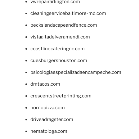
vwrepairarlington.com
cleaningservicebaltimore-md.com
beckslandscapeandfence.com
vistaaltadelveramendi.com
coastlinecateringnc.com
cuesburgershouston.com
psicologiaespecializadaencampeche.com
dmtacos.com
crescentstreetprinting.com
hornopizza.com
driveadragster.com
hematologa.com