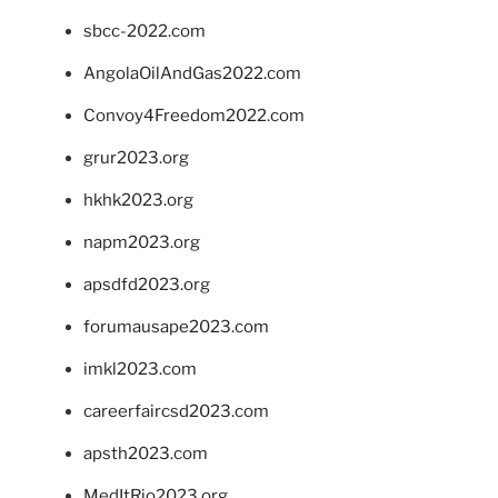
sbcc-2022.com
AngolaOilAndGas2022.com
Convoy4Freedom2022.com
grur2023.org
hkhk2023.org
napm2023.org
apsdfd2023.org
forumausape2023.com
imkl2023.com
careerfaircsd2023.com
apsth2023.com
MedItRio2023.org