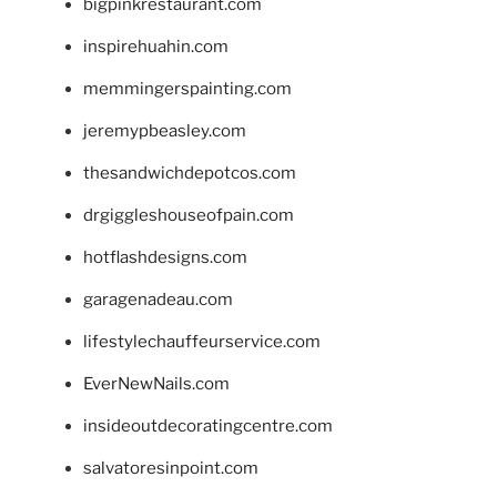
bigpinkrestaurant.com
inspirehuahin.com
memmingerspainting.com
jeremypbeasley.com
thesandwichdepotcos.com
drgiggleshouseofpain.com
hotflashdesigns.com
garagenadeau.com
lifestylechauffeurservice.com
EverNewNails.com
insideoutdecoratingcentre.com
salvatoresinpoint.com