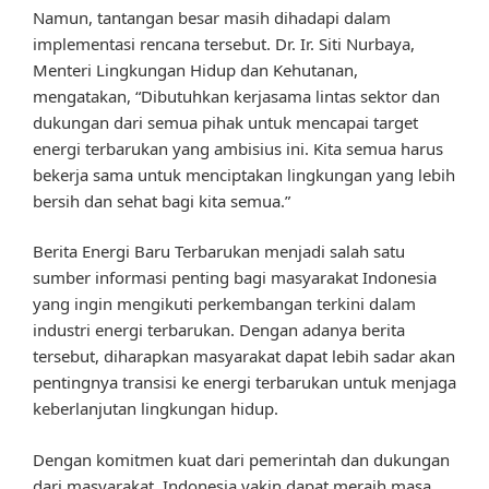
Namun, tantangan besar masih dihadapi dalam
implementasi rencana tersebut. Dr. Ir. Siti Nurbaya,
Menteri Lingkungan Hidup dan Kehutanan,
mengatakan, “Dibutuhkan kerjasama lintas sektor dan
dukungan dari semua pihak untuk mencapai target
energi terbarukan yang ambisius ini. Kita semua harus
bekerja sama untuk menciptakan lingkungan yang lebih
bersih dan sehat bagi kita semua.”
Berita Energi Baru Terbarukan menjadi salah satu
sumber informasi penting bagi masyarakat Indonesia
yang ingin mengikuti perkembangan terkini dalam
industri energi terbarukan. Dengan adanya berita
tersebut, diharapkan masyarakat dapat lebih sadar akan
pentingnya transisi ke energi terbarukan untuk menjaga
keberlanjutan lingkungan hidup.
Dengan komitmen kuat dari pemerintah dan dukungan
dari masyarakat, Indonesia yakin dapat meraih masa