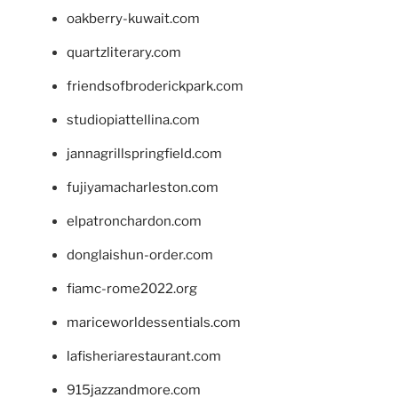
oakberry-kuwait.com
quartzliterary.com
friendsofbroderickpark.com
studiopiattellina.com
jannagrillspringfield.com
fujiyamacharleston.com
elpatronchardon.com
donglaishun-order.com
fiamc-rome2022.org
mariceworldessentials.com
lafisheriarestaurant.com
915jazzandmore.com