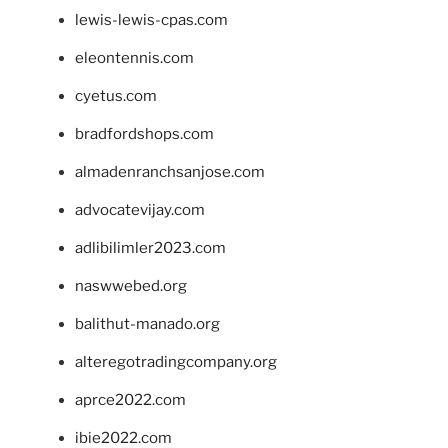
lewis-lewis-cpas.com
eleontennis.com
cyetus.com
bradfordshops.com
almadenranchsanjose.com
advocatevijay.com
adlibilimler2023.com
naswwebed.org
balithut-manado.org
alteregotradingcompany.org
aprce2022.com
ibie2022.com