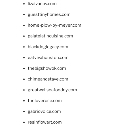
lizaivanov.com
guesttinyhomes.com
home-plow-by-meyer.com
palatelatincuisine.com
blackdoglegacy.com
eatvivahouston.com
thebigshowok.com
chimeandstave.com
greatwallseafoodny.com
theloverose.com
gabriovoice.com
resinflowart.com