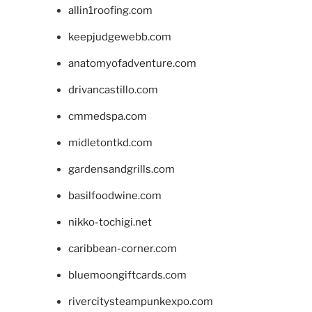
allin1roofing.com
keepjudgewebb.com
anatomyofadventure.com
drivancastillo.com
cmmedspa.com
midletontkd.com
gardensandgrills.com
basilfoodwine.com
nikko-tochigi.net
caribbean-corner.com
bluemoongiftcards.com
rivercitysteampunkexpo.com