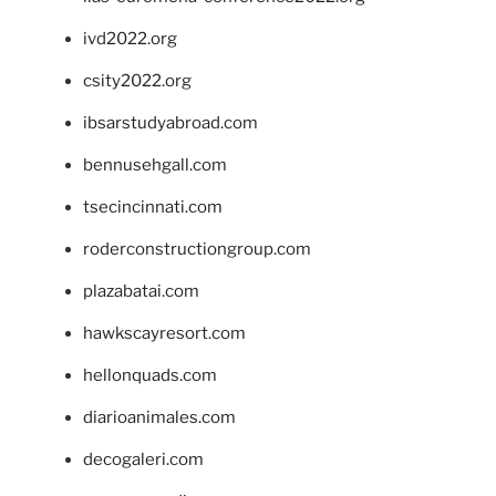
ivd2022.org
csity2022.org
ibsarstudyabroad.com
bennusehgall.com
tsecincinnati.com
roderconstructiongroup.com
plazabatai.com
hawkscayresort.com
hellonquads.com
diarioanimales.com
decogaleri.com