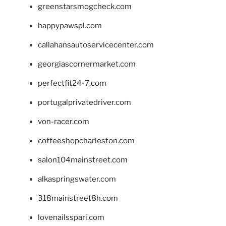
greenstarsmogcheck.com
happypawspl.com
callahansautoservicecenter.com
georgiascornermarket.com
perfectfit24-7.com
portugalprivatedriver.com
von-racer.com
coffeeshopcharleston.com
salon104mainstreet.com
alkaspringswater.com
318mainstreet8h.com
lovenailsspari.com