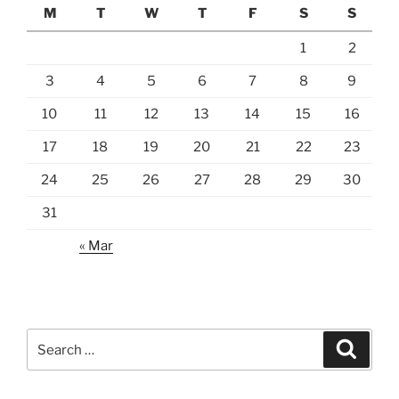
M
T
W
T
F
S
S
1
2
3
4
5
6
7
8
9
10
11
12
13
14
15
16
17
18
19
20
21
22
23
24
25
26
27
28
29
30
31
« Mar
Search
Search
for: