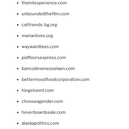
theintexperience.com
unboundedthefilm.com
catfriends-bg.org
marianlives.org
waywardtees.com
pidfloorsexpress.com
bancodevenezuelaen.com
bettermoodfoodcorporation.com
hingstonnt.com
chooseagender.com
hoverboardssale.com
alaskapolitics.com