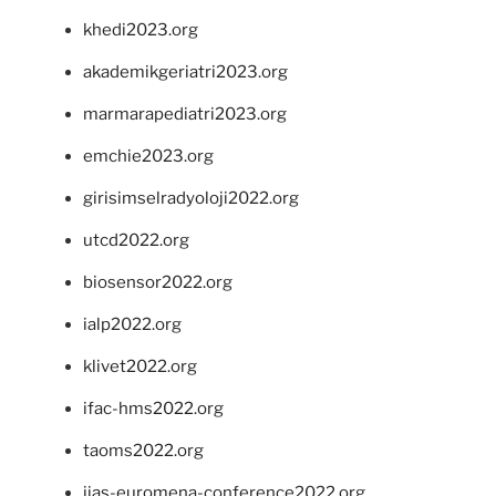
khedi2023.org
akademikgeriatri2023.org
marmarapediatri2023.org
emchie2023.org
girisimselradyoloji2022.org
utcd2022.org
biosensor2022.org
ialp2022.org
klivet2022.org
ifac-hms2022.org
taoms2022.org
iias-euromena-conference2022.org