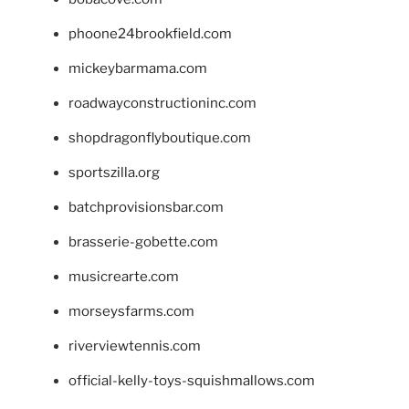
phoone24brookfield.com
mickeybarmama.com
roadwayconstructioninc.com
shopdragonflyboutique.com
sportszilla.org
batchprovisionsbar.com
brasserie-gobette.com
musicrearte.com
morseysfarms.com
riverviewtennis.com
official-kelly-toys-squishmallows.com