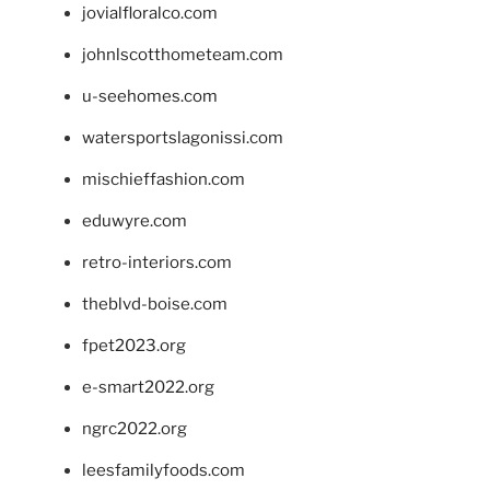
jovialfloralco.com
johnlscotthometeam.com
u-seehomes.com
watersportslagonissi.com
mischieffashion.com
eduwyre.com
retro-interiors.com
theblvd-boise.com
fpet2023.org
e-smart2022.org
ngrc2022.org
leesfamilyfoods.com