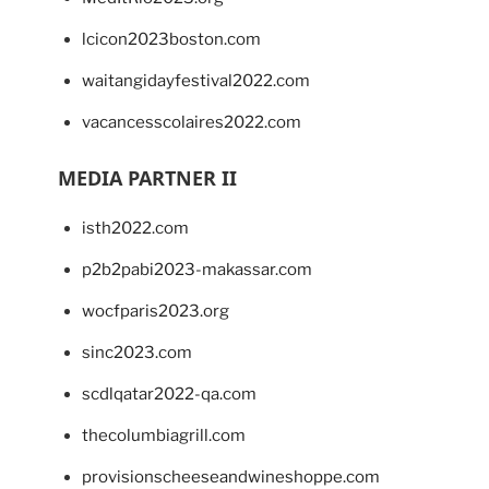
lcicon2023boston.com
waitangidayfestival2022.com
vacancesscolaires2022.com
MEDIA PARTNER II
isth2022.com
p2b2pabi2023-makassar.com
wocfparis2023.org
sinc2023.com
scdlqatar2022-qa.com
thecolumbiagrill.com
provisionscheeseandwineshoppe.com