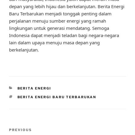
depan yang lebih hijau dan berkelanjutan. Berita Energi
Baru Terbarukan menjadi tonggak penting dalam
perjalanan menuju sumber energi yang ramah
lingkungan untuk generasi mendatang. Semoga
Indonesia dapat menjadi teladan bagi negara-negara
lain dalam upaya menuju masa depan yang
berkelanjutan.
CATEGORIES
BERITA ENERGI
TAGS
BERITA ENERGI BARU TERBARUKAN
Post
Previous
PREVIOUS
navigation