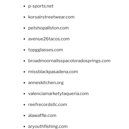
p-sports.net
korsairstreetwear.com
petshopallston.com
avenue26tacos.com
topgglasses.com
broadmoornailsspacoloradosprings.com
missblackpasadena.com
anneskitchen.org
valenciamarketytaqueria.com
reefrecordsllc.com
alawaffle.com
aryouthfishing.com