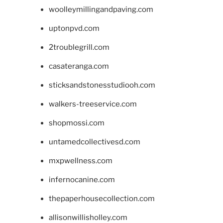
woolleymillingandpaving.com
uptonpvd.com
2troublegrill.com
casateranga.com
sticksandstonesstudiooh.com
walkers-treeservice.com
shopmossi.com
untamedcollectivesd.com
mxpwellness.com
infernocanine.com
thepaperhousecollection.com
allisonwillisholley.com