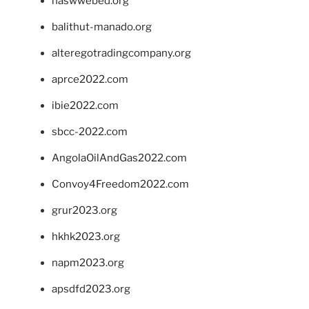
naswwebed.org
balithut-manado.org
alteregotradingcompany.org
aprce2022.com
ibie2022.com
sbcc-2022.com
AngolaOilAndGas2022.com
Convoy4Freedom2022.com
grur2023.org
hkhk2023.org
napm2023.org
apsdfd2023.org