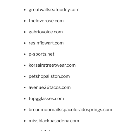
greatwallseafoodny.com
theloverose.com
gabriovoice.com
resinflowart.com
p-sports.net
korsairstreetwear.com
petshopallston.com
avenue26tacos.com
topgglasses.com
broadmoornailsspacoloradosprings.com
missblackpasadena.com