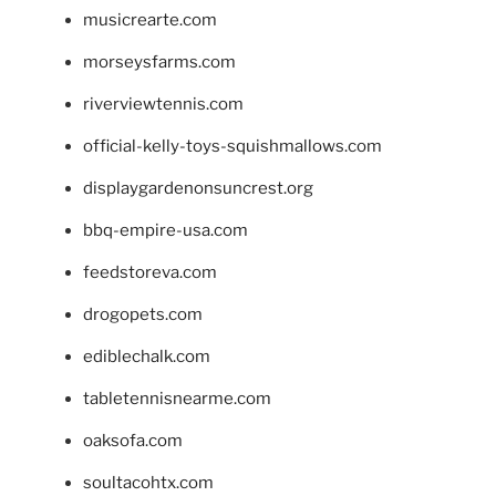
musicrearte.com
morseysfarms.com
riverviewtennis.com
official-kelly-toys-squishmallows.com
displaygardenonsuncrest.org
bbq-empire-usa.com
feedstoreva.com
drogopets.com
ediblechalk.com
tabletennisnearme.com
oaksofa.com
soultacohtx.com