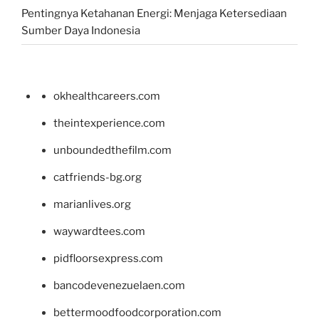
Pentingnya Ketahanan Energi: Menjaga Ketersediaan
Sumber Daya Indonesia
okhealthcareers.com
theintexperience.com
unboundedthefilm.com
catfriends-bg.org
marianlives.org
waywardtees.com
pidfloorsexpress.com
bancodevenezuelaen.com
bettermoodfoodcorporation.com