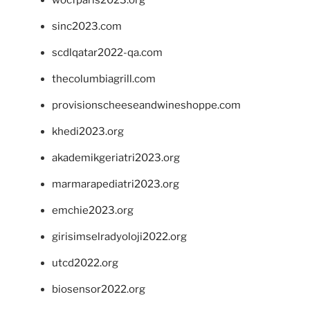
wocfparis2023.org
sinc2023.com
scdlqatar2022-qa.com
thecolumbiagrill.com
provisionscheeseandwineshoppe.com
khedi2023.org
akademikgeriatri2023.org
marmarapediatri2023.org
emchie2023.org
girisimselradyoloji2022.org
utcd2022.org
biosensor2022.org