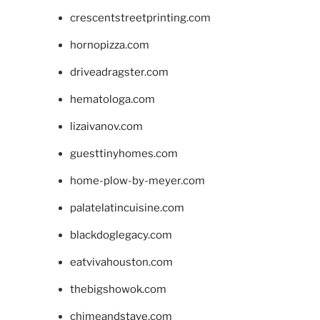
crescentstreetprinting.com
hornopizza.com
driveadragster.com
hematologa.com
lizaivanov.com
guesttinyhomes.com
home-plow-by-meyer.com
palatelatincuisine.com
blackdoglegacy.com
eatvivahouston.com
thebigshowok.com
chimeandstave.com