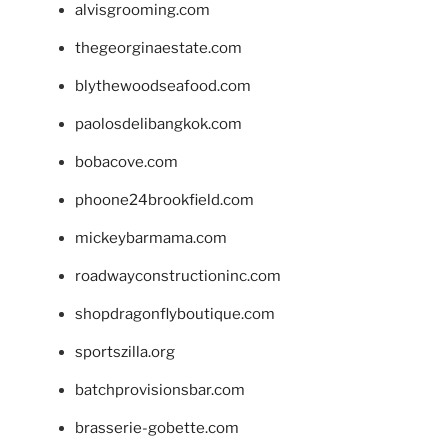
alvisgrooming.com
thegeorginaestate.com
blythewoodseafood.com
paolosdelibangkok.com
bobacove.com
phoone24brookfield.com
mickeybarmama.com
roadwayconstructioninc.com
shopdragonflyboutique.com
sportszilla.org
batchprovisionsbar.com
brasserie-gobette.com