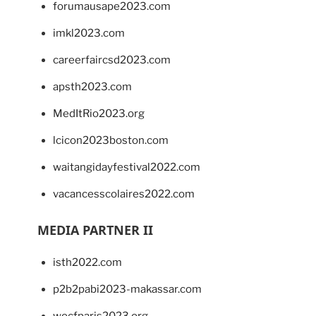
forumausape2023.com
imkl2023.com
careerfaircsd2023.com
apsth2023.com
MedItRio2023.org
lcicon2023boston.com
waitangidayfestival2022.com
vacancesscolaires2022.com
MEDIA PARTNER II
isth2022.com
p2b2pabi2023-makassar.com