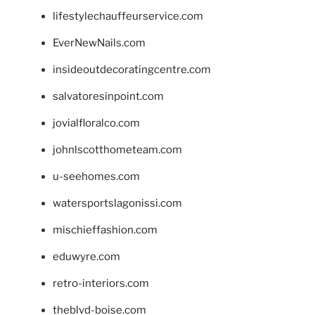
lifestylechauffeurservice.com
EverNewNails.com
insideoutdecoratingcentre.com
salvatoresinpoint.com
jovialfloralco.com
johnlscotthometeam.com
u-seehomes.com
watersportslagonissi.com
mischieffashion.com
eduwyre.com
retro-interiors.com
theblvd-boise.com