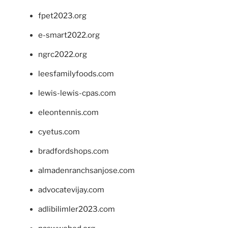
fpet2023.org
e-smart2022.org
ngrc2022.org
leesfamilyfoods.com
lewis-lewis-cpas.com
eleontennis.com
cyetus.com
bradfordshops.com
almadenranchsanjose.com
advocatevijay.com
adlibilimler2023.com