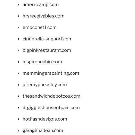
ameri-camp.com
hrsreceivables.com
empconst1.com
cinderella-support.com
bigpinkrestaurant.com
inspirehuahin.com
memmingerspainting.com
jeremypbeasley.com
thesandwichdepotcos.com
drgiggleshouseofpain.com
hotflashdesigns.com
garagenadeau.com