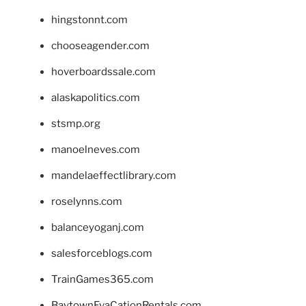
hingstonnt.com
chooseagender.com
hoverboardssale.com
alaskapolitics.com
stsmp.org
manoelneves.com
mandelaeffectlibrary.com
roselynns.com
balanceyoganj.com
salesforceblogs.com
TrainGames365.com
BaytownEvaCationRentals.com