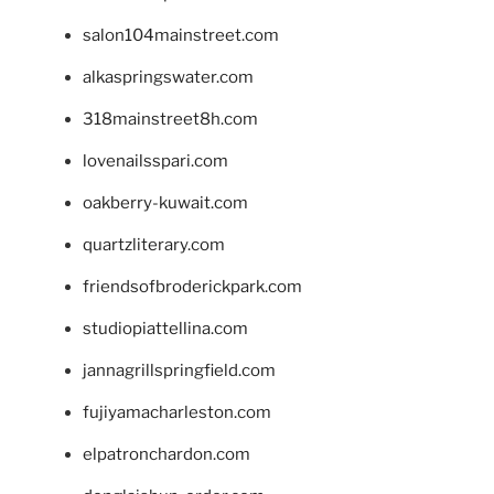
salon104mainstreet.com
alkaspringswater.com
318mainstreet8h.com
lovenailsspari.com
oakberry-kuwait.com
quartzliterary.com
friendsofbroderickpark.com
studiopiattellina.com
jannagrillspringfield.com
fujiyamacharleston.com
elpatronchardon.com