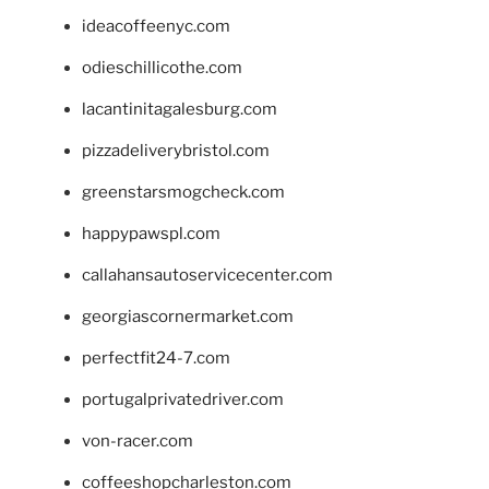
ideacoffeenyc.com
odieschillicothe.com
lacantinitagalesburg.com
pizzadeliverybristol.com
greenstarsmogcheck.com
happypawspl.com
callahansautoservicecenter.com
georgiascornermarket.com
perfectfit24-7.com
portugalprivatedriver.com
von-racer.com
coffeeshopcharleston.com