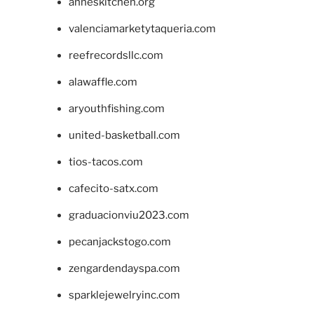
anneskitchen.org
valenciamarketytaqueria.com
reefrecordsllc.com
alawaffle.com
aryouthfishing.com
united-basketball.com
tios-tacos.com
cafecito-satx.com
graduacionviu2023.com
pecanjackstogo.com
zengardendayspa.com
sparklejewelryinc.com