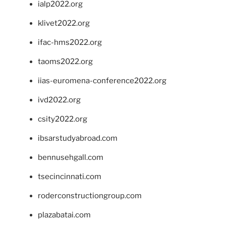
ialp2022.org
klivet2022.org
ifac-hms2022.org
taoms2022.org
iias-euromena-conference2022.org
ivd2022.org
csity2022.org
ibsarstudyabroad.com
bennusehgall.com
tsecincinnati.com
roderconstructiongroup.com
plazabatai.com