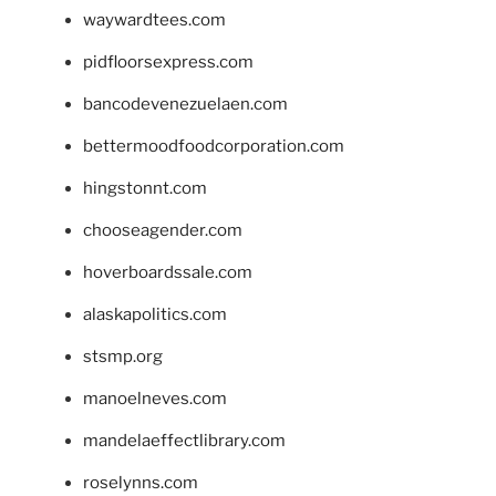
waywardtees.com
pidfloorsexpress.com
bancodevenezuelaen.com
bettermoodfoodcorporation.com
hingstonnt.com
chooseagender.com
hoverboardssale.com
alaskapolitics.com
stsmp.org
manoelneves.com
mandelaeffectlibrary.com
roselynns.com