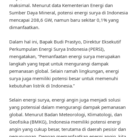
maksimal. Menurut data Kementerian Energi dan
Sumber Daya Mineral, potensi energi surya di Indonesia
mencapai 208,6 GW, namun baru sekitar 0,1% yang
dimanfaatkan.
Dalam hal ini, Bapak Budi Prastyo, Direktur Eksekutif
Perkumpulan Energi Surya Indonesia (PERSI),
mengatakan, “Pemanfaatan energi surya merupakan
langkah yang tepat untuk mengurangi dampak
pemanasan global. Selain ramah lingkungan, energi
surya juga memiliki potensi besar untuk memenuhi
kebutuhan listrik di Indonesia.”
Selain energi surya, energi angin juga menjadi solusi
yang potensial dalam mengurangi dampak pemanasan
global. Menurut Badan Meteorologi, Klimatologi, dan
Geofisika (BMKG), Indonesia memiliki potensi energi
angin yang cukup besar, terutama di daerah pesisir dan
pegunungan. Dengan memanfaatkan energi angin, kita