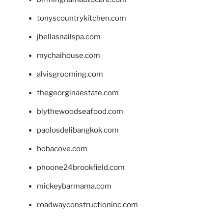
tonyscountrykitchen.com
jbellasnailspa.com
mychaihouse.com
alvisgrooming.com
thegeorginaestate.com
blythewoodseafood.com
paolosdelibangkok.com
bobacove.com
phoone24brookfield.com
mickeybarmama.com
roadwayconstructioninc.com