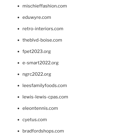
mischieffashion.com
eduwyre.com
retro-interiors.com
theblvd-boise.com
fpet2023.org
e-smart2022.org
ngrc2022.org
leesfamilyfoods.com
lewis-lewis-cpas.com
eleontennis.com
cyetus.com
bradfordshops.com