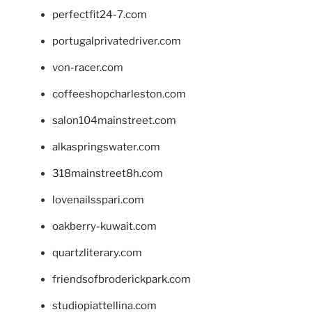
perfectfit24-7.com
portugalprivatedriver.com
von-racer.com
coffeeshopcharleston.com
salon104mainstreet.com
alkaspringswater.com
318mainstreet8h.com
lovenailsspari.com
oakberry-kuwait.com
quartzliterary.com
friendsofbroderickpark.com
studiopiattellina.com