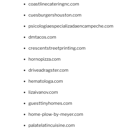
coastlinecateringnc.com
cuesburgershouston.com
psicologiaespecializadaencampeche.com
dmtacos.com
crescentstreetprinting.com
hornopizza.com
driveadragster.com
hematologa.com
lizaivanov.com
guesttinyhomes.com
home-plow-by-meyer.com
palatelatincuisine.com