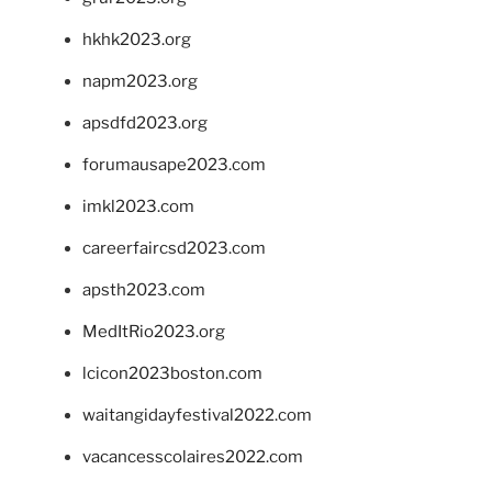
hkhk2023.org
napm2023.org
apsdfd2023.org
forumausape2023.com
imkl2023.com
careerfaircsd2023.com
apsth2023.com
MedItRio2023.org
lcicon2023boston.com
waitangidayfestival2022.com
vacancesscolaires2022.com