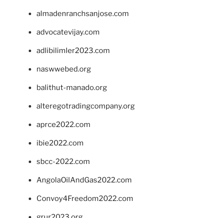
almadenranchsanjose.com
advocatevijay.com
adlibilimler2023.com
naswwebed.org
balithut-manado.org
alteregotradingcompany.org
aprce2022.com
ibie2022.com
sbcc-2022.com
AngolaOilAndGas2022.com
Convoy4Freedom2022.com
grur2023.org