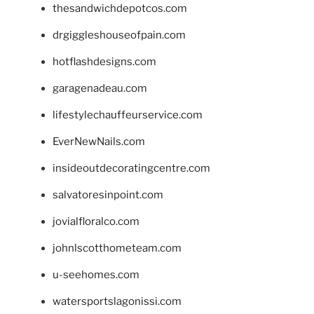
thesandwichdepotcos.com
drgiggleshouseofpain.com
hotflashdesigns.com
garagenadeau.com
lifestylechauffeurservice.com
EverNewNails.com
insideoutdecoratingcentre.com
salvatoresinpoint.com
jovialfloralco.com
johnlscotthometeam.com
u-seehomes.com
watersportslagonissi.com