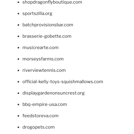
shopdragonflyboutique.com
sportszilla.org
batchprovisionsbar.com
brasserie-gobette.com
musicrearte.com
morseysfarms.com
riverviewtennis.com
official-kelly-toys-squishmallows.com
displaygardenonsuncrest.org
bbq-empire-usa.com
feedstoreva.com
drogopets.com