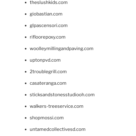
theslushkids.com
giobastian.com
glpascensori.com
rifloorepoxy.com
woolleymillingandpaving.com
uptonpvd.com
2troublegrill.com
casateranga.com
sticksandstonesstudiooh.com
walkers-treeservice.com
shopmossi.com
untamedcollectivesd.com