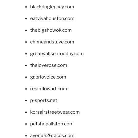
blackdoglegacy.com
eatvivahouston.com
thebigshowok.com
chimeandstave.com
greatwallseafoodny.com
theloverose.com
gabriovoice.com
resinflowart.com
p-sports.net
korsairstreetwear.com
petshopallston.com
avenue26tacos.com