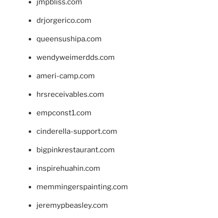
jmpbliss.com
drjorgerico.com
queensushipa.com
wendyweimerdds.com
ameri-camp.com
hrsreceivables.com
empconst1.com
cinderella-support.com
bigpinkrestaurant.com
inspirehuahin.com
memmingerspainting.com
jeremypbeasley.com