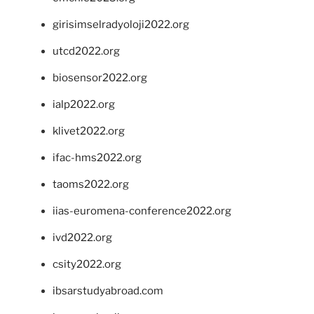
girisimselradyoloji2022.org
utcd2022.org
biosensor2022.org
ialp2022.org
klivet2022.org
ifac-hms2022.org
taoms2022.org
iias-euromena-conference2022.org
ivd2022.org
csity2022.org
ibsarstudyabroad.com