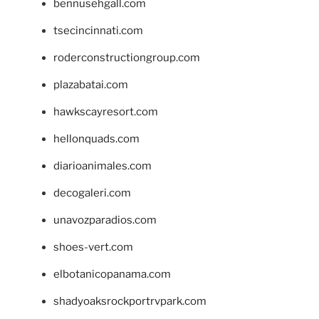
bennusehgall.com
tsecincinnati.com
roderconstructiongroup.com
plazabatai.com
hawkscayresort.com
hellonquads.com
diarioanimales.com
decogaleri.com
unavozparadios.com
shoes-vert.com
elbotanicopanama.com
shadyoaksrockportrvpark.com