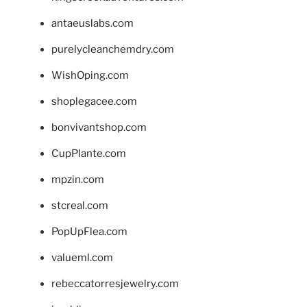
antaeuslabs.com
purelycleanchemdry.com
WishOping.com
shoplegacee.com
bonvivantshop.com
CupPlante.com
mpzin.com
stcreal.com
PopUpFlea.com
valueml.com
rebeccatorresjewelry.com