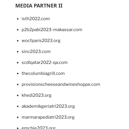
MEDIA PARTNER II
isth2022.com
p2b2pabi2023-makassar.com
wocfparis2023.org
sinc2023.com
scdlqatar2022-qa.com
thecolumbiagrill.com
provisionscheeseandwineshoppe.com
khedi2023.org
akademikgeriatri2023.org
marmarapediatri2023.org
emchie2023.org