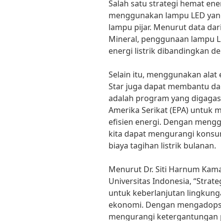
Salah satu strategi hemat ene
menggunakan lampu LED yang 
lampu pijar. Menurut data da
Mineral, penggunaan lampu 
energi listrik dibandingkan de
Selain itu, menggunakan alat 
Star juga dapat membantu da
adalah program yang digagas
Amerika Serikat (EPA) untuk 
efisien energi. Dengan mengg
kita dapat mengurangi konsum
biaya tagihan listrik bulanan.
Menurut Dr. Siti Harnum Kamar
Universitas Indonesia, “Strat
untuk keberlanjutan lingkunga
ekonomi. Dengan mengadopsi 
mengurangi ketergantungan p