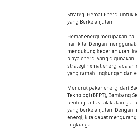
Strategi Hemat Energi untuk
yang Berkelanjutan
Hemat energi merupakan hal 
hari kita. Dengan menggunaka
mendukung keberlanjutan li
biaya energi yang digunakan.
strategi hemat energi adal
yang ramah lingkungan dan ef
Menurut pakar energi dari B
Teknologi (BPPT), Bambang Set
penting untuk dilakukan gun
yang berkelanjutan. Dengan 
energi, kita dapat mengurang
lingkungan.”