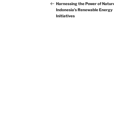
navigation
Post
Harnessing the Power of Natur
Indonesia’s Renewable Energy
Initiatives