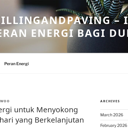
ILLINGANDPAVING – 
ERAN ENERGI BAGI DU
Peran Energi
ARCHIVES
NWOO
nergi untuk Menyokong
March 2026
hari yang Berkelanjutan
February 2026