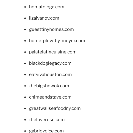
hematologa.com
lizaivanov.com
guesttinyhomes.com
home-plow-by-meyer.com
palatelatincuisine.com
blackdoglegacy.com
eatvivahouston.com
thebigshowok.com
chimeandstave.com
greatwallseafoodny.com
theloverose.com
gabriovoice.com