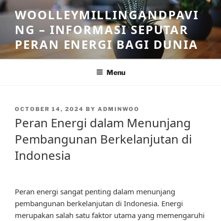
Skip
WOOLLEYMILLINGANDPAVI
to
NG – INFORMASI SEPUTAR
content
PERAN ENERGI BAGI DUNIA
Menu
POSTED
OCTOBER 14, 2024
BY
ADMINWOO
ON
Peran Energi dalam Menunjang
Pembangunan Berkelanjutan di
Indonesia
Peran energi sangat penting dalam menunjang
pembangunan berkelanjutan di Indonesia. Energi
merupakan salah satu faktor utama yang memengaruhi