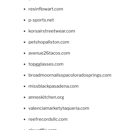
resinflowart.com
p-sports.net
korsairstreetwear.com
petshopallston.com
avenue26tacos.com
topgglasses.com
broadmoornailsspacoloradosprings.com
missblackpasadena.com
anneskitchen.org
valenciamarketytaqueria.com
reefrecordsllc.com