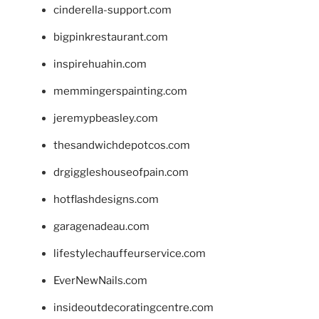
cinderella-support.com
bigpinkrestaurant.com
inspirehuahin.com
memmingerspainting.com
jeremypbeasley.com
thesandwichdepotcos.com
drgiggleshouseofpain.com
hotflashdesigns.com
garagenadeau.com
lifestylechauffeurservice.com
EverNewNails.com
insideoutdecoratingcentre.com