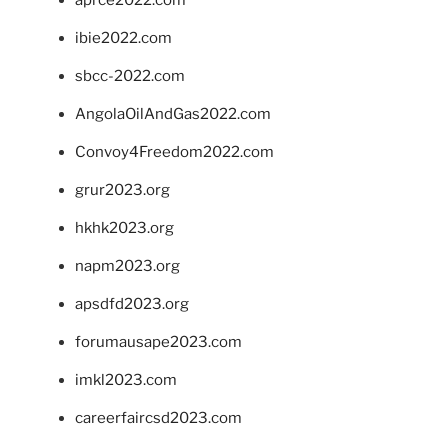
ibie2022.com
sbcc-2022.com
AngolaOilAndGas2022.com
Convoy4Freedom2022.com
grur2023.org
hkhk2023.org
napm2023.org
apsdfd2023.org
forumausape2023.com
imkl2023.com
careerfaircsd2023.com