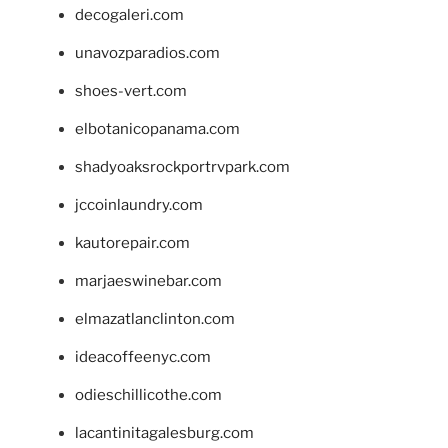
decogaleri.com
unavozparadios.com
shoes-vert.com
elbotanicopanama.com
shadyoaksrockportrvpark.com
jccoinlaundry.com
kautorepair.com
marjaeswinebar.com
elmazatlanclinton.com
ideacoffeenyc.com
odieschillicothe.com
lacantinitagalesburg.com