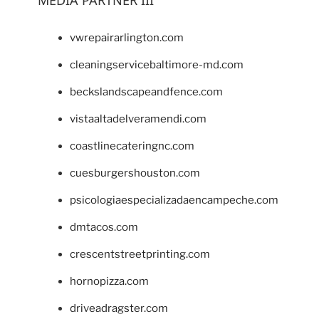
vwrepairarlington.com
cleaningservicebaltimore-md.com
beckslandscapeandfence.com
vistaaltadelveramendi.com
coastlinecateringnc.com
cuesburgershouston.com
psicologiaespecializadaencampeche.com
dmtacos.com
crescentstreetprinting.com
hornopizza.com
driveadragster.com