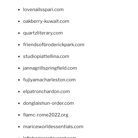
lovenailsspari.com
oakberry-kuwait.com
quartzliterary.com
friendsofbroderickpark.com
studiopiattellina.com
jannagrillspringfield.com
fujiyamacharleston.com
elpatronchardon.com
donglaishun-order.com
fiamc-rome2022.org
mariceworldessentials.com