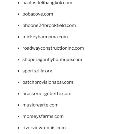
paolosdelibangkok.com
bobacove.com
phoone24brookfield.com
mickeybarmama.com
roadwayconstructioninc.com
shopdragonflyboutique.com
sportszilla.org
batchprovisionsbar.com
brasserie-gobette.com
musicrearte.com
morseysfarms.com
riverviewtennis.com