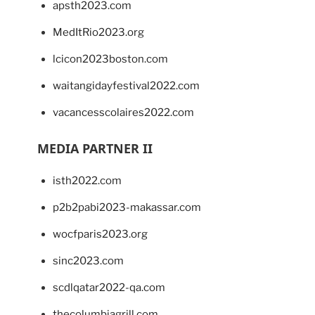
apsth2023.com
MedItRio2023.org
lcicon2023boston.com
waitangidayfestival2022.com
vacancesscolaires2022.com
MEDIA PARTNER II
isth2022.com
p2b2pabi2023-makassar.com
wocfparis2023.org
sinc2023.com
scdlqatar2022-qa.com
thecolumbiagrill.com