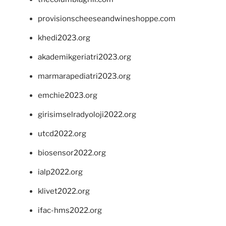
provisionscheeseandwineshoppe.com
khedi2023.org
akademikgeriatri2023.org
marmarapediatri2023.org
emchie2023.org
girisimselradyoloji2022.org
utcd2022.org
biosensor2022.org
ialp2022.org
klivet2022.org
ifac-hms2022.org