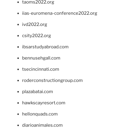
taoms2022.org
iias-euromena-conference2022.org
ivd2022.org
csity2022.org
ibsarstudyabroad.com
bennusehgall.com
tsecincinnati.com
roderconstructiongroup.com
plazabatai.com
hawkscayresort.com
hellonquads.com
diarioanimales.com