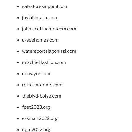
salvatoresinpoint.com
jovialfloralco.com
johnlscotthometeam.com
u-seehomes.com
watersportslagonissi.com
mischieffashion.com
eduwyre.com
retro-interiors.com
theblvd-boise.com
fpet2023.org
e-smart2022.org
ngrc2022.org