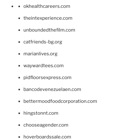
okhealthcareers.com
theintexperience.com
unboundedthefilm.com
catfriends-bg.org
marianlives.org
waywardtees.com
pidfloorsexpress.com
bancodevenezuelaen.com
bettermoodfoodcorporation.com
hingstonnt.com
chooseagender.com
hoverboardssale.com