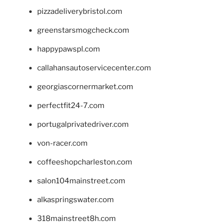
pizzadeliverybristol.com
greenstarsmogcheck.com
happypawspl.com
callahansautoservicecenter.com
georgiascornermarket.com
perfectfit24-7.com
portugalprivatedriver.com
von-racer.com
coffeeshopcharleston.com
salon104mainstreet.com
alkaspringswater.com
318mainstreet8h.com