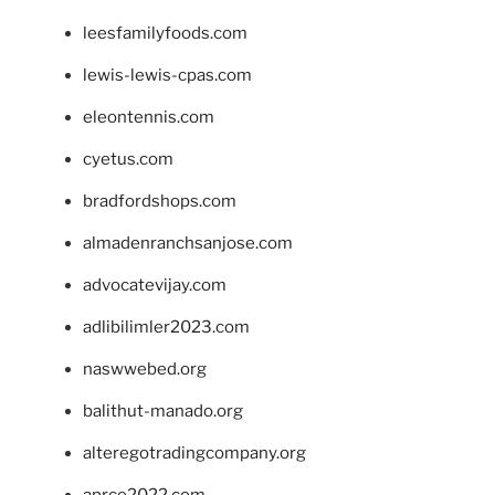
leesfamilyfoods.com
lewis-lewis-cpas.com
eleontennis.com
cyetus.com
bradfordshops.com
almadenranchsanjose.com
advocatevijay.com
adlibilimler2023.com
naswwebed.org
balithut-manado.org
alteregotradingcompany.org
aprce2022.com