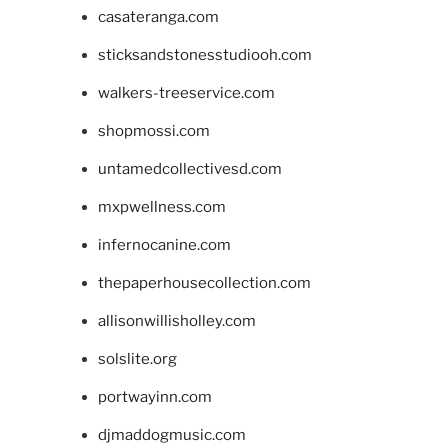
casateranga.com
sticksandstonesstudiooh.com
walkers-treeservice.com
shopmossi.com
untamedcollectivesd.com
mxpwellness.com
infernocanine.com
thepaperhousecollection.com
allisonwillisholley.com
solslite.org
portwayinn.com
djmaddogmusic.com