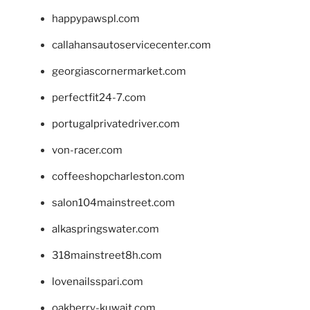
happypawspl.com
callahansautoservicecenter.com
georgiascornermarket.com
perfectfit24-7.com
portugalprivatedriver.com
von-racer.com
coffeeshopcharleston.com
salon104mainstreet.com
alkaspringswater.com
318mainstreet8h.com
lovenailsspari.com
oakberry-kuwait.com