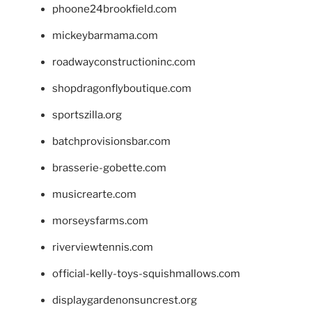
phoone24brookfield.com
mickeybarmama.com
roadwayconstructioninc.com
shopdragonflyboutique.com
sportszilla.org
batchprovisionsbar.com
brasserie-gobette.com
musicrearte.com
morseysfarms.com
riverviewtennis.com
official-kelly-toys-squishmallows.com
displaygardenonsuncrest.org