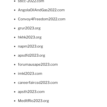
sbcc-2022.com
AngolaOilAndGas2022.com
Convoy4Freedom2022.com
grur2023.org
hkhk2023.org
napm2023.org
apsdfd2023.org
forumausape2023.com
imkl2023.com
careerfaircsd2023.com
apsth2023.com
MedItRio2023.org