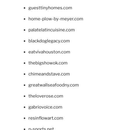
guesttinyhomes.com
home-plow-by-meyer.com
palatelatincuisine.com
blackdoglegacy.com
eatvivahouston.com
thebigshowok.com
chimeandstave.com
greatwallseafoodny.com
theloverose.com
gabriovoice.com
resinflowart.com
p-sports.net