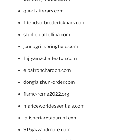
quartzliterary.com
friendsofbroderickpark.com
studiopiattellina.com
jannagrillspringfield.com
fujiyamacharleston.com
elpatronchardon.com
donglaishun-order.com
fiamc-rome2022.org
mariceworldessentials.com
lafisheriarestaurant.com
915jazzandmore.com