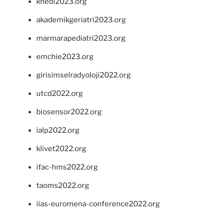
khedi2023.org
akademikgeriatri2023.org
marmarapediatri2023.org
emchie2023.org
girisimselradyoloji2022.org
utcd2022.org
biosensor2022.org
ialp2022.org
klivet2022.org
ifac-hms2022.org
taoms2022.org
iias-euromena-conference2022.org