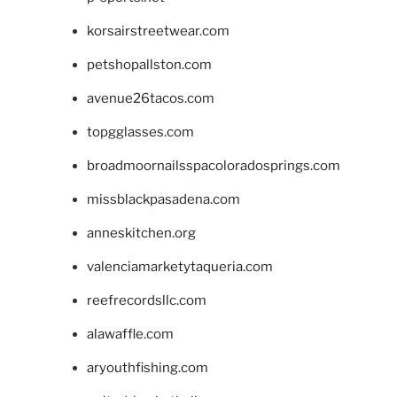
korsairstreetwear.com
petshopallston.com
avenue26tacos.com
topgglasses.com
broadmoornailsspacoloradosprings.com
missblackpasadena.com
anneskitchen.org
valenciamarketytaqueria.com
reefrecordsllc.com
alawaffle.com
aryouthfishing.com