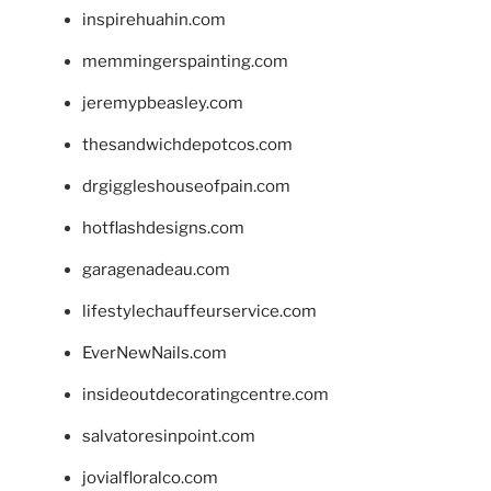
inspirehuahin.com
memmingerspainting.com
jeremypbeasley.com
thesandwichdepotcos.com
drgiggleshouseofpain.com
hotflashdesigns.com
garagenadeau.com
lifestylechauffeurservice.com
EverNewNails.com
insideoutdecoratingcentre.com
salvatoresinpoint.com
jovialfloralco.com