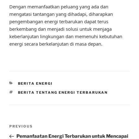
Dengan memanfaatkan peluang yang ada dan
mengatasi tantangan yang dihadapi, diharapkan
pengembangan energi terbarukan dapat terus
berkembang dan menjadi solusi untuk menjaga
keberlanjutan lingkungan dan memenuhi kebutuhan
energi secara berkelanjutan di masa depan.
CATEGORIES
BERITA ENERGI
TAGS
BERITA TENTANG ENERGI TERBARUKAN
Post
Previous
PREVIOUS
navigation
Post
Pemanfaatan Energi Terbarukan untuk Mencapai