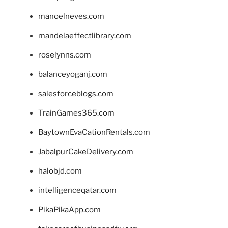
manoelneves.com
mandelaeffectlibrary.com
roselynns.com
balanceyoganj.com
salesforceblogs.com
TrainGames365.com
BaytownEvaCationRentals.com
JabalpurCakeDelivery.com
halobjd.com
intelligenceqatar.com
PikaPikaApp.com