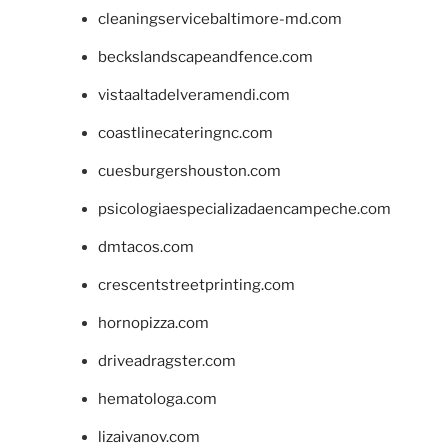
cleaningservicebaltimore-md.com
beckslandscapeandfence.com
vistaaltadelveramendi.com
coastlinecateringnc.com
cuesburgershouston.com
psicologiaespecializadaencampeche.com
dmtacos.com
crescentstreetprinting.com
hornopizza.com
driveadragster.com
hematologa.com
lizaivanov.com