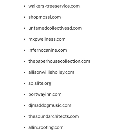
walkers-treeservice.com
shopmossi.com
untamedcollectivesd.com
mxpwellness.com
infernocanine.com
thepaperhousecollection.com
allisonwillisholley.com
solslite.org
portwayinn.com
djmaddogmusic.com
thesoundarchitects.com
allin1roofing.com