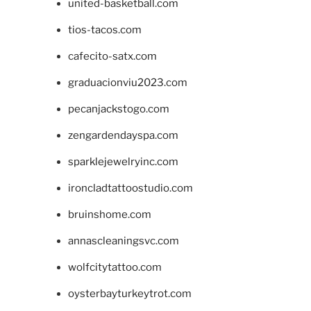
united-basketball.com
tios-tacos.com
cafecito-satx.com
graduacionviu2023.com
pecanjackstogo.com
zengardendayspa.com
sparklejewelryinc.com
ironcladtattoostudio.com
bruinshome.com
annascleaningsvc.com
wolfcitytattoo.com
oysterbayturkeytrot.com