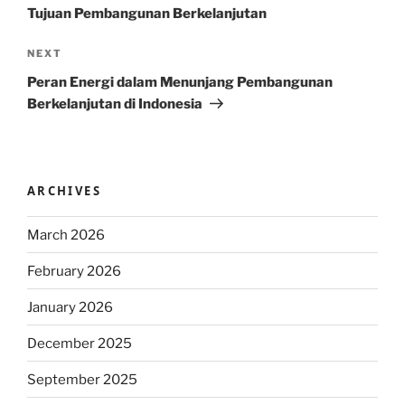
Tujuan Pembangunan Berkelanjutan
Next
NEXT
Post
Peran Energi dalam Menunjang Pembangunan
Berkelanjutan di Indonesia
ARCHIVES
March 2026
February 2026
January 2026
December 2025
September 2025