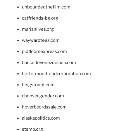
unboundedthefilm.com
catfriends-bg.org
marianlives.org
waywardtees.com
pidfloorsexpress.com
bancodevenezuelaen.com
bettermoodfoodcorporation.com
hingstonnt.com
chooseagender.com
hoverboardssale.com
alaskapolitics.com
stsmp.org