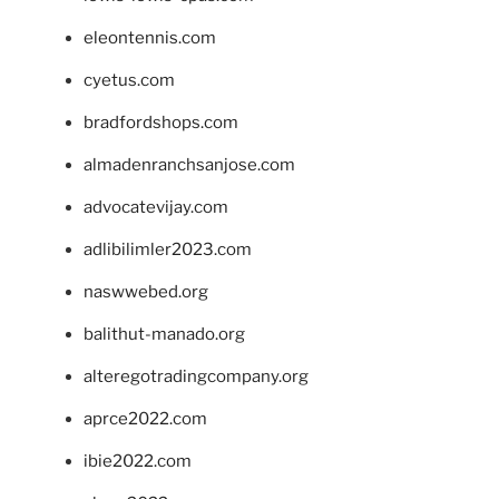
eleontennis.com
cyetus.com
bradfordshops.com
almadenranchsanjose.com
advocatevijay.com
adlibilimler2023.com
naswwebed.org
balithut-manado.org
alteregotradingcompany.org
aprce2022.com
ibie2022.com