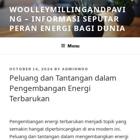
Skip
WOOLLEYMILLINGANDPAVI
to
NG – INFORMASI SEPUTAR
content
PERAN ENERGI BAGI DUNIA
Menu
POSTED
OCTOBER 14, 2024
BY
ADMINWOO
ON
Peluang dan Tantangan dalam
Pengembangan Energi
Terbarukan
Pengembangan energi terbarukan menjadi topik yang
semakin hangat diperbincangkan di era modern ini.
Peluang dan tantangan dalam mengembangkan energi