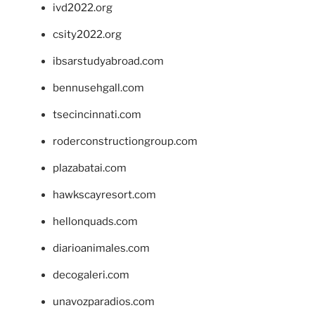
ivd2022.org
csity2022.org
ibsarstudyabroad.com
bennusehgall.com
tsecincinnati.com
roderconstructiongroup.com
plazabatai.com
hawkscayresort.com
hellonquads.com
diarioanimales.com
decogaleri.com
unavozparadios.com