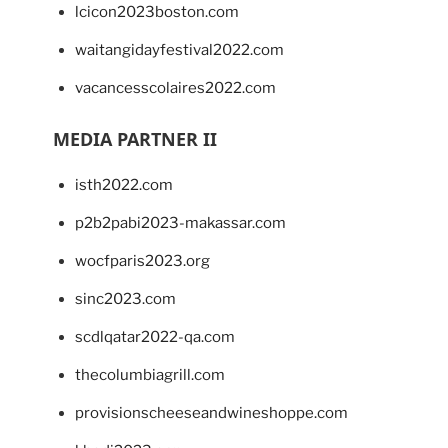
lcicon2023boston.com
waitangidayfestival2022.com
vacancesscolaires2022.com
MEDIA PARTNER II
isth2022.com
p2b2pabi2023-makassar.com
wocfparis2023.org
sinc2023.com
scdlqatar2022-qa.com
thecolumbiagrill.com
provisionscheeseandwineshoppe.com