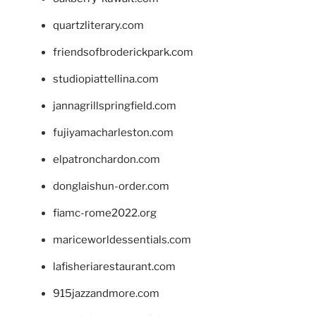
quartzliterary.com
friendsofbroderickpark.com
studiopiattellina.com
jannagrillspringfield.com
fujiyamacharleston.com
elpatronchardon.com
donglaishun-order.com
fiamc-rome2022.org
mariceworldessentials.com
lafisheriarestaurant.com
915jazzandmore.com