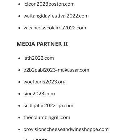
lcicon2023boston.com
waitangidayfestival2022.com
vacancesscolaires2022.com
MEDIA PARTNER II
isth2022.com
p2b2pabi2023-makassar.com
wocfparis2023.org
sinc2023.com
scdlqatar2022-qa.com
thecolumbiagrill.com
provisionscheeseandwineshoppe.com