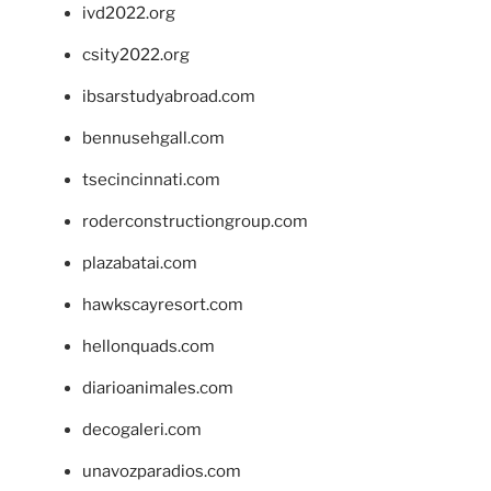
ivd2022.org
csity2022.org
ibsarstudyabroad.com
bennusehgall.com
tsecincinnati.com
roderconstructiongroup.com
plazabatai.com
hawkscayresort.com
hellonquads.com
diarioanimales.com
decogaleri.com
unavozparadios.com