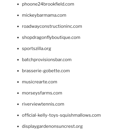
phoone24brookfield.com
mickeybarmama.com
roadwayconstructioninc.com
shopdragonflyboutique.com
sportszilla.org
batchprovisionsbar.com
brasserie-gobette.com
musicrearte.com
morseysfarms.com
riverviewtennis.com
official-kelly-toys-squishmallows.com
displaygardenonsuncrest.org