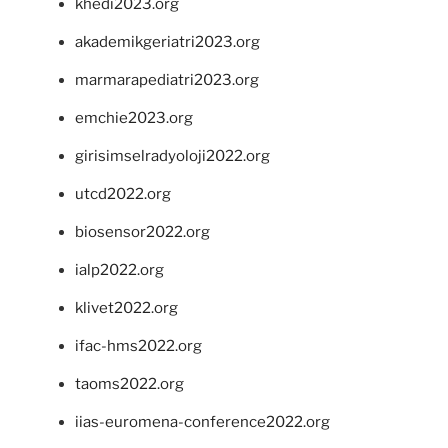
khedi2023.org
akademikgeriatri2023.org
marmarapediatri2023.org
emchie2023.org
girisimselradyoloji2022.org
utcd2022.org
biosensor2022.org
ialp2022.org
klivet2022.org
ifac-hms2022.org
taoms2022.org
iias-euromena-conference2022.org