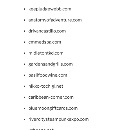
keepjudgewebb.com
anatomyofadventure.com
drivancastillo.com
cmmedspa.com
midletontkd.com
gardensandgrills.com
basilfoodwine.com
nikko-tochigi.net
caribbean-corner.com
bluemoongiftcards.com
rivercitysteampunkexpo.com