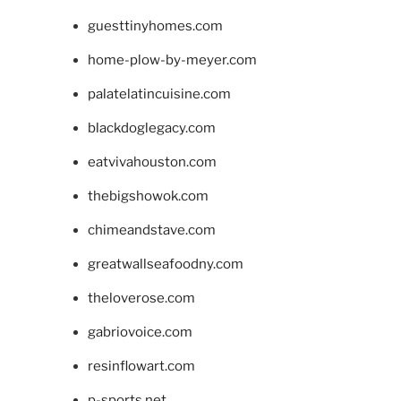
guesttinyhomes.com
home-plow-by-meyer.com
palatelatincuisine.com
blackdoglegacy.com
eatvivahouston.com
thebigshowok.com
chimeandstave.com
greatwallseafoodny.com
theloverose.com
gabriovoice.com
resinflowart.com
p-sports.net