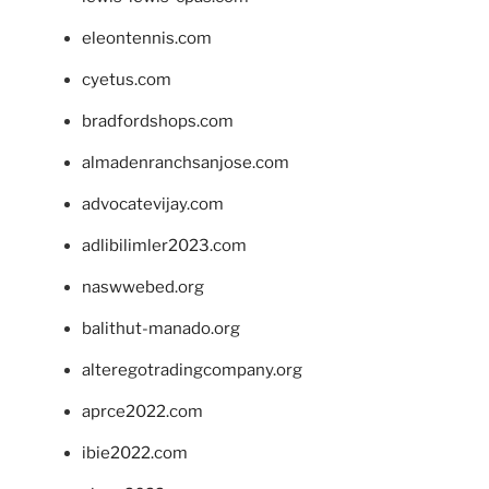
eleontennis.com
cyetus.com
bradfordshops.com
almadenranchsanjose.com
advocatevijay.com
adlibilimler2023.com
naswwebed.org
balithut-manado.org
alteregotradingcompany.org
aprce2022.com
ibie2022.com