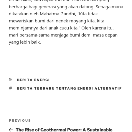
berharga bagi generasi yang akan datang. Sebagaimana
dikatakan oleh Mahatma Gandhi, “Kita tidak
mewariskan bumi dari nenek moyang kita, kita
meminjamnya dari anak cucu kita.” Oleh karena itu,
mari bersama-sama menjaga bumi demi masa depan
yang lebih baik.
CATEGORIES
BERITA ENERGI
TAGS
BERITA TERBARU TENTANG ENERGI ALTERNATIF
Post
Previous
PREVIOUS
navigation
Post
The Rise of Geothermal Power: A Sustainable