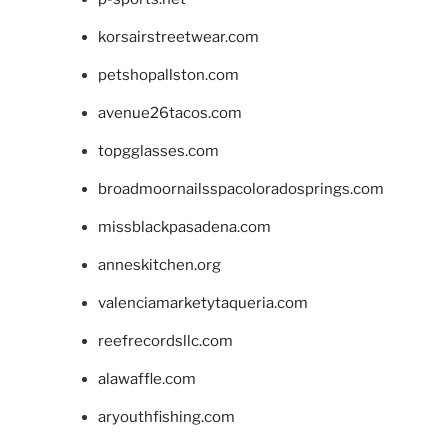
korsairstreetwear.com
petshopallston.com
avenue26tacos.com
topgglasses.com
broadmoornailsspacoloradosprings.com
missblackpasadena.com
anneskitchen.org
valenciamarketytaqueria.com
reefrecordsllc.com
alawaffle.com
aryouthfishing.com