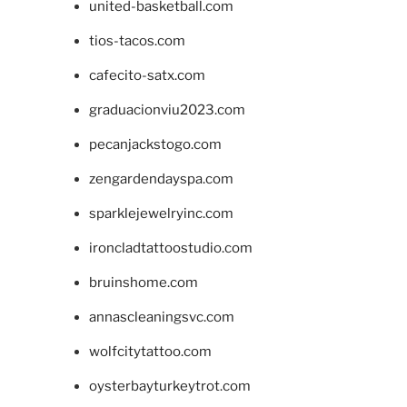
united-basketball.com
tios-tacos.com
cafecito-satx.com
graduacionviu2023.com
pecanjackstogo.com
zengardendayspa.com
sparklejewelryinc.com
ironcladtattoostudio.com
bruinshome.com
annascleaningsvc.com
wolfcitytattoo.com
oysterbayturkeytrot.com