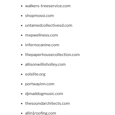
walkers-treeservice.com
shopmossi.com
untamedcollectivesd.com
mxpwellness.com
infernocanine.com
thepaperhousecollection.com
allisonwillisholley.com
solslite.org
portwayinn.com
djmaddogmusic.com
thesoundarchitects.com
allin1roofing.com