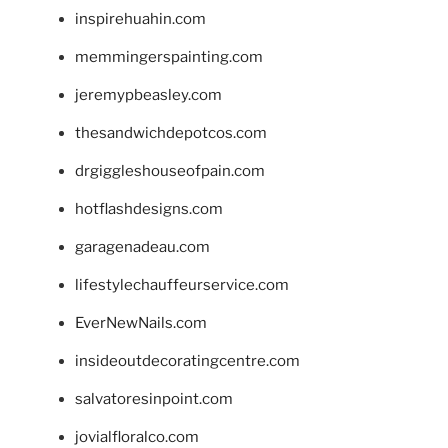
inspirehuahin.com
memmingerspainting.com
jeremypbeasley.com
thesandwichdepotcos.com
drgiggleshouseofpain.com
hotflashdesigns.com
garagenadeau.com
lifestylechauffeurservice.com
EverNewNails.com
insideoutdecoratingcentre.com
salvatoresinpoint.com
jovialfloralco.com