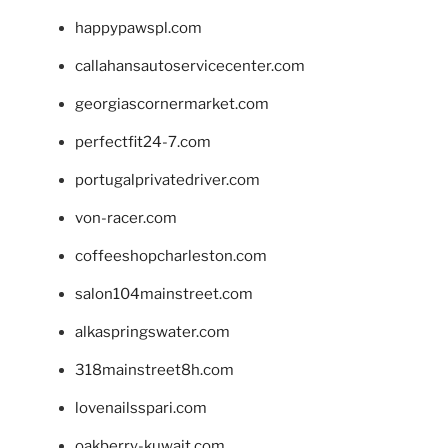
happypawspl.com
callahansautoservicecenter.com
georgiascornermarket.com
perfectfit24-7.com
portugalprivatedriver.com
von-racer.com
coffeeshopcharleston.com
salon104mainstreet.com
alkaspringswater.com
318mainstreet8h.com
lovenailsspari.com
oakberry-kuwait.com