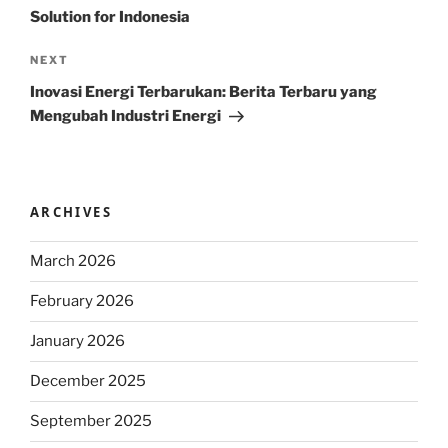
Solution for Indonesia
Next
NEXT
Post
Inovasi Energi Terbarukan: Berita Terbaru yang
Mengubah Industri Energi
ARCHIVES
March 2026
February 2026
January 2026
December 2025
September 2025