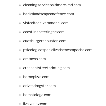
cleaningservicebaltimore-md.com
beckslandscapeandfence.com
vistaaltadelveramendi.com
coastlinecateringnc.com
cuesburgershouston.com
psicologiaespecializadaencampeche.com
dmtacos.com
crescentstreetprinting.com
hornopizza.com
driveadragster.com
hematologa.com
lizaivanov.com