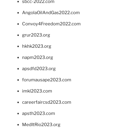
sbcc-2022.com
AngolaOilAndGas2022.com
Convoy4Freedom2022.com
grur2023.org
hkhk2023.org
napm2023.org
apsdfd2023.org
forumausape2023.com
imkl2023.com
careerfaircsd2023.com
apsth2023.com
MedItRio2023.org