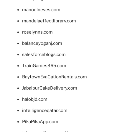
manoelneves.com
mandelaeffectlibrary.com
roselynns.com
balanceyoganj.com
salesforceblogs.com
TrainGames365.com
BaytownEvaCationRentals.com
JabalpurCakeDelivery.com
halobjd.com
intelligenceqatar.com
PikaPikaApp.com