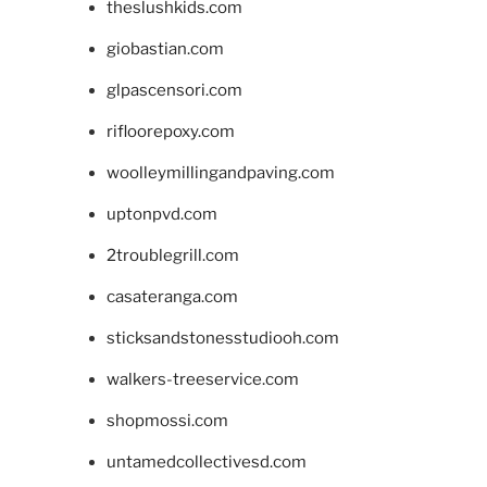
theslushkids.com
giobastian.com
glpascensori.com
rifloorepoxy.com
woolleymillingandpaving.com
uptonpvd.com
2troublegrill.com
casateranga.com
sticksandstonesstudiooh.com
walkers-treeservice.com
shopmossi.com
untamedcollectivesd.com