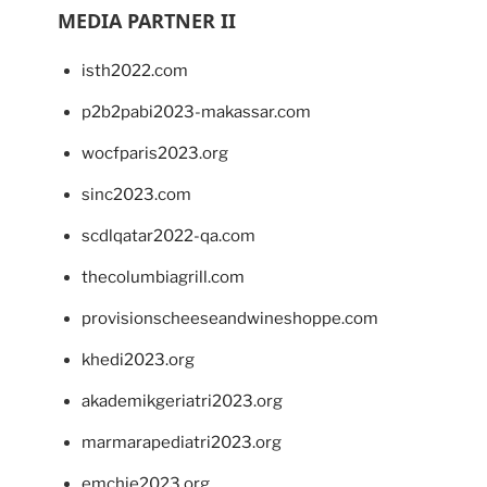
MEDIA PARTNER II
isth2022.com
p2b2pabi2023-makassar.com
wocfparis2023.org
sinc2023.com
scdlqatar2022-qa.com
thecolumbiagrill.com
provisionscheeseandwineshoppe.com
khedi2023.org
akademikgeriatri2023.org
marmarapediatri2023.org
emchie2023.org