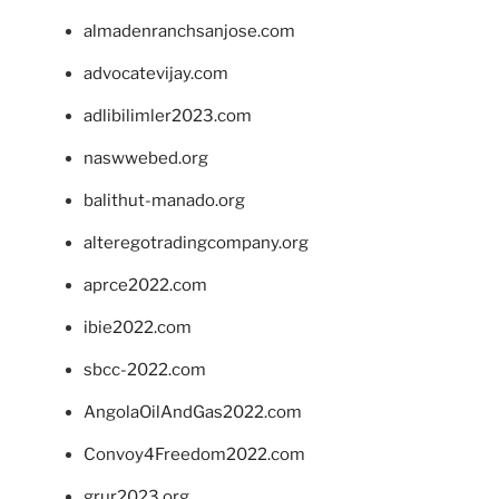
almadenranchsanjose.com
advocatevijay.com
adlibilimler2023.com
naswwebed.org
balithut-manado.org
alteregotradingcompany.org
aprce2022.com
ibie2022.com
sbcc-2022.com
AngolaOilAndGas2022.com
Convoy4Freedom2022.com
grur2023.org