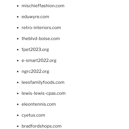
mischieffashion.com
eduwyre.com
retro-interiors.com
theblvd-boise.com
fpet2023.org
e-smart2022.org
ngrc2022.org
leesfamilyfoods.com
lewis-lewis-cpas.com
eleontennis.com
cyetus.com
bradfordshops.com