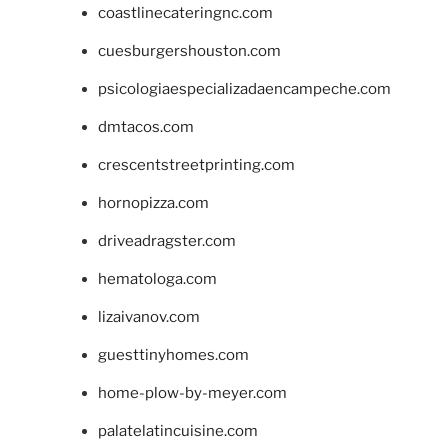
coastlinecateringnc.com
cuesburgershouston.com
psicologiaespecializadaencampeche.com
dmtacos.com
crescentstreetprinting.com
hornopizza.com
driveadragster.com
hematologa.com
lizaivanov.com
guesttinyhomes.com
home-plow-by-meyer.com
palatelatincuisine.com