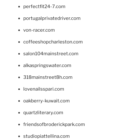
perfectfit24-7.com
portugalprivatedriver.com
von-racer.com
coffeeshopcharleston.com
salon104mainstreet.com
alkaspringswater.com
318mainstreet8h.com
lovenailsspari.com
oakberry-kuwait.com
quartzliterary.com
friendsofbroderickpark.com
studiopiattellina.com