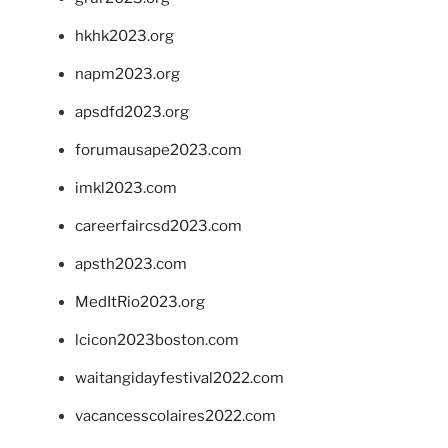
hkhk2023.org
napm2023.org
apsdfd2023.org
forumausape2023.com
imkl2023.com
careerfaircsd2023.com
apsth2023.com
MedItRio2023.org
lcicon2023boston.com
waitangidayfestival2022.com
vacancesscolaires2022.com