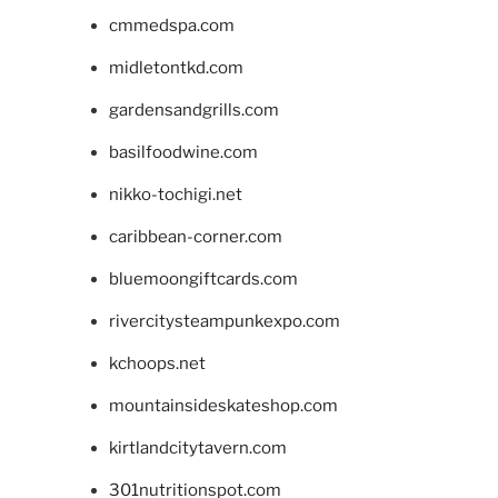
cmmedspa.com
midletontkd.com
gardensandgrills.com
basilfoodwine.com
nikko-tochigi.net
caribbean-corner.com
bluemoongiftcards.com
rivercitysteampunkexpo.com
kchoops.net
mountainsideskateshop.com
kirtlandcitytavern.com
301nutritionspot.com