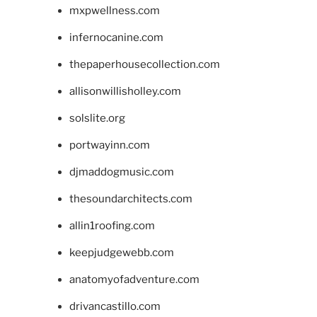
mxpwellness.com
infernocanine.com
thepaperhousecollection.com
allisonwillisholley.com
solslite.org
portwayinn.com
djmaddogmusic.com
thesoundarchitects.com
allin1roofing.com
keepjudgewebb.com
anatomyofadventure.com
drivancastillo.com