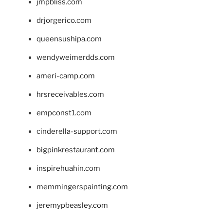
jmpbliss.com
drjorgerico.com
queensushipa.com
wendyweimerdds.com
ameri-camp.com
hrsreceivables.com
empconst1.com
cinderella-support.com
bigpinkrestaurant.com
inspirehuahin.com
memmingerspainting.com
jeremypbeasley.com