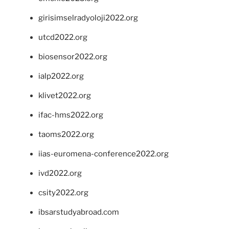
girisimselradyoloji2022.org
utcd2022.org
biosensor2022.org
ialp2022.org
klivet2022.org
ifac-hms2022.org
taoms2022.org
iias-euromena-conference2022.org
ivd2022.org
csity2022.org
ibsarstudyabroad.com