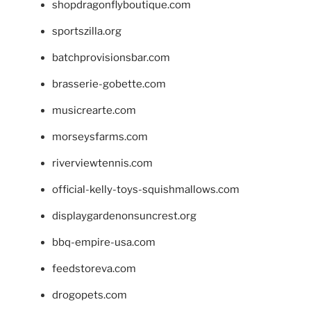
shopdragonflyboutique.com
sportszilla.org
batchprovisionsbar.com
brasserie-gobette.com
musicrearte.com
morseysfarms.com
riverviewtennis.com
official-kelly-toys-squishmallows.com
displaygardenonsuncrest.org
bbq-empire-usa.com
feedstoreva.com
drogopets.com