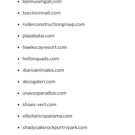
bennusehgall.com
tsecincinnati.com
roderconstructiongroup.com
plazabatai.com
hawkscayresort.com
hellonquads.com
diarioanimales.com
decogaleri.com
unavozparadios.com
shoes-vert.com
elbotanicopanama.com
shadyoaksrockportrvpark.com