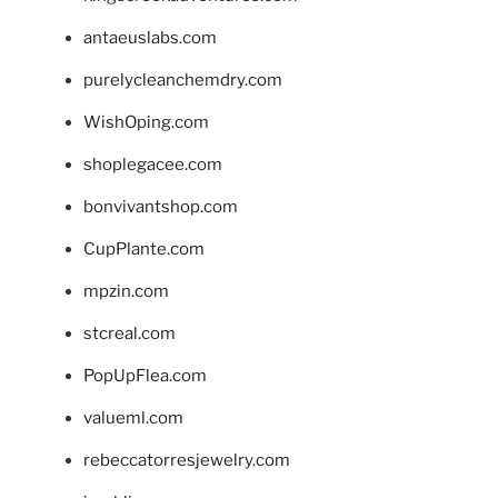
antaeuslabs.com
purelycleanchemdry.com
WishOping.com
shoplegacee.com
bonvivantshop.com
CupPlante.com
mpzin.com
stcreal.com
PopUpFlea.com
valueml.com
rebeccatorresjewelry.com