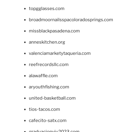
topgglasses.com
broadmoornailsspacoloradosprings.com
missblackpasadena.com
anneskitchen.org
valenciamarketytaqueria.com
reefrecordsllc.com
alawaffle.com
aryouthfishing.com
united-basketball.com
tios-tacos.com
cafecito-satx.com
graduacionviu2023.com