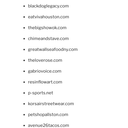
blackdoglegacy.com
eatvivahouston.com
thebigshowok.com
chimeandstave.com
greatwallseafoodny.com
theloverose.com
gabriovoice.com
resinflowart.com
p-sports.net
korsairstreetwear.com
petshopallston.com
avenue26tacos.com