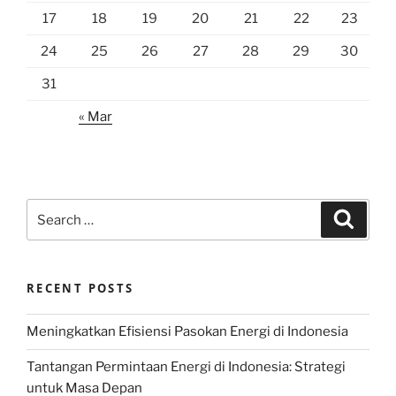
17
18
19
20
21
22
23
24
25
26
27
28
29
30
31
« Mar
Search
Search
for:
RECENT POSTS
Meningkatkan Efisiensi Pasokan Energi di Indonesia
Tantangan Permintaan Energi di Indonesia: Strategi
untuk Masa Depan