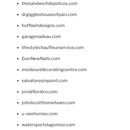
thesandwichdepotcos.com
drgiggleshouseofpain.com
hotflashdesigns.com
garagenadeau.com
lifestylechauffeurservice.com
EverNewNails.com
insideoutdecoratingcentre.com
salvatoresinpoint.com
jovialfloralco.com
johnlscotthometeam.com
u-seehomes.com
watersportslagonissi.com