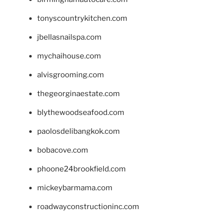
tonyscountrykitchen.com
jbellasnailspa.com
mychaihouse.com
alvisgrooming.com
thegeorginaestate.com
blythewoodseafood.com
paolosdelibangkok.com
bobacove.com
phoone24brookfield.com
mickeybarmama.com
roadwayconstructioninc.com