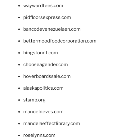
waywardtees.com
pidfloorsexpress.com
bancodevenezuelaen.com
bettermoodfoodcorporation.com
hingstonnt.com
chooseagender.com
hoverboardssale.com
alaskapolitics.com
stsmp.org
manoelneves.com
mandelaeffectlibrary.com
roselynns.com