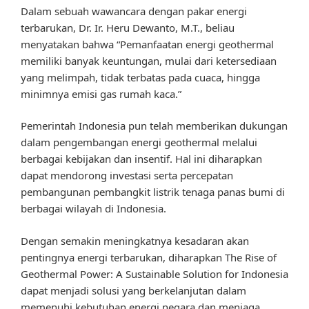
Dalam sebuah wawancara dengan pakar energi
terbarukan, Dr. Ir. Heru Dewanto, M.T., beliau
menyatakan bahwa “Pemanfaatan energi geothermal
memiliki banyak keuntungan, mulai dari ketersediaan
yang melimpah, tidak terbatas pada cuaca, hingga
minimnya emisi gas rumah kaca.”
Pemerintah Indonesia pun telah memberikan dukungan
dalam pengembangan energi geothermal melalui
berbagai kebijakan dan insentif. Hal ini diharapkan
dapat mendorong investasi serta percepatan
pembangunan pembangkit listrik tenaga panas bumi di
berbagai wilayah di Indonesia.
Dengan semakin meningkatnya kesadaran akan
pentingnya energi terbarukan, diharapkan The Rise of
Geothermal Power: A Sustainable Solution for Indonesia
dapat menjadi solusi yang berkelanjutan dalam
memenuhi kebutuhan energi negara dan menjaga