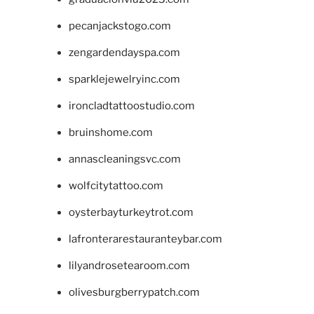
pecanjackstogo.com
zengardendayspa.com
sparklejewelryinc.com
ironcladtattoostudio.com
bruinshome.com
annascleaningsvc.com
wolfcitytattoo.com
oysterbayturkeytrot.com
lafronterarestauranteybar.com
lilyandrosetearoom.com
olivesburgberrypatch.com