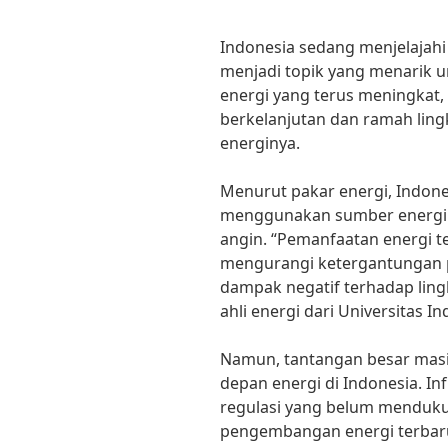
Indonesia sedang menjelajahi
menjadi topik yang menarik 
energi yang terus meningkat, 
berkelanjutan dan ramah li
energinya.
Menurut pakar energi, Indone
menggunakan sumber energi t
angin. “Pemanfaatan energi t
mengurangi ketergantungan p
dampak negatif terhadap ling
ahli energi dari Universitas In
Namun, tantangan besar masih
depan energi di Indonesia. I
regulasi yang belum menduk
pengembangan energi terbaruk