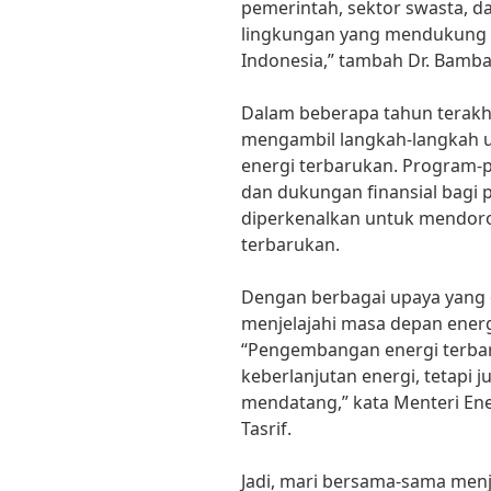
pemerintah, sektor swasta, 
lingkungan yang mendukung 
Indonesia,” tambah Dr. Bamb
Dalam beberapa tahun terakhi
mengambil langkah-langkah
energi terbarukan. Program-p
dan dukungan finansial bagi 
diperkenalkan untuk mendoron
terbarukan.
Dengan berbagai upaya yang 
menjelajahi masa depan energ
“Pengembangan energi terba
keberlanjutan energi, tetapi
mendatang,” kata Menteri Ene
Tasrif.
Jadi, mari bersama-sama menj