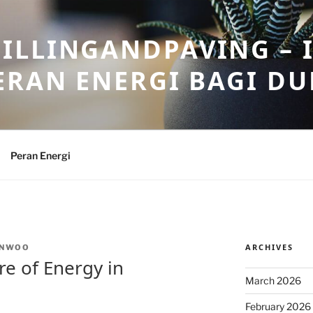
ILLINGANDPAVING – 
ERAN ENERGI BAGI DU
Peran Energi
ARCHIVES
INWOO
re of Energy in
March 2026
February 2026