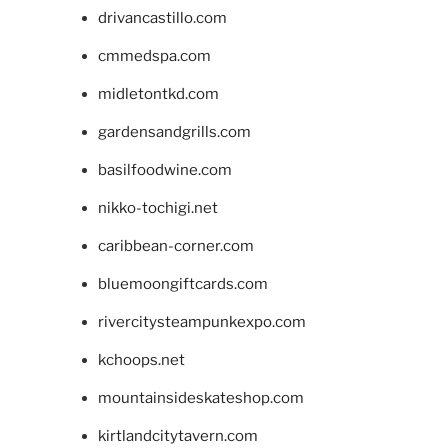
drivancastillo.com
cmmedspa.com
midletontkd.com
gardensandgrills.com
basilfoodwine.com
nikko-tochigi.net
caribbean-corner.com
bluemoongiftcards.com
rivercitysteampunkexpo.com
kchoops.net
mountainsideskateshop.com
kirtlandcitytavern.com