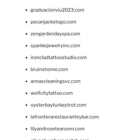
graduacionviu2023.com
pecanjackstogo.com
zengardendayspa.com
sparklejewelryinc.com
ironcladtattoostudio.com
bruinshome.com
annascleaningsvc.com
wolfcitytattoo.com
oysterbayturkeytrot.com
lafronterarestauranteybar.com
lilyandrosetearoom.com