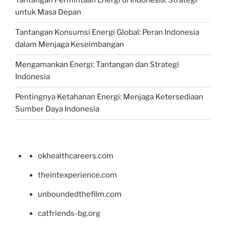
Tantangan Permintaan Energi di Indonesia: Strategi
untuk Masa Depan
Tantangan Konsumsi Energi Global: Peran Indonesia
dalam Menjaga Keseimbangan
Mengamankan Energi: Tantangan dan Strategi
Indonesia
Pentingnya Ketahanan Energi: Menjaga Ketersediaan
Sumber Daya Indonesia
okhealthcareers.com
theintexperience.com
unboundedthefilm.com
catfriends-bg.org