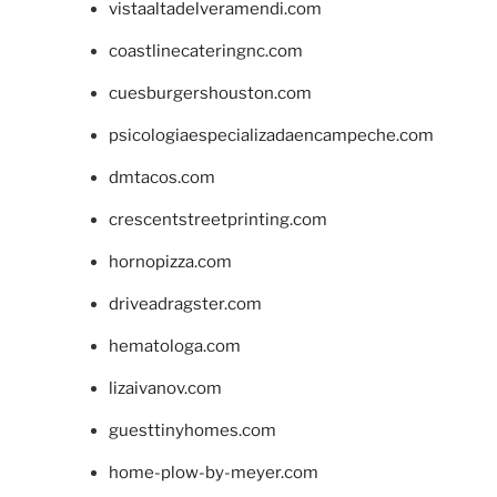
vistaaltadelveramendi.com
coastlinecateringnc.com
cuesburgershouston.com
psicologiaespecializadaencampeche.com
dmtacos.com
crescentstreetprinting.com
hornopizza.com
driveadragster.com
hematologa.com
lizaivanov.com
guesttinyhomes.com
home-plow-by-meyer.com