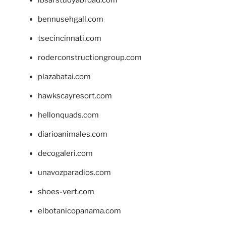
bennusehgall.com
tsecincinnati.com
roderconstructiongroup.com
plazabatai.com
hawkscayresort.com
hellonquads.com
diarioanimales.com
decogaleri.com
unavozparadios.com
shoes-vert.com
elbotanicopanama.com