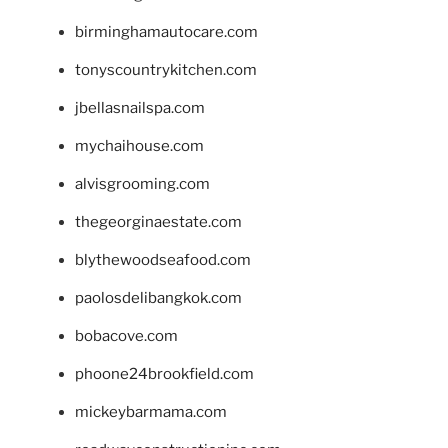
birminghamautocare.com
tonyscountrykitchen.com
jbellasnailspa.com
mychaihouse.com
alvisgrooming.com
thegeorginaestate.com
blythewoodseafood.com
paolosdelibangkok.com
bobacove.com
phoone24brookfield.com
mickeybarmama.com