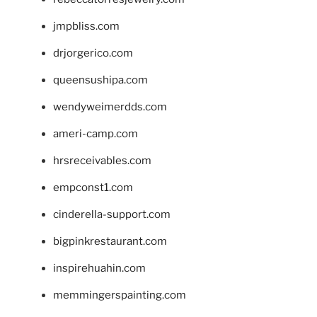
jmpbliss.com
drjorgerico.com
queensushipa.com
wendyweimerdds.com
ameri-camp.com
hrsreceivables.com
empconst1.com
cinderella-support.com
bigpinkrestaurant.com
inspirehuahin.com
memmingerspainting.com