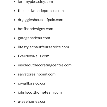
jeremypbeasley.com
thesandwichdepotcos.com
drgiggleshouseofpain.com
hotflashdesigns.com
garagenadeau.com
lifestylechauffeurservice.com
EverNewNails.com
insideoutdecoratingcentre.com
salvatoresinpoint.com
jovialfloralco.com
johnlscotthometeam.com
u-seehomes.com