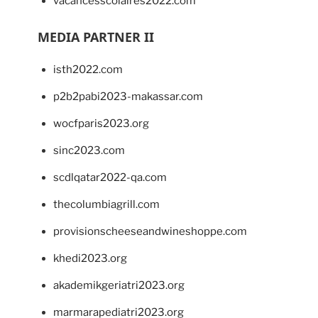
vacancesscolaires2022.com
MEDIA PARTNER II
isth2022.com
p2b2pabi2023-makassar.com
wocfparis2023.org
sinc2023.com
scdlqatar2022-qa.com
thecolumbiagrill.com
provisionscheeseandwineshoppe.com
khedi2023.org
akademikgeriatri2023.org
marmarapediatri2023.org