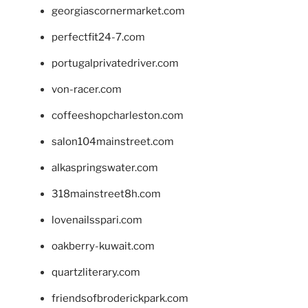
georgiascornermarket.com
perfectfit24-7.com
portugalprivatedriver.com
von-racer.com
coffeeshopcharleston.com
salon104mainstreet.com
alkaspringswater.com
318mainstreet8h.com
lovenailsspari.com
oakberry-kuwait.com
quartzliterary.com
friendsofbroderickpark.com