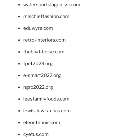
watersportslagonissi.com
mischieffashion.com
eduwyre.com
retro-interiors.com
theblvd-boise.com
fpet2023.org
e-smart2022.org
ngrc2022.org
leesfamilyfoods.com
lewis-lewis-cpas.com
eleontennis.com
cyetus.com