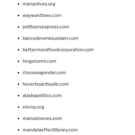
marianlives.org
waywardtees.com
pidfloorsexpress.com
bancodevenezuelaen.com
bettermoodfoodcorporation.com
hingstonnt.com
chooseagender.com
hoverboardssale.com
alaskapolitics.com
stsmp.org
manoelneves.com
mandelaeffectlibrary.com