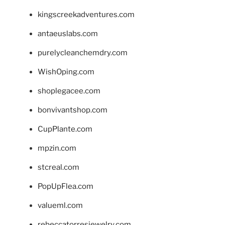
kingscreekadventures.com
antaeuslabs.com
purelycleanchemdry.com
WishOping.com
shoplegacee.com
bonvivantshop.com
CupPlante.com
mpzin.com
stcreal.com
PopUpFlea.com
valueml.com
rebeccatorresjewelry.com