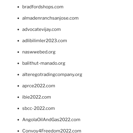
bradfordshops.com
almadenranchsanjose.com
advocatevijay.com
adlibilimler2023.com
naswwebed.org
balithut-manado.org
alteregotradingcompany.org
aprce2022.com
ibie2022.com
sbcc-2022.com
AngolaOilAndGas2022.com
Convoy4Freedom2022.com