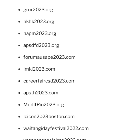
grur2023.org
hkhk2023.org
napm2023.org
apsdfd2023.org
forumausape2023.com
imkl2023.com
careerfaircsd2023.com
apsth2023.com
MedItRio2023.org
lcicon2023boston.com
waitangidayfestival2022.com