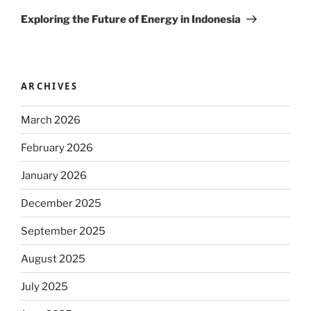
Post
Exploring the Future of Energy in Indonesia
ARCHIVES
March 2026
February 2026
January 2026
December 2025
September 2025
August 2025
July 2025