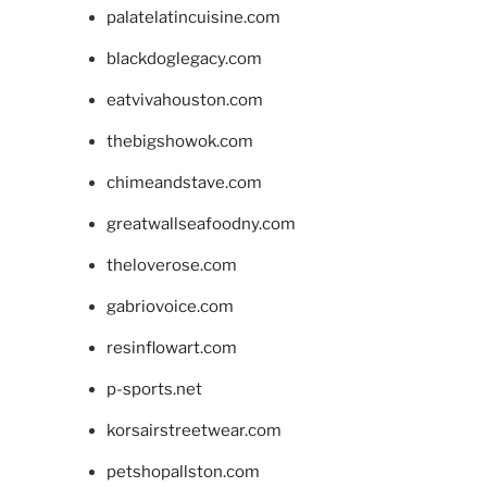
palatelatincuisine.com
blackdoglegacy.com
eatvivahouston.com
thebigshowok.com
chimeandstave.com
greatwallseafoodny.com
theloverose.com
gabriovoice.com
resinflowart.com
p-sports.net
korsairstreetwear.com
petshopallston.com