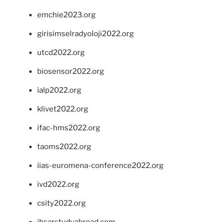
emchie2023.org
girisimselradyoloji2022.org
utcd2022.org
biosensor2022.org
ialp2022.org
klivet2022.org
ifac-hms2022.org
taoms2022.org
iias-euromena-conference2022.org
ivd2022.org
csity2022.org
ibsarstudyabroad.com