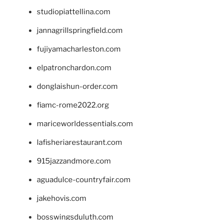
studiopiattellina.com
jannagrillspringfield.com
fujiyamacharleston.com
elpatronchardon.com
donglaishun-order.com
fiamc-rome2022.org
mariceworldessentials.com
lafisheriarestaurant.com
915jazzandmore.com
aguadulce-countryfair.com
jakehovis.com
bosswingsduluth.com