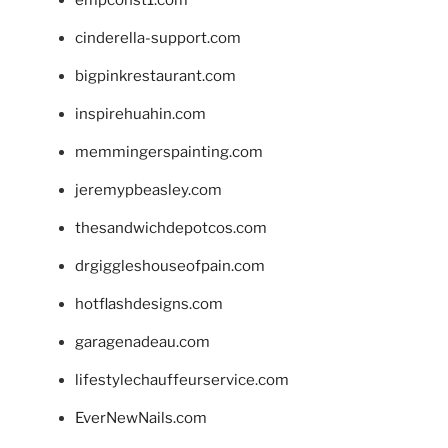
cinderella-support.com
bigpinkrestaurant.com
inspirehuahin.com
memmingerspainting.com
jeremypbeasley.com
thesandwichdepotcos.com
drgiggleshouseofpain.com
hotflashdesigns.com
garagenadeau.com
lifestylechauffeurservice.com
EverNewNails.com