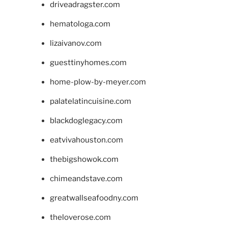
driveadragster.com
hematologa.com
lizaivanov.com
guesttinyhomes.com
home-plow-by-meyer.com
palatelatincuisine.com
blackdoglegacy.com
eatvivahouston.com
thebigshowok.com
chimeandstave.com
greatwallseafoodny.com
theloverose.com