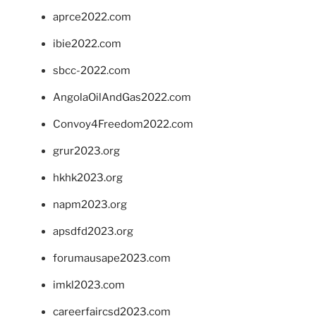
aprce2022.com
ibie2022.com
sbcc-2022.com
AngolaOilAndGas2022.com
Convoy4Freedom2022.com
grur2023.org
hkhk2023.org
napm2023.org
apsdfd2023.org
forumausape2023.com
imkl2023.com
careerfaircsd2023.com