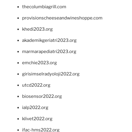
thecolumbiagrill.com
provisionscheeseandwineshoppe.com
khedi2023.org
akademikgeriatri2023.org
marmarapediatri2023.org
emchie2023.org
girisimselradyoloji2022.org
utcd2022.org
biosensor2022.org
ialp2022.org
klivet2022.org
ifac-hms2022.org