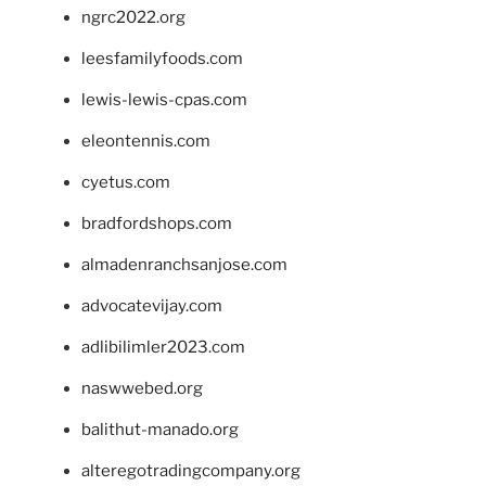
ngrc2022.org
leesfamilyfoods.com
lewis-lewis-cpas.com
eleontennis.com
cyetus.com
bradfordshops.com
almadenranchsanjose.com
advocatevijay.com
adlibilimler2023.com
naswwebed.org
balithut-manado.org
alteregotradingcompany.org