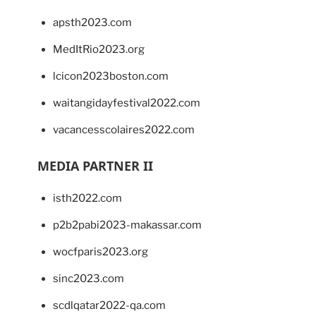
apsth2023.com
MedItRio2023.org
lcicon2023boston.com
waitangidayfestival2022.com
vacancesscolaires2022.com
MEDIA PARTNER II
isth2022.com
p2b2pabi2023-makassar.com
wocfparis2023.org
sinc2023.com
scdlqatar2022-qa.com