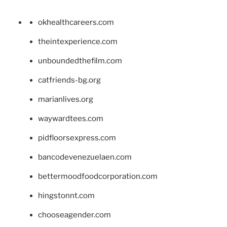
okhealthcareers.com
theintexperience.com
unboundedthefilm.com
catfriends-bg.org
marianlives.org
waywardtees.com
pidfloorsexpress.com
bancodevenezuelaen.com
bettermoodfoodcorporation.com
hingstonnt.com
chooseagender.com