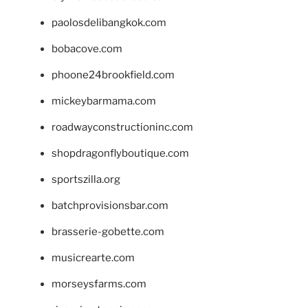
paolosdelibangkok.com
bobacove.com
phoone24brookfield.com
mickeybarmama.com
roadwayconstructioninc.com
shopdragonflyboutique.com
sportszilla.org
batchprovisionsbar.com
brasserie-gobette.com
musicrearte.com
morseysfarms.com