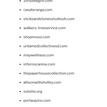
2troublegrill.com
casateranga.com
sticksandstonesstudiooh.com
walkers-treeservice.com
shopmossi.com
untamedcollectivesd.com
mxpwellness.com
infernocanine.com
thepaperhousecollection.com
allisonwillisholley.com
solslite.org
portwayinn.com