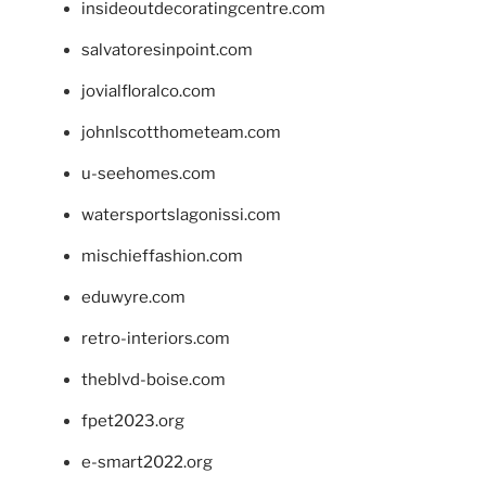
insideoutdecoratingcentre.com
salvatoresinpoint.com
jovialfloralco.com
johnlscotthometeam.com
u-seehomes.com
watersportslagonissi.com
mischieffashion.com
eduwyre.com
retro-interiors.com
theblvd-boise.com
fpet2023.org
e-smart2022.org