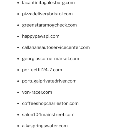
lacantinitagalesburg.com
pizzadeliverybristol.com
greenstarsmogcheck.com
happypawspl.com
callahansautoservicecenter.com
georgiascornermarket.com
perfectfit24-7.com
portugalprivatedriver.com
von-racer.com
coffeeshopcharleston.com
salon104mainstreet.com
alkaspringswater.com