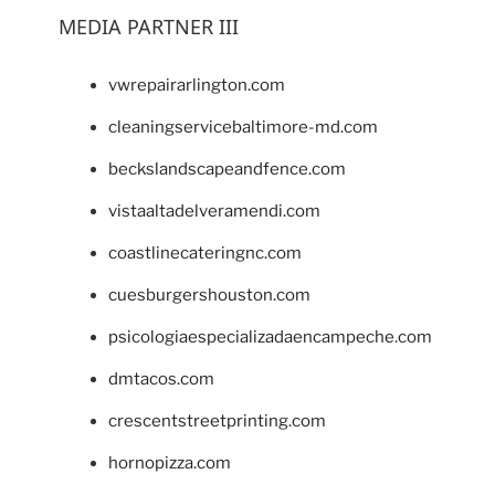
MEDIA PARTNER III
vwrepairarlington.com
cleaningservicebaltimore-md.com
beckslandscapeandfence.com
vistaaltadelveramendi.com
coastlinecateringnc.com
cuesburgershouston.com
psicologiaespecializadaencampeche.com
dmtacos.com
crescentstreetprinting.com
hornopizza.com