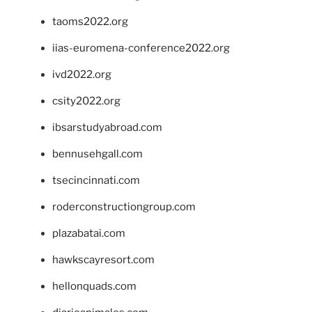
taoms2022.org
iias-euromena-conference2022.org
ivd2022.org
csity2022.org
ibsarstudyabroad.com
bennusehgall.com
tsecincinnati.com
roderconstructiongroup.com
plazabatai.com
hawkscayresort.com
hellonquads.com