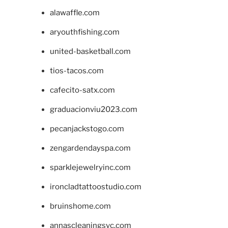
alawaffle.com
aryouthfishing.com
united-basketball.com
tios-tacos.com
cafecito-satx.com
graduacionviu2023.com
pecanjackstogo.com
zengardendayspa.com
sparklejewelryinc.com
ironcladtattoostudio.com
bruinshome.com
annascleaningsvc.com