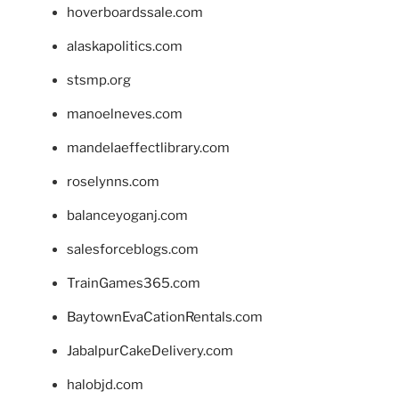
hoverboardssale.com
alaskapolitics.com
stsmp.org
manoelneves.com
mandelaeffectlibrary.com
roselynns.com
balanceyoganj.com
salesforceblogs.com
TrainGames365.com
BaytownEvaCationRentals.com
JabalpurCakeDelivery.com
halobjd.com