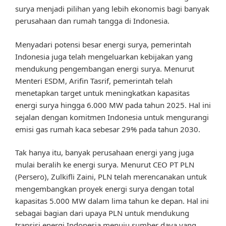
surya menjadi pilihan yang lebih ekonomis bagi banyak
perusahaan dan rumah tangga di Indonesia.
Menyadari potensi besar energi surya, pemerintah
Indonesia juga telah mengeluarkan kebijakan yang
mendukung pengembangan energi surya. Menurut
Menteri ESDM, Arifin Tasrif, pemerintah telah
menetapkan target untuk meningkatkan kapasitas
energi surya hingga 6.000 MW pada tahun 2025. Hal ini
sejalan dengan komitmen Indonesia untuk mengurangi
emisi gas rumah kaca sebesar 29% pada tahun 2030.
Tak hanya itu, banyak perusahaan energi yang juga
mulai beralih ke energi surya. Menurut CEO PT PLN
(Persero), Zulkifli Zaini, PLN telah merencanakan untuk
mengembangkan proyek energi surya dengan total
kapasitas 5.000 MW dalam lima tahun ke depan. Hal ini
sebagai bagian dari upaya PLN untuk mendukung
transisi energi Indonesia menuju sumber daya yang