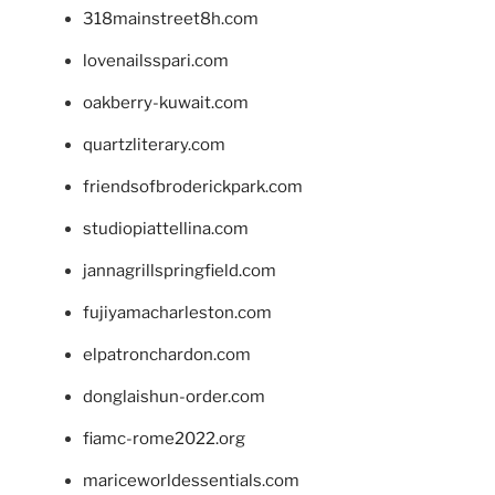
318mainstreet8h.com
lovenailsspari.com
oakberry-kuwait.com
quartzliterary.com
friendsofbroderickpark.com
studiopiattellina.com
jannagrillspringfield.com
fujiyamacharleston.com
elpatronchardon.com
donglaishun-order.com
fiamc-rome2022.org
mariceworldessentials.com