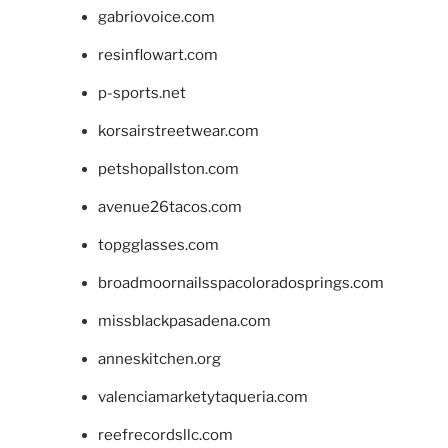
gabriovoice.com
resinflowart.com
p-sports.net
korsairstreetwear.com
petshopallston.com
avenue26tacos.com
topgglasses.com
broadmoornailsspacoloradosprings.com
missblackpasadena.com
anneskitchen.org
valenciamarketytaqueria.com
reefrecordsllc.com