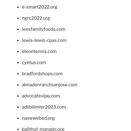
e-smart2022.org
ngrc2022.org
leesfamilyfoods.com
lewis-lewis-cpas.com
eleontennis.com
cyetus.com
bradfordshops.com
almadenranchsanjose.com
advocatevijay.com
adlibilimler2023.com
naswwebed.org
balithut-manado.org