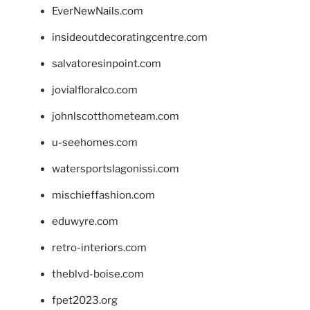
EverNewNails.com
insideoutdecoratingcentre.com
salvatoresinpoint.com
jovialfloralco.com
johnlscotthometeam.com
u-seehomes.com
watersportslagonissi.com
mischieffashion.com
eduwyre.com
retro-interiors.com
theblvd-boise.com
fpet2023.org