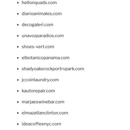
hellonquads.com
diarioanimales.com
decogaleri.com
unavozparadios.com
shoes-vert.com
elbotanicopanama.com
shadyoaksrockportrvpark.com
jccoinlaundry.com
kautorepair.com
marjaeswinebar.com
elmazatlanclinton.com
ideacoffeenyc.com