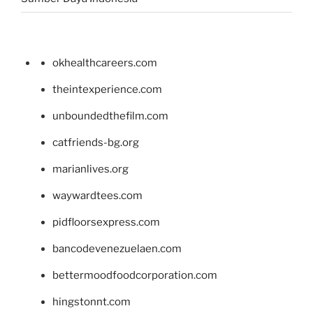
okhealthcareers.com
theintexperience.com
unboundedthefilm.com
catfriends-bg.org
marianlives.org
waywardtees.com
pidfloorsexpress.com
bancodevenezuelaen.com
bettermoodfoodcorporation.com
hingstonnt.com