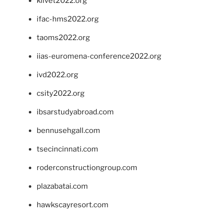
klivet2022.org
ifac-hms2022.org
taoms2022.org
iias-euromena-conference2022.org
ivd2022.org
csity2022.org
ibsarstudyabroad.com
bennusehgall.com
tsecincinnati.com
roderconstructiongroup.com
plazabatai.com
hawkscayresort.com