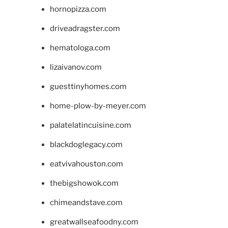
hornopizza.com
driveadragster.com
hematologa.com
lizaivanov.com
guesttinyhomes.com
home-plow-by-meyer.com
palatelatincuisine.com
blackdoglegacy.com
eatvivahouston.com
thebigshowok.com
chimeandstave.com
greatwallseafoodny.com