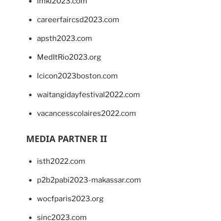
imkl2023.com
careerfaircsd2023.com
apsth2023.com
MedItRio2023.org
lcicon2023boston.com
waitangidayfestival2022.com
vacancesscolaires2022.com
MEDIA PARTNER II
isth2022.com
p2b2pabi2023-makassar.com
wocfparis2023.org
sinc2023.com