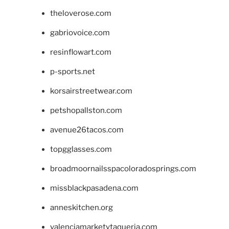
theloverose.com
gabriovoice.com
resinflowart.com
p-sports.net
korsairstreetwear.com
petshopallston.com
avenue26tacos.com
topgglasses.com
broadmoornailsspacoloradosprings.com
missblackpasadena.com
anneskitchen.org
valenciamarketytaqueria.com