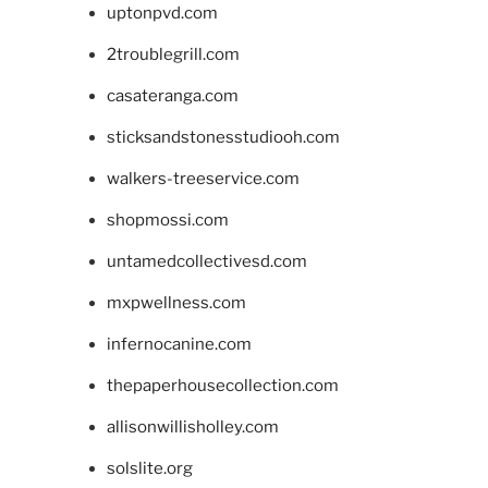
uptonpvd.com
2troublegrill.com
casateranga.com
sticksandstonesstudiooh.com
walkers-treeservice.com
shopmossi.com
untamedcollectivesd.com
mxpwellness.com
infernocanine.com
thepaperhousecollection.com
allisonwillisholley.com
solslite.org