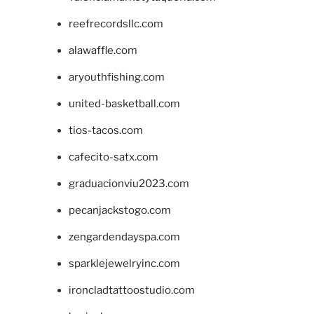
reefrecordsllc.com
alawaffle.com
aryouthfishing.com
united-basketball.com
tios-tacos.com
cafecito-satx.com
graduacionviu2023.com
pecanjackstogo.com
zengardendayspa.com
sparklejewelryinc.com
ironcladtattoostudio.com