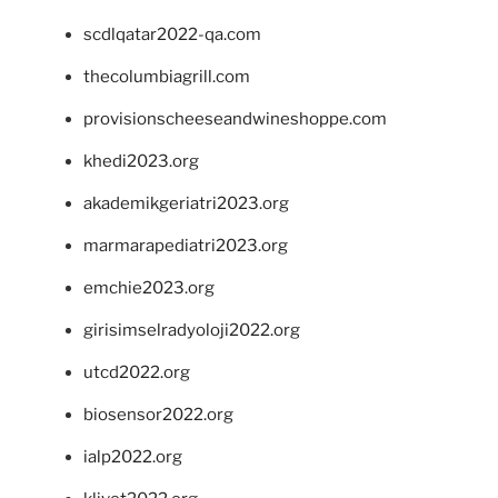
scdlqatar2022-qa.com
thecolumbiagrill.com
provisionscheeseandwineshoppe.com
khedi2023.org
akademikgeriatri2023.org
marmarapediatri2023.org
emchie2023.org
girisimselradyoloji2022.org
utcd2022.org
biosensor2022.org
ialp2022.org