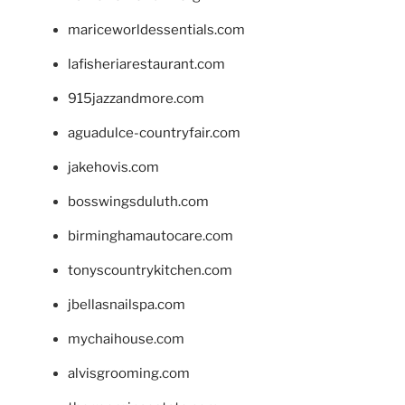
mariceworldessentials.com
lafisheriarestaurant.com
915jazzandmore.com
aguadulce-countryfair.com
jakehovis.com
bosswingsduluth.com
birminghamautocare.com
tonyscountrykitchen.com
jbellasnailspa.com
mychaihouse.com
alvisgrooming.com