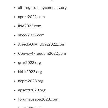
alteregotradingcompany.org
aprce2022.com
ibie2022.com
sbcc-2022.com
AngolaOilAndGas2022.com
Convoy4Freedom2022.com
grur2023.org
hkhk2023.org
napm2023.org
apsdfd2023.org
forumausape2023.com