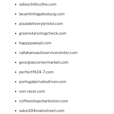
odieschillicothe.com
lacantinitagalesburg.com
pizzadeliverybristol.com
greenstarsmogcheck.com
happypawspl.com
callahansautoservicecenter.com
georgiascornermarket.com
perfectfit24-7.com
portugalprivatedriver.com
von-racer.com
coffeeshopcharleston.com
salon104mainstreet.com