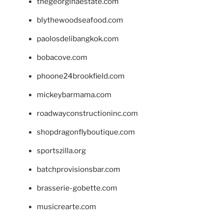
thegeorginaestate.com
blythewoodseafood.com
paolosdelibangkok.com
bobacove.com
phoone24brookfield.com
mickeybarmama.com
roadwayconstructioninc.com
shopdragonflyboutique.com
sportszilla.org
batchprovisionsbar.com
brasserie-gobette.com
musicrearte.com