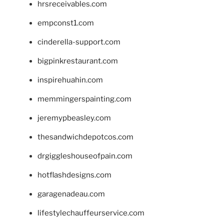
hrsreceivables.com
empconst1.com
cinderella-support.com
bigpinkrestaurant.com
inspirehuahin.com
memmingerspainting.com
jeremypbeasley.com
thesandwichdepotcos.com
drgiggleshouseofpain.com
hotflashdesigns.com
garagenadeau.com
lifestylechauffeurservice.com