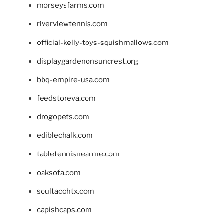
morseysfarms.com
riverviewtennis.com
official-kelly-toys-squishmallows.com
displaygardenonsuncrest.org
bbq-empire-usa.com
feedstoreva.com
drogopets.com
ediblechalk.com
tabletennisnearme.com
oaksofa.com
soultacohtx.com
capishcaps.com