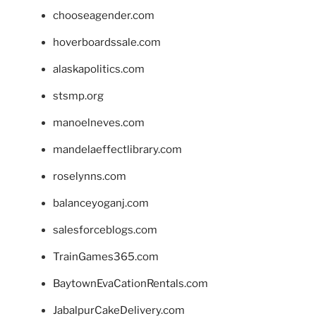
chooseagender.com
hoverboardssale.com
alaskapolitics.com
stsmp.org
manoelneves.com
mandelaeffectlibrary.com
roselynns.com
balanceyoganj.com
salesforceblogs.com
TrainGames365.com
BaytownEvaCationRentals.com
JabalpurCakeDelivery.com