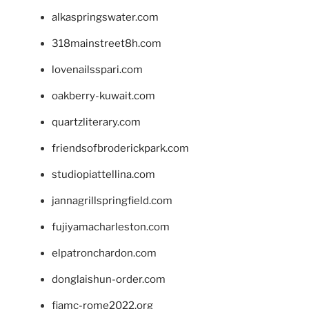
alkaspringswater.com
318mainstreet8h.com
lovenailsspari.com
oakberry-kuwait.com
quartzliterary.com
friendsofbroderickpark.com
studiopiattellina.com
jannagrillspringfield.com
fujiyamacharleston.com
elpatronchardon.com
donglaishun-order.com
fiamc-rome2022.org