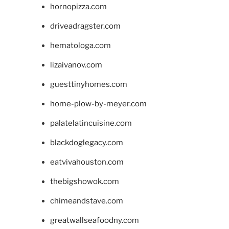
hornopizza.com
driveadragster.com
hematologa.com
lizaivanov.com
guesttinyhomes.com
home-plow-by-meyer.com
palatelatincuisine.com
blackdoglegacy.com
eatvivahouston.com
thebigshowok.com
chimeandstave.com
greatwallseafoodny.com