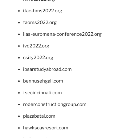
ifac-hms2022.org
taoms2022.org
iias-euromena-conference2022.org
ivd2022.org
csity2022.org
ibsarstudyabroad.com
bennusehgall.com
tsecincinnati.com
roderconstructiongroup.com
plazabatai.com
hawkscayresort.com