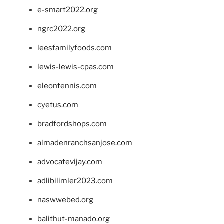
e-smart2022.org
ngrc2022.org
leesfamilyfoods.com
lewis-lewis-cpas.com
eleontennis.com
cyetus.com
bradfordshops.com
almadenranchsanjose.com
advocatevijay.com
adlibilimler2023.com
naswwebed.org
balithut-manado.org