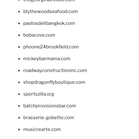
blythewoodseafood.com
paolosdelibangkok.com
bobacove.com
phoone24brookfield.com
mickeybarmama.com
roadwayconstructioninc.com
shopdragonflyboutique.com
sportszilla.org
batchprovisionsbar.com
brasserie-gobette.com
musicrearte.com