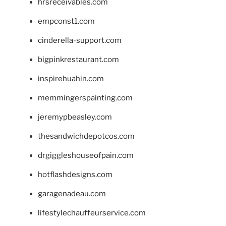
hrsreceivables.com
empconst1.com
cinderella-support.com
bigpinkrestaurant.com
inspirehuahin.com
memmingerspainting.com
jeremypbeasley.com
thesandwichdepotcos.com
drgiggleshouseofpain.com
hotflashdesigns.com
garagenadeau.com
lifestylechauffeurservice.com