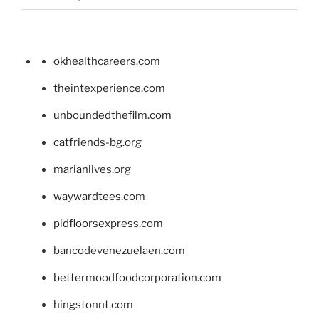
okhealthcareers.com
theintexperience.com
unboundedthefilm.com
catfriends-bg.org
marianlives.org
waywardtees.com
pidfloorsexpress.com
bancodevenezuelaen.com
bettermoodfoodcorporation.com
hingstonnt.com