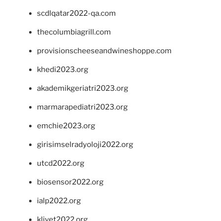
scdlqatar2022-qa.com
thecolumbiagrill.com
provisionscheeseandwineshoppe.com
khedi2023.org
akademikgeriatri2023.org
marmarapediatri2023.org
emchie2023.org
girisimselradyoloji2022.org
utcd2022.org
biosensor2022.org
ialp2022.org
klivet2022.org