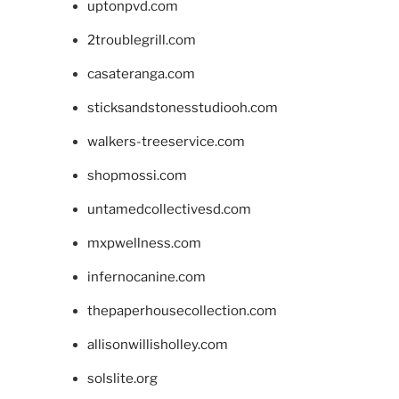
uptonpvd.com
2troublegrill.com
casateranga.com
sticksandstonesstudiooh.com
walkers-treeservice.com
shopmossi.com
untamedcollectivesd.com
mxpwellness.com
infernocanine.com
thepaperhousecollection.com
allisonwillisholley.com
solslite.org