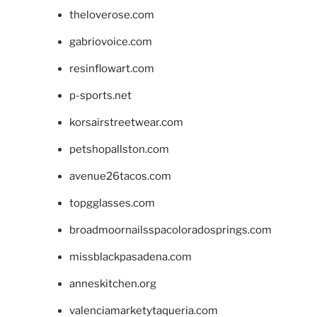
theloverose.com
gabriovoice.com
resinflowart.com
p-sports.net
korsairstreetwear.com
petshopallston.com
avenue26tacos.com
topgglasses.com
broadmoornailsspacoloradosprings.com
missblackpasadena.com
anneskitchen.org
valenciamarketytaqueria.com