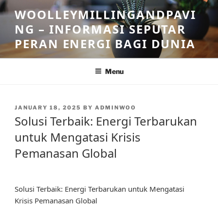
Skip
WOOLLEYMILLINGANDPAVI
to
NG – INFORMASI SEPUTAR
content
PERAN ENERGI BAGI DUNIA
Menu
POSTED
JANUARY 18, 2025
BY
ADMINWOO
ON
Solusi Terbaik: Energi Terbarukan
untuk Mengatasi Krisis
Pemanasan Global
Solusi Terbaik: Energi Terbarukan untuk Mengatasi
Krisis Pemanasan Global