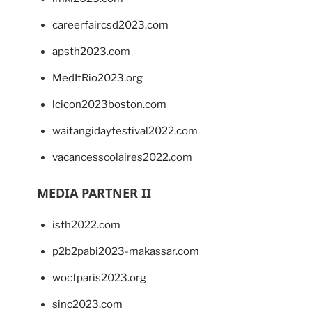
careerfaircsd2023.com
apsth2023.com
MedItRio2023.org
lcicon2023boston.com
waitangidayfestival2022.com
vacancesscolaires2022.com
MEDIA PARTNER II
isth2022.com
p2b2pabi2023-makassar.com
wocfparis2023.org
sinc2023.com