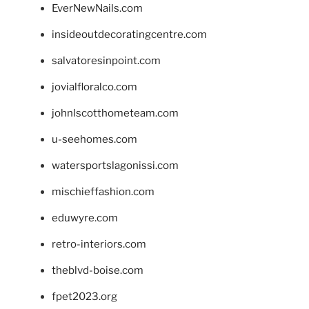
EverNewNails.com
insideoutdecoratingcentre.com
salvatoresinpoint.com
jovialfloralco.com
johnlscotthometeam.com
u-seehomes.com
watersportslagonissi.com
mischieffashion.com
eduwyre.com
retro-interiors.com
theblvd-boise.com
fpet2023.org