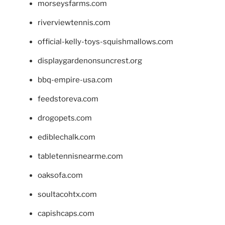
morseysfarms.com
riverviewtennis.com
official-kelly-toys-squishmallows.com
displaygardenonsuncrest.org
bbq-empire-usa.com
feedstoreva.com
drogopets.com
ediblechalk.com
tabletennisnearme.com
oaksofa.com
soultacohtx.com
capishcaps.com