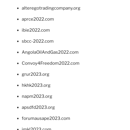
alteregotradingcompany.org
aprce2022.com
ibie2022.com
sbcc-2022.com
AngolaOilAndGas2022.com
Convoy4Freedom2022.com
grur2023.org
hkhk2023.org
napm2023.org
apsdfd2023.org
forumausape2023.com
imkl2023.com