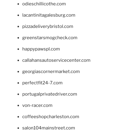
odieschillicothe.com
lacantinitagalesburg.com
pizzadeliverybristol.com
greenstarsmogcheck.com
happypawspl.com
callahansautoservicecenter.com
georgiascornermarket.com
perfectfit24-7.com
portugalprivatedriver.com
von-racer.com
coffeeshopcharleston.com
salon104mainstreet.com