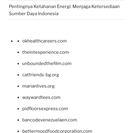
Pentingnya Ketahanan Energi: Menjaga Ketersediaan
Sumber Daya Indonesia
okhealthcareers.com
theintexperience.com
unboundedthefilm.com
catfriends-bg.org
marianlives.org
waywardtees.com
pidfloorsexpress.com
bancodevenezuelaen.com
bettermoodfoodcorporation.com