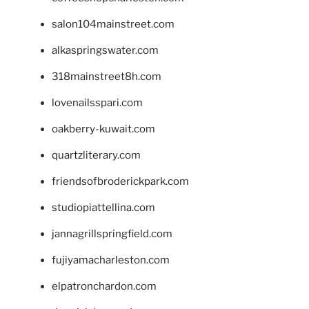
salon104mainstreet.com
alkaspringswater.com
318mainstreet8h.com
lovenailsspari.com
oakberry-kuwait.com
quartzliterary.com
friendsofbroderickpark.com
studiopiattellina.com
jannagrillspringfield.com
fujiyamacharleston.com
elpatronchardon.com