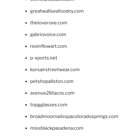
greatwallseafoodny.com
theloverose.com
gabriovoice.com
resinflowart.com
p-sports.net
korsairstreetwear.com
petshopallston.com
avenue26tacos.com
topgglasses.com
broadmoornailsspacoloradosprings.com
missblackpasadena.com