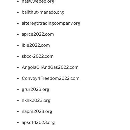
naswwebed.org
balithut-manado.org
alteregotradingcompany.org
aprce2022.com
ibie2022.com
sbcc-2022.com
AngolaOilAndGas2022.com
Convoy4Freedom2022.com
grur2023.org
hkhk2023.org
napm2023.org
apsdfd2023.org