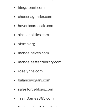
hingstonnt.com
chooseagender.com
hoverboardssale.com
alaskapolitics.com
stsmp.org
manoelneves.com
mandelaeffectlibrary.com
roselynns.com
balanceyoganj.com
salesforceblogs.com
TrainGames365.com