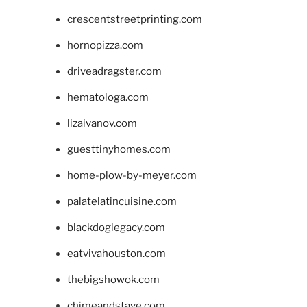
crescentstreetprinting.com
hornopizza.com
driveadragster.com
hematologa.com
lizaivanov.com
guesttinyhomes.com
home-plow-by-meyer.com
palatelatincuisine.com
blackdoglegacy.com
eatvivahouston.com
thebigshowok.com
chimeandstave.com