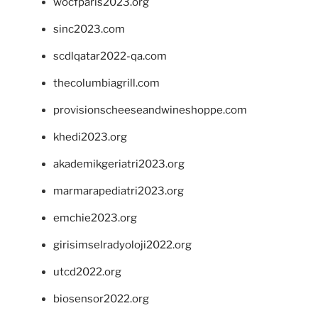
wocfparis2023.org
sinc2023.com
scdlqatar2022-qa.com
thecolumbiagrill.com
provisionscheeseandwineshoppe.com
khedi2023.org
akademikgeriatri2023.org
marmarapediatri2023.org
emchie2023.org
girisimselradyoloji2022.org
utcd2022.org
biosensor2022.org