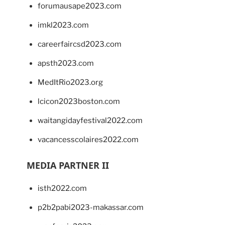
forumausape2023.com
imkl2023.com
careerfaircsd2023.com
apsth2023.com
MedItRio2023.org
lcicon2023boston.com
waitangidayfestival2022.com
vacancesscolaires2022.com
MEDIA PARTNER II
isth2022.com
p2b2pabi2023-makassar.com