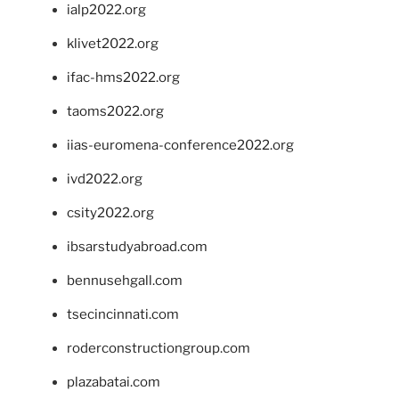
ialp2022.org
klivet2022.org
ifac-hms2022.org
taoms2022.org
iias-euromena-conference2022.org
ivd2022.org
csity2022.org
ibsarstudyabroad.com
bennusehgall.com
tsecincinnati.com
roderconstructiongroup.com
plazabatai.com