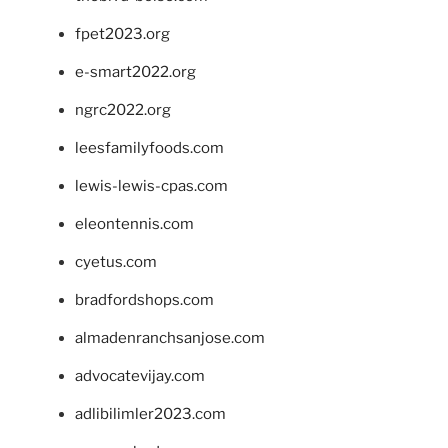
fpet2023.org
e-smart2022.org
ngrc2022.org
leesfamilyfoods.com
lewis-lewis-cpas.com
eleontennis.com
cyetus.com
bradfordshops.com
almadenranchsanjose.com
advocatevijay.com
adlibilimler2023.com