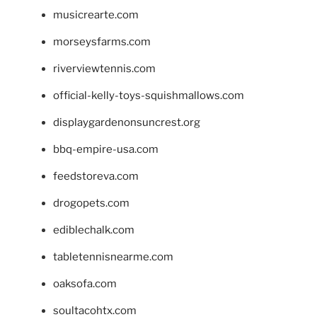
musicrearte.com
morseysfarms.com
riverviewtennis.com
official-kelly-toys-squishmallows.com
displaygardenonsuncrest.org
bbq-empire-usa.com
feedstoreva.com
drogopets.com
ediblechalk.com
tabletennisnearme.com
oaksofa.com
soultacohtx.com