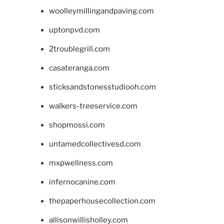
woolleymillingandpaving.com
uptonpvd.com
2troublegrill.com
casateranga.com
sticksandstonesstudiooh.com
walkers-treeservice.com
shopmossi.com
untamedcollectivesd.com
mxpwellness.com
infernocanine.com
thepaperhousecollection.com
allisonwillisholley.com