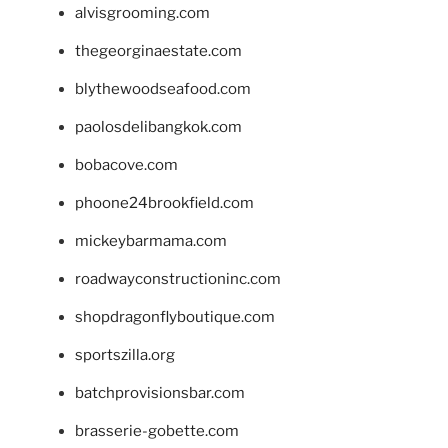
alvisgrooming.com
thegeorginaestate.com
blythewoodseafood.com
paolosdelibangkok.com
bobacove.com
phoone24brookfield.com
mickeybarmama.com
roadwayconstructioninc.com
shopdragonflyboutique.com
sportszilla.org
batchprovisionsbar.com
brasserie-gobette.com