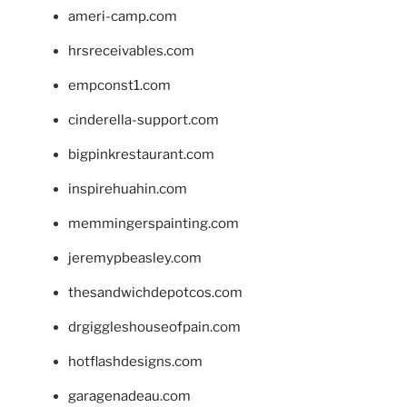
ameri-camp.com
hrsreceivables.com
empconst1.com
cinderella-support.com
bigpinkrestaurant.com
inspirehuahin.com
memmingerspainting.com
jeremypbeasley.com
thesandwichdepotcos.com
drgiggleshouseofpain.com
hotflashdesigns.com
garagenadeau.com