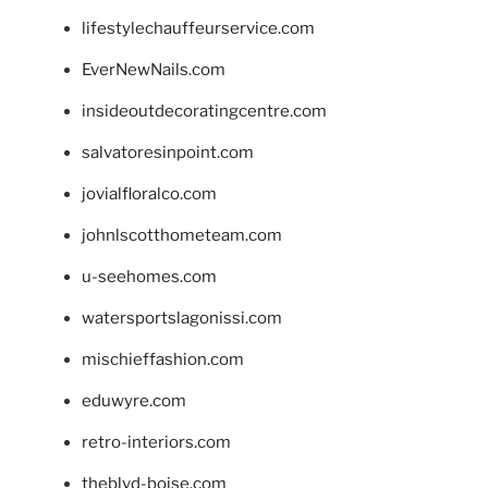
lifestylechauffeurservice.com
EverNewNails.com
insideoutdecoratingcentre.com
salvatoresinpoint.com
jovialfloralco.com
johnlscotthometeam.com
u-seehomes.com
watersportslagonissi.com
mischieffashion.com
eduwyre.com
retro-interiors.com
theblvd-boise.com