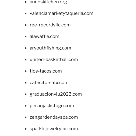
anneskitchen.org
valenciamarketytaqueria.com
reefrecordsllc.com
alawaffle.com
aryouthfishing.com
united-basketball.com
tios-tacos.com
cafecito-satx.com
graduacionviu2023.com
pecanjackstogo.com
zengardendayspa.com
sparklejewelryinc.com