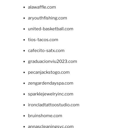
alawaffle.com
aryouthfishing.com
united-basketball.com
tios-tacos.com
cafecito-satx.com
graduacionviu2023.com
pecanjackstogo.com
zengardendayspa.com
sparklejewelryinc.com
ironcladtattoostudio.com
bruinshome.com
annascleaningsvc.com