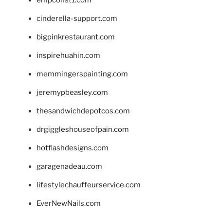
cinderella-support.com
bigpinkrestaurant.com
inspirehuahin.com
memmingerspainting.com
jeremypbeasley.com
thesandwichdepotcos.com
drgiggleshouseofpain.com
hotflashdesigns.com
garagenadeau.com
lifestylechauffeurservice.com
EverNewNails.com