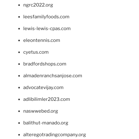
ngrc2022.org
leesfamilyfoods.com
lewis-lewis-cpas.com
eleontennis.com
cyetus.com
bradfordshops.com
almadenranchsanjose.com
advocatevijay.com
adlibilimler2023.com
naswwebed.org
balithut-manado.org
alteregotradingcompany.org