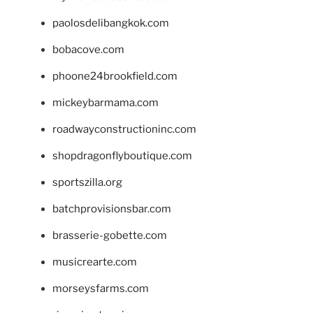
paolosdelibangkok.com
bobacove.com
phoone24brookfield.com
mickeybarmama.com
roadwayconstructioninc.com
shopdragonflyboutique.com
sportszilla.org
batchprovisionsbar.com
brasserie-gobette.com
musicrearte.com
morseysfarms.com