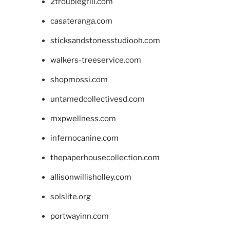
2troublegrill.com
casateranga.com
sticksandstonesstudiooh.com
walkers-treeservice.com
shopmossi.com
untamedcollectivesd.com
mxpwellness.com
infernocanine.com
thepaperhousecollection.com
allisonwillisholley.com
solslite.org
portwayinn.com