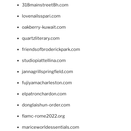
318mainstreet8h.com
lovenailsspari.com
oakberry-kuwait.com
quartzliterary.com
friendsofbroderickpark.com
studiopiattellina.com
jannagrillspringfield.com
fujiyamacharleston.com
elpatronchardon.com
donglaishun-order.com
fiamc-rome2022.org
mariceworldessentials.com