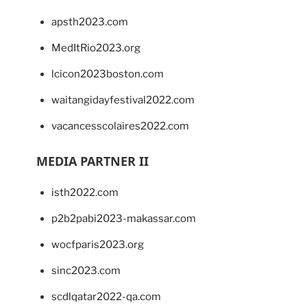
apsth2023.com
MedItRio2023.org
lcicon2023boston.com
waitangidayfestival2022.com
vacancesscolaires2022.com
MEDIA PARTNER II
isth2022.com
p2b2pabi2023-makassar.com
wocfparis2023.org
sinc2023.com
scdlqatar2022-qa.com