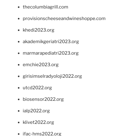
thecolumbiagrill.com
provisionscheeseandwineshoppe.com
khedi2023.org
akademikgeriatri2023.org
marmarapediatri2023.org
emchie2023.org
girisimselradyoloji2022.org
utcd2022.org
biosensor2022.org
ialp2022.org
klivet2022.org
ifac-hms2022.org