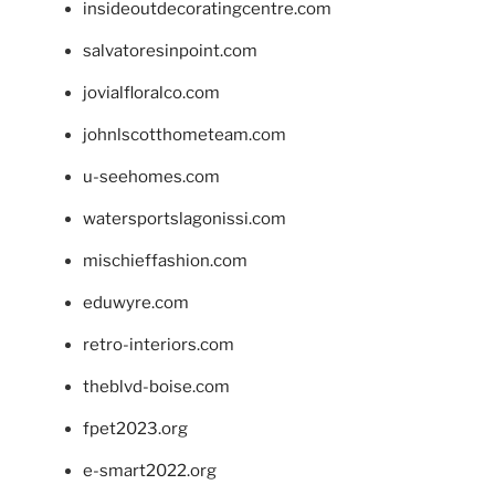
insideoutdecoratingcentre.com
salvatoresinpoint.com
jovialfloralco.com
johnlscotthometeam.com
u-seehomes.com
watersportslagonissi.com
mischieffashion.com
eduwyre.com
retro-interiors.com
theblvd-boise.com
fpet2023.org
e-smart2022.org