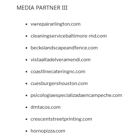
MEDIA PARTNER III
vwrepairarlington.com
cleaningservicebaltimore-md.com
beckslandscapeandfence.com
vistaaltadelveramendi.com
coastlinecateringnc.com
cuesburgershouston.com
psicologiaespecializadaencampeche.com
dmtacos.com
crescentstreetprinting.com
hornopizza.com