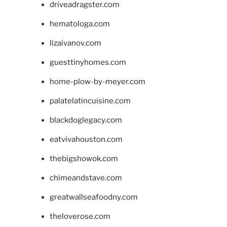
driveadragster.com
hematologa.com
lizaivanov.com
guesttinyhomes.com
home-plow-by-meyer.com
palatelatincuisine.com
blackdoglegacy.com
eatvivahouston.com
thebigshowok.com
chimeandstave.com
greatwallseafoodny.com
theloverose.com