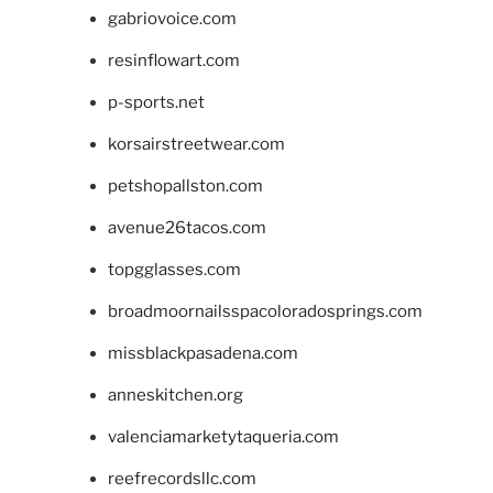
gabriovoice.com
resinflowart.com
p-sports.net
korsairstreetwear.com
petshopallston.com
avenue26tacos.com
topgglasses.com
broadmoornailsspacoloradosprings.com
missblackpasadena.com
anneskitchen.org
valenciamarketytaqueria.com
reefrecordsllc.com