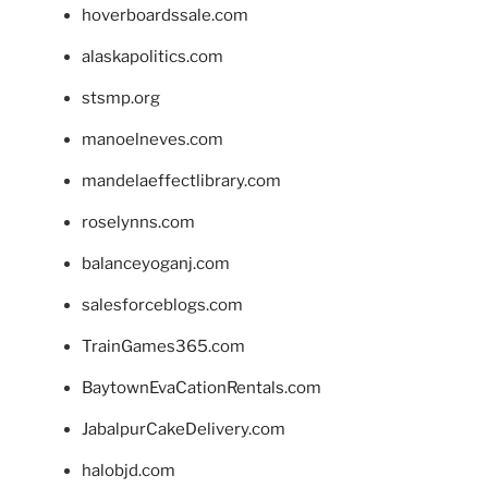
hoverboardssale.com
alaskapolitics.com
stsmp.org
manoelneves.com
mandelaeffectlibrary.com
roselynns.com
balanceyoganj.com
salesforceblogs.com
TrainGames365.com
BaytownEvaCationRentals.com
JabalpurCakeDelivery.com
halobjd.com