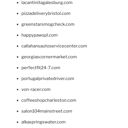
lacantinitagalesburg.com
pizzadeliverybristol.com
greenstarsmogcheck.com
happypawspl.com
callahansautoservicecenter.com
georgiascornermarket.com
perfectfit24-7.com
portugalprivatedriver.com
von-racer.com
coffeeshopcharleston.com
salon104mainstreet.com
alkaspringswater.com