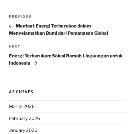
Post
Previous
PREVIOUS
navigation
Post
Manfaat Energi Terbarukan dalam
Menyelamatkan Bumi dari Pemanasan Global
Next
NEXT
Post
Energi Terbarukan: Solusi Ramah Lingkungan untuk
Indonesia
ARCHIVES
March 2026
February 2026
January 2026