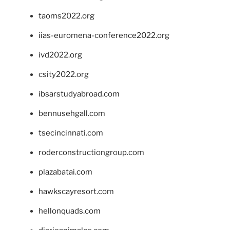
taoms2022.org
iias-euromena-conference2022.org
ivd2022.org
csity2022.org
ibsarstudyabroad.com
bennusehgall.com
tsecincinnati.com
roderconstructiongroup.com
plazabatai.com
hawkscayresort.com
hellonquads.com