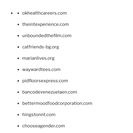
okhealthcareers.com
theintexperience.com
unboundedthefilm.com
catfriends-bg.org
marianlives.org
waywardtees.com
pidfloorsexpress.com
bancodevenezuelaen.com
bettermoodfoodcorporation.com
hingstonnt.com
chooseagender.com