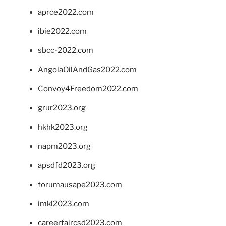
aprce2022.com
ibie2022.com
sbcc-2022.com
AngolaOilAndGas2022.com
Convoy4Freedom2022.com
grur2023.org
hkhk2023.org
napm2023.org
apsdfd2023.org
forumausape2023.com
imkl2023.com
careerfaircsd2023.com