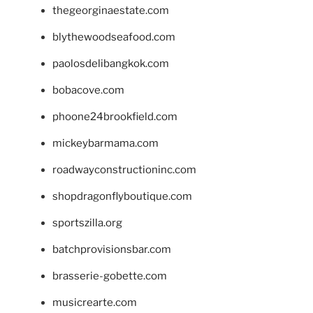
thegeorginaestate.com
blythewoodseafood.com
paolosdelibangkok.com
bobacove.com
phoone24brookfield.com
mickeybarmama.com
roadwayconstructioninc.com
shopdragonflyboutique.com
sportszilla.org
batchprovisionsbar.com
brasserie-gobette.com
musicrearte.com