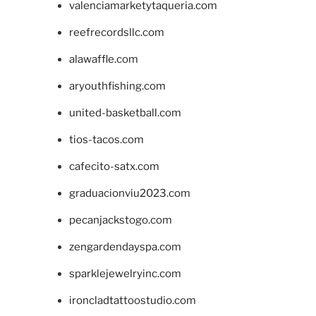
valenciamarketytaqueria.com
reefrecordsllc.com
alawaffle.com
aryouthfishing.com
united-basketball.com
tios-tacos.com
cafecito-satx.com
graduacionviu2023.com
pecanjackstogo.com
zengardendayspa.com
sparklejewelryinc.com
ironcladtattoostudio.com