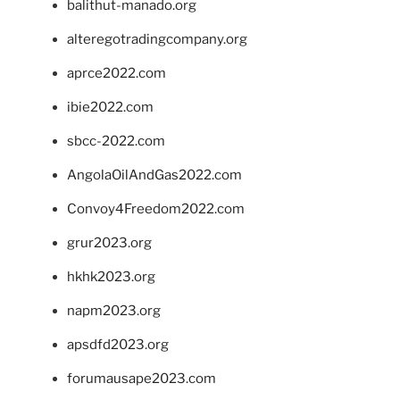
balithut-manado.org
alteregotradingcompany.org
aprce2022.com
ibie2022.com
sbcc-2022.com
AngolaOilAndGas2022.com
Convoy4Freedom2022.com
grur2023.org
hkhk2023.org
napm2023.org
apsdfd2023.org
forumausape2023.com