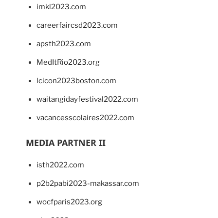
imkl2023.com
careerfaircsd2023.com
apsth2023.com
MedItRio2023.org
lcicon2023boston.com
waitangidayfestival2022.com
vacancesscolaires2022.com
MEDIA PARTNER II
isth2022.com
p2b2pabi2023-makassar.com
wocfparis2023.org