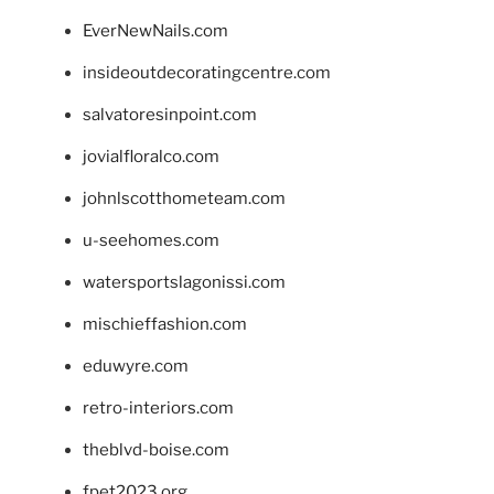
EverNewNails.com
insideoutdecoratingcentre.com
salvatoresinpoint.com
jovialfloralco.com
johnlscotthometeam.com
u-seehomes.com
watersportslagonissi.com
mischieffashion.com
eduwyre.com
retro-interiors.com
theblvd-boise.com
fpet2023.org