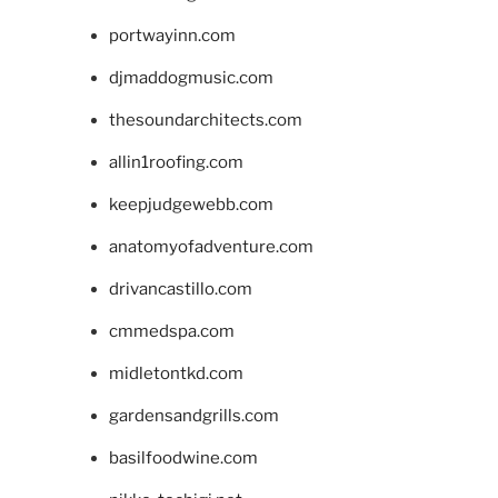
portwayinn.com
djmaddogmusic.com
thesoundarchitects.com
allin1roofing.com
keepjudgewebb.com
anatomyofadventure.com
drivancastillo.com
cmmedspa.com
midletontkd.com
gardensandgrills.com
basilfoodwine.com