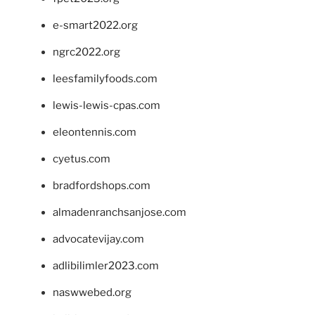
e-smart2022.org
ngrc2022.org
leesfamilyfoods.com
lewis-lewis-cpas.com
eleontennis.com
cyetus.com
bradfordshops.com
almadenranchsanjose.com
advocatevijay.com
adlibilimler2023.com
naswwebed.org