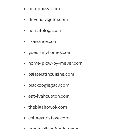
hornopizza.com
driveadragster.com
hematologa.com
lizaivanov.com
guesttinyhomes.com
home-plow-by-meyer.com
palatelatincuisine.com
blackdoglegacy.com
eatvivahouston.com
thebigshowok.com
chimeandstave.com
greatwallseafoodny.com