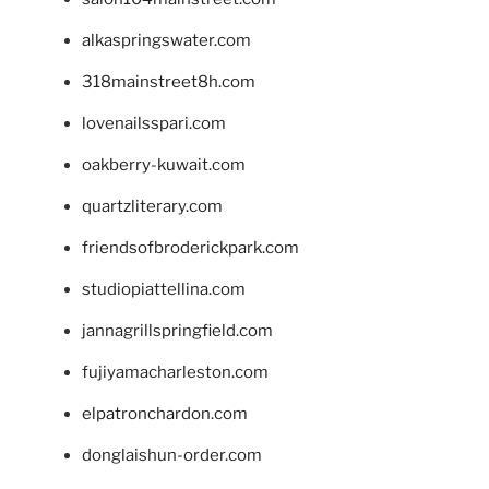
alkaspringswater.com
318mainstreet8h.com
lovenailsspari.com
oakberry-kuwait.com
quartzliterary.com
friendsofbroderickpark.com
studiopiattellina.com
jannagrillspringfield.com
fujiyamacharleston.com
elpatronchardon.com
donglaishun-order.com