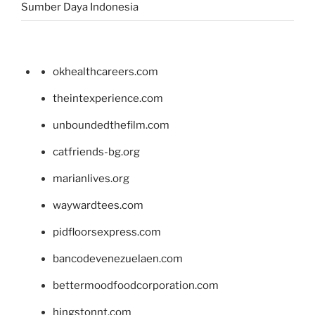
Sumber Daya Indonesia
okhealthcareers.com
theintexperience.com
unboundedthefilm.com
catfriends-bg.org
marianlives.org
waywardtees.com
pidfloorsexpress.com
bancodevenezuelaen.com
bettermoodfoodcorporation.com
hingstonnt.com