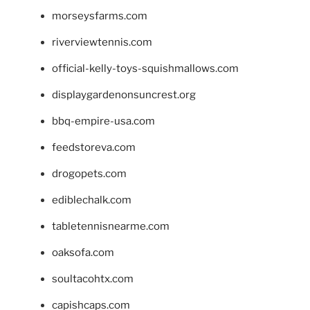
morseysfarms.com
riverviewtennis.com
official-kelly-toys-squishmallows.com
displaygardenonsuncrest.org
bbq-empire-usa.com
feedstoreva.com
drogopets.com
ediblechalk.com
tabletennisnearme.com
oaksofa.com
soultacohtx.com
capishcaps.com