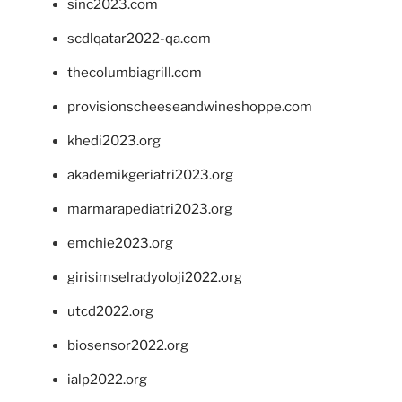
sinc2023.com
scdlqatar2022-qa.com
thecolumbiagrill.com
provisionscheeseandwineshoppe.com
khedi2023.org
akademikgeriatri2023.org
marmarapediatri2023.org
emchie2023.org
girisimselradyoloji2022.org
utcd2022.org
biosensor2022.org
ialp2022.org