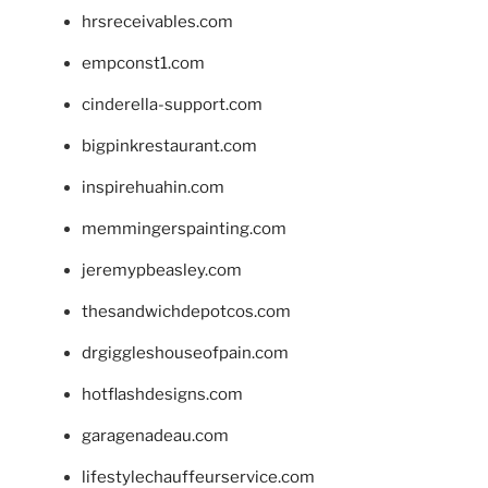
hrsreceivables.com
empconst1.com
cinderella-support.com
bigpinkrestaurant.com
inspirehuahin.com
memmingerspainting.com
jeremypbeasley.com
thesandwichdepotcos.com
drgiggleshouseofpain.com
hotflashdesigns.com
garagenadeau.com
lifestylechauffeurservice.com