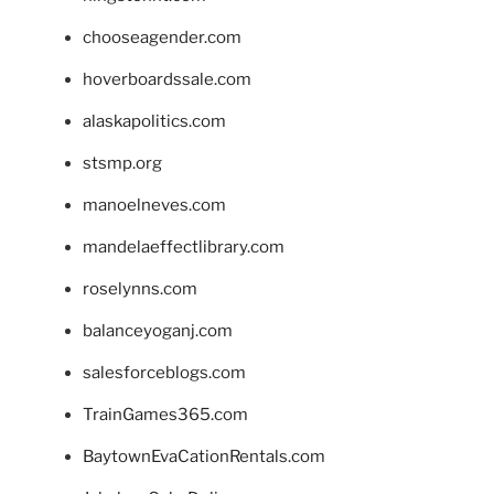
chooseagender.com
hoverboardssale.com
alaskapolitics.com
stsmp.org
manoelneves.com
mandelaeffectlibrary.com
roselynns.com
balanceyoganj.com
salesforceblogs.com
TrainGames365.com
BaytownEvaCationRentals.com