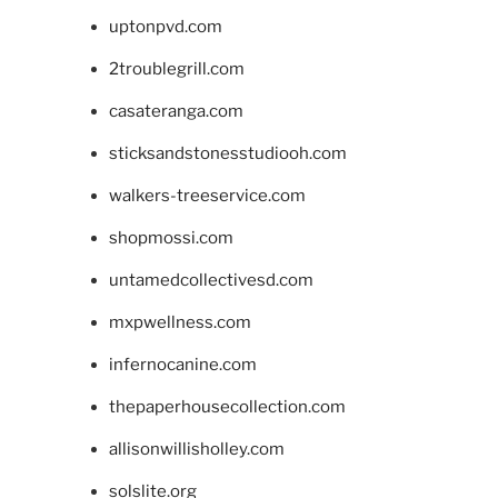
uptonpvd.com
2troublegrill.com
casateranga.com
sticksandstonesstudiooh.com
walkers-treeservice.com
shopmossi.com
untamedcollectivesd.com
mxpwellness.com
infernocanine.com
thepaperhousecollection.com
allisonwillisholley.com
solslite.org