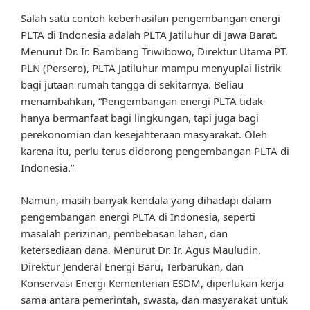
Salah satu contoh keberhasilan pengembangan energi
PLTA di Indonesia adalah PLTA Jatiluhur di Jawa Barat.
Menurut Dr. Ir. Bambang Triwibowo, Direktur Utama PT.
PLN (Persero), PLTA Jatiluhur mampu menyuplai listrik
bagi jutaan rumah tangga di sekitarnya. Beliau
menambahkan, “Pengembangan energi PLTA tidak
hanya bermanfaat bagi lingkungan, tapi juga bagi
perekonomian dan kesejahteraan masyarakat. Oleh
karena itu, perlu terus didorong pengembangan PLTA di
Indonesia.”
Namun, masih banyak kendala yang dihadapi dalam
pengembangan energi PLTA di Indonesia, seperti
masalah perizinan, pembebasan lahan, dan
ketersediaan dana. Menurut Dr. Ir. Agus Mauludin,
Direktur Jenderal Energi Baru, Terbarukan, dan
Konservasi Energi Kementerian ESDM, diperlukan kerja
sama antara pemerintah, swasta, dan masyarakat untuk