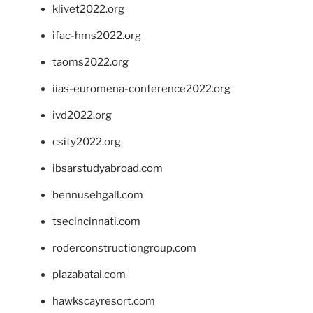
klivet2022.org
ifac-hms2022.org
taoms2022.org
iias-euromena-conference2022.org
ivd2022.org
csity2022.org
ibsarstudyabroad.com
bennusehgall.com
tsecincinnati.com
roderconstructiongroup.com
plazabatai.com
hawkscayresort.com