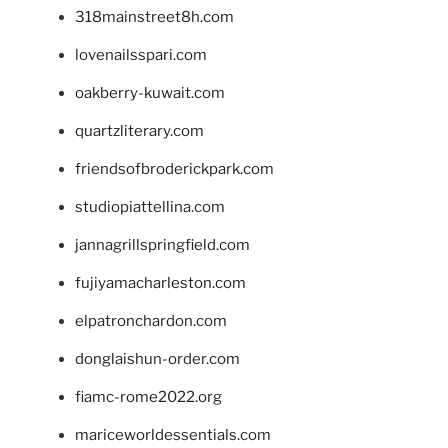
318mainstreet8h.com
lovenailsspari.com
oakberry-kuwait.com
quartzliterary.com
friendsofbroderickpark.com
studiopiattellina.com
jannagrillspringfield.com
fujiyamacharleston.com
elpatronchardon.com
donglaishun-order.com
fiamc-rome2022.org
mariceworldessentials.com