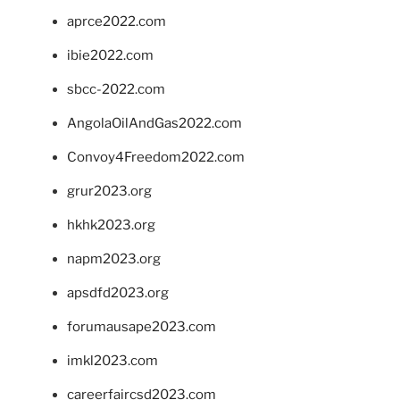
aprce2022.com
ibie2022.com
sbcc-2022.com
AngolaOilAndGas2022.com
Convoy4Freedom2022.com
grur2023.org
hkhk2023.org
napm2023.org
apsdfd2023.org
forumausape2023.com
imkl2023.com
careerfaircsd2023.com