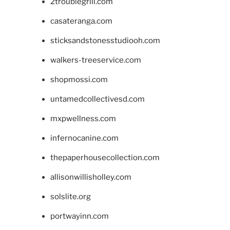
2troublegrill.com
casateranga.com
sticksandstonesstudiooh.com
walkers-treeservice.com
shopmossi.com
untamedcollectivesd.com
mxpwellness.com
infernocanine.com
thepaperhousecollection.com
allisonwillisholley.com
solslite.org
portwayinn.com