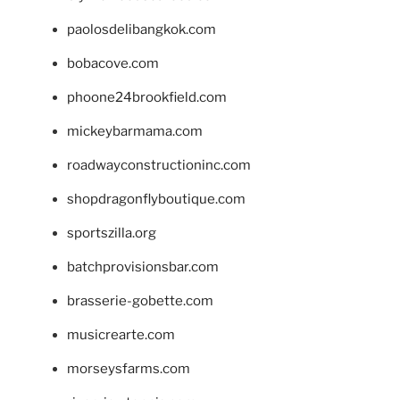
paolosdelibangkok.com
bobacove.com
phoone24brookfield.com
mickeybarmama.com
roadwayconstructioninc.com
shopdragonflyboutique.com
sportszilla.org
batchprovisionsbar.com
brasserie-gobette.com
musicrearte.com
morseysfarms.com