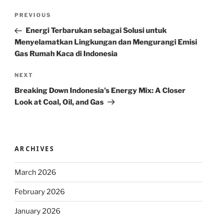
Post
Previous
PREVIOUS
navigation
Post
Energi Terbarukan sebagai Solusi untuk
Menyelamatkan Lingkungan dan Mengurangi Emisi
Gas Rumah Kaca di Indonesia
Next
NEXT
Post
Breaking Down Indonesia’s Energy Mix: A Closer
Look at Coal, Oil, and Gas
ARCHIVES
March 2026
February 2026
January 2026