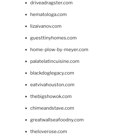
driveadragster.com
hematologa.com
lizaivanov.com
guesttinyhomes.com
home-plow-by-meyer.com
palatelatincuisine.com
blackdoglegacy.com
eatvivahouston.com
thebigshowok.com
chimeandstave.com
greatwallseafoodny.com
theloverose.com