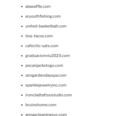
alawaffle.com
aryouthfishing.com
united-basketball.com
tios-tacos.com
cafecito-satx.com
graduacionviu2023.com
pecanjackstogo.com
zengardendayspa.com
sparklejewelryinc.com
ironcladtattoostudio.com
bruinshome.com
annascleaningsvc.com