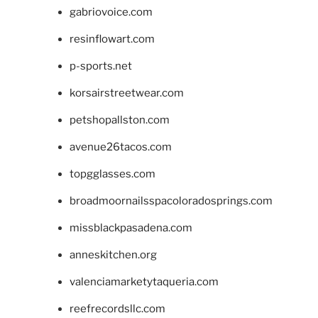
gabriovoice.com
resinflowart.com
p-sports.net
korsairstreetwear.com
petshopallston.com
avenue26tacos.com
topgglasses.com
broadmoornailsspacoloradosprings.com
missblackpasadena.com
anneskitchen.org
valenciamarketytaqueria.com
reefrecordsllc.com