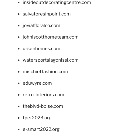
insideoutdecoratingcentre.com
salvatoresinpoint.com
jovialfloralco.com
johnlscotthometeam.com
u-seehomes.com
watersportslagonissi.com
mischieffashion.com
eduwyre.com
retro-interiors.com
theblvd-boise.com
fpet2023.org
e-smart2022.org