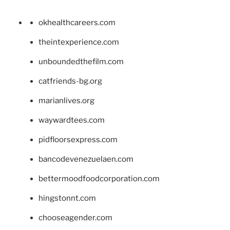
okhealthcareers.com
theintexperience.com
unboundedthefilm.com
catfriends-bg.org
marianlives.org
waywardtees.com
pidfloorsexpress.com
bancodevenezuelaen.com
bettermoodfoodcorporation.com
hingstonnt.com
chooseagender.com