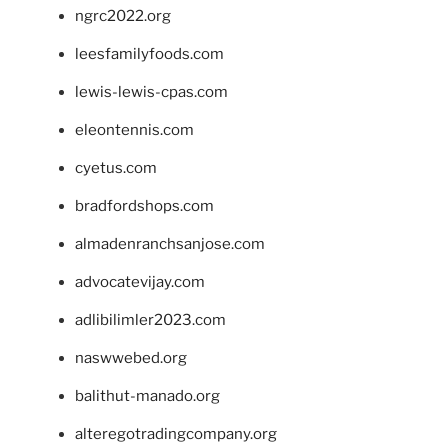
ngrc2022.org
leesfamilyfoods.com
lewis-lewis-cpas.com
eleontennis.com
cyetus.com
bradfordshops.com
almadenranchsanjose.com
advocatevijay.com
adlibilimler2023.com
naswwebed.org
balithut-manado.org
alteregotradingcompany.org