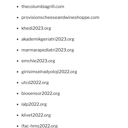
thecolumbiagrill.com
provisionscheeseandwineshoppe.com
khedi2023.org
akademikgeriatri2023.org
marmarapediatri2023.org
emchie2023.org
girisimselradyoloji2022.org
utcd2022.org
biosensor2022.org
ialp2022.org
klivet2022.org
ifac-hms2022.org