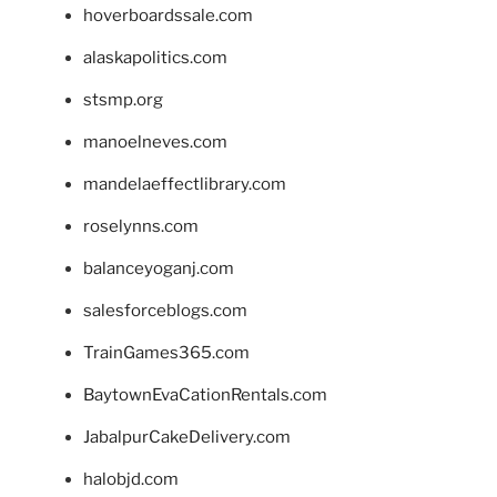
hoverboardssale.com
alaskapolitics.com
stsmp.org
manoelneves.com
mandelaeffectlibrary.com
roselynns.com
balanceyoganj.com
salesforceblogs.com
TrainGames365.com
BaytownEvaCationRentals.com
JabalpurCakeDelivery.com
halobjd.com