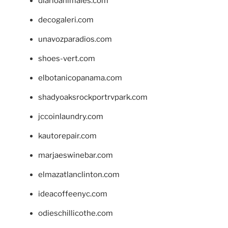
diarioanimales.com
decogaleri.com
unavozparadios.com
shoes-vert.com
elbotanicopanama.com
shadyoaksrockportrvpark.com
jccoinlaundry.com
kautorepair.com
marjaeswinebar.com
elmazatlanclinton.com
ideacoffeenyc.com
odieschillicothe.com