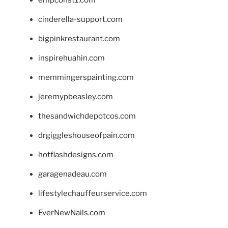
cinderella-support.com
bigpinkrestaurant.com
inspirehuahin.com
memmingerspainting.com
jeremypbeasley.com
thesandwichdepotcos.com
drgiggleshouseofpain.com
hotflashdesigns.com
garagenadeau.com
lifestylechauffeurservice.com
EverNewNails.com