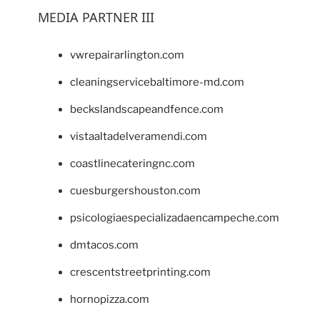
MEDIA PARTNER III
vwrepairarlington.com
cleaningservicebaltimore-md.com
beckslandscapeandfence.com
vistaaltadelveramendi.com
coastlinecateringnc.com
cuesburgershouston.com
psicologiaespecializadaencampeche.com
dmtacos.com
crescentstreetprinting.com
hornopizza.com