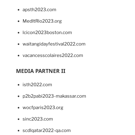
apsth2023.com
MedItRio2023.org
lcicon2023boston.com
waitangidayfestival2022.com
vacancesscolaires2022.com
MEDIA PARTNER II
isth2022.com
p2b2pabi2023-makassar.com
wocfparis2023.org
sinc2023.com
scdlqatar2022-qa.com