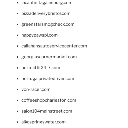
lacantinitagalesburg.com
pizzadeliverybristol.com
greenstarsmogcheck.com
happypawspl.com
callahansautoservicecenter.com
georgiascornermarket.com
perfectfit24-7.com
portugalprivatedriver.com
von-racer.com
coffeeshopcharleston.com
salon104mainstreet.com
alkaspringswater.com