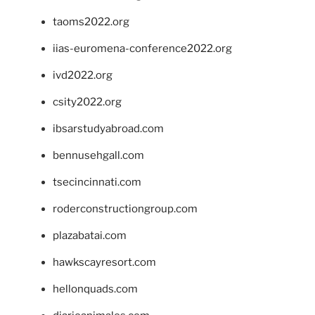
taoms2022.org
iias-euromena-conference2022.org
ivd2022.org
csity2022.org
ibsarstudyabroad.com
bennusehgall.com
tsecincinnati.com
roderconstructiongroup.com
plazabatai.com
hawkscayresort.com
hellonquads.com