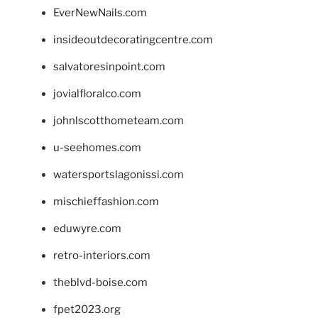
EverNewNails.com
insideoutdecoratingcentre.com
salvatoresinpoint.com
jovialfloralco.com
johnlscotthometeam.com
u-seehomes.com
watersportslagonissi.com
mischieffashion.com
eduwyre.com
retro-interiors.com
theblvd-boise.com
fpet2023.org