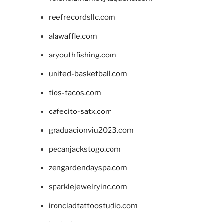
reefrecordsllc.com
alawaffle.com
aryouthfishing.com
united-basketball.com
tios-tacos.com
cafecito-satx.com
graduacionviu2023.com
pecanjackstogo.com
zengardendayspa.com
sparklejewelryinc.com
ironcladtattoostudio.com