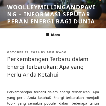
Skip
WOOLLEYMILLINGANDPAVI
to
NG – INFORMASI SEPUTAR
content
PERAN ENERGI BAGI DUNIA
Menu
POSTED
OCTOBER 21, 2024
BY
ADMINWOO
ON
Perkembangan Terbaru dalam
Energi Terbarukan: Apa yang
Perlu Anda Ketahui
Perkembangan terbaru dalam energi terbarukan: Apa
yang perlu Anda ketahui? Energi terbarukan menjadi
topik yang semakin populer dalam beberapa tahun