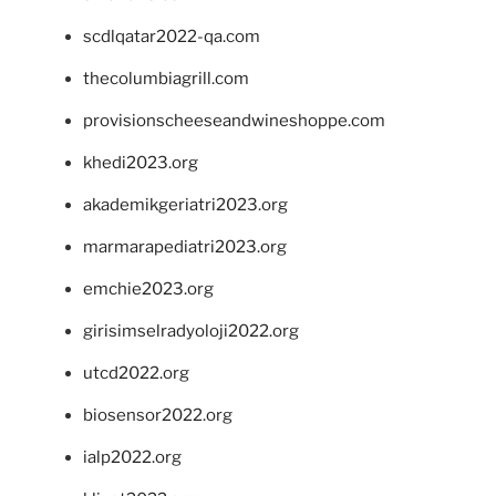
scdlqatar2022-qa.com
thecolumbiagrill.com
provisionscheeseandwineshoppe.com
khedi2023.org
akademikgeriatri2023.org
marmarapediatri2023.org
emchie2023.org
girisimselradyoloji2022.org
utcd2022.org
biosensor2022.org
ialp2022.org