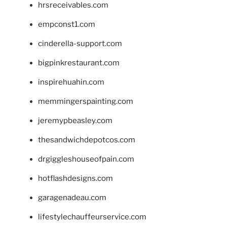
hrsreceivables.com
empconst1.com
cinderella-support.com
bigpinkrestaurant.com
inspirehuahin.com
memmingerspainting.com
jeremypbeasley.com
thesandwichdepotcos.com
drgiggleshouseofpain.com
hotflashdesigns.com
garagenadeau.com
lifestylechauffeurservice.com