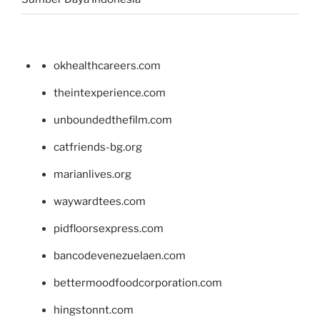
okhealthcareers.com
theintexperience.com
unboundedthefilm.com
catfriends-bg.org
marianlives.org
waywardtees.com
pidfloorsexpress.com
bancodevenezuelaen.com
bettermoodfoodcorporation.com
hingstonnt.com