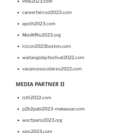
imkl2023.com
careerfaircsd2023.com
apsth2023.com
MedItRio2023.org
lcicon2023boston.com
waitangidayfestival2022.com
vacancesscolaires2022.com
MEDIA PARTNER II
isth2022.com
p2b2pabi2023-makassar.com
wocfparis2023.org
sinc2023.com