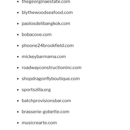
thegeorginaestate.com
blythewoodseafood.com
paolosdelibangkok.com
bobacove.com
phoone24brookfield.com
mickeybarmama.com
roadwayconstructioninc.com
shopdragonflyboutique.com
sportszilla.org
batchprovisionsbar.com
brasserie-gobette.com
musicrearte.com