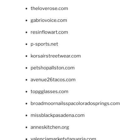
theloverose.com
gabriovoice.com
resinflowart.com
p-sports.net
korsairstreetwear.com
petshopallston.com
avenue26tacos.com
topgglasses.com
broadmoornailsspacoloradosprings.com
missblackpasadena.com
anneskitchen.org
valenciamarketytaqueria.com