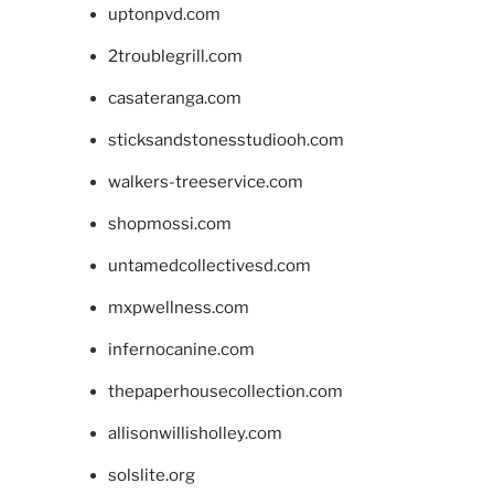
uptonpvd.com
2troublegrill.com
casateranga.com
sticksandstonesstudiooh.com
walkers-treeservice.com
shopmossi.com
untamedcollectivesd.com
mxpwellness.com
infernocanine.com
thepaperhousecollection.com
allisonwillisholley.com
solslite.org