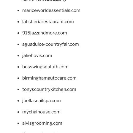
mariceworldessentials.com
lafisheriarestaurant.com
915jazzandmore.com
aguadulce-countryfair.com
jakehovis.com
bosswingsduluth.com
birminghamautocare.com
tonyscountrykitchen.com
jbellasnailspa.com
mychaihouse.com
alvisgrooming.com