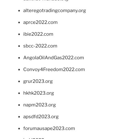
alteregotradingcompany.org
aprce2022.com
ibie2022.com
sbcc-2022.com
AngolaOilAndGas2022.com
Convoy4Freedom2022.com
grur2023.org
hkhk2023.org
napm2023.org
apsdfd2023.org
forumausape2023.com