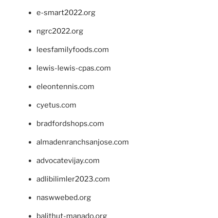
e-smart2022.org
ngrc2022.org
leesfamilyfoods.com
lewis-lewis-cpas.com
eleontennis.com
cyetus.com
bradfordshops.com
almadenranchsanjose.com
advocatevijay.com
adlibilimler2023.com
naswwebed.org
balithut-manado.org