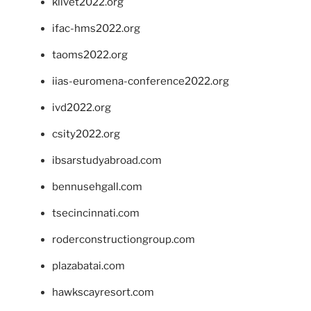
klivet2022.org
ifac-hms2022.org
taoms2022.org
iias-euromena-conference2022.org
ivd2022.org
csity2022.org
ibsarstudyabroad.com
bennusehgall.com
tsecincinnati.com
roderconstructiongroup.com
plazabatai.com
hawkscayresort.com