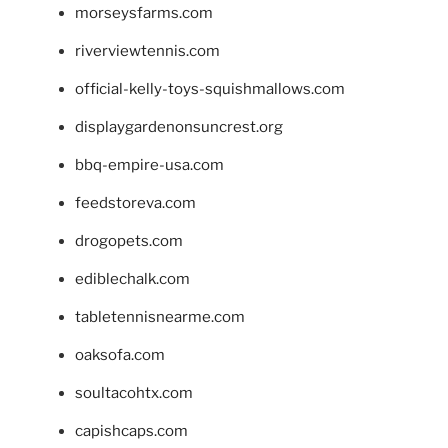
morseysfarms.com
riverviewtennis.com
official-kelly-toys-squishmallows.com
displaygardenonsuncrest.org
bbq-empire-usa.com
feedstoreva.com
drogopets.com
ediblechalk.com
tabletennisnearme.com
oaksofa.com
soultacohtx.com
capishcaps.com