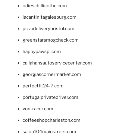
odieschillicothe.com
lacantinitagalesburg.com
pizzadeliverybristol.com
greenstarsmogcheck.com
happypawspl.com
callahansautoservicecenter.com
georgiascornermarket.com
perfectfit24-7.com
portugalprivatedriver.com
von-racer.com
coffeeshopcharleston.com
salon104mainstreet.com