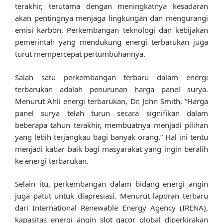
terakhir, terutama dengan meningkatnya kesadaran
akan pentingnya menjaga lingkungan dan mengurangi
emisi karbon. Perkembangan teknologi dan kebijakan
pemerintah yang mendukung energi terbarukan juga
turut mempercepat pertumbuhannya.
Salah satu perkembangan terbaru dalam energi
terbarukan adalah penurunan harga panel surya.
Menurut Ahli energi terbarukan, Dr. John Smith, “Harga
panel surya telah turun secara signifikan dalam
beberapa tahun terakhir, membuatnya menjadi pilihan
yang lebih terjangkau bagi banyak orang.” Hal ini tentu
menjadi kabar baik bagi masyarakat yang ingin beralih
ke energi terbarukan.
Selain itu, perkembangan dalam bidang energi angin
juga patut untuk diapresiasi. Menurut laporan terbaru
dari International Renewable Energy Agency (IRENA),
kapasitas energi angin
slot gacor
global diperkirakan