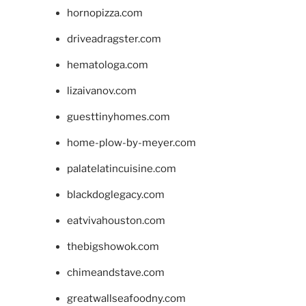
hornopizza.com
driveadragster.com
hematologa.com
lizaivanov.com
guesttinyhomes.com
home-plow-by-meyer.com
palatelatincuisine.com
blackdoglegacy.com
eatvivahouston.com
thebigshowok.com
chimeandstave.com
greatwallseafoodny.com