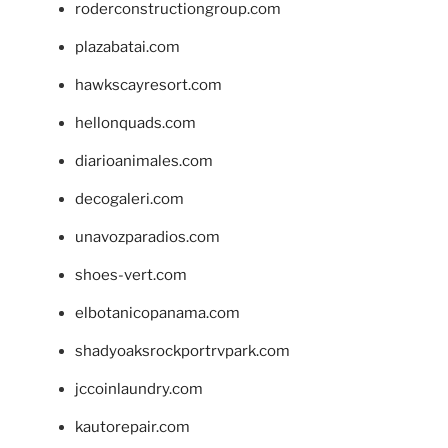
roderconstructiongroup.com
plazabatai.com
hawkscayresort.com
hellonquads.com
diarioanimales.com
decogaleri.com
unavozparadios.com
shoes-vert.com
elbotanicopanama.com
shadyoaksrockportrvpark.com
jccoinlaundry.com
kautorepair.com