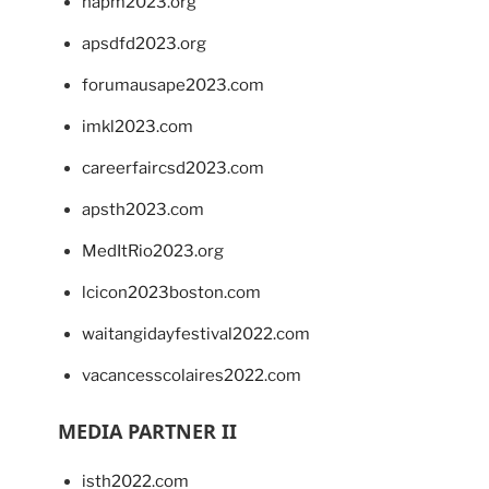
napm2023.org
apsdfd2023.org
forumausape2023.com
imkl2023.com
careerfaircsd2023.com
apsth2023.com
MedItRio2023.org
lcicon2023boston.com
waitangidayfestival2022.com
vacancesscolaires2022.com
MEDIA PARTNER II
isth2022.com