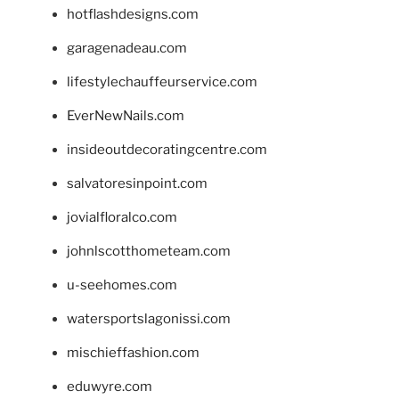
hotflashdesigns.com
garagenadeau.com
lifestylechauffeurservice.com
EverNewNails.com
insideoutdecoratingcentre.com
salvatoresinpoint.com
jovialfloralco.com
johnlscotthometeam.com
u-seehomes.com
watersportslagonissi.com
mischieffashion.com
eduwyre.com