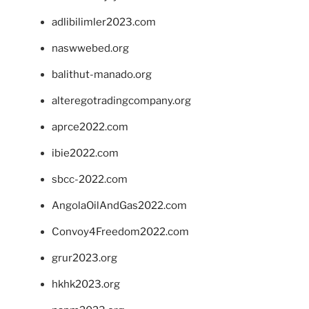
adlibilimler2023.com
naswwebed.org
balithut-manado.org
alteregotradingcompany.org
aprce2022.com
ibie2022.com
sbcc-2022.com
AngolaOilAndGas2022.com
Convoy4Freedom2022.com
grur2023.org
hkhk2023.org