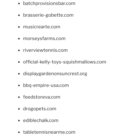
batchprovisionsbar.com
brasserie-gobette.com
musicrearte.com
morseysfarms.com
riverviewtennis.com
official-kelly-toys-squishmallows.com
displaygardenonsuncrest.org
bbq-empire-usa.com
feedstoreva.com
drogopets.com
ediblechalk.com
tabletennisnearme.com