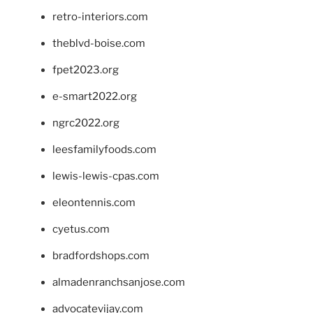
retro-interiors.com
theblvd-boise.com
fpet2023.org
e-smart2022.org
ngrc2022.org
leesfamilyfoods.com
lewis-lewis-cpas.com
eleontennis.com
cyetus.com
bradfordshops.com
almadenranchsanjose.com
advocatevijay.com