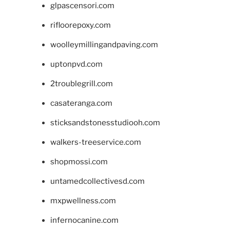
glpascensori.com
rifloorepoxy.com
woolleymillingandpaving.com
uptonpvd.com
2troublegrill.com
casateranga.com
sticksandstonesstudiooh.com
walkers-treeservice.com
shopmossi.com
untamedcollectivesd.com
mxpwellness.com
infernocanine.com