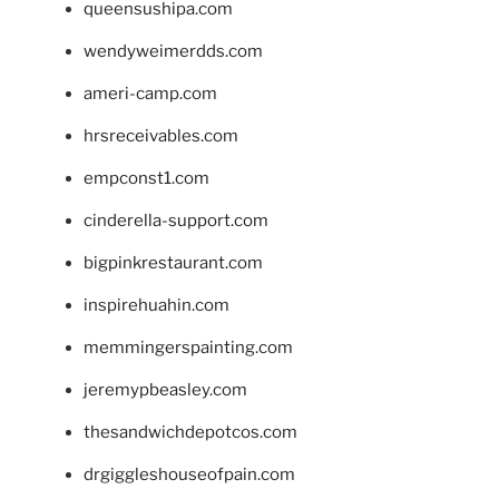
queensushipa.com
wendyweimerdds.com
ameri-camp.com
hrsreceivables.com
empconst1.com
cinderella-support.com
bigpinkrestaurant.com
inspirehuahin.com
memmingerspainting.com
jeremypbeasley.com
thesandwichdepotcos.com
drgiggleshouseofpain.com