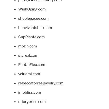
WishOping.com
shoplegacee.com
bonvivantshop.com
CupPlante.com
mpzin.com
stcreal.com
PopUpFlea.com
valueml.com
rebeccatorresjewelry.com
jmpbliss.com
drjorgerico.com