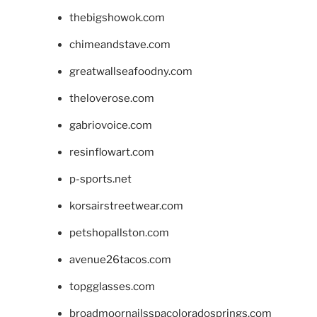
thebigshowok.com
chimeandstave.com
greatwallseafoodny.com
theloverose.com
gabriovoice.com
resinflowart.com
p-sports.net
korsairstreetwear.com
petshopallston.com
avenue26tacos.com
topgglasses.com
broadmoornailsspacoloradosprings.com