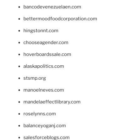
bancodevenezuelaen.com
bettermoodfoodcorporation.com
hingstonnt.com
chooseagender.com
hoverboardssale.com
alaskapolitics.com
stsmp.org
manoelneves.com
mandelaeffectlibrary.com
roselynns.com
balanceyoganj.com
salesforceblogs.com