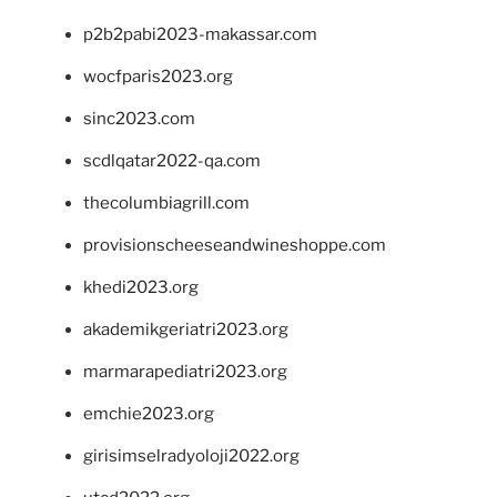
p2b2pabi2023-makassar.com
wocfparis2023.org
sinc2023.com
scdlqatar2022-qa.com
thecolumbiagrill.com
provisionscheeseandwineshoppe.com
khedi2023.org
akademikgeriatri2023.org
marmarapediatri2023.org
emchie2023.org
girisimselradyoloji2022.org