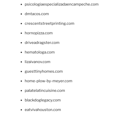
psicologiaespecializadaencampeche.com
dmtacos.com
crescentstreetprinting.com
hornopizza.com
driveadragster.com
hematologa.com
lizaivanov.com
guesttinyhomes.com
home-plow-by-meyer.com
palatelatincuisine.com
blackdoglegacy.com
eatvivahouston.com