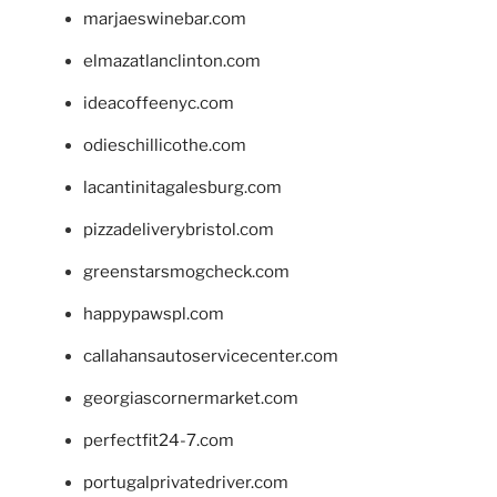
marjaeswinebar.com
elmazatlanclinton.com
ideacoffeenyc.com
odieschillicothe.com
lacantinitagalesburg.com
pizzadeliverybristol.com
greenstarsmogcheck.com
happypawspl.com
callahansautoservicecenter.com
georgiascornermarket.com
perfectfit24-7.com
portugalprivatedriver.com