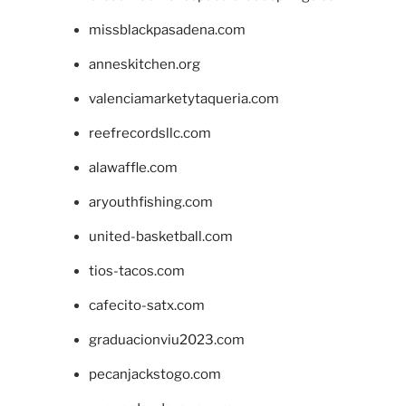
missblackpasadena.com
anneskitchen.org
valenciamarketytaqueria.com
reefrecordsllc.com
alawaffle.com
aryouthfishing.com
united-basketball.com
tios-tacos.com
cafecito-satx.com
graduacionviu2023.com
pecanjackstogo.com