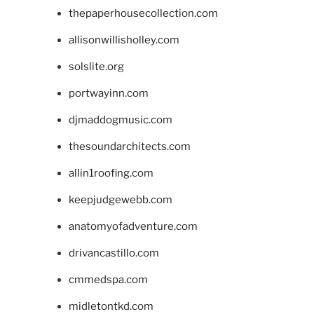
thepaperhousecollection.com
allisonwillisholley.com
solslite.org
portwayinn.com
djmaddogmusic.com
thesoundarchitects.com
allin1roofing.com
keepjudgewebb.com
anatomyofadventure.com
drivancastillo.com
cmmedspa.com
midletontkd.com