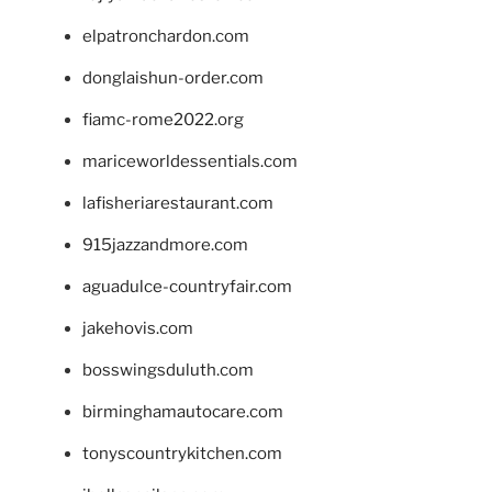
elpatronchardon.com
donglaishun-order.com
fiamc-rome2022.org
mariceworldessentials.com
lafisheriarestaurant.com
915jazzandmore.com
aguadulce-countryfair.com
jakehovis.com
bosswingsduluth.com
birminghamautocare.com
tonyscountrykitchen.com