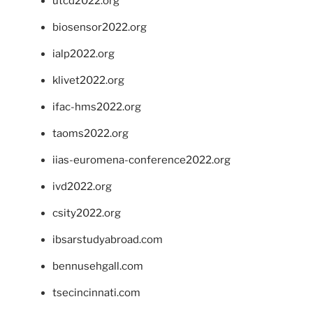
utcd2022.org
biosensor2022.org
ialp2022.org
klivet2022.org
ifac-hms2022.org
taoms2022.org
iias-euromena-conference2022.org
ivd2022.org
csity2022.org
ibsarstudyabroad.com
bennusehgall.com
tsecincinnati.com