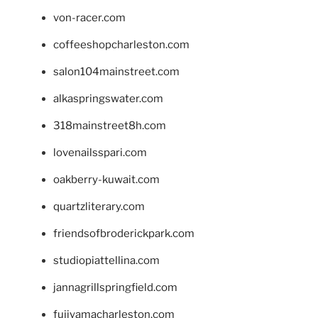
von-racer.com
coffeeshopcharleston.com
salon104mainstreet.com
alkaspringswater.com
318mainstreet8h.com
lovenailsspari.com
oakberry-kuwait.com
quartzliterary.com
friendsofbroderickpark.com
studiopiattellina.com
jannagrillspringfield.com
fujiyamacharleston.com