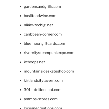
gardensandgrills.com
basilfoodwine.com
nikko-tochigi.net
caribbean-corner.com
bluemoongiftcards.com
rivercitysteampunkexpo.com
kchoops.net
mountainsideskateshop.com
kirtlandcitytavern.com
301nutritionspot.com
ammos-stores.com
loceanecreations.com