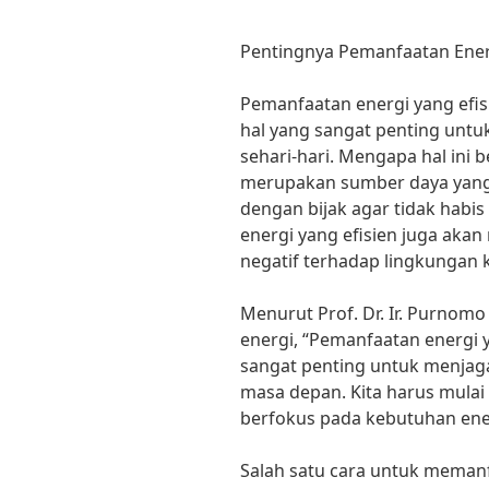
Pentingnya Pemanfaatan Ener
Pemanfaatan energi yang efi
hal yang sangat penting untu
sehari-hari. Mengapa hal ini 
merupakan sumber daya yang t
dengan bijak agar tidak habis 
energi yang efisien juga a
negatif terhadap lingkungan k
Menurut Prof. Dr. Ir. Purnomo
energi, “Pemanfaatan energi 
sangat penting untuk menjaga
masa depan. Kita harus mulai 
berfokus pada kebutuhan energ
Salah satu cara untuk memanf