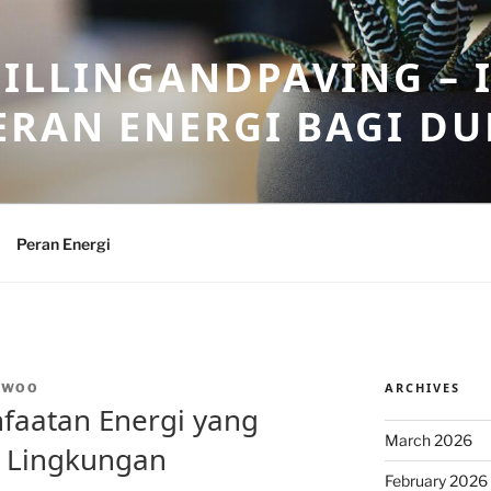
ILLINGANDPAVING – 
ERAN ENERGI BAGI DU
Peran Energi
ARCHIVES
NWOO
faatan Energi yang
March 2026
h Lingkungan
February 2026