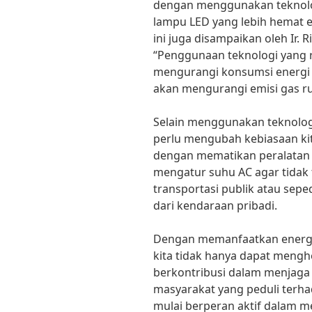
dengan menggunakan teknolog
lampu LED yang lebih hemat en
ini juga disampaikan oleh Ir. 
“Penggunaan teknologi yang
mengurangi konsumsi energi s
akan mengurangi emisi gas r
Selain menggunakan teknologi
perlu mengubah kebiasaan ki
dengan mematikan peralatan l
mengatur suhu AC agar tidak 
transportasi publik atau sep
dari kendaraan pribadi.
Dengan memanfaatkan energi 
kita tidak hanya dapat menghe
berkontribusi dalam menjaga 
masyarakat yang peduli terha
mulai berperan aktif dalam 